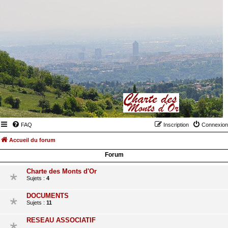
FAQ
Inscription
Connexion
Accueil du forum
Forum
Charte des Monts d'Or
Sujets :
4
DOCUMENTS
Sujets :
11
RESEAU ASSOCIATIF