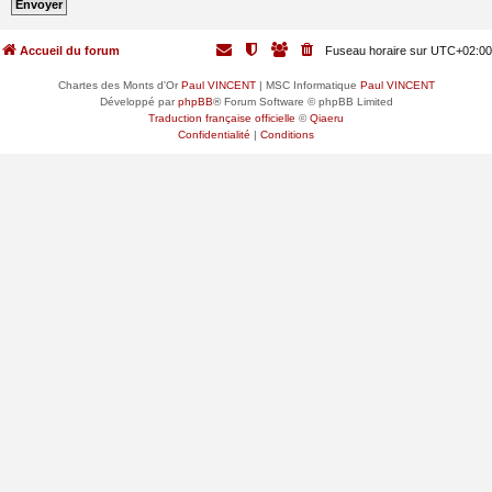
Accueil du forum
Fuseau horaire sur
UTC+02:00
Chartes des Monts d'Or
Paul VINCENT
| MSC Informatique
Paul VINCENT
Développé par
phpBB
® Forum Software © phpBB Limited
Traduction française officielle
©
Qiaeru
Confidentialité
|
Conditions