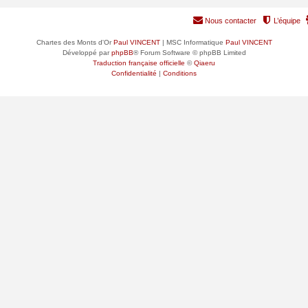
Nous contacter
L’équipe
Chartes des Monts d'Or
Paul VINCENT
| MSC Informatique
Paul VINCENT
Développé par
phpBB
® Forum Software © phpBB Limited
Traduction française officielle
©
Qiaeru
Confidentialité
|
Conditions