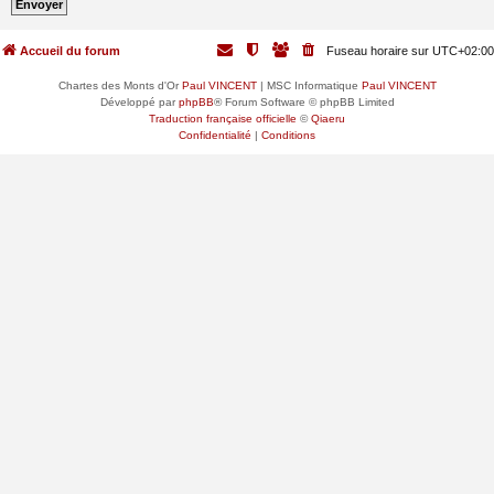
Accueil du forum
Fuseau horaire sur
UTC+02:00
Chartes des Monts d'Or
Paul VINCENT
| MSC Informatique
Paul VINCENT
Développé par
phpBB
® Forum Software © phpBB Limited
Traduction française officielle
©
Qiaeru
Confidentialité
|
Conditions