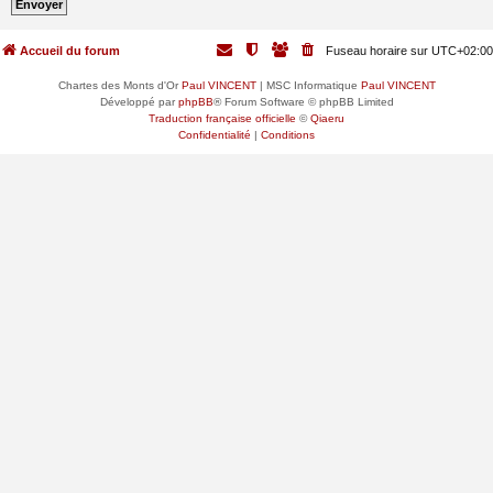
Accueil du forum
Fuseau horaire sur
UTC+02:00
Chartes des Monts d'Or
Paul VINCENT
| MSC Informatique
Paul VINCENT
Développé par
phpBB
® Forum Software © phpBB Limited
Traduction française officielle
©
Qiaeru
Confidentialité
|
Conditions