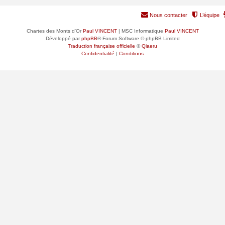
Nous contacter
L’équipe
Chartes des Monts d'Or
Paul VINCENT
| MSC Informatique
Paul VINCENT
Développé par
phpBB
® Forum Software © phpBB Limited
Traduction française officielle
©
Qiaeru
Confidentialité
|
Conditions