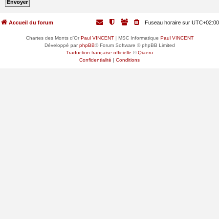
Accueil du forum
Fuseau horaire sur
UTC+02:00
Chartes des Monts d'Or
Paul VINCENT
| MSC Informatique
Paul VINCENT
Développé par
phpBB
® Forum Software © phpBB Limited
Traduction française officielle
©
Qiaeru
Confidentialité
|
Conditions