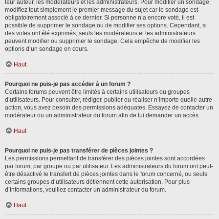
leur auteur, les modérateurs et les administrateurs. Pour modifier un sondage,
modifiez tout simplement le premier message du sujet car le sondage est
obligatoirement associé à ce dernier. Si personne n’a encore voté, il est
possible de supprimer le sondage ou de modifier ses options. Cependant, si
des votes ont été exprimés, seuls les modérateurs et les administrateurs
peuvent modifier ou supprimer le sondage. Cela empêche de modifier les
options d’un sondage en cours.
Haut
Pourquoi ne puis-je pas accéder à un forum ?
Certains forums peuvent être limités à certains utilisateurs ou groupes
d’utilisateurs. Pour consulter, rédiger, publier ou réaliser n’importe quelle autre
action, vous avez besoin des permissions adéquates. Essayez de contacter un
modérateur ou un administrateur du forum afin de lui demander un accès.
Haut
Pourquoi ne puis-je pas transférer de pièces jointes ?
Les permissions permettant de transférer des pièces jointes sont accordées
par forum, par groupe ou par utilisateur. Les administrateurs du forum ont peut-
être désactivé le transfert de pièces jointes dans le forum concerné, ou seuls
certains groupes d’utilisateurs détiennent cette autorisation. Pour plus
d’informations, veuillez contacter un administrateur du forum.
Haut