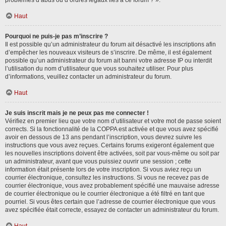
problèmes d’abus ou d’ordres légaux liés à ce forum ? ».
Haut
Pourquoi ne puis-je pas m’inscrire ?
Il est possible qu’un administrateur du forum ait désactivé les inscriptions afin
d’empêcher les nouveaux visiteurs de s’inscrire. De même, il est également
possible qu’un administrateur du forum ait banni votre adresse IP ou interdit
l’utilisation du nom d’utilisateur que vous souhaitez utiliser. Pour plus
d’informations, veuillez contacter un administrateur du forum.
Haut
Je suis inscrit mais je ne peux pas me connecter !
Vérifiez en premier lieu que votre nom d’utilisateur et votre mot de passe soient
corrects. Si la fonctionnalité de la COPPA est activée et que vous avez spécifié
avoir en dessous de 13 ans pendant l’inscription, vous devrez suivre les
instructions que vous avez reçues. Certains forums exigeront également que
les nouvelles inscriptions doivent être activées, soit par vous-même ou soit par
un administrateur, avant que vous puissiez ouvrir une session ; cette
information était présente lors de votre inscription. Si vous aviez reçu un
courrier électronique, consultez les instructions. Si vous ne recevez pas de
courrier électronique, vous avez probablement spécifié une mauvaise adresse
de courrier électronique ou le courrier électronique a été filtré en tant que
pourriel. Si vous êtes certain que l’adresse de courrier électronique que vous
avez spécifiée était correcte, essayez de contacter un administrateur du forum.