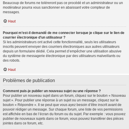
Beaucoup de forums ne toléreront pas ce procédé et un administrateur ou un
modérateur pourra vous sanctionner en abaissant votre compteur de
messages.
Haut
Pourquoi m’est-il demandé de me connecter lorsque je clique sur le lien de
courrier électronique d’un utilisateur ?
Si les administrateurs ont activé cette fonctionnalité, seuls les utilisateurs
inscrits peuvent envoyer des courriers électroniques aux autres utilisateurs
depuis un formulaire dédié. Cela permet d’empêcher une utilisation abusive
du système de messagerie électronique par des utilisateurs malveillants ou
des robots.
Haut
Problèmes de publication
Comment puis-je publier un nouveau sujet ou une réponse ?
Pour publier un nouveau sujet dans un forum, cliquez sur le bouton « Nouveau
sujet ». Pour publier une réponse à un sujet ou un message, cliquez sur le
bouton « Répondre ». Il se peut que vous ayez besoin d’être inscrit avant de
pouvoir rédiger un message. Sur chaque forum, une liste de vos permissions
est affichée en bas de l’écran du forum ou du sujet. Par exemple : vous pouvez
publier de nouveaux sujets dans ce forum, vous pouvez transférer des pièces
jointes dans ce forum, etc.