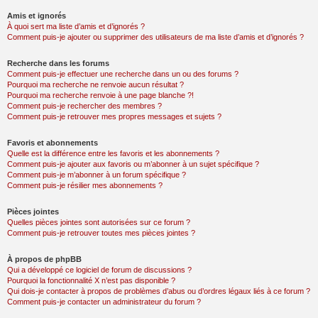
Amis et ignorés
À quoi sert ma liste d’amis et d’ignorés ?
Comment puis-je ajouter ou supprimer des utilisateurs de ma liste d’amis et d’ignorés ?
Recherche dans les forums
Comment puis-je effectuer une recherche dans un ou des forums ?
Pourquoi ma recherche ne renvoie aucun résultat ?
Pourquoi ma recherche renvoie à une page blanche ?!
Comment puis-je rechercher des membres ?
Comment puis-je retrouver mes propres messages et sujets ?
Favoris et abonnements
Quelle est la différence entre les favoris et les abonnements ?
Comment puis-je ajouter aux favoris ou m’abonner à un sujet spécifique ?
Comment puis-je m’abonner à un forum spécifique ?
Comment puis-je résilier mes abonnements ?
Pièces jointes
Quelles pièces jointes sont autorisées sur ce forum ?
Comment puis-je retrouver toutes mes pièces jointes ?
À propos de phpBB
Qui a développé ce logiciel de forum de discussions ?
Pourquoi la fonctionnalité X n’est pas disponible ?
Qui dois-je contacter à propos de problèmes d’abus ou d’ordres légaux liés à ce forum ?
Comment puis-je contacter un administrateur du forum ?