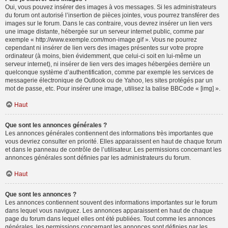
Oui, vous pouvez insérer des images à vos messages. Si les administrateurs
du forum ont autorisé l’insertion de pièces jointes, vous pourrez transférer des
images sur le forum. Dans le cas contraire, vous devrez insérer un lien vers
une image distante, hébergée sur un serveur internet public, comme par
exemple « http://www.exemple.com/mon-image.gif ». Vous ne pourrez
cependant ni insérer de lien vers des images présentes sur votre propre
ordinateur (à moins, bien évidemment, que celui-ci soit en lui-même un
serveur internet), ni insérer de lien vers des images hébergées derrière un
quelconque système d’authentification, comme par exemple les services de
messagerie électronique de Outlook ou de Yahoo, les sites protégés par un
mot de passe, etc. Pour insérer une image, utilisez la balise BBCode « [img] ».
Haut
Que sont les annonces générales ?
Les annonces générales contiennent des informations très importantes que
vous devriez consulter en priorité. Elles apparaissent en haut de chaque forum
et dans le panneau de contrôle de l’utilisateur. Les permissions concernant les
annonces générales sont définies par les administrateurs du forum.
Haut
Que sont les annonces ?
Les annonces contiennent souvent des informations importantes sur le forum
dans lequel vous naviguez. Les annonces apparaissent en haut de chaque
page du forum dans lequel elles ont été publiées. Tout comme les annonces
générales, les permissions concernant les annonces sont définies par les