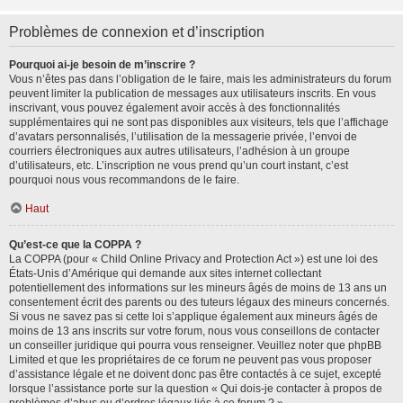
Problèmes de connexion et d’inscription
Pourquoi ai-je besoin de m’inscrire ?
Vous n’êtes pas dans l’obligation de le faire, mais les administrateurs du forum
peuvent limiter la publication de messages aux utilisateurs inscrits. En vous
inscrivant, vous pouvez également avoir accès à des fonctionnalités
supplémentaires qui ne sont pas disponibles aux visiteurs, tels que l’affichage
d’avatars personnalisés, l’utilisation de la messagerie privée, l’envoi de
courriers électroniques aux autres utilisateurs, l’adhésion à un groupe
d’utilisateurs, etc. L’inscription ne vous prend qu’un court instant, c’est
pourquoi nous vous recommandons de le faire.
Haut
Qu’est-ce que la COPPA ?
La COPPA (pour « Child Online Privacy and Protection Act ») est une loi des
États-Unis d’Amérique qui demande aux sites internet collectant
potentiellement des informations sur les mineurs âgés de moins de 13 ans un
consentement écrit des parents ou des tuteurs légaux des mineurs concernés.
Si vous ne savez pas si cette loi s’applique également aux mineurs âgés de
moins de 13 ans inscrits sur votre forum, nous vous conseillons de contacter
un conseiller juridique qui pourra vous renseigner. Veuillez noter que phpBB
Limited et que les propriétaires de ce forum ne peuvent pas vous proposer
d’assistance légale et ne doivent donc pas être contactés à ce sujet, excepté
lorsque l’assistance porte sur la question « Qui dois-je contacter à propos de