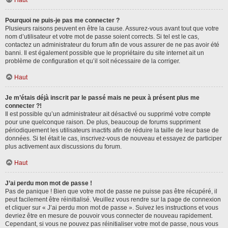
Haut
Pourquoi ne puis-je pas me connecter ?
Plusieurs raisons peuvent en être la cause. Assurez-vous avant tout que votre
nom d’utilisateur et votre mot de passe soient corrects. Si tel est le cas,
contactez un administrateur du forum afin de vous assurer de ne pas avoir été
banni. Il est également possible que le propriétaire du site internet ait un
problème de configuration et qu’il soit nécessaire de la corriger.
Haut
Je m’étais déjà inscrit par le passé mais ne peux à présent plus me
connecter ?!
Il est possible qu’un administrateur ait désactivé ou supprimé votre compte
pour une quelconque raison. De plus, beaucoup de forums suppriment
périodiquement les utilisateurs inactifs afin de réduire la taille de leur base de
données. Si tel était le cas, inscrivez-vous de nouveau et essayez de participer
plus activement aux discussions du forum.
Haut
J’ai perdu mon mot de passe !
Pas de panique ! Bien que votre mot de passe ne puisse pas être récupéré, il
peut facilement être réinitialisé. Veuillez vous rendre sur la page de connexion
et cliquer sur « J’ai perdu mon mot de passe ». Suivez les instructions et vous
devriez être en mesure de pouvoir vous connecter de nouveau rapidement.
Cependant, si vous ne pouvez pas réinitialiser votre mot de passe, nous vous