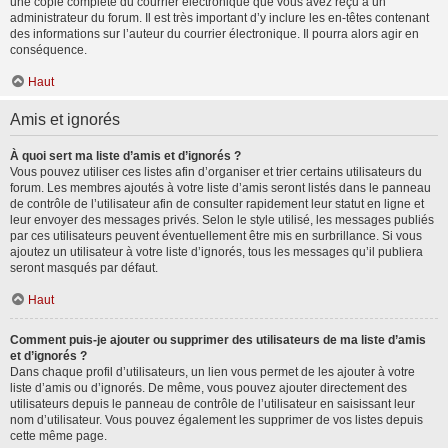
une copie complète du courrier électronique que vous avez reçu à un
administrateur du forum. Il est très important d’y inclure les en-têtes contenant
des informations sur l’auteur du courrier électronique. Il pourra alors agir en
conséquence.
Haut
Amis et ignorés
À quoi sert ma liste d’amis et d’ignorés ?
Vous pouvez utiliser ces listes afin d’organiser et trier certains utilisateurs du
forum. Les membres ajoutés à votre liste d’amis seront listés dans le panneau
de contrôle de l’utilisateur afin de consulter rapidement leur statut en ligne et
leur envoyer des messages privés. Selon le style utilisé, les messages publiés
par ces utilisateurs peuvent éventuellement être mis en surbrillance. Si vous
ajoutez un utilisateur à votre liste d’ignorés, tous les messages qu’il publiera
seront masqués par défaut.
Haut
Comment puis-je ajouter ou supprimer des utilisateurs de ma liste d’amis
et d’ignorés ?
Dans chaque profil d’utilisateurs, un lien vous permet de les ajouter à votre
liste d’amis ou d’ignorés. De même, vous pouvez ajouter directement des
utilisateurs depuis le panneau de contrôle de l’utilisateur en saisissant leur
nom d’utilisateur. Vous pouvez également les supprimer de vos listes depuis
cette même page.