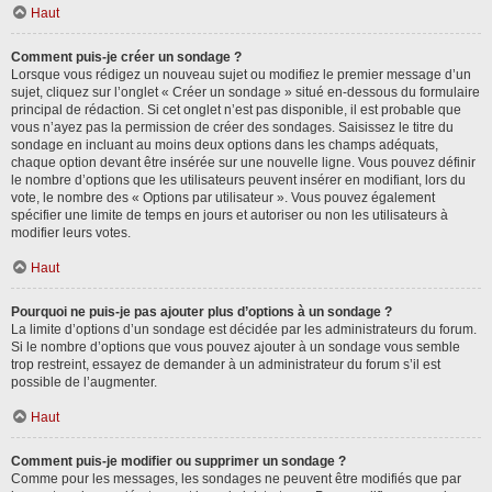
Haut
Comment puis-je créer un sondage ?
Lorsque vous rédigez un nouveau sujet ou modifiez le premier message d’un
sujet, cliquez sur l’onglet « Créer un sondage » situé en-dessous du formulaire
principal de rédaction. Si cet onglet n’est pas disponible, il est probable que
vous n’ayez pas la permission de créer des sondages. Saisissez le titre du
sondage en incluant au moins deux options dans les champs adéquats,
chaque option devant être insérée sur une nouvelle ligne. Vous pouvez définir
le nombre d’options que les utilisateurs peuvent insérer en modifiant, lors du
vote, le nombre des « Options par utilisateur ». Vous pouvez également
spécifier une limite de temps en jours et autoriser ou non les utilisateurs à
modifier leurs votes.
Haut
Pourquoi ne puis-je pas ajouter plus d’options à un sondage ?
La limite d’options d’un sondage est décidée par les administrateurs du forum.
Si le nombre d’options que vous pouvez ajouter à un sondage vous semble
trop restreint, essayez de demander à un administrateur du forum s’il est
possible de l’augmenter.
Haut
Comment puis-je modifier ou supprimer un sondage ?
Comme pour les messages, les sondages ne peuvent être modifiés que par