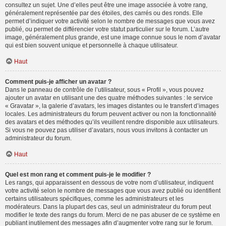
consultez un sujet. Une d’elles peut être une image associée à votre rang,
généralement représentée par des étoiles, des carrés ou des ronds. Elle
permet d’indiquer votre activité selon le nombre de messages que vous avez
publié, ou permet de différencier votre statut particulier sur le forum. L’autre
image, généralement plus grande, est une image connue sous le nom d’avatar
qui est bien souvent unique et personnelle à chaque utilisateur.
Haut
Comment puis-je afficher un avatar ?
Dans le panneau de contrôle de l’utilisateur, sous « Profil », vous pouvez
ajouter un avatar en utilisant une des quatre méthodes suivantes : le service
« Gravatar », la galerie d’avatars, les images distantes ou le transfert d’images
locales. Les administrateurs du forum peuvent activer ou non la fonctionnalité
des avatars et des méthodes qu’ils veuillent rendre disponible aux utilisateurs.
Si vous ne pouvez pas utiliser d’avatars, nous vous invitons à contacter un
administrateur du forum.
Haut
Quel est mon rang et comment puis-je le modifier ?
Les rangs, qui apparaissent en dessous de votre nom d’utilisateur, indiquent
votre activité selon le nombre de messages que vous avez publié ou identifient
certains utilisateurs spécifiques, comme les administrateurs et les
modérateurs. Dans la plupart des cas, seul un administrateur du forum peut
modifier le texte des rangs du forum. Merci de ne pas abuser de ce système en
publiant inutilement des messages afin d’augmenter votre rang sur le forum.