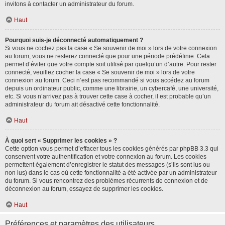
invitons à contacter un administrateur du forum.
Haut
Pourquoi suis-je déconnecté automatiquement ?
Si vous ne cochez pas la case « Se souvenir de moi » lors de votre connexion
au forum, vous ne resterez connecté que pour une période prédéfinie. Cela
permet d’éviter que votre compte soit utilisé par quelqu’un d’autre. Pour rester
connecté, veuillez cocher la case « Se souvenir de moi » lors de votre
connexion au forum. Ceci n’est pas recommandé si vous accédez au forum
depuis un ordinateur public, comme une librairie, un cybercafé, une université,
etc. Si vous n’arrivez pas à trouver cette case à cocher, il est probable qu’un
administrateur du forum ait désactivé cette fonctionnalité.
Haut
À quoi sert « Supprimer les cookies » ?
Cette option vous permet d’effacer tous les cookies générés par phpBB 3.3 qui
conservent votre authentification et votre connexion au forum. Les cookies
permettent également d’enregistrer le statut des messages (s’ils sont lus ou
non lus) dans le cas où cette fonctionnalité a été activée par un administrateur
du forum. Si vous rencontrez des problèmes récurrents de connexion et de
déconnexion au forum, essayez de supprimer les cookies.
Haut
Préférences et paramètres des utilisateurs