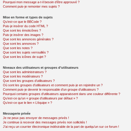
Pourquoi mon message a-t-il besoin d’être approuvé ?
Comment puis-je remonter mes sujets ?
Mise en forme et types de sujets
Qu’est-ce que le BBCode ?
Puis-je insérer du code HTML ?
Que sont les émoticônes ?
Puis-je insérer des images ?
Que sont les annonces générales ?
Que sont les annonces ?
Que sont les notes ?
Que sont les sujets verrouillés ?
Que sont les icônes de sujet ?
Niveaux des utilisateurs et groupes d’utilisateurs
Que sont les administrateurs ?
Que sont les modérateurs ?
Que sont les groupes d’utilisateurs ?
Où sont les groupes d’utilisateurs et comment puis-je en rejoindre un ?
Comment puis-je devenir le responsable d’un groupe d’utilisateurs ?
Pourquoi certains groupes d’utilisateurs apparaissent dans une couleur différente ?
Qu’est-ce qu’un « groupe d’utilisateurs par défaut » ?
Qu’est-ce que le lien « L’équipe » ?
Messagerie privée
Je ne peux pas envoyer de messages privés !
Je continue à recevoir des messages privés non sollicités !
J’ai reçu un courrier électronique indésirable de la part de quelqu’un sur ce forum !