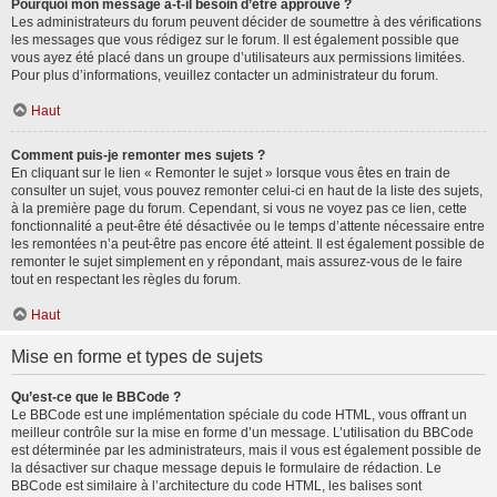
Pourquoi mon message a-t-il besoin d’être approuvé ?
Les administrateurs du forum peuvent décider de soumettre à des vérifications
les messages que vous rédigez sur le forum. Il est également possible que
vous ayez été placé dans un groupe d’utilisateurs aux permissions limitées.
Pour plus d’informations, veuillez contacter un administrateur du forum.
Haut
Comment puis-je remonter mes sujets ?
En cliquant sur le lien « Remonter le sujet » lorsque vous êtes en train de
consulter un sujet, vous pouvez remonter celui-ci en haut de la liste des sujets,
à la première page du forum. Cependant, si vous ne voyez pas ce lien, cette
fonctionnalité a peut-être été désactivée ou le temps d’attente nécessaire entre
les remontées n’a peut-être pas encore été atteint. Il est également possible de
remonter le sujet simplement en y répondant, mais assurez-vous de le faire
tout en respectant les règles du forum.
Haut
Mise en forme et types de sujets
Qu’est-ce que le BBCode ?
Le BBCode est une implémentation spéciale du code HTML, vous offrant un
meilleur contrôle sur la mise en forme d’un message. L’utilisation du BBCode
est déterminée par les administrateurs, mais il vous est également possible de
la désactiver sur chaque message depuis le formulaire de rédaction. Le
BBCode est similaire à l’architecture du code HTML, les balises sont