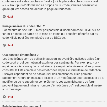
contenues entre des crochets « [ » et « ] » à la place des chevrons « < » et
« > ». Pour plus d’informations à propos du BBCode, veuillez consulter le
guide qui est accessible depuis la page de rédaction.
Haut
Puis-je insérer du code HTML ?
Par mesure de sécurité, il n’est pas possible d’insérer du code HTML sur ce
forum. La majeure partie de la mise en forme qui peut être générée par du
code HTML peut être remplacée par du BBCode.
Haut
Que sont les émoticônes ?
Les émoticônes sont de petites images qui peuvent être utilisées grâce à un
code court et qui permettent d’exprimer des sentiments. Par exemple, « :) »
exprime la joie, alors qu’au contraire, « :( » exprime la tristesse. Vous pouvez
consulter la liste complète des émoticônes depuis le formulaire de rédaction.
Essayez cependant de ne pas abuser des émoticônes, elles peuvent
rapidement rendre un message illisible et un modérateur pourrait décider de le
modifier ou de le supprimer complètement. Les administrateurs du forum
peuvent également limiter le nombre d’émoticônes qu’il est possible d’insérer
à un message.
Haut
Puis-je insérer des images ?