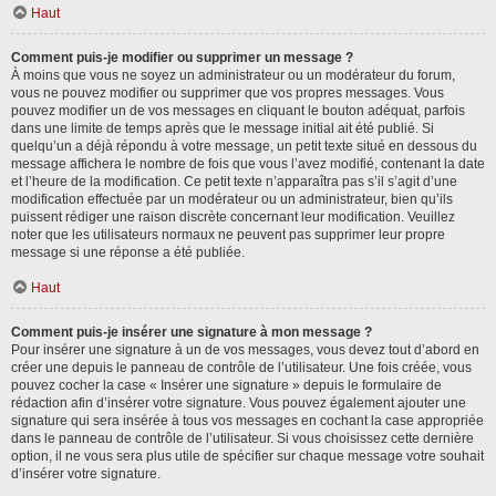
Haut
Comment puis-je modifier ou supprimer un message ?
À moins que vous ne soyez un administrateur ou un modérateur du forum,
vous ne pouvez modifier ou supprimer que vos propres messages. Vous
pouvez modifier un de vos messages en cliquant le bouton adéquat, parfois
dans une limite de temps après que le message initial ait été publié. Si
quelqu’un a déjà répondu à votre message, un petit texte situé en dessous du
message affichera le nombre de fois que vous l’avez modifié, contenant la date
et l’heure de la modification. Ce petit texte n’apparaîtra pas s’il s’agit d’une
modification effectuée par un modérateur ou un administrateur, bien qu’ils
puissent rédiger une raison discrète concernant leur modification. Veuillez
noter que les utilisateurs normaux ne peuvent pas supprimer leur propre
message si une réponse a été publiée.
Haut
Comment puis-je insérer une signature à mon message ?
Pour insérer une signature à un de vos messages, vous devez tout d’abord en
créer une depuis le panneau de contrôle de l’utilisateur. Une fois créée, vous
pouvez cocher la case « Insérer une signature » depuis le formulaire de
rédaction afin d’insérer votre signature. Vous pouvez également ajouter une
signature qui sera insérée à tous vos messages en cochant la case appropriée
dans le panneau de contrôle de l’utilisateur. Si vous choisissez cette dernière
option, il ne vous sera plus utile de spécifier sur chaque message votre souhait
d’insérer votre signature.