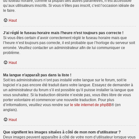
du fuseau horaire, comme la plupart des autres paramètres, n’est accessible
qu’aux utilisateurs inscrits. Si vous n’êtes pas inscrit, c’est l’occasion idéale de
le faire.
Haut
J’ai réglé le fuseau horaire mais l’heure n’est toujours pas correcte !
Si vous êtes certain d’avoir correctement réglé le fuseau horaire mais que
l’heure n’est toujours pas correcte, il est probable que l’horloge du serveur soit
erronée. Veuillez contacter un administrateur afin de lui communiquer ce
problème.
Haut
Ma langue n’apparaît pas dans la liste !
Soit les administrateurs n’ont pas installé votre langue sur le forum, soit le
logiciel n’a pas encore été traduit dans votre langue. Essayez de demander à
un administrateur du forum s’il est possible qu’il puisse installer la langue que
vous souhaitez. Si la traduction désirée n’existe pas, vous êtes libre de vous
porter volontaire et commencer une nouvelle traduction. Pour plus
d’informations, veuillez vous rendre sur
le site internet de phpBB
® (en
anglais).
Haut
Que signifient les images situées à côté de mon nom d’utilisateur ?
Deux images peuvent apparaître à côté de votre nom d’utilisateur lorsque vous