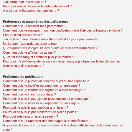
J’ai perdu mon mot de passe !
Pourquoi suis-je déconnecté automatiquement ?
À quoi sert « Supprimer les cookies » ?
Préférences et paramètres des utilisateurs
Comment puis-je modifier mes paramètres ?
Comment puis-je masquer mon nom d’utilisateur de la liste des utilisateurs en ligne ?
L’heure n’est pas correcte !
J’ai réglé le fuseau horaire mais l’heure n’est toujours pas correcte !
Ma langue n’apparaît pas dans la liste !
Que signifient les images situées à côté de mon nom d’utilisateur ?
Comment puis-je afficher un avatar ?
Quel est mon rang et comment puis-je le modifier ?
Pourquoi m’est-il demandé de me connecter lorsque je clique sur le lien de courrier
électronique d’un utilisateur ?
Problèmes de publication
Comment puis-je publier un nouveau sujet ou une réponse ?
Comment puis-je modifier ou supprimer un message ?
Comment puis-je insérer une signature à mon message ?
Comment puis-je créer un sondage ?
Pourquoi ne puis-je pas ajouter plus d’options à un sondage ?
Comment puis-je modifier ou supprimer un sondage ?
Pourquoi ne puis-je pas accéder à un forum ?
Pourquoi ne puis-je pas transférer de pièces jointes ?
Pourquoi ai-je reçu un avertissement ?
Comment puis-je rapporter des messages à un modérateur ?
À quoi sert le bouton « Enregistrer comme brouillon » affiché lors de la rédaction d’un
sujet ?