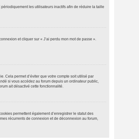
iodiquement les utilisateurs inactifs afin de réduire la taille
 connexion et cliquer sur « J’ai perdu mon mot de passe ».
. Cela permet d’éviter que votre compte soit utilisé par
andé si vous accédez au forum depuis un ordinateur public,
rum ait désactivé cette fonctionnalité.
cookies permettent également d’enregistrer le statut des
blèmes récurrents de connexion et de déconnexion au forum,