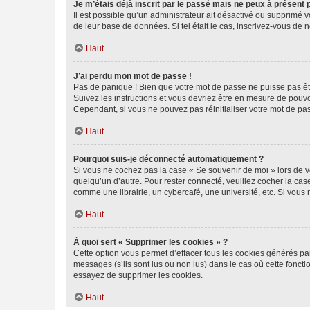
Je m’étais déjà inscrit par le passé mais ne peux à présent
Il est possible qu’un administrateur ait désactivé ou supprimé 
de leur base de données. Si tel était le cas, inscrivez-vous de
Haut
J’ai perdu mon mot de passe !
Pas de panique ! Bien que votre mot de passe ne puisse pas être
Suivez les instructions et vous devriez être en mesure de pou
Cependant, si vous ne pouvez pas réinitialiser votre mot de pa
Haut
Pourquoi suis-je déconnecté automatiquement ?
Si vous ne cochez pas la case « Se souvenir de moi » lors de v
quelqu’un d’autre. Pour rester connecté, veuillez cocher la ca
comme une librairie, un cybercafé, une université, etc. Si vous n
Haut
À quoi sert « Supprimer les cookies » ?
Cette option vous permet d’effacer tous les cookies générés par
messages (s’ils sont lus ou non lus) dans le cas où cette fonc
essayez de supprimer les cookies.
Haut