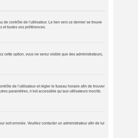
de contrôle de l’utilisateur. Le lien vers ce dernier se trouve
s et toutes vos préférences.
ez cette option, vous ne serez visible que des administrateurs,
ntrôle de l’utilisateur et régler le fuseau horaire afin de trouver
es paramètres, n’est accessible qu’aux utilisateurs inscrits.
ur soit erronée. Veuillez contacter un administrateur afin de lui