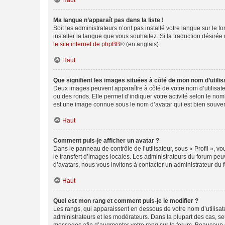
Haut
Ma langue n’apparaît pas dans la liste !
Soit les administrateurs n’ont pas installé votre langue sur le f
installer la langue que vous souhaitez. Si la traduction désirée
le site internet de phpBB
® (en anglais).
Haut
Que signifient les images situées à côté de mon nom d’utilis
Deux images peuvent apparaître à côté de votre nom d’utilisate
ou des ronds. Elle permet d’indiquer votre activité selon le no
est une image connue sous le nom d’avatar qui est bien souvent
Haut
Comment puis-je afficher un avatar ?
Dans le panneau de contrôle de l’utilisateur, sous « Profil », v
le transfert d’images locales. Les administrateurs du forum peuv
d’avatars, nous vous invitons à contacter un administrateur du 
Haut
Quel est mon rang et comment puis-je le modifier ?
Les rangs, qui apparaissent en dessous de votre nom d’utilisate
administrateurs et les modérateurs. Dans la plupart des cas, s