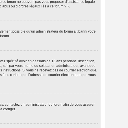
 de ce forum ne peuvent pas vous proposer d’assistance légale
d’abus ou d’ordres légaux liés à ce forum ? ».
galement possible qu’un administrateur du forum ait banni votre
 forum.
avez spécifié avoir en dessous de 13 ans pendant l’inscription,
s, soit par vous-même ou soit par un administrateur, avant que
es instructions. Si vous ne recevez pas de courrier électronique,
us êtes certain que l’adresse de courrier électronique que vous
 cas, contactez un administrateur du forum afin de vous assurer
a corriger.