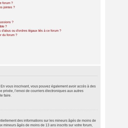
ce forum ?
s jointes ?
cussions ?
ible ?
 d’abus ou d’ordres légaux liés à ce forum ?
r du forum ?
ts. En vous inscrivant, vous pouvez également avoir accès à des
ie privée, l’envoi de courriers électroniques aux autres
e faire.
entiellement des informations sur les mineurs âgés de moins de
x mineurs âgés de moins de 13 ans inscrits sur votre forum,