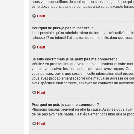
nous vous conseillons de contacter un conseiller juridique qui
et ne doivent donc pas être contactés à ce sujet, excepté lorsq
Haut
Pourquoi ne puis-je pas m’inscrire ?
Il est possible qu’un administrateur du forum ait désactivé les 
adresse IP ou interdit l’utilisation du nom d’utilisateur que vou
Haut
Je suis inscrit mais je ne peux pas me connecter !
Vérifiez en premier lieu que votre nom d’utilisateur et votre mo
vous devrez suivre les instructions que vous avez reçues. Cert
vous puissiez ouvrir une session ; cette information était présen
vous avez probablement spécifié une mauvaise adresse de courrie
avez spécifiée était correcte, essayez de contacter un administ
Haut
Pourquoi ne puis-je pas me connecter ?
Plusieurs raisons peuvent en être la cause. Assurez-vous avant t
de ne pas avoir été banni. Il est également possible que le propr
Haut