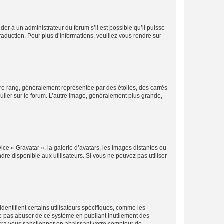
der à un administrateur du forum s’il est possible qu’il puisse
raduction. Pour plus d’informations, veuillez vous rendre sur
tre rang, généralement représentée par des étoiles, des carrés
culier sur le forum. L’autre image, généralement plus grande,
ice « Gravatar », la galerie d’avatars, les images distantes ou
dre disponible aux utilisateurs. Si vous ne pouvez pas utiliser
entifient certains utilisateurs spécifiques, comme les
ne pas abuser de ce système en publiant inutilement des