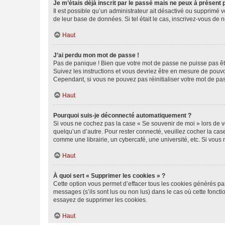
Je m’étais déjà inscrit par le passé mais ne peux à présent
Il est possible qu’un administrateur ait désactivé ou supprimé 
de leur base de données. Si tel était le cas, inscrivez-vous de
Haut
J’ai perdu mon mot de passe !
Pas de panique ! Bien que votre mot de passe ne puisse pas être
Suivez les instructions et vous devriez être en mesure de pou
Cependant, si vous ne pouvez pas réinitialiser votre mot de pa
Haut
Pourquoi suis-je déconnecté automatiquement ?
Si vous ne cochez pas la case « Se souvenir de moi » lors de v
quelqu’un d’autre. Pour rester connecté, veuillez cocher la ca
comme une librairie, un cybercafé, une université, etc. Si vous n
Haut
À quoi sert « Supprimer les cookies » ?
Cette option vous permet d’effacer tous les cookies générés par
messages (s’ils sont lus ou non lus) dans le cas où cette fonc
essayez de supprimer les cookies.
Haut