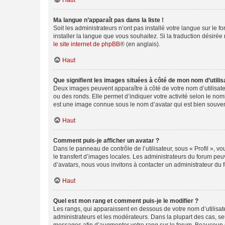
Haut
Ma langue n’apparaît pas dans la liste !
Soit les administrateurs n’ont pas installé votre langue sur le f
installer la langue que vous souhaitez. Si la traduction désirée
le site internet de phpBB
® (en anglais).
Haut
Que signifient les images situées à côté de mon nom d’utilis
Deux images peuvent apparaître à côté de votre nom d’utilisate
ou des ronds. Elle permet d’indiquer votre activité selon le no
est une image connue sous le nom d’avatar qui est bien souvent
Haut
Comment puis-je afficher un avatar ?
Dans le panneau de contrôle de l’utilisateur, sous « Profil », v
le transfert d’images locales. Les administrateurs du forum peuv
d’avatars, nous vous invitons à contacter un administrateur du 
Haut
Quel est mon rang et comment puis-je le modifier ?
Les rangs, qui apparaissent en dessous de votre nom d’utilisate
administrateurs et les modérateurs. Dans la plupart des cas, s