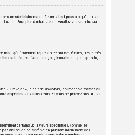
der à un administrateur du forum s’il est possible qu’il puisse
raduction. Pour plus d’informations, veuillez vous rendre sur
tre rang, généralement représentée par des étoiles, des carrés
culier sur le forum. L’autre image, généralement plus grande,
ice « Gravatar », la galerie d’avatars, les images distantes ou
dre disponible aux utilisateurs. Si vous ne pouvez pas utiliser
entifient certains utilisateurs spécifiques, comme les
ne pas abuser de ce système en publiant inutilement des