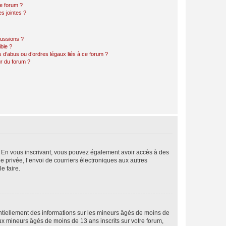
ce forum ?
s jointes ?
cussions ?
ible ?
 d’abus ou d’ordres légaux liés à ce forum ?
r du forum ?
ts. En vous inscrivant, vous pouvez également avoir accès à des
ie privée, l’envoi de courriers électroniques aux autres
e faire.
entiellement des informations sur les mineurs âgés de moins de
x mineurs âgés de moins de 13 ans inscrits sur votre forum,