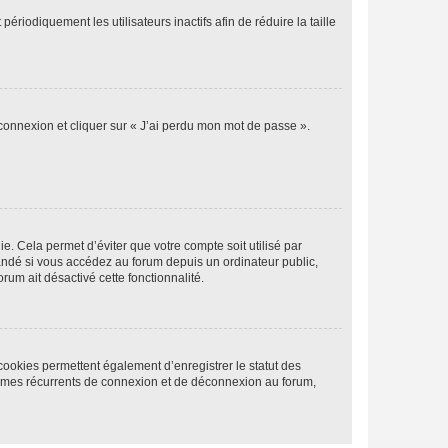
iodiquement les utilisateurs inactifs afin de réduire la taille
 connexion et cliquer sur « J’ai perdu mon mot de passe ».
. Cela permet d’éviter que votre compte soit utilisé par
andé si vous accédez au forum depuis un ordinateur public,
rum ait désactivé cette fonctionnalité.
cookies permettent également d’enregistrer le statut des
blèmes récurrents de connexion et de déconnexion au forum,