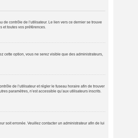
de contrôle de l’utilisateur. Le lien vers ce dernier se trouve
s et toutes vos préférences.
ez cette option, vous ne serez visible que des administrateurs,
ntrôle de l’utilisateur et régler le fuseau horaire afin de trouver
es paramètres, n’est accessible qu’aux utilisateurs inscrits.
ur soit erronée. Veuillez contacter un administrateur afin de lui