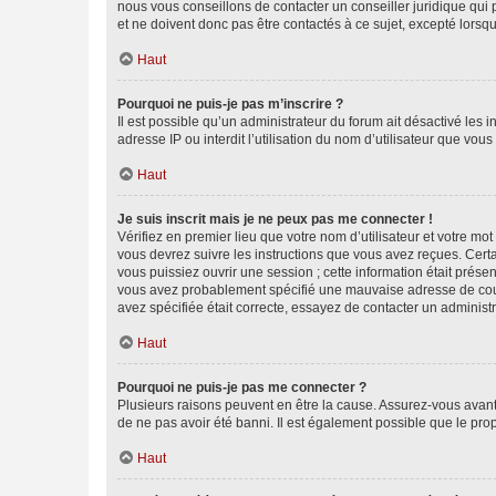
nous vous conseillons de contacter un conseiller juridique qui
et ne doivent donc pas être contactés à ce sujet, excepté lorsq
Haut
Pourquoi ne puis-je pas m’inscrire ?
Il est possible qu’un administrateur du forum ait désactivé les 
adresse IP ou interdit l’utilisation du nom d’utilisateur que vou
Haut
Je suis inscrit mais je ne peux pas me connecter !
Vérifiez en premier lieu que votre nom d’utilisateur et votre mo
vous devrez suivre les instructions que vous avez reçues. Cert
vous puissiez ouvrir une session ; cette information était présen
vous avez probablement spécifié une mauvaise adresse de courrie
avez spécifiée était correcte, essayez de contacter un administ
Haut
Pourquoi ne puis-je pas me connecter ?
Plusieurs raisons peuvent en être la cause. Assurez-vous avant t
de ne pas avoir été banni. Il est également possible que le propr
Haut