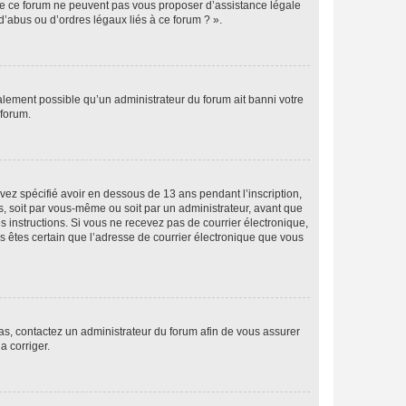
 de ce forum ne peuvent pas vous proposer d’assistance légale
d’abus ou d’ordres légaux liés à ce forum ? ».
galement possible qu’un administrateur du forum ait banni votre
 forum.
avez spécifié avoir en dessous de 13 ans pendant l’inscription,
s, soit par vous-même ou soit par un administrateur, avant que
es instructions. Si vous ne recevez pas de courrier électronique,
us êtes certain que l’adresse de courrier électronique que vous
 cas, contactez un administrateur du forum afin de vous assurer
a corriger.