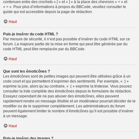
contenues entre des crochets « [ » et « ] » à la place des chevrons « < » et
« > ». Pour plus d’informations à propos du BBCode, veuillez consulter le
guide qui est accessible depuis la page de rédaction.
Haut
Puis-je insérer du code HTML ?
Par mesure de sécurité, il n’est pas possible d’insérer du code HTML sur ce
forum. La majeure partie de la mise en forme qui peut être générée par du
code HTML peut être remplacée par du BBCode.
Haut
Que sont les émoticônes ?
Les émoticônes sont de petites images qui peuvent être utilisées grâce à un
code court et qui permettent d’exprimer des sentiments. Par exemple, « :) »
exprime la joie, alors qu’au contraire, « :( » exprime la tristesse. Vous pouvez
consulter la liste complète des émoticônes depuis le formulaire de rédaction.
Essayez cependant de ne pas abuser des émoticônes, elles peuvent
rapidement rendre un message illisible et un modérateur pourrait décider de le
modifier ou de le supprimer complètement. Les administrateurs du forum
peuvent également limiter le nombre d’émoticônes qu’il est possible d’insérer
à un message.
Haut
Puis-je insérer des images ?