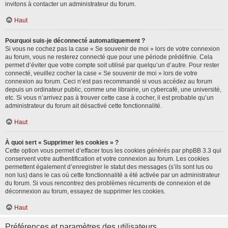
invitons à contacter un administrateur du forum.
Haut
Pourquoi suis-je déconnecté automatiquement ?
Si vous ne cochez pas la case « Se souvenir de moi » lors de votre connexion
au forum, vous ne resterez connecté que pour une période prédéfinie. Cela
permet d’éviter que votre compte soit utilisé par quelqu’un d’autre. Pour rester
connecté, veuillez cocher la case « Se souvenir de moi » lors de votre
connexion au forum. Ceci n’est pas recommandé si vous accédez au forum
depuis un ordinateur public, comme une librairie, un cybercafé, une université,
etc. Si vous n’arrivez pas à trouver cette case à cocher, il est probable qu’un
administrateur du forum ait désactivé cette fonctionnalité.
Haut
À quoi sert « Supprimer les cookies » ?
Cette option vous permet d’effacer tous les cookies générés par phpBB 3.3 qui
conservent votre authentification et votre connexion au forum. Les cookies
permettent également d’enregistrer le statut des messages (s’ils sont lus ou
non lus) dans le cas où cette fonctionnalité a été activée par un administrateur
du forum. Si vous rencontrez des problèmes récurrents de connexion et de
déconnexion au forum, essayez de supprimer les cookies.
Haut
Préférences et paramètres des utilisateurs