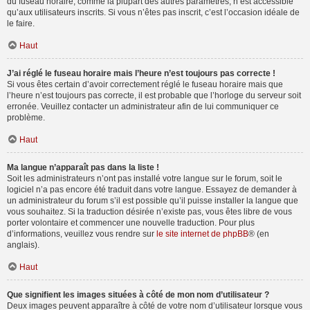
du fuseau horaire, comme la plupart des autres paramètres, n’est accessible
qu’aux utilisateurs inscrits. Si vous n’êtes pas inscrit, c’est l’occasion idéale de
le faire.
Haut
J’ai réglé le fuseau horaire mais l’heure n’est toujours pas correcte !
Si vous êtes certain d’avoir correctement réglé le fuseau horaire mais que
l’heure n’est toujours pas correcte, il est probable que l’horloge du serveur soit
erronée. Veuillez contacter un administrateur afin de lui communiquer ce
problème.
Haut
Ma langue n’apparaît pas dans la liste !
Soit les administrateurs n’ont pas installé votre langue sur le forum, soit le
logiciel n’a pas encore été traduit dans votre langue. Essayez de demander à
un administrateur du forum s’il est possible qu’il puisse installer la langue que
vous souhaitez. Si la traduction désirée n’existe pas, vous êtes libre de vous
porter volontaire et commencer une nouvelle traduction. Pour plus
d’informations, veuillez vous rendre sur
le site internet de phpBB
® (en
anglais).
Haut
Que signifient les images situées à côté de mon nom d’utilisateur ?
Deux images peuvent apparaître à côté de votre nom d’utilisateur lorsque vous