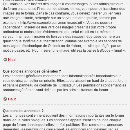
Oui, vous pouvez insérer des images à vos messages. Si les administrateurs
du forum ont autorisé l’insertion de pièces jointes, vous pourrez transférer des
images sur le forum. Dans le cas contraire, vous devrez insérer un lien vers
une image distante, hébergée sur un serveur internet public, comme par
exemple « http://www.exemple.com/mon-image.gif ». Vous ne pourrez
cependant ni insérer de lien vers des images présentes sur votre propre
ordinateur (à moins, bien évidemment, que celui-ci soit en lui-même un
serveur internet), ni insérer de lien vers des images hébergées derrière un
quelconque système d’authentification, comme par exemple les services de
messagerie électronique de Outlook ou de Yahoo, les sites protégés par un
mot de passe, etc. Pour insérer une image, utilisez la balise BBCode « [img] ».
Haut
Que sont les annonces générales ?
Les annonces générales contiennent des informations très importantes que
vous devriez consulter en priorité. Elles apparaissent en haut de chaque forum
et dans le panneau de contrôle de l’utilisateur. Les permissions concernant les
annonces générales sont définies par les administrateurs du forum.
Haut
Que sont les annonces ?
Les annonces contiennent souvent des informations importantes sur le forum
dans lequel vous naviguez. Les annonces apparaissent en haut de chaque
page du forum dans lequel elles ont été publiées. Tout comme les annonces
générales, les permissions concernant les annonces sont définies par les