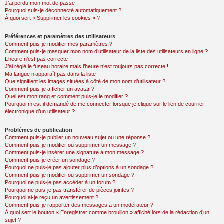
J’ai perdu mon mot de passe !
Pourquoi suis-je déconnecté automatiquement ?
À quoi sert « Supprimer les cookies » ?
Préférences et paramètres des utilisateurs
Comment puis-je modifier mes paramètres ?
Comment puis-je masquer mon nom d’utilisateur de la liste des utilisateurs en ligne ?
L’heure n’est pas correcte !
J’ai réglé le fuseau horaire mais l’heure n’est toujours pas correcte !
Ma langue n’apparaît pas dans la liste !
Que signifient les images situées à côté de mon nom d’utilisateur ?
Comment puis-je afficher un avatar ?
Quel est mon rang et comment puis-je le modifier ?
Pourquoi m’est-il demandé de me connecter lorsque je clique sur le lien de courrier
électronique d’un utilisateur ?
Problèmes de publication
Comment puis-je publier un nouveau sujet ou une réponse ?
Comment puis-je modifier ou supprimer un message ?
Comment puis-je insérer une signature à mon message ?
Comment puis-je créer un sondage ?
Pourquoi ne puis-je pas ajouter plus d’options à un sondage ?
Comment puis-je modifier ou supprimer un sondage ?
Pourquoi ne puis-je pas accéder à un forum ?
Pourquoi ne puis-je pas transférer de pièces jointes ?
Pourquoi ai-je reçu un avertissement ?
Comment puis-je rapporter des messages à un modérateur ?
À quoi sert le bouton « Enregistrer comme brouillon » affiché lors de la rédaction d’un
sujet ?