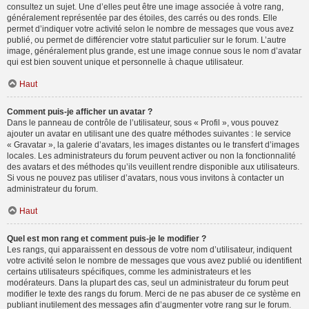
consultez un sujet. Une d’elles peut être une image associée à votre rang,
généralement représentée par des étoiles, des carrés ou des ronds. Elle
permet d’indiquer votre activité selon le nombre de messages que vous avez
publié, ou permet de différencier votre statut particulier sur le forum. L’autre
image, généralement plus grande, est une image connue sous le nom d’avatar
qui est bien souvent unique et personnelle à chaque utilisateur.
Haut
Comment puis-je afficher un avatar ?
Dans le panneau de contrôle de l’utilisateur, sous « Profil », vous pouvez
ajouter un avatar en utilisant une des quatre méthodes suivantes : le service
« Gravatar », la galerie d’avatars, les images distantes ou le transfert d’images
locales. Les administrateurs du forum peuvent activer ou non la fonctionnalité
des avatars et des méthodes qu’ils veuillent rendre disponible aux utilisateurs.
Si vous ne pouvez pas utiliser d’avatars, nous vous invitons à contacter un
administrateur du forum.
Haut
Quel est mon rang et comment puis-je le modifier ?
Les rangs, qui apparaissent en dessous de votre nom d’utilisateur, indiquent
votre activité selon le nombre de messages que vous avez publié ou identifient
certains utilisateurs spécifiques, comme les administrateurs et les
modérateurs. Dans la plupart des cas, seul un administrateur du forum peut
modifier le texte des rangs du forum. Merci de ne pas abuser de ce système en
publiant inutilement des messages afin d’augmenter votre rang sur le forum.