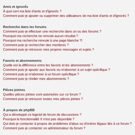
Amis et ignorés
À quoi sert ma liste d’amis et d’ignorés ?
Comment puis-je ajouter ou supprimer des utilisateurs de ma liste d’amis et d’ignorés ?
Recherche dans les forums
Comment puis-je effectuer une recherche dans un ou des forums ?
Pourquoi ma recherche ne renvoie aucun résultat ?
Pourquoi ma recherche renvoie à une page blanche ?!
Comment puis-je rechercher des membres ?
Comment puis-je retrouver mes propres messages et sujets ?
Favoris et abonnements
Quelle est la différence entre les favoris et les abonnements ?
Comment puis-je ajouter aux favoris ou m’abonner à un sujet spécifique ?
Comment puis-je m’abonner à un forum spécifique ?
Comment puis-je résilier mes abonnements ?
Pièces jointes
Quelles pièces jointes sont autorisées sur ce forum ?
Comment puis-je retrouver toutes mes pièces jointes ?
À propos de phpBB
Qui a développé ce logiciel de forum de discussions ?
Pourquoi la fonctionnalité X n’est pas disponible ?
Qui dois-je contacter à propos de problèmes d’abus ou d’ordres légaux liés à ce forum ?
Comment puis-je contacter un administrateur du forum ?