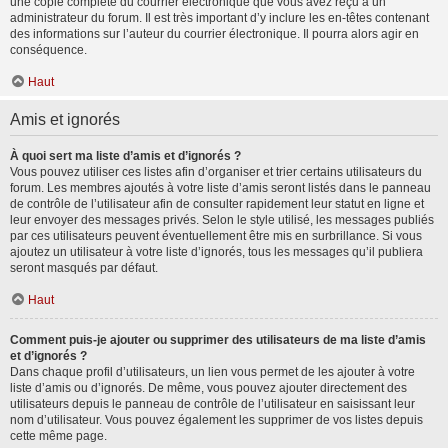
une copie complète du courrier électronique que vous avez reçu à un
administrateur du forum. Il est très important d’y inclure les en-têtes contenant
des informations sur l’auteur du courrier électronique. Il pourra alors agir en
conséquence.
Haut
Amis et ignorés
À quoi sert ma liste d’amis et d’ignorés ?
Vous pouvez utiliser ces listes afin d’organiser et trier certains utilisateurs du
forum. Les membres ajoutés à votre liste d’amis seront listés dans le panneau
de contrôle de l’utilisateur afin de consulter rapidement leur statut en ligne et
leur envoyer des messages privés. Selon le style utilisé, les messages publiés
par ces utilisateurs peuvent éventuellement être mis en surbrillance. Si vous
ajoutez un utilisateur à votre liste d’ignorés, tous les messages qu’il publiera
seront masqués par défaut.
Haut
Comment puis-je ajouter ou supprimer des utilisateurs de ma liste d’amis
et d’ignorés ?
Dans chaque profil d’utilisateurs, un lien vous permet de les ajouter à votre
liste d’amis ou d’ignorés. De même, vous pouvez ajouter directement des
utilisateurs depuis le panneau de contrôle de l’utilisateur en saisissant leur
nom d’utilisateur. Vous pouvez également les supprimer de vos listes depuis
cette même page.