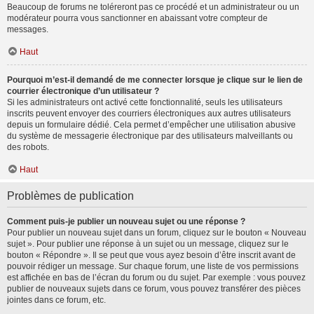
Beaucoup de forums ne toléreront pas ce procédé et un administrateur ou un
modérateur pourra vous sanctionner en abaissant votre compteur de
messages.
Haut
Pourquoi m’est-il demandé de me connecter lorsque je clique sur le lien de
courrier électronique d’un utilisateur ?
Si les administrateurs ont activé cette fonctionnalité, seuls les utilisateurs
inscrits peuvent envoyer des courriers électroniques aux autres utilisateurs
depuis un formulaire dédié. Cela permet d’empêcher une utilisation abusive
du système de messagerie électronique par des utilisateurs malveillants ou
des robots.
Haut
Problèmes de publication
Comment puis-je publier un nouveau sujet ou une réponse ?
Pour publier un nouveau sujet dans un forum, cliquez sur le bouton « Nouveau
sujet ». Pour publier une réponse à un sujet ou un message, cliquez sur le
bouton « Répondre ». Il se peut que vous ayez besoin d’être inscrit avant de
pouvoir rédiger un message. Sur chaque forum, une liste de vos permissions
est affichée en bas de l’écran du forum ou du sujet. Par exemple : vous pouvez
publier de nouveaux sujets dans ce forum, vous pouvez transférer des pièces
jointes dans ce forum, etc.