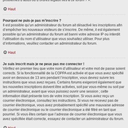
problèmes d’abus ou d’ordres légaux liés à ce forum ? ».
Haut
Pourquoi ne puis-je pas m’inscrire ?
Il est possible qu’un administrateur du forum ait désactivé les inscriptions afin
d’empêcher les nouveaux visiteurs de s’inscrire. De même, il est également
possible qu’un administrateur du forum ait banni votre adresse IP ou interdit
l’utilisation du nom d’utilisateur que vous souhaitez utiliser. Pour plus
d’informations, veuillez contacter un administrateur du forum.
Haut
Je suis inscrit mais je ne peux pas me connecter !
Vérifiez en premier lieu que votre nom d’utilisateur et votre mot de passe soient
corrects. Si la fonctionnalité de la COPPA est activée et que vous avez spécifié
avoir en dessous de 13 ans pendant l’inscription, vous devrez suivre les
instructions que vous avez reçues. Certains forums exigeront également que
les nouvelles inscriptions doivent être activées, soit par vous-même ou soit par
un administrateur, avant que vous puissiez ouvrir une session ; cette
information était présente lors de votre inscription. Si vous aviez reçu un
courrier électronique, consultez les instructions. Si vous ne recevez pas de
courrier électronique, vous avez probablement spécifié une mauvaise adresse
de courrier électronique ou le courrier électronique a été filtré en tant que
pourriel. Si vous êtes certain que l’adresse de courrier électronique que vous
avez spécifiée était correcte, essayez de contacter un administrateur du forum.