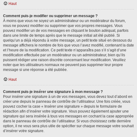
Haut
Comment puis-je modifier ou supprimer un message ?
À moins que vous ne soyez un administrateur ou un modérateur du forum,
vous ne pouvez modifier ou supprimer que vos propres messages. Vous
pouvez modifier un de vos messages en cliquant le bouton adéquat, parfois
dans une limite de temps après que le message initial ait été publié. Si
quelqu’un a déjà répondu à votre message, un petit texte situé en dessous du
message affichera le nombre de fois que vous l’avez modifié, contenant la date
et l’heure de la modification. Ce petit texte n’apparaîtra pas s’il s’agit d’une
modification effectuée par un modérateur ou un administrateur, bien qu’ils
puissent rédiger une raison discrète concernant leur modification. Veuillez
noter que les utilisateurs normaux ne peuvent pas supprimer leur propre
message si une réponse a été publiée.
Haut
Comment puis-je insérer une signature à mon message ?
Pour insérer une signature à un de vos messages, vous devez tout d’abord en
créer une depuis le panneau de contrôle de l’utilisateur. Une fois créée, vous
pouvez cocher la case « Insérer une signature » depuis le formulaire de
rédaction afin d’insérer votre signature. Vous pouvez également ajouter une
signature qui sera insérée à tous vos messages en cochant la case appropriée
dans le panneau de contrôle de l’utilisateur. Si vous choisissez cette dernière
option, il ne vous sera plus utile de spécifier sur chaque message votre souhait
d’insérer votre signature.