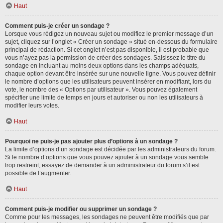
Haut
Comment puis-je créer un sondage ?
Lorsque vous rédigez un nouveau sujet ou modifiez le premier message d’un
sujet, cliquez sur l’onglet « Créer un sondage » situé en-dessous du formulaire
principal de rédaction. Si cet onglet n’est pas disponible, il est probable que
vous n’ayez pas la permission de créer des sondages. Saisissez le titre du
sondage en incluant au moins deux options dans les champs adéquats,
chaque option devant être insérée sur une nouvelle ligne. Vous pouvez définir
le nombre d’options que les utilisateurs peuvent insérer en modifiant, lors du
vote, le nombre des « Options par utilisateur ». Vous pouvez également
spécifier une limite de temps en jours et autoriser ou non les utilisateurs à
modifier leurs votes.
Haut
Pourquoi ne puis-je pas ajouter plus d’options à un sondage ?
La limite d’options d’un sondage est décidée par les administrateurs du forum.
Si le nombre d’options que vous pouvez ajouter à un sondage vous semble
trop restreint, essayez de demander à un administrateur du forum s’il est
possible de l’augmenter.
Haut
Comment puis-je modifier ou supprimer un sondage ?
Comme pour les messages, les sondages ne peuvent être modifiés que par