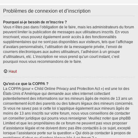
Problèmes de connexion et d’inscription
Pourquoi ai-je besoin de m’inscrire ?
Vous n’êtes pas dans l’obligation de le faire, mais les administrateurs du forum
peuvent limiter la publication de messages aux utilisateurs inscrits. En vous
inscrivant, vous pouvez également avoir accès à des fonctionnalités
supplémentaires qui ne sont pas disponibles aux visiteurs, tels que l’affichage
d’avatars personnalisés, l’utilisation de la messagerie privée, l’envoi de
courriers électroniques aux autres utilisateurs, l’adhésion à un groupe
d’utilisateurs, etc. L’inscription ne vous prend qu’un court instant, c’est
pourquoi nous vous recommandons de le faire.
Haut
Qu’est-ce que la COPPA ?
La COPPA (pour « Child Online Privacy and Protection Act ») est une loi des
États-Unis d’Amérique qui demande aux sites internet collectant
potentiellement des informations sur les mineurs âgés de moins de 13 ans un
consentement écrit des parents ou des tuteurs légaux des mineurs concernés.
Si vous ne savez pas si cette loi s’applique également aux mineurs âgés de
moins de 13 ans inscrits sur votre forum, nous vous conseillons de contacter
un conseiller juridique qui pourra vous renseigner. Veuillez noter que phpBB
Limited et que les propriétaires de ce forum ne peuvent pas vous proposer
d’assistance légale et ne doivent donc pas être contactés à ce sujet, excepté
lorsque l’assistance porte sur la question « Qui dois-je contacter à propos de