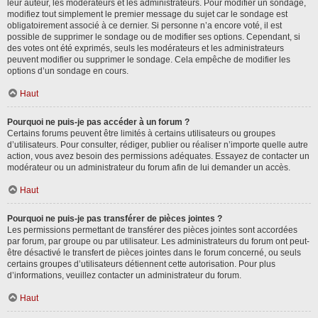
leur auteur, les modérateurs et les administrateurs. Pour modifier un sondage,
modifiez tout simplement le premier message du sujet car le sondage est
obligatoirement associé à ce dernier. Si personne n’a encore voté, il est
possible de supprimer le sondage ou de modifier ses options. Cependant, si
des votes ont été exprimés, seuls les modérateurs et les administrateurs
peuvent modifier ou supprimer le sondage. Cela empêche de modifier les
options d’un sondage en cours.
Haut
Pourquoi ne puis-je pas accéder à un forum ?
Certains forums peuvent être limités à certains utilisateurs ou groupes
d’utilisateurs. Pour consulter, rédiger, publier ou réaliser n’importe quelle autre
action, vous avez besoin des permissions adéquates. Essayez de contacter un
modérateur ou un administrateur du forum afin de lui demander un accès.
Haut
Pourquoi ne puis-je pas transférer de pièces jointes ?
Les permissions permettant de transférer des pièces jointes sont accordées
par forum, par groupe ou par utilisateur. Les administrateurs du forum ont peut-
être désactivé le transfert de pièces jointes dans le forum concerné, ou seuls
certains groupes d’utilisateurs détiennent cette autorisation. Pour plus
d’informations, veuillez contacter un administrateur du forum.
Haut