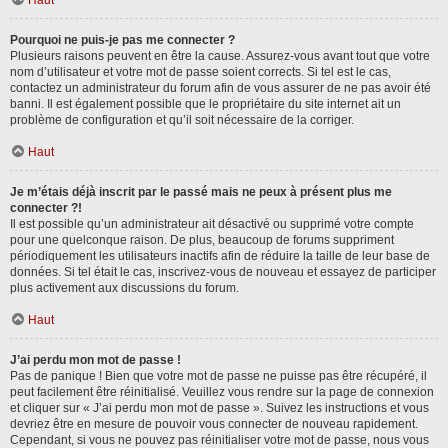
Haut
Pourquoi ne puis-je pas me connecter ?
Plusieurs raisons peuvent en être la cause. Assurez-vous avant tout que votre
nom d’utilisateur et votre mot de passe soient corrects. Si tel est le cas,
contactez un administrateur du forum afin de vous assurer de ne pas avoir été
banni. Il est également possible que le propriétaire du site internet ait un
problème de configuration et qu’il soit nécessaire de la corriger.
Haut
Je m’étais déjà inscrit par le passé mais ne peux à présent plus me
connecter ?!
Il est possible qu’un administrateur ait désactivé ou supprimé votre compte
pour une quelconque raison. De plus, beaucoup de forums suppriment
périodiquement les utilisateurs inactifs afin de réduire la taille de leur base de
données. Si tel était le cas, inscrivez-vous de nouveau et essayez de participer
plus activement aux discussions du forum.
Haut
J’ai perdu mon mot de passe !
Pas de panique ! Bien que votre mot de passe ne puisse pas être récupéré, il
peut facilement être réinitialisé. Veuillez vous rendre sur la page de connexion
et cliquer sur « J’ai perdu mon mot de passe ». Suivez les instructions et vous
devriez être en mesure de pouvoir vous connecter de nouveau rapidement.
Cependant, si vous ne pouvez pas réinitialiser votre mot de passe, nous vous