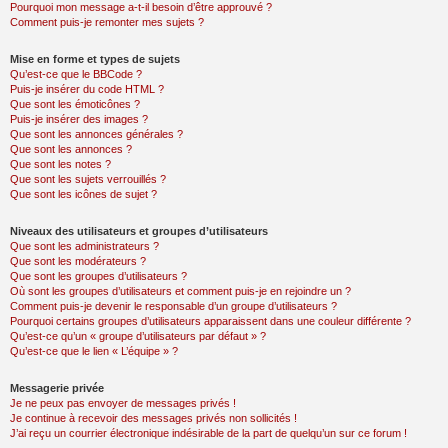
Pourquoi mon message a-t-il besoin d’être approuvé ?
Comment puis-je remonter mes sujets ?
Mise en forme et types de sujets
Qu’est-ce que le BBCode ?
Puis-je insérer du code HTML ?
Que sont les émoticônes ?
Puis-je insérer des images ?
Que sont les annonces générales ?
Que sont les annonces ?
Que sont les notes ?
Que sont les sujets verrouillés ?
Que sont les icônes de sujet ?
Niveaux des utilisateurs et groupes d’utilisateurs
Que sont les administrateurs ?
Que sont les modérateurs ?
Que sont les groupes d’utilisateurs ?
Où sont les groupes d’utilisateurs et comment puis-je en rejoindre un ?
Comment puis-je devenir le responsable d’un groupe d’utilisateurs ?
Pourquoi certains groupes d’utilisateurs apparaissent dans une couleur différente ?
Qu’est-ce qu’un « groupe d’utilisateurs par défaut » ?
Qu’est-ce que le lien « L’équipe » ?
Messagerie privée
Je ne peux pas envoyer de messages privés !
Je continue à recevoir des messages privés non sollicités !
J’ai reçu un courrier électronique indésirable de la part de quelqu’un sur ce forum !