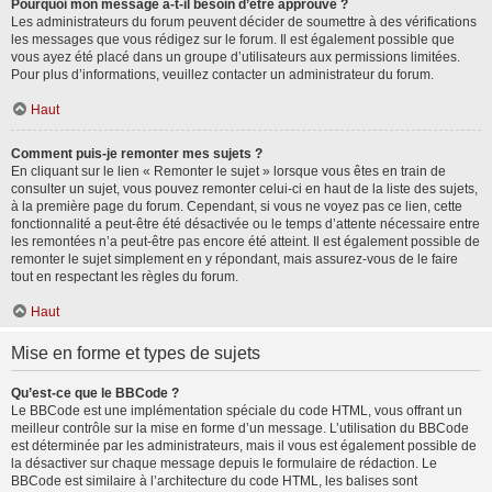
Pourquoi mon message a-t-il besoin d’être approuvé ?
Les administrateurs du forum peuvent décider de soumettre à des vérifications
les messages que vous rédigez sur le forum. Il est également possible que
vous ayez été placé dans un groupe d’utilisateurs aux permissions limitées.
Pour plus d’informations, veuillez contacter un administrateur du forum.
Haut
Comment puis-je remonter mes sujets ?
En cliquant sur le lien « Remonter le sujet » lorsque vous êtes en train de
consulter un sujet, vous pouvez remonter celui-ci en haut de la liste des sujets,
à la première page du forum. Cependant, si vous ne voyez pas ce lien, cette
fonctionnalité a peut-être été désactivée ou le temps d’attente nécessaire entre
les remontées n’a peut-être pas encore été atteint. Il est également possible de
remonter le sujet simplement en y répondant, mais assurez-vous de le faire
tout en respectant les règles du forum.
Haut
Mise en forme et types de sujets
Qu’est-ce que le BBCode ?
Le BBCode est une implémentation spéciale du code HTML, vous offrant un
meilleur contrôle sur la mise en forme d’un message. L’utilisation du BBCode
est déterminée par les administrateurs, mais il vous est également possible de
la désactiver sur chaque message depuis le formulaire de rédaction. Le
BBCode est similaire à l’architecture du code HTML, les balises sont