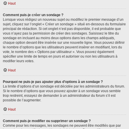
Haut
Comment puis-je créer un sondage ?
Lorsque vous rédigez un nouveau sujet ou modifiez le premier message d’un
sujet, cliquez sur l’onglet « Créer un sondage » situé en-dessous du formulaire
principal de rédaction. Si cet onglet n’est pas disponible, il est probable que
vous n’ayez pas la permission de créer des sondages. Saisissez le titre du
sondage en incluant au moins deux options dans les champs adéquats,
chaque option devant être insérée sur une nouvelle ligne. Vous pouvez définir
le nombre d’options que les utilisateurs peuvent insérer en modifiant, lors du
vote, le nombre des « Options par utilisateur ». Vous pouvez également
spécifier une limite de temps en jours et autoriser ou non les utilisateurs à
modifier leurs votes.
Haut
Pourquoi ne puis-je pas ajouter plus d’options à un sondage ?
La limite d’options d’un sondage est décidée par les administrateurs du forum.
Si le nombre d’options que vous pouvez ajouter à un sondage vous semble
trop restreint, essayez de demander à un administrateur du forum s’il est
possible de l’augmenter.
Haut
Comment puis-je modifier ou supprimer un sondage ?
Comme pour les messages, les sondages ne peuvent être modifiés que par