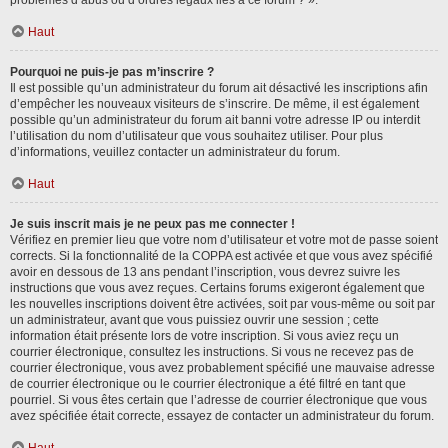
problèmes d’abus ou d’ordres légaux liés à ce forum ? ».
Haut
Pourquoi ne puis-je pas m’inscrire ?
Il est possible qu’un administrateur du forum ait désactivé les inscriptions afin
d’empêcher les nouveaux visiteurs de s’inscrire. De même, il est également
possible qu’un administrateur du forum ait banni votre adresse IP ou interdit
l’utilisation du nom d’utilisateur que vous souhaitez utiliser. Pour plus
d’informations, veuillez contacter un administrateur du forum.
Haut
Je suis inscrit mais je ne peux pas me connecter !
Vérifiez en premier lieu que votre nom d’utilisateur et votre mot de passe soient
corrects. Si la fonctionnalité de la COPPA est activée et que vous avez spécifié
avoir en dessous de 13 ans pendant l’inscription, vous devrez suivre les
instructions que vous avez reçues. Certains forums exigeront également que
les nouvelles inscriptions doivent être activées, soit par vous-même ou soit par
un administrateur, avant que vous puissiez ouvrir une session ; cette
information était présente lors de votre inscription. Si vous aviez reçu un
courrier électronique, consultez les instructions. Si vous ne recevez pas de
courrier électronique, vous avez probablement spécifié une mauvaise adresse
de courrier électronique ou le courrier électronique a été filtré en tant que
pourriel. Si vous êtes certain que l’adresse de courrier électronique que vous
avez spécifiée était correcte, essayez de contacter un administrateur du forum.