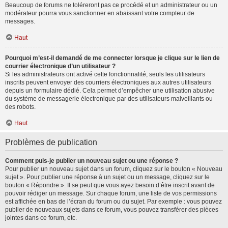
Beaucoup de forums ne toléreront pas ce procédé et un administrateur ou un
modérateur pourra vous sanctionner en abaissant votre compteur de
messages.
Haut
Pourquoi m’est-il demandé de me connecter lorsque je clique sur le lien de
courrier électronique d’un utilisateur ?
Si les administrateurs ont activé cette fonctionnalité, seuls les utilisateurs
inscrits peuvent envoyer des courriers électroniques aux autres utilisateurs
depuis un formulaire dédié. Cela permet d’empêcher une utilisation abusive
du système de messagerie électronique par des utilisateurs malveillants ou
des robots.
Haut
Problèmes de publication
Comment puis-je publier un nouveau sujet ou une réponse ?
Pour publier un nouveau sujet dans un forum, cliquez sur le bouton « Nouveau
sujet ». Pour publier une réponse à un sujet ou un message, cliquez sur le
bouton « Répondre ». Il se peut que vous ayez besoin d’être inscrit avant de
pouvoir rédiger un message. Sur chaque forum, une liste de vos permissions
est affichée en bas de l’écran du forum ou du sujet. Par exemple : vous pouvez
publier de nouveaux sujets dans ce forum, vous pouvez transférer des pièces
jointes dans ce forum, etc.