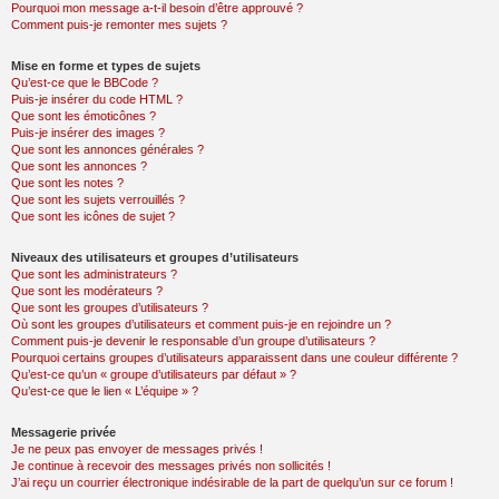
Pourquoi mon message a-t-il besoin d’être approuvé ?
Comment puis-je remonter mes sujets ?
Mise en forme et types de sujets
Qu’est-ce que le BBCode ?
Puis-je insérer du code HTML ?
Que sont les émoticônes ?
Puis-je insérer des images ?
Que sont les annonces générales ?
Que sont les annonces ?
Que sont les notes ?
Que sont les sujets verrouillés ?
Que sont les icônes de sujet ?
Niveaux des utilisateurs et groupes d’utilisateurs
Que sont les administrateurs ?
Que sont les modérateurs ?
Que sont les groupes d’utilisateurs ?
Où sont les groupes d’utilisateurs et comment puis-je en rejoindre un ?
Comment puis-je devenir le responsable d’un groupe d’utilisateurs ?
Pourquoi certains groupes d’utilisateurs apparaissent dans une couleur différente ?
Qu’est-ce qu’un « groupe d’utilisateurs par défaut » ?
Qu’est-ce que le lien « L’équipe » ?
Messagerie privée
Je ne peux pas envoyer de messages privés !
Je continue à recevoir des messages privés non sollicités !
J’ai reçu un courrier électronique indésirable de la part de quelqu’un sur ce forum !