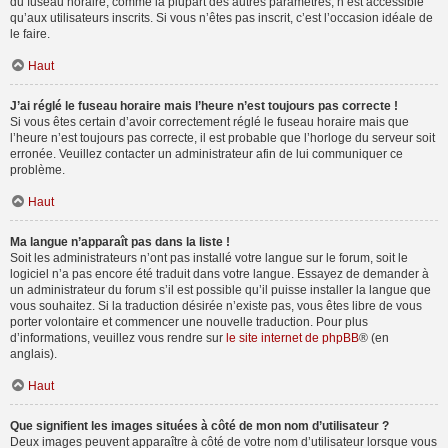
du fuseau horaire, comme la plupart des autres paramètres, n’est accessible
qu’aux utilisateurs inscrits. Si vous n’êtes pas inscrit, c’est l’occasion idéale de
le faire.
Haut
J’ai réglé le fuseau horaire mais l’heure n’est toujours pas correcte !
Si vous êtes certain d’avoir correctement réglé le fuseau horaire mais que
l’heure n’est toujours pas correcte, il est probable que l’horloge du serveur soit
erronée. Veuillez contacter un administrateur afin de lui communiquer ce
problème.
Haut
Ma langue n’apparaît pas dans la liste !
Soit les administrateurs n’ont pas installé votre langue sur le forum, soit le
logiciel n’a pas encore été traduit dans votre langue. Essayez de demander à
un administrateur du forum s’il est possible qu’il puisse installer la langue que
vous souhaitez. Si la traduction désirée n’existe pas, vous êtes libre de vous
porter volontaire et commencer une nouvelle traduction. Pour plus
d’informations, veuillez vous rendre sur
le site internet de phpBB
® (en
anglais).
Haut
Que signifient les images situées à côté de mon nom d’utilisateur ?
Deux images peuvent apparaître à côté de votre nom d’utilisateur lorsque vous