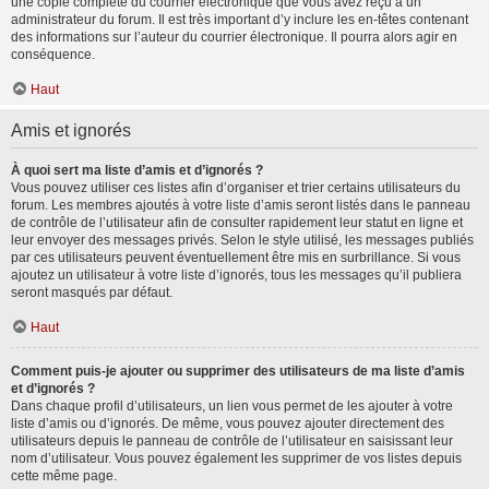
une copie complète du courrier électronique que vous avez reçu à un
administrateur du forum. Il est très important d’y inclure les en-têtes contenant
des informations sur l’auteur du courrier électronique. Il pourra alors agir en
conséquence.
Haut
Amis et ignorés
À quoi sert ma liste d’amis et d’ignorés ?
Vous pouvez utiliser ces listes afin d’organiser et trier certains utilisateurs du
forum. Les membres ajoutés à votre liste d’amis seront listés dans le panneau
de contrôle de l’utilisateur afin de consulter rapidement leur statut en ligne et
leur envoyer des messages privés. Selon le style utilisé, les messages publiés
par ces utilisateurs peuvent éventuellement être mis en surbrillance. Si vous
ajoutez un utilisateur à votre liste d’ignorés, tous les messages qu’il publiera
seront masqués par défaut.
Haut
Comment puis-je ajouter ou supprimer des utilisateurs de ma liste d’amis
et d’ignorés ?
Dans chaque profil d’utilisateurs, un lien vous permet de les ajouter à votre
liste d’amis ou d’ignorés. De même, vous pouvez ajouter directement des
utilisateurs depuis le panneau de contrôle de l’utilisateur en saisissant leur
nom d’utilisateur. Vous pouvez également les supprimer de vos listes depuis
cette même page.