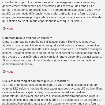
consultez un sujet. Une d’elles peut être une image associée à votre rang,
généralement représentée par des étoiles, des carrés ou des ronds. Elle
permet d’indiquer votre activité selon le nombre de messages que vous avez
publié, ou permet de différencier votre statut particulier sur le forum. L’autre
image, généralement plus grande, est une image connue sous le nom d’avatar
qui est bien souvent unique et personnelle à chaque utilisateur.
Haut
Comment puis-je afficher un avatar ?
Dans le panneau de contrôle de l’utilisateur, sous « Profil », vous pouvez
ajouter un avatar en utilisant une des quatre méthodes suivantes : le service
« Gravatar », la galerie d’avatars, les images distantes ou le transfert d’images
locales. Les administrateurs du forum peuvent activer ou non la fonctionnalité
des avatars et des méthodes qu’ils veuillent rendre disponible aux utilisateurs.
Si vous ne pouvez pas utiliser d’avatars, nous vous invitons à contacter un
administrateur du forum.
Haut
Quel est mon rang et comment puis-je le modifier ?
Les rangs, qui apparaissent en dessous de votre nom d’utilisateur, indiquent
votre activité selon le nombre de messages que vous avez publié ou identifient
certains utilisateurs spécifiques, comme les administrateurs et les
modérateurs. Dans la plupart des cas, seul un administrateur du forum peut
modifier le texte des rangs du forum. Merci de ne pas abuser de ce système en
publiant inutilement des messages afin d’augmenter votre rang sur le forum.