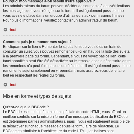
Pourquoi mon message a-t-il besoin d’être approuvé ?
Les administrateurs du forum peuvent décider de soumettre à des vérifications
les messages que vous rédigez sur le forum. Il est également possible que
vous ayez été placé dans un groupe d’utilisateurs aux permissions limitées.
Pour plus d’informations, veuillez contacter un administrateur du forum.
Haut
Comment puis-je remonter mes sujets ?
En cliquant sur le lien « Remonter le sujet » lorsque vous êtes en train de
consulter un sujet, vous pouvez remonter celui-ci en haut de la liste des sujets,
à la première page du forum. Cependant, si vous ne voyez pas ce lien, cette
fonctionnalité a peut-être été désactivée ou le temps d’attente nécessaire entre
les remontées n’a peut-être pas encore été atteint. Il est également possible de
remonter le sujet simplement en y répondant, mais assurez-vous de le faire
tout en respectant les règles du forum.
Haut
Mise en forme et types de sujets
Qu’est-ce que le BBCode ?
Le BBCode est une implémentation spéciale du code HTML, vous offrant un
meilleur contrôle sur la mise en forme d’un message. L’utilisation du BBCode
est déterminée par les administrateurs, mais il vous est également possible de
la désactiver sur chaque message depuis le formulaire de rédaction. Le
BBCode est similaire à l’architecture du code HTML, les balises sont