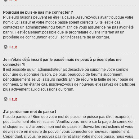
Haut
Pourquoi ne puis-je pas me connecter ?
Plusieurs raisons peuvent en être la cause. Assurez-vous avant tout que votre
nom d’utilisateur et votre mot de passe soient corrects. Si tel est le cas,
contactez un administrateur du forum afin de vous assurer de ne pas avoir été
banni. Il est également possible que le propriétaire du site internet ait un
problème de configuration et qu’il soit nécessaire de la corriger.
Haut
Je m’étais déjà inscrit par le passé mais ne peux à présent plus me
connecter ?!
Il est possible qu’un administrateur ait désactivé ou supprimé votre compte
pour une quelconque raison. De plus, beaucoup de forums suppriment
périodiquement les utilisateurs inactifs afin de réduire la taille de leur base de
données. Si tel était le cas, inscrivez-vous de nouveau et essayez de participer
plus activement aux discussions du forum.
Haut
J’ai perdu mon mot de passe !
Pas de panique ! Bien que votre mot de passe ne puisse pas être récupéré, il
peut facilement être réinitialisé. Veuillez vous rendre sur la page de connexion
et cliquer sur « J’ai perdu mon mot de passe ». Suivez les instructions et vous
devriez être en mesure de pouvoir vous connecter de nouveau rapidement.
Cependant, si vous ne pouvez pas réinitialiser votre mot de passe, nous vous