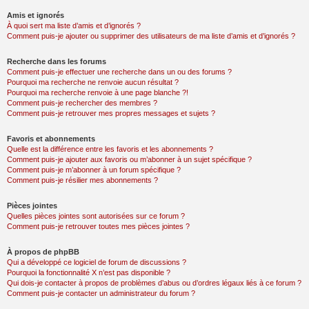
Amis et ignorés
À quoi sert ma liste d’amis et d’ignorés ?
Comment puis-je ajouter ou supprimer des utilisateurs de ma liste d’amis et d’ignorés ?
Recherche dans les forums
Comment puis-je effectuer une recherche dans un ou des forums ?
Pourquoi ma recherche ne renvoie aucun résultat ?
Pourquoi ma recherche renvoie à une page blanche ?!
Comment puis-je rechercher des membres ?
Comment puis-je retrouver mes propres messages et sujets ?
Favoris et abonnements
Quelle est la différence entre les favoris et les abonnements ?
Comment puis-je ajouter aux favoris ou m’abonner à un sujet spécifique ?
Comment puis-je m’abonner à un forum spécifique ?
Comment puis-je résilier mes abonnements ?
Pièces jointes
Quelles pièces jointes sont autorisées sur ce forum ?
Comment puis-je retrouver toutes mes pièces jointes ?
À propos de phpBB
Qui a développé ce logiciel de forum de discussions ?
Pourquoi la fonctionnalité X n’est pas disponible ?
Qui dois-je contacter à propos de problèmes d’abus ou d’ordres légaux liés à ce forum ?
Comment puis-je contacter un administrateur du forum ?