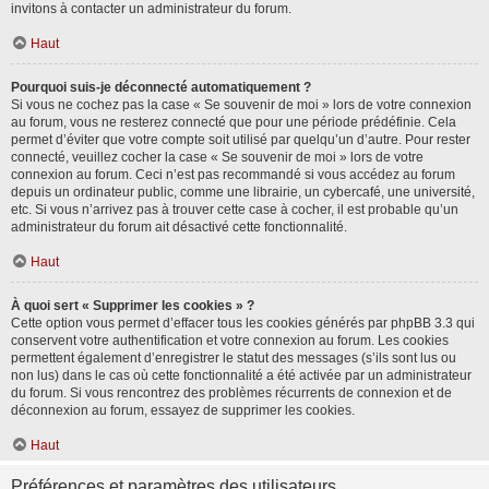
invitons à contacter un administrateur du forum.
Haut
Pourquoi suis-je déconnecté automatiquement ?
Si vous ne cochez pas la case « Se souvenir de moi » lors de votre connexion
au forum, vous ne resterez connecté que pour une période prédéfinie. Cela
permet d’éviter que votre compte soit utilisé par quelqu’un d’autre. Pour rester
connecté, veuillez cocher la case « Se souvenir de moi » lors de votre
connexion au forum. Ceci n’est pas recommandé si vous accédez au forum
depuis un ordinateur public, comme une librairie, un cybercafé, une université,
etc. Si vous n’arrivez pas à trouver cette case à cocher, il est probable qu’un
administrateur du forum ait désactivé cette fonctionnalité.
Haut
À quoi sert « Supprimer les cookies » ?
Cette option vous permet d’effacer tous les cookies générés par phpBB 3.3 qui
conservent votre authentification et votre connexion au forum. Les cookies
permettent également d’enregistrer le statut des messages (s’ils sont lus ou
non lus) dans le cas où cette fonctionnalité a été activée par un administrateur
du forum. Si vous rencontrez des problèmes récurrents de connexion et de
déconnexion au forum, essayez de supprimer les cookies.
Haut
Préférences et paramètres des utilisateurs