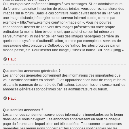
Oui, vous pouvez insérer des images à vos messages. Si les administrateurs
du forum ont autorisé l’insertion de pièces jointes, vous pourrez transférer des
images sur le forum. Dans le cas contraire, vous devrez insérer un lien vers
une image distante, hébergée sur un serveur internet public, comme par
exemple « http://www.exemple.com/mon-image.gif ». Vous ne pourrez
cependant ni insérer de lien vers des images présentes sur votre propre
ordinateur (à moins, bien évidemment, que celui-ci soit en lui-même un
serveur internet), ni insérer de lien vers des images hébergées derrière un
quelconque système d’authentification, comme par exemple les services de
messagerie électronique de Outlook ou de Yahoo, les sites protégés par un
mot de passe, etc. Pour insérer une image, utilisez la balise BBCode « [img] ».
Haut
Que sont les annonces générales ?
Les annonces générales contiennent des informations très importantes que
vous devriez consulter en priorité. Elles apparaissent en haut de chaque forum
et dans le panneau de contrôle de l’utilisateur. Les permissions concernant les
annonces générales sont définies par les administrateurs du forum.
Haut
Que sont les annonces ?
Les annonces contiennent souvent des informations importantes sur le forum
dans lequel vous naviguez. Les annonces apparaissent en haut de chaque
page du forum dans lequel elles ont été publiées. Tout comme les annonces
générales, les permissions concernant les annonces sont définies par les