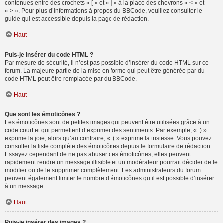
contenues entre des crochets « [ » et « ] » à la place des chevrons « < » et
« > ». Pour plus d’informations à propos du BBCode, veuillez consulter le
guide qui est accessible depuis la page de rédaction.
Haut
Puis-je insérer du code HTML ?
Par mesure de sécurité, il n’est pas possible d’insérer du code HTML sur ce
forum. La majeure partie de la mise en forme qui peut être générée par du
code HTML peut être remplacée par du BBCode.
Haut
Que sont les émoticônes ?
Les émoticônes sont de petites images qui peuvent être utilisées grâce à un
code court et qui permettent d’exprimer des sentiments. Par exemple, « :) »
exprime la joie, alors qu’au contraire, « :( » exprime la tristesse. Vous pouvez
consulter la liste complète des émoticônes depuis le formulaire de rédaction.
Essayez cependant de ne pas abuser des émoticônes, elles peuvent
rapidement rendre un message illisible et un modérateur pourrait décider de le
modifier ou de le supprimer complètement. Les administrateurs du forum
peuvent également limiter le nombre d’émoticônes qu’il est possible d’insérer
à un message.
Haut
Puis-je insérer des images ?