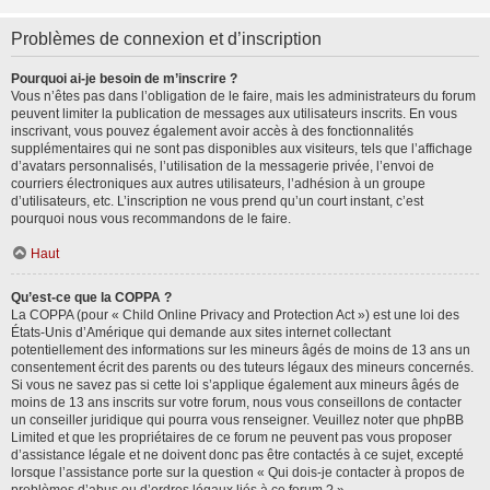
Problèmes de connexion et d’inscription
Pourquoi ai-je besoin de m’inscrire ?
Vous n’êtes pas dans l’obligation de le faire, mais les administrateurs du forum
peuvent limiter la publication de messages aux utilisateurs inscrits. En vous
inscrivant, vous pouvez également avoir accès à des fonctionnalités
supplémentaires qui ne sont pas disponibles aux visiteurs, tels que l’affichage
d’avatars personnalisés, l’utilisation de la messagerie privée, l’envoi de
courriers électroniques aux autres utilisateurs, l’adhésion à un groupe
d’utilisateurs, etc. L’inscription ne vous prend qu’un court instant, c’est
pourquoi nous vous recommandons de le faire.
Haut
Qu’est-ce que la COPPA ?
La COPPA (pour « Child Online Privacy and Protection Act ») est une loi des
États-Unis d’Amérique qui demande aux sites internet collectant
potentiellement des informations sur les mineurs âgés de moins de 13 ans un
consentement écrit des parents ou des tuteurs légaux des mineurs concernés.
Si vous ne savez pas si cette loi s’applique également aux mineurs âgés de
moins de 13 ans inscrits sur votre forum, nous vous conseillons de contacter
un conseiller juridique qui pourra vous renseigner. Veuillez noter que phpBB
Limited et que les propriétaires de ce forum ne peuvent pas vous proposer
d’assistance légale et ne doivent donc pas être contactés à ce sujet, excepté
lorsque l’assistance porte sur la question « Qui dois-je contacter à propos de