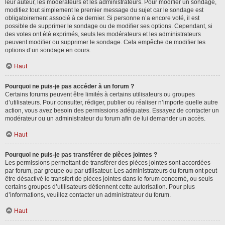
leur auteur, les modérateurs et les administrateurs. Pour modifier un sondage,
modifiez tout simplement le premier message du sujet car le sondage est
obligatoirement associé à ce dernier. Si personne n’a encore voté, il est
possible de supprimer le sondage ou de modifier ses options. Cependant, si
des votes ont été exprimés, seuls les modérateurs et les administrateurs
peuvent modifier ou supprimer le sondage. Cela empêche de modifier les
options d’un sondage en cours.
Haut
Pourquoi ne puis-je pas accéder à un forum ?
Certains forums peuvent être limités à certains utilisateurs ou groupes
d’utilisateurs. Pour consulter, rédiger, publier ou réaliser n’importe quelle autre
action, vous avez besoin des permissions adéquates. Essayez de contacter un
modérateur ou un administrateur du forum afin de lui demander un accès.
Haut
Pourquoi ne puis-je pas transférer de pièces jointes ?
Les permissions permettant de transférer des pièces jointes sont accordées
par forum, par groupe ou par utilisateur. Les administrateurs du forum ont peut-
être désactivé le transfert de pièces jointes dans le forum concerné, ou seuls
certains groupes d’utilisateurs détiennent cette autorisation. Pour plus
d’informations, veuillez contacter un administrateur du forum.
Haut