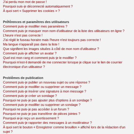
J’ai perdu mon mot de passe !
Pourquoi suis-je déconnecté automatiquement ?
À quoi sert « Supprimer les cookies » ?
Préférences et paramètres des utilisateurs
Comment puis-je modifier mes paramètres ?
Comment puis-je masquer mon nom d’utilisateur de la liste des utilisateurs en ligne ?
L’heure n’est pas correcte !
J’ai réglé le fuseau horaire mais l’heure n’est toujours pas correcte !
Ma langue n’apparaît pas dans la liste !
Que signifient les images situées à côté de mon nom d’utilisateur ?
Comment puis-je afficher un avatar ?
Quel est mon rang et comment puis-je le modifier ?
Pourquoi m’est-il demandé de me connecter lorsque je clique sur le lien de courrier
électronique d’un utilisateur ?
Problèmes de publication
Comment puis-je publier un nouveau sujet ou une réponse ?
Comment puis-je modifier ou supprimer un message ?
Comment puis-je insérer une signature à mon message ?
Comment puis-je créer un sondage ?
Pourquoi ne puis-je pas ajouter plus d’options à un sondage ?
Comment puis-je modifier ou supprimer un sondage ?
Pourquoi ne puis-je pas accéder à un forum ?
Pourquoi ne puis-je pas transférer de pièces jointes ?
Pourquoi ai-je reçu un avertissement ?
Comment puis-je rapporter des messages à un modérateur ?
À quoi sert le bouton « Enregistrer comme brouillon » affiché lors de la rédaction d’un
sujet ?