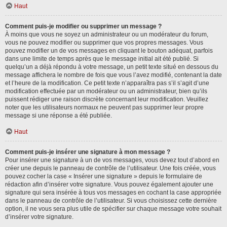
Haut
Comment puis-je modifier ou supprimer un message ?
À moins que vous ne soyez un administrateur ou un modérateur du forum,
vous ne pouvez modifier ou supprimer que vos propres messages. Vous
pouvez modifier un de vos messages en cliquant le bouton adéquat, parfois
dans une limite de temps après que le message initial ait été publié. Si
quelqu’un a déjà répondu à votre message, un petit texte situé en dessous du
message affichera le nombre de fois que vous l’avez modifié, contenant la date
et l’heure de la modification. Ce petit texte n’apparaîtra pas s’il s’agit d’une
modification effectuée par un modérateur ou un administrateur, bien qu’ils
puissent rédiger une raison discrète concernant leur modification. Veuillez
noter que les utilisateurs normaux ne peuvent pas supprimer leur propre
message si une réponse a été publiée.
Haut
Comment puis-je insérer une signature à mon message ?
Pour insérer une signature à un de vos messages, vous devez tout d’abord en
créer une depuis le panneau de contrôle de l’utilisateur. Une fois créée, vous
pouvez cocher la case « Insérer une signature » depuis le formulaire de
rédaction afin d’insérer votre signature. Vous pouvez également ajouter une
signature qui sera insérée à tous vos messages en cochant la case appropriée
dans le panneau de contrôle de l’utilisateur. Si vous choisissez cette dernière
option, il ne vous sera plus utile de spécifier sur chaque message votre souhait
d’insérer votre signature.