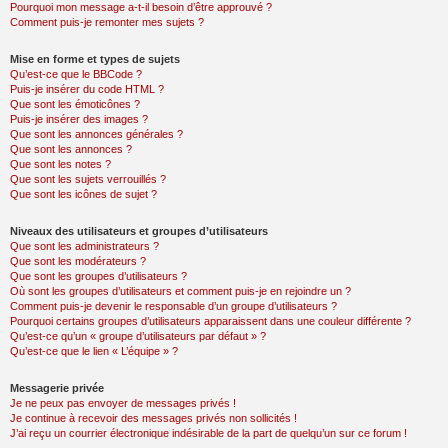
Pourquoi mon message a-t-il besoin d’être approuvé ?
Comment puis-je remonter mes sujets ?
Mise en forme et types de sujets
Qu’est-ce que le BBCode ?
Puis-je insérer du code HTML ?
Que sont les émoticônes ?
Puis-je insérer des images ?
Que sont les annonces générales ?
Que sont les annonces ?
Que sont les notes ?
Que sont les sujets verrouillés ?
Que sont les icônes de sujet ?
Niveaux des utilisateurs et groupes d’utilisateurs
Que sont les administrateurs ?
Que sont les modérateurs ?
Que sont les groupes d’utilisateurs ?
Où sont les groupes d’utilisateurs et comment puis-je en rejoindre un ?
Comment puis-je devenir le responsable d’un groupe d’utilisateurs ?
Pourquoi certains groupes d’utilisateurs apparaissent dans une couleur différente ?
Qu’est-ce qu’un « groupe d’utilisateurs par défaut » ?
Qu’est-ce que le lien « L’équipe » ?
Messagerie privée
Je ne peux pas envoyer de messages privés !
Je continue à recevoir des messages privés non sollicités !
J’ai reçu un courrier électronique indésirable de la part de quelqu’un sur ce forum !