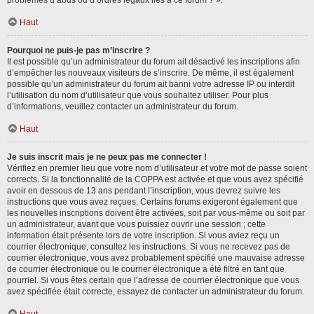
problèmes d’abus ou d’ordres légaux liés à ce forum ? ».
Haut
Pourquoi ne puis-je pas m’inscrire ?
Il est possible qu’un administrateur du forum ait désactivé les inscriptions afin
d’empêcher les nouveaux visiteurs de s’inscrire. De même, il est également
possible qu’un administrateur du forum ait banni votre adresse IP ou interdit
l’utilisation du nom d’utilisateur que vous souhaitez utiliser. Pour plus
d’informations, veuillez contacter un administrateur du forum.
Haut
Je suis inscrit mais je ne peux pas me connecter !
Vérifiez en premier lieu que votre nom d’utilisateur et votre mot de passe soient
corrects. Si la fonctionnalité de la COPPA est activée et que vous avez spécifié
avoir en dessous de 13 ans pendant l’inscription, vous devrez suivre les
instructions que vous avez reçues. Certains forums exigeront également que
les nouvelles inscriptions doivent être activées, soit par vous-même ou soit par
un administrateur, avant que vous puissiez ouvrir une session ; cette
information était présente lors de votre inscription. Si vous aviez reçu un
courrier électronique, consultez les instructions. Si vous ne recevez pas de
courrier électronique, vous avez probablement spécifié une mauvaise adresse
de courrier électronique ou le courrier électronique a été filtré en tant que
pourriel. Si vous êtes certain que l’adresse de courrier électronique que vous
avez spécifiée était correcte, essayez de contacter un administrateur du forum.