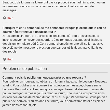
Beaucoup de forums ne toléreront pas ce procédé et un administrateur ou un
modérateur pourra vous sanctionner en abaissant votre compteur de
messages.
Haut
Pourquoi m’est-il demandé de me connecter lorsque je clique sur le lien de
courrier électronique d’un utilisateur ?
Si les administrateurs ont activé cette fonctionnalité, seuls les utilisateurs
inscrits peuvent envoyer des courriers électroniques aux autres utilisateurs
depuis un formulaire dédié. Cela permet d’empêcher une utilisation abusive
du système de messagerie électronique par des utilisateurs malveillants ou
des robots.
Haut
Problèmes de publication
Comment puis-je publier un nouveau sujet ou une réponse ?
Pour publier un nouveau sujet dans un forum, cliquez sur le bouton « Nouveau
sujet ». Pour publier une réponse à un sujet ou un message, cliquez sur le
bouton « Répondre ». Il se peut que vous ayez besoin d’être inscrit avant de
pouvoir rédiger un message. Sur chaque forum, une liste de vos permissions
est affichée en bas de l’écran du forum ou du sujet. Par exemple : vous pouvez
publier de nouveaux sujets dans ce forum, vous pouvez transférer des pièces
jointes dans ce forum, etc.