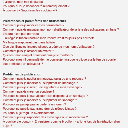
J’ai perdu mon mot de passe !
Pourquoi suis-je déconnecté automatiquement ?
À quoi sert « Supprimer les cookies » ?
Préférences et paramètres des utilisateurs
Comment puis-je modifier mes paramètres ?
Comment puis-je masquer mon nom d’utilisateur de la liste des utilisateurs en ligne ?
L’heure n’est pas correcte !
J’ai réglé le fuseau horaire mais l’heure n’est toujours pas correcte !
Ma langue n’apparaît pas dans la liste !
Que signifient les images situées à côté de mon nom d’utilisateur ?
Comment puis-je afficher un avatar ?
Quel est mon rang et comment puis-je le modifier ?
Pourquoi m’est-il demandé de me connecter lorsque je clique sur le lien de courrier
électronique d’un utilisateur ?
Problèmes de publication
Comment puis-je publier un nouveau sujet ou une réponse ?
Comment puis-je modifier ou supprimer un message ?
Comment puis-je insérer une signature à mon message ?
Comment puis-je créer un sondage ?
Pourquoi ne puis-je pas ajouter plus d’options à un sondage ?
Comment puis-je modifier ou supprimer un sondage ?
Pourquoi ne puis-je pas accéder à un forum ?
Pourquoi ne puis-je pas transférer de pièces jointes ?
Pourquoi ai-je reçu un avertissement ?
Comment puis-je rapporter des messages à un modérateur ?
À quoi sert le bouton « Enregistrer comme brouillon » affiché lors de la rédaction d’un
sujet ?