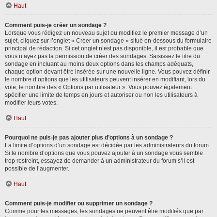
Haut
Comment puis-je créer un sondage ?
Lorsque vous rédigez un nouveau sujet ou modifiez le premier message d’un
sujet, cliquez sur l’onglet « Créer un sondage » situé en-dessous du formulaire
principal de rédaction. Si cet onglet n’est pas disponible, il est probable que
vous n’ayez pas la permission de créer des sondages. Saisissez le titre du
sondage en incluant au moins deux options dans les champs adéquats,
chaque option devant être insérée sur une nouvelle ligne. Vous pouvez définir
le nombre d’options que les utilisateurs peuvent insérer en modifiant, lors du
vote, le nombre des « Options par utilisateur ». Vous pouvez également
spécifier une limite de temps en jours et autoriser ou non les utilisateurs à
modifier leurs votes.
Haut
Pourquoi ne puis-je pas ajouter plus d’options à un sondage ?
La limite d’options d’un sondage est décidée par les administrateurs du forum.
Si le nombre d’options que vous pouvez ajouter à un sondage vous semble
trop restreint, essayez de demander à un administrateur du forum s’il est
possible de l’augmenter.
Haut
Comment puis-je modifier ou supprimer un sondage ?
Comme pour les messages, les sondages ne peuvent être modifiés que par