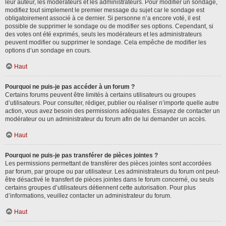
leur auteur, les modérateurs et les administrateurs. Pour modifier un sondage,
modifiez tout simplement le premier message du sujet car le sondage est
obligatoirement associé à ce dernier. Si personne n’a encore voté, il est
possible de supprimer le sondage ou de modifier ses options. Cependant, si
des votes ont été exprimés, seuls les modérateurs et les administrateurs
peuvent modifier ou supprimer le sondage. Cela empêche de modifier les
options d’un sondage en cours.
Haut
Pourquoi ne puis-je pas accéder à un forum ?
Certains forums peuvent être limités à certains utilisateurs ou groupes
d’utilisateurs. Pour consulter, rédiger, publier ou réaliser n’importe quelle autre
action, vous avez besoin des permissions adéquates. Essayez de contacter un
modérateur ou un administrateur du forum afin de lui demander un accès.
Haut
Pourquoi ne puis-je pas transférer de pièces jointes ?
Les permissions permettant de transférer des pièces jointes sont accordées
par forum, par groupe ou par utilisateur. Les administrateurs du forum ont peut-
être désactivé le transfert de pièces jointes dans le forum concerné, ou seuls
certains groupes d’utilisateurs détiennent cette autorisation. Pour plus
d’informations, veuillez contacter un administrateur du forum.
Haut