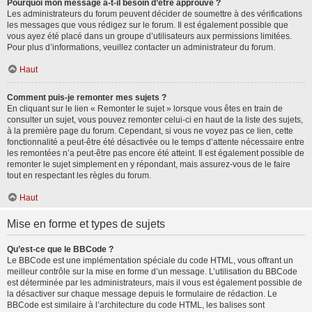
Pourquoi mon message a-t-il besoin d’être approuvé ?
Les administrateurs du forum peuvent décider de soumettre à des vérifications
les messages que vous rédigez sur le forum. Il est également possible que
vous ayez été placé dans un groupe d’utilisateurs aux permissions limitées.
Pour plus d’informations, veuillez contacter un administrateur du forum.
Haut
Comment puis-je remonter mes sujets ?
En cliquant sur le lien « Remonter le sujet » lorsque vous êtes en train de
consulter un sujet, vous pouvez remonter celui-ci en haut de la liste des sujets,
à la première page du forum. Cependant, si vous ne voyez pas ce lien, cette
fonctionnalité a peut-être été désactivée ou le temps d’attente nécessaire entre
les remontées n’a peut-être pas encore été atteint. Il est également possible de
remonter le sujet simplement en y répondant, mais assurez-vous de le faire
tout en respectant les règles du forum.
Haut
Mise en forme et types de sujets
Qu’est-ce que le BBCode ?
Le BBCode est une implémentation spéciale du code HTML, vous offrant un
meilleur contrôle sur la mise en forme d’un message. L’utilisation du BBCode
est déterminée par les administrateurs, mais il vous est également possible de
la désactiver sur chaque message depuis le formulaire de rédaction. Le
BBCode est similaire à l’architecture du code HTML, les balises sont