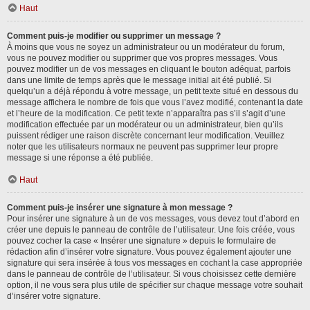
Haut
Comment puis-je modifier ou supprimer un message ?
À moins que vous ne soyez un administrateur ou un modérateur du forum,
vous ne pouvez modifier ou supprimer que vos propres messages. Vous
pouvez modifier un de vos messages en cliquant le bouton adéquat, parfois
dans une limite de temps après que le message initial ait été publié. Si
quelqu’un a déjà répondu à votre message, un petit texte situé en dessous du
message affichera le nombre de fois que vous l’avez modifié, contenant la date
et l’heure de la modification. Ce petit texte n’apparaîtra pas s’il s’agit d’une
modification effectuée par un modérateur ou un administrateur, bien qu’ils
puissent rédiger une raison discrète concernant leur modification. Veuillez
noter que les utilisateurs normaux ne peuvent pas supprimer leur propre
message si une réponse a été publiée.
Haut
Comment puis-je insérer une signature à mon message ?
Pour insérer une signature à un de vos messages, vous devez tout d’abord en
créer une depuis le panneau de contrôle de l’utilisateur. Une fois créée, vous
pouvez cocher la case « Insérer une signature » depuis le formulaire de
rédaction afin d’insérer votre signature. Vous pouvez également ajouter une
signature qui sera insérée à tous vos messages en cochant la case appropriée
dans le panneau de contrôle de l’utilisateur. Si vous choisissez cette dernière
option, il ne vous sera plus utile de spécifier sur chaque message votre souhait
d’insérer votre signature.