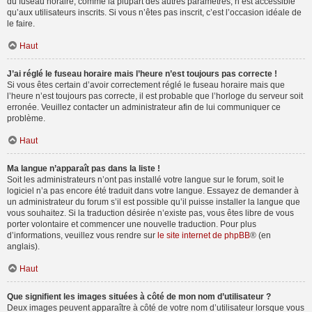
du fuseau horaire, comme la plupart des autres paramètres, n’est accessible
qu’aux utilisateurs inscrits. Si vous n’êtes pas inscrit, c’est l’occasion idéale de
le faire.
Haut
J’ai réglé le fuseau horaire mais l’heure n’est toujours pas correcte !
Si vous êtes certain d’avoir correctement réglé le fuseau horaire mais que
l’heure n’est toujours pas correcte, il est probable que l’horloge du serveur soit
erronée. Veuillez contacter un administrateur afin de lui communiquer ce
problème.
Haut
Ma langue n’apparaît pas dans la liste !
Soit les administrateurs n’ont pas installé votre langue sur le forum, soit le
logiciel n’a pas encore été traduit dans votre langue. Essayez de demander à
un administrateur du forum s’il est possible qu’il puisse installer la langue que
vous souhaitez. Si la traduction désirée n’existe pas, vous êtes libre de vous
porter volontaire et commencer une nouvelle traduction. Pour plus
d’informations, veuillez vous rendre sur
le site internet de phpBB
® (en
anglais).
Haut
Que signifient les images situées à côté de mon nom d’utilisateur ?
Deux images peuvent apparaître à côté de votre nom d’utilisateur lorsque vous