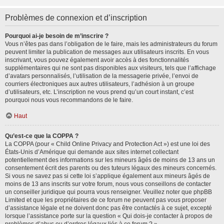
Problèmes de connexion et d’inscription
Pourquoi ai-je besoin de m’inscrire ?
Vous n’êtes pas dans l’obligation de le faire, mais les administrateurs du forum
peuvent limiter la publication de messages aux utilisateurs inscrits. En vous
inscrivant, vous pouvez également avoir accès à des fonctionnalités
supplémentaires qui ne sont pas disponibles aux visiteurs, tels que l’affichage
d’avatars personnalisés, l’utilisation de la messagerie privée, l’envoi de
courriers électroniques aux autres utilisateurs, l’adhésion à un groupe
d’utilisateurs, etc. L’inscription ne vous prend qu’un court instant, c’est
pourquoi nous vous recommandons de le faire.
Haut
Qu’est-ce que la COPPA ?
La COPPA (pour « Child Online Privacy and Protection Act ») est une loi des
États-Unis d’Amérique qui demande aux sites internet collectant
potentiellement des informations sur les mineurs âgés de moins de 13 ans un
consentement écrit des parents ou des tuteurs légaux des mineurs concernés.
Si vous ne savez pas si cette loi s’applique également aux mineurs âgés de
moins de 13 ans inscrits sur votre forum, nous vous conseillons de contacter
un conseiller juridique qui pourra vous renseigner. Veuillez noter que phpBB
Limited et que les propriétaires de ce forum ne peuvent pas vous proposer
d’assistance légale et ne doivent donc pas être contactés à ce sujet, excepté
lorsque l’assistance porte sur la question « Qui dois-je contacter à propos de