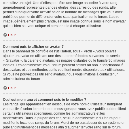
consultez un sujet. Une d’elles peut être une image associée à votre rang,
généralement représentée par des étoiles, des carrés ou des ronds. Elle
permet d’indiquer votre activité selon le nombre de messages que vous avez
publié, ou permet de différencier votre statut particulier sur le forum. L’autre
image, généralement plus grande, est une image connue sous le nom d’avatar
qui est bien souvent unique et personnelle à chaque utilisateur.
Haut
Comment puis-je afficher un avatar ?
Dans le panneau de contrôle de l’utilisateur, sous « Profil », vous pouvez
ajouter un avatar en utilisant une des quatre méthodes suivantes : le service
« Gravatar », la galerie d’avatars, les images distantes ou le transfert d’images
locales. Les administrateurs du forum peuvent activer ou non la fonctionnalité
des avatars et des méthodes qu’ils veuillent rendre disponible aux utilisateurs.
Si vous ne pouvez pas utiliser d’avatars, nous vous invitons à contacter un
administrateur du forum.
Haut
Quel est mon rang et comment puis-je le modifier ?
Les rangs, qui apparaissent en dessous de votre nom d’utilisateur, indiquent
votre activité selon le nombre de messages que vous avez publié ou identifient
certains utilisateurs spécifiques, comme les administrateurs et les
modérateurs. Dans la plupart des cas, seul un administrateur du forum peut
modifier le texte des rangs du forum. Merci de ne pas abuser de ce système en
publiant inutilement des messages afin d’augmenter votre rang sur le forum.