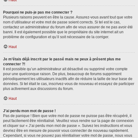
Haut
Pourquoi ne puis-je pas me connecter ?
Plusieurs raisons peuvent en être la cause. Assurez-vous avant tout que votre
nom d’utilisateur et votre mot de passe soient corrects. Si tel est le cas,
contactez un administrateur du forum afin de vous assurer de ne pas avoir été
banni. Il est également possible que le propriétaire du site internet ait un
problème de configuration et qu’il soit nécessaire de la corriger.
Haut
Je m’étais déjà inscrit par le passé mais ne peux à présent plus me
connecter ?!
Il est possible qu’un administrateur ait désactivé ou supprimé votre compte
pour une quelconque raison. De plus, beaucoup de forums suppriment
périodiquement les utilisateurs inactifs afin de réduire la taille de leur base de
données. Si tel était le cas, inscrivez-vous de nouveau et essayez de participer
plus activement aux discussions du forum.
Haut
J’ai perdu mon mot de passe !
Pas de panique ! Bien que votre mot de passe ne puisse pas être récupéré, il
peut facilement être réinitialisé. Veuillez vous rendre sur la page de connexion
et cliquer sur « J’ai perdu mon mot de passe ». Suivez les instructions et vous
devriez être en mesure de pouvoir vous connecter de nouveau rapidement.
Cependant, si vous ne pouvez pas réinitialiser votre mot de passe, nous vous