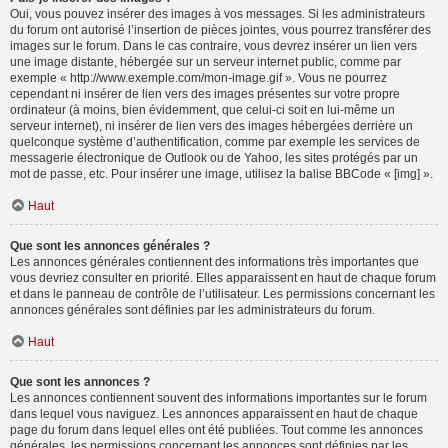
Oui, vous pouvez insérer des images à vos messages. Si les administrateurs
du forum ont autorisé l’insertion de pièces jointes, vous pourrez transférer des
images sur le forum. Dans le cas contraire, vous devrez insérer un lien vers
une image distante, hébergée sur un serveur internet public, comme par
exemple « http://www.exemple.com/mon-image.gif ». Vous ne pourrez
cependant ni insérer de lien vers des images présentes sur votre propre
ordinateur (à moins, bien évidemment, que celui-ci soit en lui-même un
serveur internet), ni insérer de lien vers des images hébergées derrière un
quelconque système d’authentification, comme par exemple les services de
messagerie électronique de Outlook ou de Yahoo, les sites protégés par un
mot de passe, etc. Pour insérer une image, utilisez la balise BBCode « [img] ».
Haut
Que sont les annonces générales ?
Les annonces générales contiennent des informations très importantes que
vous devriez consulter en priorité. Elles apparaissent en haut de chaque forum
et dans le panneau de contrôle de l’utilisateur. Les permissions concernant les
annonces générales sont définies par les administrateurs du forum.
Haut
Que sont les annonces ?
Les annonces contiennent souvent des informations importantes sur le forum
dans lequel vous naviguez. Les annonces apparaissent en haut de chaque
page du forum dans lequel elles ont été publiées. Tout comme les annonces
générales, les permissions concernant les annonces sont définies par les