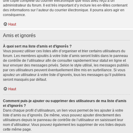
une copie complète du courrier électronique que vous avez reçu à un
administrateur du forum. Il est très important d’y inclure les en-têtes contenant
des informations sur l’auteur du courrier électronique. Il pourra alors agir en
conséquence.
Haut
Amis et ignorés
À quoi sert ma liste d’amis et d’ignorés ?
Vous pouvez utiliser ces listes afin d’organiser et trier certains utilisateurs du
forum. Les membres ajoutés à votre liste d’amis seront listés dans le panneau
de contrôle de l’utilisateur afin de consulter rapidement leur statut en ligne et
leur envoyer des messages privés. Selon le style utilisé, les messages publiés
par ces utilisateurs peuvent éventuellement être mis en surbrillance. Si vous
ajoutez un utilisateur à votre liste d’ignorés, tous les messages qu’il publiera
seront masqués par défaut.
Haut
Comment puis-je ajouter ou supprimer des utilisateurs de ma liste d’amis
et d’ignorés ?
Dans chaque profil d’utilisateurs, un lien vous permet de les ajouter à votre
liste d’amis ou d’ignorés. De même, vous pouvez ajouter directement des
utilisateurs depuis le panneau de contrôle de l’utilisateur en saisissant leur
nom d’utilisateur. Vous pouvez également les supprimer de vos listes depuis
cette même page.