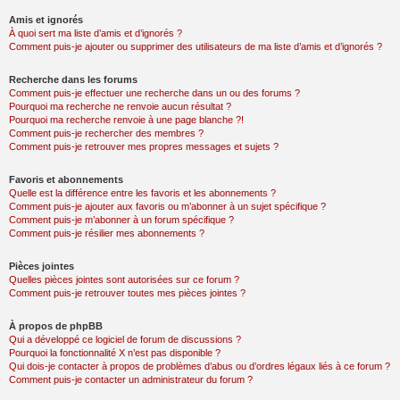
Amis et ignorés
À quoi sert ma liste d’amis et d’ignorés ?
Comment puis-je ajouter ou supprimer des utilisateurs de ma liste d’amis et d’ignorés ?
Recherche dans les forums
Comment puis-je effectuer une recherche dans un ou des forums ?
Pourquoi ma recherche ne renvoie aucun résultat ?
Pourquoi ma recherche renvoie à une page blanche ?!
Comment puis-je rechercher des membres ?
Comment puis-je retrouver mes propres messages et sujets ?
Favoris et abonnements
Quelle est la différence entre les favoris et les abonnements ?
Comment puis-je ajouter aux favoris ou m’abonner à un sujet spécifique ?
Comment puis-je m’abonner à un forum spécifique ?
Comment puis-je résilier mes abonnements ?
Pièces jointes
Quelles pièces jointes sont autorisées sur ce forum ?
Comment puis-je retrouver toutes mes pièces jointes ?
À propos de phpBB
Qui a développé ce logiciel de forum de discussions ?
Pourquoi la fonctionnalité X n’est pas disponible ?
Qui dois-je contacter à propos de problèmes d’abus ou d’ordres légaux liés à ce forum ?
Comment puis-je contacter un administrateur du forum ?