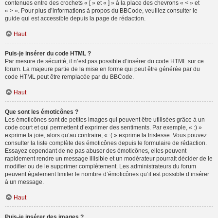
contenues entre des crochets « [ » et « ] » à la place des chevrons « < » et
« > ». Pour plus d’informations à propos du BBCode, veuillez consulter le
guide qui est accessible depuis la page de rédaction.
Haut
Puis-je insérer du code HTML ?
Par mesure de sécurité, il n’est pas possible d’insérer du code HTML sur ce
forum. La majeure partie de la mise en forme qui peut être générée par du
code HTML peut être remplacée par du BBCode.
Haut
Que sont les émoticônes ?
Les émoticônes sont de petites images qui peuvent être utilisées grâce à un
code court et qui permettent d’exprimer des sentiments. Par exemple, « :) »
exprime la joie, alors qu’au contraire, « :( » exprime la tristesse. Vous pouvez
consulter la liste complète des émoticônes depuis le formulaire de rédaction.
Essayez cependant de ne pas abuser des émoticônes, elles peuvent
rapidement rendre un message illisible et un modérateur pourrait décider de le
modifier ou de le supprimer complètement. Les administrateurs du forum
peuvent également limiter le nombre d’émoticônes qu’il est possible d’insérer
à un message.
Haut
Puis-je insérer des images ?