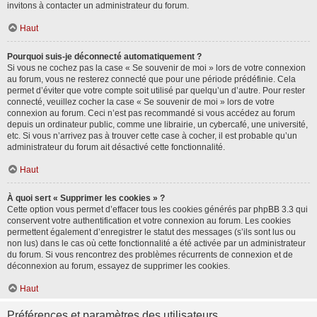
invitons à contacter un administrateur du forum.
Haut
Pourquoi suis-je déconnecté automatiquement ?
Si vous ne cochez pas la case « Se souvenir de moi » lors de votre connexion
au forum, vous ne resterez connecté que pour une période prédéfinie. Cela
permet d’éviter que votre compte soit utilisé par quelqu’un d’autre. Pour rester
connecté, veuillez cocher la case « Se souvenir de moi » lors de votre
connexion au forum. Ceci n’est pas recommandé si vous accédez au forum
depuis un ordinateur public, comme une librairie, un cybercafé, une université,
etc. Si vous n’arrivez pas à trouver cette case à cocher, il est probable qu’un
administrateur du forum ait désactivé cette fonctionnalité.
Haut
À quoi sert « Supprimer les cookies » ?
Cette option vous permet d’effacer tous les cookies générés par phpBB 3.3 qui
conservent votre authentification et votre connexion au forum. Les cookies
permettent également d’enregistrer le statut des messages (s’ils sont lus ou
non lus) dans le cas où cette fonctionnalité a été activée par un administrateur
du forum. Si vous rencontrez des problèmes récurrents de connexion et de
déconnexion au forum, essayez de supprimer les cookies.
Haut
Préférences et paramètres des utilisateurs