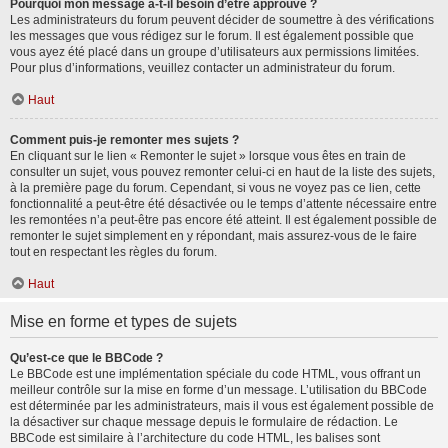
Pourquoi mon message a-t-il besoin d’être approuvé ?
Les administrateurs du forum peuvent décider de soumettre à des vérifications
les messages que vous rédigez sur le forum. Il est également possible que
vous ayez été placé dans un groupe d’utilisateurs aux permissions limitées.
Pour plus d’informations, veuillez contacter un administrateur du forum.
Haut
Comment puis-je remonter mes sujets ?
En cliquant sur le lien « Remonter le sujet » lorsque vous êtes en train de
consulter un sujet, vous pouvez remonter celui-ci en haut de la liste des sujets,
à la première page du forum. Cependant, si vous ne voyez pas ce lien, cette
fonctionnalité a peut-être été désactivée ou le temps d’attente nécessaire entre
les remontées n’a peut-être pas encore été atteint. Il est également possible de
remonter le sujet simplement en y répondant, mais assurez-vous de le faire
tout en respectant les règles du forum.
Haut
Mise en forme et types de sujets
Qu’est-ce que le BBCode ?
Le BBCode est une implémentation spéciale du code HTML, vous offrant un
meilleur contrôle sur la mise en forme d’un message. L’utilisation du BBCode
est déterminée par les administrateurs, mais il vous est également possible de
la désactiver sur chaque message depuis le formulaire de rédaction. Le
BBCode est similaire à l’architecture du code HTML, les balises sont