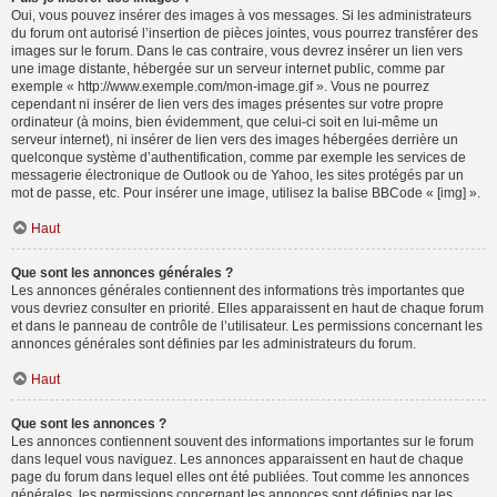
Oui, vous pouvez insérer des images à vos messages. Si les administrateurs
du forum ont autorisé l’insertion de pièces jointes, vous pourrez transférer des
images sur le forum. Dans le cas contraire, vous devrez insérer un lien vers
une image distante, hébergée sur un serveur internet public, comme par
exemple « http://www.exemple.com/mon-image.gif ». Vous ne pourrez
cependant ni insérer de lien vers des images présentes sur votre propre
ordinateur (à moins, bien évidemment, que celui-ci soit en lui-même un
serveur internet), ni insérer de lien vers des images hébergées derrière un
quelconque système d’authentification, comme par exemple les services de
messagerie électronique de Outlook ou de Yahoo, les sites protégés par un
mot de passe, etc. Pour insérer une image, utilisez la balise BBCode « [img] ».
Haut
Que sont les annonces générales ?
Les annonces générales contiennent des informations très importantes que
vous devriez consulter en priorité. Elles apparaissent en haut de chaque forum
et dans le panneau de contrôle de l’utilisateur. Les permissions concernant les
annonces générales sont définies par les administrateurs du forum.
Haut
Que sont les annonces ?
Les annonces contiennent souvent des informations importantes sur le forum
dans lequel vous naviguez. Les annonces apparaissent en haut de chaque
page du forum dans lequel elles ont été publiées. Tout comme les annonces
générales, les permissions concernant les annonces sont définies par les