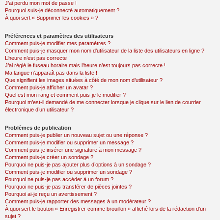
J’ai perdu mon mot de passe !
Pourquoi suis-je déconnecté automatiquement ?
À quoi sert « Supprimer les cookies » ?
Préférences et paramètres des utilisateurs
Comment puis-je modifier mes paramètres ?
Comment puis-je masquer mon nom d’utilisateur de la liste des utilisateurs en ligne ?
L’heure n’est pas correcte !
J’ai réglé le fuseau horaire mais l’heure n’est toujours pas correcte !
Ma langue n’apparaît pas dans la liste !
Que signifient les images situées à côté de mon nom d’utilisateur ?
Comment puis-je afficher un avatar ?
Quel est mon rang et comment puis-je le modifier ?
Pourquoi m’est-il demandé de me connecter lorsque je clique sur le lien de courrier
électronique d’un utilisateur ?
Problèmes de publication
Comment puis-je publier un nouveau sujet ou une réponse ?
Comment puis-je modifier ou supprimer un message ?
Comment puis-je insérer une signature à mon message ?
Comment puis-je créer un sondage ?
Pourquoi ne puis-je pas ajouter plus d’options à un sondage ?
Comment puis-je modifier ou supprimer un sondage ?
Pourquoi ne puis-je pas accéder à un forum ?
Pourquoi ne puis-je pas transférer de pièces jointes ?
Pourquoi ai-je reçu un avertissement ?
Comment puis-je rapporter des messages à un modérateur ?
À quoi sert le bouton « Enregistrer comme brouillon » affiché lors de la rédaction d’un
sujet ?