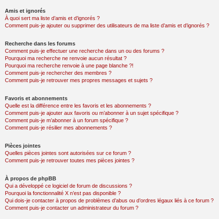
Amis et ignorés
À quoi sert ma liste d’amis et d’ignorés ?
Comment puis-je ajouter ou supprimer des utilisateurs de ma liste d’amis et d’ignorés ?
Recherche dans les forums
Comment puis-je effectuer une recherche dans un ou des forums ?
Pourquoi ma recherche ne renvoie aucun résultat ?
Pourquoi ma recherche renvoie à une page blanche ?!
Comment puis-je rechercher des membres ?
Comment puis-je retrouver mes propres messages et sujets ?
Favoris et abonnements
Quelle est la différence entre les favoris et les abonnements ?
Comment puis-je ajouter aux favoris ou m’abonner à un sujet spécifique ?
Comment puis-je m’abonner à un forum spécifique ?
Comment puis-je résilier mes abonnements ?
Pièces jointes
Quelles pièces jointes sont autorisées sur ce forum ?
Comment puis-je retrouver toutes mes pièces jointes ?
À propos de phpBB
Qui a développé ce logiciel de forum de discussions ?
Pourquoi la fonctionnalité X n’est pas disponible ?
Qui dois-je contacter à propos de problèmes d’abus ou d’ordres légaux liés à ce forum ?
Comment puis-je contacter un administrateur du forum ?