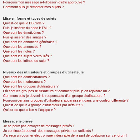
Pourquoi mon message a-t-il besoin d’être approuvé ?
Comment puis-je remonter mes sujets ?
Mise en forme et types de sujets
Qu’est-ce que le BBCode ?
Puis-je insérer du code HTML ?
Que sont les émoticônes ?
Puis-je insérer des images ?
Que sont les annonces générales ?
Que sont les annonces ?
Que sont les notes ?
Que sont les sujets verrouillés ?
Que sont les icônes de sujet ?
Niveaux des utilisateurs et groupes d’utilisateurs
Que sont les administrateurs ?
Que sont les modérateurs ?
Que sont les groupes d’utilisateurs ?
Où sont les groupes d’utilisateurs et comment puis-je en rejoindre un ?
Comment puis-je devenir le responsable d’un groupe d’utilisateurs ?
Pourquoi certains groupes d’utilisateurs apparaissent dans une couleur différente ?
Qu’est-ce qu’un « groupe d’utilisateurs par défaut » ?
Qu’est-ce que le lien « L’équipe » ?
Messagerie privée
Je ne peux pas envoyer de messages privés !
Je continue à recevoir des messages privés non sollicités !
J’ai reçu un courrier électronique indésirable de la part de quelqu’un sur ce forum !