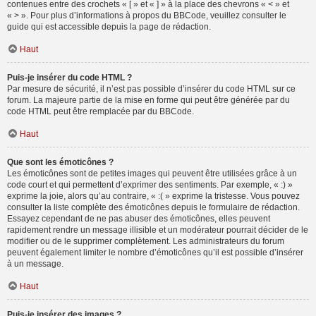
contenues entre des crochets « [ » et « ] » à la place des chevrons « < » et
« > ». Pour plus d’informations à propos du BBCode, veuillez consulter le
guide qui est accessible depuis la page de rédaction.
Haut
Puis-je insérer du code HTML ?
Par mesure de sécurité, il n’est pas possible d’insérer du code HTML sur ce
forum. La majeure partie de la mise en forme qui peut être générée par du
code HTML peut être remplacée par du BBCode.
Haut
Que sont les émoticônes ?
Les émoticônes sont de petites images qui peuvent être utilisées grâce à un
code court et qui permettent d’exprimer des sentiments. Par exemple, « :) »
exprime la joie, alors qu’au contraire, « :( » exprime la tristesse. Vous pouvez
consulter la liste complète des émoticônes depuis le formulaire de rédaction.
Essayez cependant de ne pas abuser des émoticônes, elles peuvent
rapidement rendre un message illisible et un modérateur pourrait décider de le
modifier ou de le supprimer complètement. Les administrateurs du forum
peuvent également limiter le nombre d’émoticônes qu’il est possible d’insérer
à un message.
Haut
Puis-je insérer des images ?