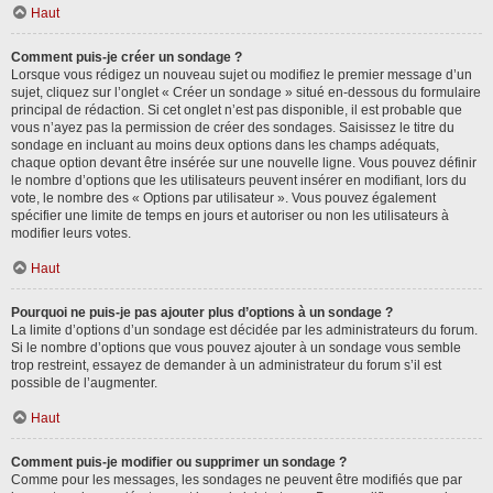
Haut
Comment puis-je créer un sondage ?
Lorsque vous rédigez un nouveau sujet ou modifiez le premier message d’un
sujet, cliquez sur l’onglet « Créer un sondage » situé en-dessous du formulaire
principal de rédaction. Si cet onglet n’est pas disponible, il est probable que
vous n’ayez pas la permission de créer des sondages. Saisissez le titre du
sondage en incluant au moins deux options dans les champs adéquats,
chaque option devant être insérée sur une nouvelle ligne. Vous pouvez définir
le nombre d’options que les utilisateurs peuvent insérer en modifiant, lors du
vote, le nombre des « Options par utilisateur ». Vous pouvez également
spécifier une limite de temps en jours et autoriser ou non les utilisateurs à
modifier leurs votes.
Haut
Pourquoi ne puis-je pas ajouter plus d’options à un sondage ?
La limite d’options d’un sondage est décidée par les administrateurs du forum.
Si le nombre d’options que vous pouvez ajouter à un sondage vous semble
trop restreint, essayez de demander à un administrateur du forum s’il est
possible de l’augmenter.
Haut
Comment puis-je modifier ou supprimer un sondage ?
Comme pour les messages, les sondages ne peuvent être modifiés que par