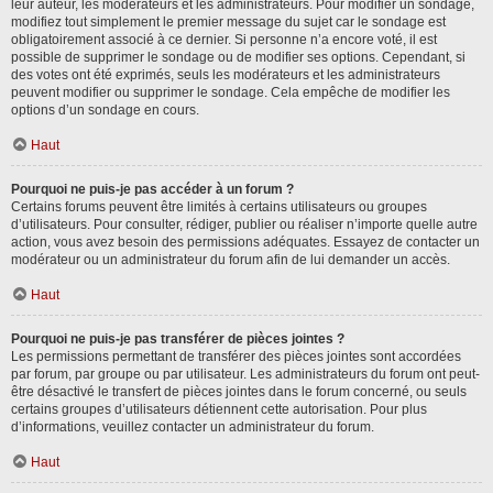
leur auteur, les modérateurs et les administrateurs. Pour modifier un sondage,
modifiez tout simplement le premier message du sujet car le sondage est
obligatoirement associé à ce dernier. Si personne n’a encore voté, il est
possible de supprimer le sondage ou de modifier ses options. Cependant, si
des votes ont été exprimés, seuls les modérateurs et les administrateurs
peuvent modifier ou supprimer le sondage. Cela empêche de modifier les
options d’un sondage en cours.
Haut
Pourquoi ne puis-je pas accéder à un forum ?
Certains forums peuvent être limités à certains utilisateurs ou groupes
d’utilisateurs. Pour consulter, rédiger, publier ou réaliser n’importe quelle autre
action, vous avez besoin des permissions adéquates. Essayez de contacter un
modérateur ou un administrateur du forum afin de lui demander un accès.
Haut
Pourquoi ne puis-je pas transférer de pièces jointes ?
Les permissions permettant de transférer des pièces jointes sont accordées
par forum, par groupe ou par utilisateur. Les administrateurs du forum ont peut-
être désactivé le transfert de pièces jointes dans le forum concerné, ou seuls
certains groupes d’utilisateurs détiennent cette autorisation. Pour plus
d’informations, veuillez contacter un administrateur du forum.
Haut