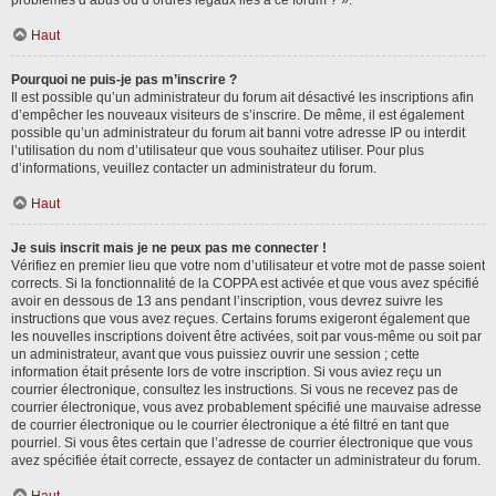
problèmes d’abus ou d’ordres légaux liés à ce forum ? ».
Haut
Pourquoi ne puis-je pas m’inscrire ?
Il est possible qu’un administrateur du forum ait désactivé les inscriptions afin
d’empêcher les nouveaux visiteurs de s’inscrire. De même, il est également
possible qu’un administrateur du forum ait banni votre adresse IP ou interdit
l’utilisation du nom d’utilisateur que vous souhaitez utiliser. Pour plus
d’informations, veuillez contacter un administrateur du forum.
Haut
Je suis inscrit mais je ne peux pas me connecter !
Vérifiez en premier lieu que votre nom d’utilisateur et votre mot de passe soient
corrects. Si la fonctionnalité de la COPPA est activée et que vous avez spécifié
avoir en dessous de 13 ans pendant l’inscription, vous devrez suivre les
instructions que vous avez reçues. Certains forums exigeront également que
les nouvelles inscriptions doivent être activées, soit par vous-même ou soit par
un administrateur, avant que vous puissiez ouvrir une session ; cette
information était présente lors de votre inscription. Si vous aviez reçu un
courrier électronique, consultez les instructions. Si vous ne recevez pas de
courrier électronique, vous avez probablement spécifié une mauvaise adresse
de courrier électronique ou le courrier électronique a été filtré en tant que
pourriel. Si vous êtes certain que l’adresse de courrier électronique que vous
avez spécifiée était correcte, essayez de contacter un administrateur du forum.