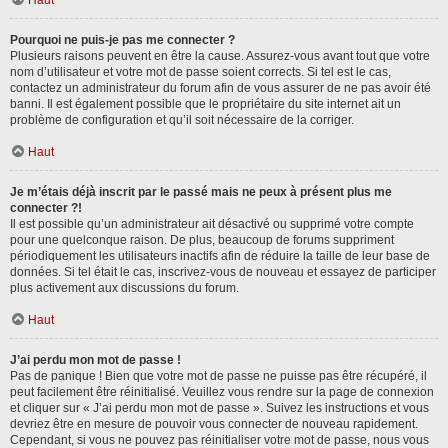
Haut
Pourquoi ne puis-je pas me connecter ?
Plusieurs raisons peuvent en être la cause. Assurez-vous avant tout que votre
nom d’utilisateur et votre mot de passe soient corrects. Si tel est le cas,
contactez un administrateur du forum afin de vous assurer de ne pas avoir été
banni. Il est également possible que le propriétaire du site internet ait un
problème de configuration et qu’il soit nécessaire de la corriger.
Haut
Je m’étais déjà inscrit par le passé mais ne peux à présent plus me
connecter ?!
Il est possible qu’un administrateur ait désactivé ou supprimé votre compte
pour une quelconque raison. De plus, beaucoup de forums suppriment
périodiquement les utilisateurs inactifs afin de réduire la taille de leur base de
données. Si tel était le cas, inscrivez-vous de nouveau et essayez de participer
plus activement aux discussions du forum.
Haut
J’ai perdu mon mot de passe !
Pas de panique ! Bien que votre mot de passe ne puisse pas être récupéré, il
peut facilement être réinitialisé. Veuillez vous rendre sur la page de connexion
et cliquer sur « J’ai perdu mon mot de passe ». Suivez les instructions et vous
devriez être en mesure de pouvoir vous connecter de nouveau rapidement.
Cependant, si vous ne pouvez pas réinitialiser votre mot de passe, nous vous