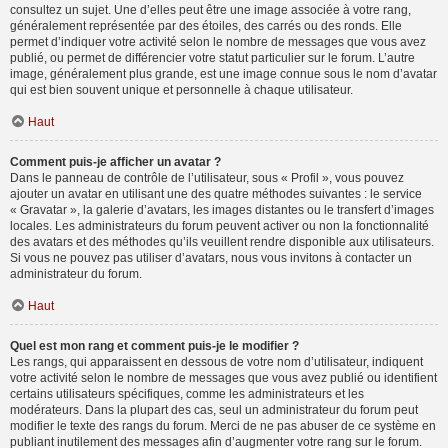
consultez un sujet. Une d’elles peut être une image associée à votre rang,
généralement représentée par des étoiles, des carrés ou des ronds. Elle
permet d’indiquer votre activité selon le nombre de messages que vous avez
publié, ou permet de différencier votre statut particulier sur le forum. L’autre
image, généralement plus grande, est une image connue sous le nom d’avatar
qui est bien souvent unique et personnelle à chaque utilisateur.
Haut
Comment puis-je afficher un avatar ?
Dans le panneau de contrôle de l’utilisateur, sous « Profil », vous pouvez
ajouter un avatar en utilisant une des quatre méthodes suivantes : le service
« Gravatar », la galerie d’avatars, les images distantes ou le transfert d’images
locales. Les administrateurs du forum peuvent activer ou non la fonctionnalité
des avatars et des méthodes qu’ils veuillent rendre disponible aux utilisateurs.
Si vous ne pouvez pas utiliser d’avatars, nous vous invitons à contacter un
administrateur du forum.
Haut
Quel est mon rang et comment puis-je le modifier ?
Les rangs, qui apparaissent en dessous de votre nom d’utilisateur, indiquent
votre activité selon le nombre de messages que vous avez publié ou identifient
certains utilisateurs spécifiques, comme les administrateurs et les
modérateurs. Dans la plupart des cas, seul un administrateur du forum peut
modifier le texte des rangs du forum. Merci de ne pas abuser de ce système en
publiant inutilement des messages afin d’augmenter votre rang sur le forum.