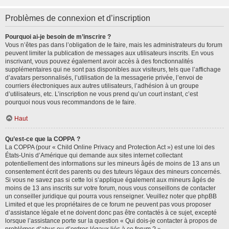
Problèmes de connexion et d’inscription
Pourquoi ai-je besoin de m’inscrire ?
Vous n’êtes pas dans l’obligation de le faire, mais les administrateurs du forum
peuvent limiter la publication de messages aux utilisateurs inscrits. En vous
inscrivant, vous pouvez également avoir accès à des fonctionnalités
supplémentaires qui ne sont pas disponibles aux visiteurs, tels que l’affichage
d’avatars personnalisés, l’utilisation de la messagerie privée, l’envoi de
courriers électroniques aux autres utilisateurs, l’adhésion à un groupe
d’utilisateurs, etc. L’inscription ne vous prend qu’un court instant, c’est
pourquoi nous vous recommandons de le faire.
Haut
Qu’est-ce que la COPPA ?
La COPPA (pour « Child Online Privacy and Protection Act ») est une loi des
États-Unis d’Amérique qui demande aux sites internet collectant
potentiellement des informations sur les mineurs âgés de moins de 13 ans un
consentement écrit des parents ou des tuteurs légaux des mineurs concernés.
Si vous ne savez pas si cette loi s’applique également aux mineurs âgés de
moins de 13 ans inscrits sur votre forum, nous vous conseillons de contacter
un conseiller juridique qui pourra vous renseigner. Veuillez noter que phpBB
Limited et que les propriétaires de ce forum ne peuvent pas vous proposer
d’assistance légale et ne doivent donc pas être contactés à ce sujet, excepté
lorsque l’assistance porte sur la question « Qui dois-je contacter à propos de