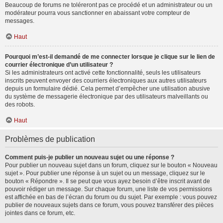
Beaucoup de forums ne toléreront pas ce procédé et un administrateur ou un
modérateur pourra vous sanctionner en abaissant votre compteur de
messages.
Haut
Pourquoi m’est-il demandé de me connecter lorsque je clique sur le lien de
courrier électronique d’un utilisateur ?
Si les administrateurs ont activé cette fonctionnalité, seuls les utilisateurs
inscrits peuvent envoyer des courriers électroniques aux autres utilisateurs
depuis un formulaire dédié. Cela permet d’empêcher une utilisation abusive
du système de messagerie électronique par des utilisateurs malveillants ou
des robots.
Haut
Problèmes de publication
Comment puis-je publier un nouveau sujet ou une réponse ?
Pour publier un nouveau sujet dans un forum, cliquez sur le bouton « Nouveau
sujet ». Pour publier une réponse à un sujet ou un message, cliquez sur le
bouton « Répondre ». Il se peut que vous ayez besoin d’être inscrit avant de
pouvoir rédiger un message. Sur chaque forum, une liste de vos permissions
est affichée en bas de l’écran du forum ou du sujet. Par exemple : vous pouvez
publier de nouveaux sujets dans ce forum, vous pouvez transférer des pièces
jointes dans ce forum, etc.