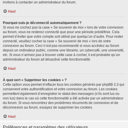
invitons à contacter un administrateur du forum.
Haut
Pourquoi suis-je déconnecté automatiquement ?
Si vous ne cochez pas la case « Se souvenir de moi » lors de votre connexion
au forum, vous ne resterez connecté que pour une période prédéfinie. Cela
permet d’éviter que votre compte soit utilisé par quelqu’un d’autre. Pour rester
connecté, veuillez cocher la case « Se souvenir de moi » lors de votre
connexion au forum. Ceci n’est pas recommandé si vous accédez au forum
depuis un ordinateur public, comme une librairie, un cybercafé, une université,
etc. Si vous n’arrivez pas à trouver cette case à cocher, il est probable qu’un
administrateur du forum ait désactivé cette fonctionnalité.
Haut
À quoi sert « Supprimer les cookies » ?
Cette option vous permet d’effacer tous les cookies générés par phpBB 3.3 qui
conservent votre authentification et votre connexion au forum. Les cookies
permettent également d’enregistrer le statut des messages (s’ils sont lus ou
non lus) dans le cas où cette fonctionnalité a été activée par un administrateur
du forum. Si vous rencontrez des problèmes récurrents de connexion et de
déconnexion au forum, essayez de supprimer les cookies.
Haut
Préférences et paramètres des utilisateurs