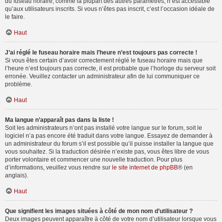
du fuseau horaire, comme la plupart des autres paramètres, n’est accessible
qu’aux utilisateurs inscrits. Si vous n’êtes pas inscrit, c’est l’occasion idéale de
le faire.
Haut
J’ai réglé le fuseau horaire mais l’heure n’est toujours pas correcte !
Si vous êtes certain d’avoir correctement réglé le fuseau horaire mais que
l’heure n’est toujours pas correcte, il est probable que l’horloge du serveur soit
erronée. Veuillez contacter un administrateur afin de lui communiquer ce
problème.
Haut
Ma langue n’apparaît pas dans la liste !
Soit les administrateurs n’ont pas installé votre langue sur le forum, soit le
logiciel n’a pas encore été traduit dans votre langue. Essayez de demander à
un administrateur du forum s’il est possible qu’il puisse installer la langue que
vous souhaitez. Si la traduction désirée n’existe pas, vous êtes libre de vous
porter volontaire et commencer une nouvelle traduction. Pour plus
d’informations, veuillez vous rendre sur
le site internet de phpBB
® (en
anglais).
Haut
Que signifient les images situées à côté de mon nom d’utilisateur ?
Deux images peuvent apparaître à côté de votre nom d’utilisateur lorsque vous