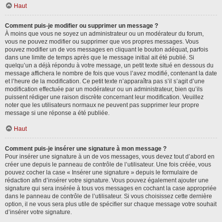
Haut
Comment puis-je modifier ou supprimer un message ?
À moins que vous ne soyez un administrateur ou un modérateur du forum,
vous ne pouvez modifier ou supprimer que vos propres messages. Vous
pouvez modifier un de vos messages en cliquant le bouton adéquat, parfois
dans une limite de temps après que le message initial ait été publié. Si
quelqu’un a déjà répondu à votre message, un petit texte situé en dessous du
message affichera le nombre de fois que vous l’avez modifié, contenant la date
et l’heure de la modification. Ce petit texte n’apparaîtra pas s’il s’agit d’une
modification effectuée par un modérateur ou un administrateur, bien qu’ils
puissent rédiger une raison discrète concernant leur modification. Veuillez
noter que les utilisateurs normaux ne peuvent pas supprimer leur propre
message si une réponse a été publiée.
Haut
Comment puis-je insérer une signature à mon message ?
Pour insérer une signature à un de vos messages, vous devez tout d’abord en
créer une depuis le panneau de contrôle de l’utilisateur. Une fois créée, vous
pouvez cocher la case « Insérer une signature » depuis le formulaire de
rédaction afin d’insérer votre signature. Vous pouvez également ajouter une
signature qui sera insérée à tous vos messages en cochant la case appropriée
dans le panneau de contrôle de l’utilisateur. Si vous choisissez cette dernière
option, il ne vous sera plus utile de spécifier sur chaque message votre souhait
d’insérer votre signature.