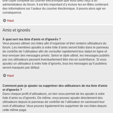
une copie complète du courrier électronique que vous avez reçu à un
administrateur du forum. Il est très important d’y inclure les en-têtes contenant
des informations sur l’auteur du courrier électronique. Il pourra alors agir en
conséquence.
Haut
Amis et ignorés
À quoi sert ma liste d’amis et d’ignorés ?
Vous pouvez utiliser ces listes afin d’organiser et trier certains utilisateurs du
forum. Les membres ajoutés à votre liste d’amis seront listés dans le panneau
de contrôle de l’utilisateur afin de consulter rapidement leur statut en ligne et
leur envoyer des messages privés. Selon le style utilisé, les messages publiés
par ces utilisateurs peuvent éventuellement être mis en surbrillance. Si vous
ajoutez un utilisateur à votre liste d’ignorés, tous les messages qu’il publiera
seront masqués par défaut.
Haut
Comment puis-je ajouter ou supprimer des utilisateurs de ma liste d’amis
et d’ignorés ?
Dans chaque profil d’utilisateurs, un lien vous permet de les ajouter à votre
liste d’amis ou d’ignorés. De même, vous pouvez ajouter directement des
utilisateurs depuis le panneau de contrôle de l’utilisateur en saisissant leur
nom d’utilisateur. Vous pouvez également les supprimer de vos listes depuis
cette même page.