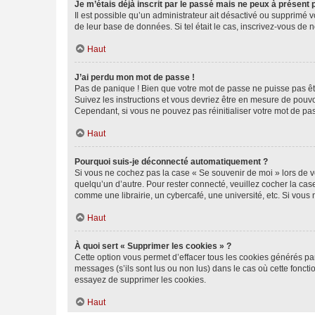
Je m’étais déjà inscrit par le passé mais ne peux à présent
Il est possible qu’un administrateur ait désactivé ou supprimé 
de leur base de données. Si tel était le cas, inscrivez-vous de
Haut
J’ai perdu mon mot de passe !
Pas de panique ! Bien que votre mot de passe ne puisse pas être
Suivez les instructions et vous devriez être en mesure de pou
Cependant, si vous ne pouvez pas réinitialiser votre mot de pa
Haut
Pourquoi suis-je déconnecté automatiquement ?
Si vous ne cochez pas la case « Se souvenir de moi » lors de v
quelqu’un d’autre. Pour rester connecté, veuillez cocher la ca
comme une librairie, un cybercafé, une université, etc. Si vous n
Haut
À quoi sert « Supprimer les cookies » ?
Cette option vous permet d’effacer tous les cookies générés par
messages (s’ils sont lus ou non lus) dans le cas où cette fonc
essayez de supprimer les cookies.
Haut