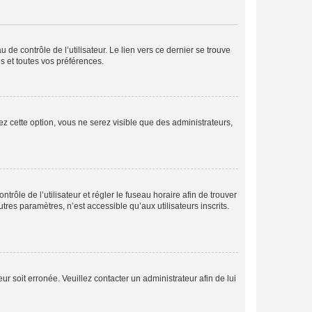
de contrôle de l’utilisateur. Le lien vers ce dernier se trouve
s et toutes vos préférences.
ez cette option, vous ne serez visible que des administrateurs,
ntrôle de l’utilisateur et régler le fuseau horaire afin de trouver
es paramètres, n’est accessible qu’aux utilisateurs inscrits.
ur soit erronée. Veuillez contacter un administrateur afin de lui