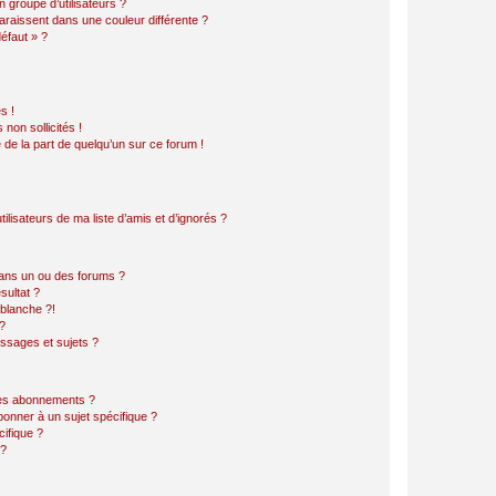
 groupe d’utilisateurs ?
araissent dans une couleur différente ?
défaut » ?
s !
non sollicités !
e de la part de quelqu’un sur ce forum !
lisateurs de ma liste d’amis et d’ignorés ?
ans un ou des forums ?
sultat ?
blanche ?!
?
ssages et sujets ?
t les abonnements ?
onner à un sujet spécifique ?
ifique ?
 ?