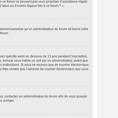
 de ce forum ne peuvent pas vous proposer d’assistance légale
d’abus ou d’ordres légaux liés à ce forum ? ».
galement possible qu’un administrateur du forum ait banni votre
 forum.
avez spécifié avoir en dessous de 13 ans pendant l’inscription,
s, soit par vous-même ou soit par un administrateur, avant que
es instructions. Si vous ne recevez pas de courrier électronique,
us êtes certain que l’adresse de courrier électronique que vous
 cas, contactez un administrateur du forum afin de vous assurer
a corriger.