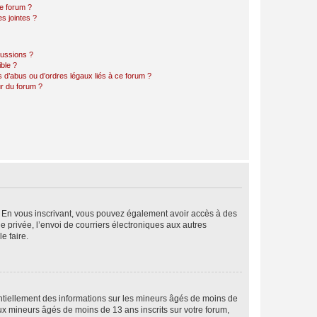
ce forum ?
s jointes ?
cussions ?
ible ?
 d’abus ou d’ordres légaux liés à ce forum ?
r du forum ?
ts. En vous inscrivant, vous pouvez également avoir accès à des
ie privée, l’envoi de courriers électroniques aux autres
e faire.
entiellement des informations sur les mineurs âgés de moins de
x mineurs âgés de moins de 13 ans inscrits sur votre forum,