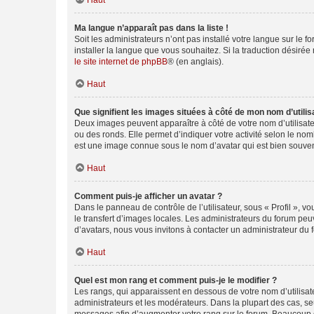
Haut
Ma langue n’apparaît pas dans la liste !
Soit les administrateurs n’ont pas installé votre langue sur le f
installer la langue que vous souhaitez. Si la traduction désirée
le site internet de phpBB
® (en anglais).
Haut
Que signifient les images situées à côté de mon nom d’utilis
Deux images peuvent apparaître à côté de votre nom d’utilisate
ou des ronds. Elle permet d’indiquer votre activité selon le no
est une image connue sous le nom d’avatar qui est bien souvent
Haut
Comment puis-je afficher un avatar ?
Dans le panneau de contrôle de l’utilisateur, sous « Profil », v
le transfert d’images locales. Les administrateurs du forum peuv
d’avatars, nous vous invitons à contacter un administrateur du 
Haut
Quel est mon rang et comment puis-je le modifier ?
Les rangs, qui apparaissent en dessous de votre nom d’utilisate
administrateurs et les modérateurs. Dans la plupart des cas, s