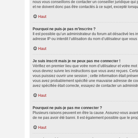
nous vous conseillons de contacter un conseiller juridique qui
et ne doivent donc pas être contactés à ce sujet, excepté lorsq
Haut
Pourquoi ne puis-je pas m’inscrire ?
Il est possible qu’un administrateur du forum ait désactivé les 
adresse IP ou interdit l’utilisation du nom d’utilisateur que vou
Haut
Je suis inscrit mais je ne peux pas me connecter !
Vérifiez en premier lieu que votre nom d’utilisateur et votre mo
vous devrez suivre les instructions que vous avez reçues. Cert
vous puissiez ouvrir une session ; cette information était présen
vous avez probablement spécifié une mauvaise adresse de courrie
avez spécifiée était correcte, essayez de contacter un administ
Haut
Pourquoi ne puis-je pas me connecter ?
Plusieurs raisons peuvent en être la cause. Assurez-vous avant t
de ne pas avoir été banni. Il est également possible que le propr
Haut