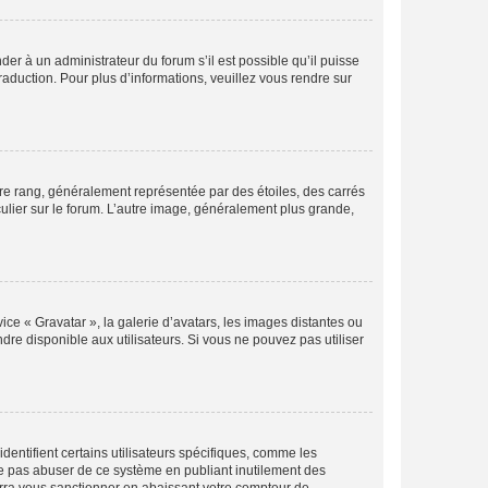
der à un administrateur du forum s’il est possible qu’il puisse
raduction. Pour plus d’informations, veuillez vous rendre sur
tre rang, généralement représentée par des étoiles, des carrés
culier sur le forum. L’autre image, généralement plus grande,
ice « Gravatar », la galerie d’avatars, les images distantes ou
dre disponible aux utilisateurs. Si vous ne pouvez pas utiliser
entifient certains utilisateurs spécifiques, comme les
ne pas abuser de ce système en publiant inutilement des