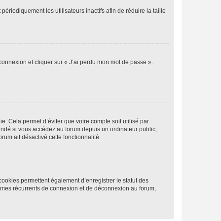
iodiquement les utilisateurs inactifs afin de réduire la taille
 connexion et cliquer sur « J’ai perdu mon mot de passe ».
. Cela permet d’éviter que votre compte soit utilisé par
andé si vous accédez au forum depuis un ordinateur public,
rum ait désactivé cette fonctionnalité.
cookies permettent également d’enregistrer le statut des
blèmes récurrents de connexion et de déconnexion au forum,