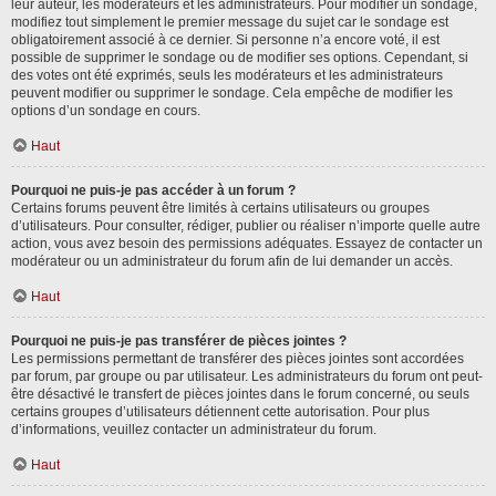
leur auteur, les modérateurs et les administrateurs. Pour modifier un sondage,
modifiez tout simplement le premier message du sujet car le sondage est
obligatoirement associé à ce dernier. Si personne n’a encore voté, il est
possible de supprimer le sondage ou de modifier ses options. Cependant, si
des votes ont été exprimés, seuls les modérateurs et les administrateurs
peuvent modifier ou supprimer le sondage. Cela empêche de modifier les
options d’un sondage en cours.
Haut
Pourquoi ne puis-je pas accéder à un forum ?
Certains forums peuvent être limités à certains utilisateurs ou groupes
d’utilisateurs. Pour consulter, rédiger, publier ou réaliser n’importe quelle autre
action, vous avez besoin des permissions adéquates. Essayez de contacter un
modérateur ou un administrateur du forum afin de lui demander un accès.
Haut
Pourquoi ne puis-je pas transférer de pièces jointes ?
Les permissions permettant de transférer des pièces jointes sont accordées
par forum, par groupe ou par utilisateur. Les administrateurs du forum ont peut-
être désactivé le transfert de pièces jointes dans le forum concerné, ou seuls
certains groupes d’utilisateurs détiennent cette autorisation. Pour plus
d’informations, veuillez contacter un administrateur du forum.
Haut