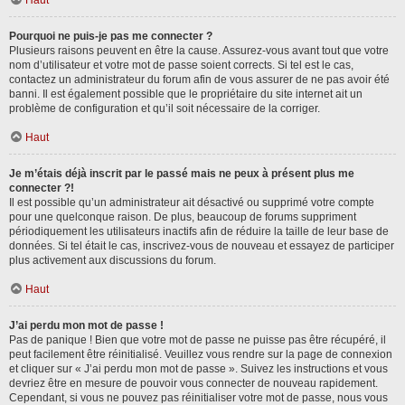
Haut
Pourquoi ne puis-je pas me connecter ?
Plusieurs raisons peuvent en être la cause. Assurez-vous avant tout que votre
nom d’utilisateur et votre mot de passe soient corrects. Si tel est le cas,
contactez un administrateur du forum afin de vous assurer de ne pas avoir été
banni. Il est également possible que le propriétaire du site internet ait un
problème de configuration et qu’il soit nécessaire de la corriger.
Haut
Je m’étais déjà inscrit par le passé mais ne peux à présent plus me
connecter ?!
Il est possible qu’un administrateur ait désactivé ou supprimé votre compte
pour une quelconque raison. De plus, beaucoup de forums suppriment
périodiquement les utilisateurs inactifs afin de réduire la taille de leur base de
données. Si tel était le cas, inscrivez-vous de nouveau et essayez de participer
plus activement aux discussions du forum.
Haut
J’ai perdu mon mot de passe !
Pas de panique ! Bien que votre mot de passe ne puisse pas être récupéré, il
peut facilement être réinitialisé. Veuillez vous rendre sur la page de connexion
et cliquer sur « J’ai perdu mon mot de passe ». Suivez les instructions et vous
devriez être en mesure de pouvoir vous connecter de nouveau rapidement.
Cependant, si vous ne pouvez pas réinitialiser votre mot de passe, nous vous