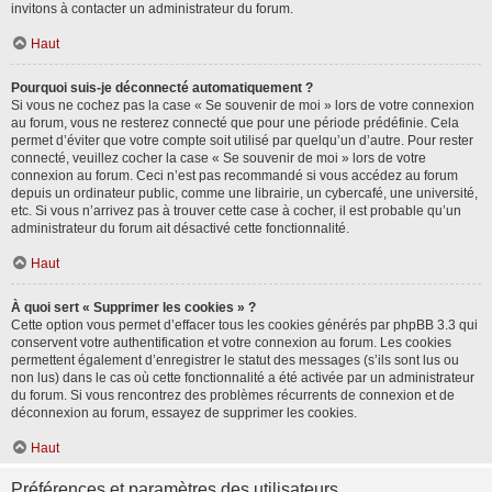
invitons à contacter un administrateur du forum.
Haut
Pourquoi suis-je déconnecté automatiquement ?
Si vous ne cochez pas la case « Se souvenir de moi » lors de votre connexion
au forum, vous ne resterez connecté que pour une période prédéfinie. Cela
permet d’éviter que votre compte soit utilisé par quelqu’un d’autre. Pour rester
connecté, veuillez cocher la case « Se souvenir de moi » lors de votre
connexion au forum. Ceci n’est pas recommandé si vous accédez au forum
depuis un ordinateur public, comme une librairie, un cybercafé, une université,
etc. Si vous n’arrivez pas à trouver cette case à cocher, il est probable qu’un
administrateur du forum ait désactivé cette fonctionnalité.
Haut
À quoi sert « Supprimer les cookies » ?
Cette option vous permet d’effacer tous les cookies générés par phpBB 3.3 qui
conservent votre authentification et votre connexion au forum. Les cookies
permettent également d’enregistrer le statut des messages (s’ils sont lus ou
non lus) dans le cas où cette fonctionnalité a été activée par un administrateur
du forum. Si vous rencontrez des problèmes récurrents de connexion et de
déconnexion au forum, essayez de supprimer les cookies.
Haut
Préférences et paramètres des utilisateurs