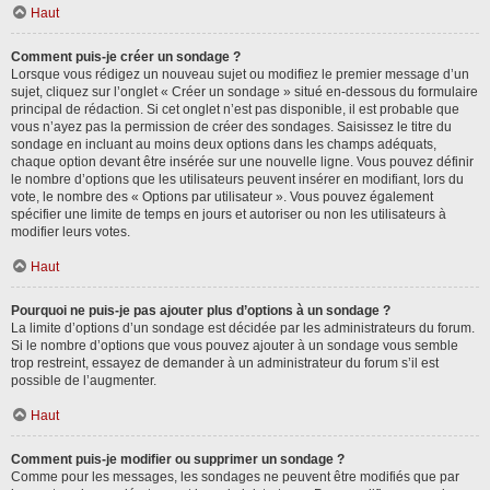
Haut
Comment puis-je créer un sondage ?
Lorsque vous rédigez un nouveau sujet ou modifiez le premier message d’un
sujet, cliquez sur l’onglet « Créer un sondage » situé en-dessous du formulaire
principal de rédaction. Si cet onglet n’est pas disponible, il est probable que
vous n’ayez pas la permission de créer des sondages. Saisissez le titre du
sondage en incluant au moins deux options dans les champs adéquats,
chaque option devant être insérée sur une nouvelle ligne. Vous pouvez définir
le nombre d’options que les utilisateurs peuvent insérer en modifiant, lors du
vote, le nombre des « Options par utilisateur ». Vous pouvez également
spécifier une limite de temps en jours et autoriser ou non les utilisateurs à
modifier leurs votes.
Haut
Pourquoi ne puis-je pas ajouter plus d’options à un sondage ?
La limite d’options d’un sondage est décidée par les administrateurs du forum.
Si le nombre d’options que vous pouvez ajouter à un sondage vous semble
trop restreint, essayez de demander à un administrateur du forum s’il est
possible de l’augmenter.
Haut
Comment puis-je modifier ou supprimer un sondage ?
Comme pour les messages, les sondages ne peuvent être modifiés que par