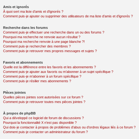
Amis et ignorés
À quoi sert ma liste d’amis et d’ignorés ?
Comment puis-je ajouter ou supprimer des utilisateurs de ma liste d’amis et d’ignorés ?
Recherche dans les forums
Comment puis-je effectuer une recherche dans un ou des forums ?
Pourquoi ma recherche ne renvoie aucun résultat ?
Pourquoi ma recherche renvoie à une page blanche ?!
Comment puis-je rechercher des membres ?
Comment puis-je retrouver mes propres messages et sujets ?
Favoris et abonnements
Quelle est la différence entre les favoris et les abonnements ?
Comment puis-je ajouter aux favoris ou m’abonner à un sujet spécifique ?
Comment puis-je m’abonner à un forum spécifique ?
Comment puis-je résilier mes abonnements ?
Pièces jointes
Quelles pièces jointes sont autorisées sur ce forum ?
Comment puis-je retrouver toutes mes pièces jointes ?
À propos de phpBB
Qui a développé ce logiciel de forum de discussions ?
Pourquoi la fonctionnalité X n’est pas disponible ?
Qui dois-je contacter à propos de problèmes d’abus ou d’ordres légaux liés à ce forum ?
Comment puis-je contacter un administrateur du forum ?