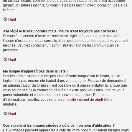
du fuseau horaire, comme la plupart des autres paramètres, n’est accessible
qu’aux utilisateurs inscrits. Si vous n’êtes pas inscrit, c’est l’occasion idéale de
le faire.
Haut
J’ai réglé le fuseau horaire mais l’heure n’est toujours pas correcte !
Si vous êtes certain d’avoir correctement réglé le fuseau horaire mais que
l’heure n’est toujours pas correcte, il est probable que l’horloge du serveur soit
erronée. Veuillez contacter un administrateur afin de lui communiquer ce
problème.
Haut
Ma langue n’apparaît pas dans la liste !
Soit les administrateurs n’ont pas installé votre langue sur le forum, soit le
logiciel n’a pas encore été traduit dans votre langue. Essayez de demander à
un administrateur du forum s’il est possible qu’il puisse installer la langue que
vous souhaitez. Si la traduction désirée n’existe pas, vous êtes libre de vous
porter volontaire et commencer une nouvelle traduction. Pour plus
d’informations, veuillez vous rendre sur
le site internet de phpBB
® (en
anglais).
Haut
Que signifient les images situées à côté de mon nom d’utilisateur ?
Deux images peuvent apparaître à côté de votre nom d’utilisateur lorsque vous