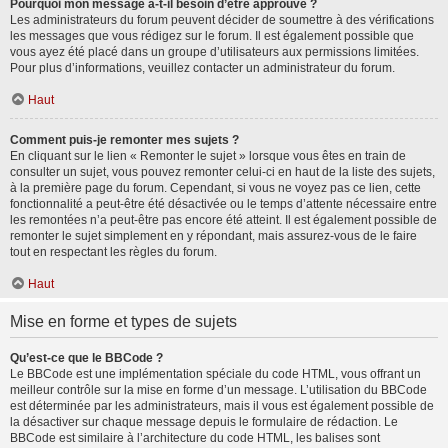
Pourquoi mon message a-t-il besoin d’être approuvé ?
Les administrateurs du forum peuvent décider de soumettre à des vérifications
les messages que vous rédigez sur le forum. Il est également possible que
vous ayez été placé dans un groupe d’utilisateurs aux permissions limitées.
Pour plus d’informations, veuillez contacter un administrateur du forum.
Haut
Comment puis-je remonter mes sujets ?
En cliquant sur le lien « Remonter le sujet » lorsque vous êtes en train de
consulter un sujet, vous pouvez remonter celui-ci en haut de la liste des sujets,
à la première page du forum. Cependant, si vous ne voyez pas ce lien, cette
fonctionnalité a peut-être été désactivée ou le temps d’attente nécessaire entre
les remontées n’a peut-être pas encore été atteint. Il est également possible de
remonter le sujet simplement en y répondant, mais assurez-vous de le faire
tout en respectant les règles du forum.
Haut
Mise en forme et types de sujets
Qu’est-ce que le BBCode ?
Le BBCode est une implémentation spéciale du code HTML, vous offrant un
meilleur contrôle sur la mise en forme d’un message. L’utilisation du BBCode
est déterminée par les administrateurs, mais il vous est également possible de
la désactiver sur chaque message depuis le formulaire de rédaction. Le
BBCode est similaire à l’architecture du code HTML, les balises sont