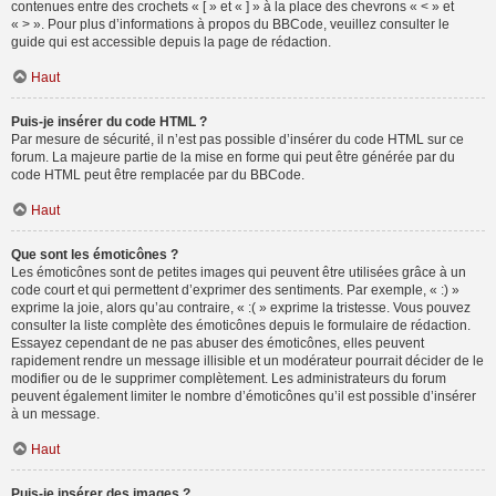
contenues entre des crochets « [ » et « ] » à la place des chevrons « < » et
« > ». Pour plus d’informations à propos du BBCode, veuillez consulter le
guide qui est accessible depuis la page de rédaction.
Haut
Puis-je insérer du code HTML ?
Par mesure de sécurité, il n’est pas possible d’insérer du code HTML sur ce
forum. La majeure partie de la mise en forme qui peut être générée par du
code HTML peut être remplacée par du BBCode.
Haut
Que sont les émoticônes ?
Les émoticônes sont de petites images qui peuvent être utilisées grâce à un
code court et qui permettent d’exprimer des sentiments. Par exemple, « :) »
exprime la joie, alors qu’au contraire, « :( » exprime la tristesse. Vous pouvez
consulter la liste complète des émoticônes depuis le formulaire de rédaction.
Essayez cependant de ne pas abuser des émoticônes, elles peuvent
rapidement rendre un message illisible et un modérateur pourrait décider de le
modifier ou de le supprimer complètement. Les administrateurs du forum
peuvent également limiter le nombre d’émoticônes qu’il est possible d’insérer
à un message.
Haut
Puis-je insérer des images ?