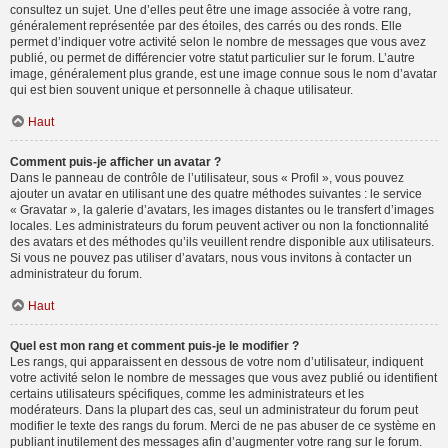
consultez un sujet. Une d’elles peut être une image associée à votre rang,
généralement représentée par des étoiles, des carrés ou des ronds. Elle
permet d’indiquer votre activité selon le nombre de messages que vous avez
publié, ou permet de différencier votre statut particulier sur le forum. L’autre
image, généralement plus grande, est une image connue sous le nom d’avatar
qui est bien souvent unique et personnelle à chaque utilisateur.
Haut
Comment puis-je afficher un avatar ?
Dans le panneau de contrôle de l’utilisateur, sous « Profil », vous pouvez
ajouter un avatar en utilisant une des quatre méthodes suivantes : le service
« Gravatar », la galerie d’avatars, les images distantes ou le transfert d’images
locales. Les administrateurs du forum peuvent activer ou non la fonctionnalité
des avatars et des méthodes qu’ils veuillent rendre disponible aux utilisateurs.
Si vous ne pouvez pas utiliser d’avatars, nous vous invitons à contacter un
administrateur du forum.
Haut
Quel est mon rang et comment puis-je le modifier ?
Les rangs, qui apparaissent en dessous de votre nom d’utilisateur, indiquent
votre activité selon le nombre de messages que vous avez publié ou identifient
certains utilisateurs spécifiques, comme les administrateurs et les
modérateurs. Dans la plupart des cas, seul un administrateur du forum peut
modifier le texte des rangs du forum. Merci de ne pas abuser de ce système en
publiant inutilement des messages afin d’augmenter votre rang sur le forum.