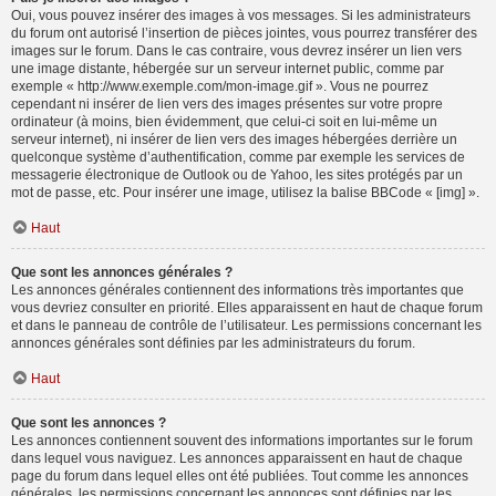
Oui, vous pouvez insérer des images à vos messages. Si les administrateurs
du forum ont autorisé l’insertion de pièces jointes, vous pourrez transférer des
images sur le forum. Dans le cas contraire, vous devrez insérer un lien vers
une image distante, hébergée sur un serveur internet public, comme par
exemple « http://www.exemple.com/mon-image.gif ». Vous ne pourrez
cependant ni insérer de lien vers des images présentes sur votre propre
ordinateur (à moins, bien évidemment, que celui-ci soit en lui-même un
serveur internet), ni insérer de lien vers des images hébergées derrière un
quelconque système d’authentification, comme par exemple les services de
messagerie électronique de Outlook ou de Yahoo, les sites protégés par un
mot de passe, etc. Pour insérer une image, utilisez la balise BBCode « [img] ».
Haut
Que sont les annonces générales ?
Les annonces générales contiennent des informations très importantes que
vous devriez consulter en priorité. Elles apparaissent en haut de chaque forum
et dans le panneau de contrôle de l’utilisateur. Les permissions concernant les
annonces générales sont définies par les administrateurs du forum.
Haut
Que sont les annonces ?
Les annonces contiennent souvent des informations importantes sur le forum
dans lequel vous naviguez. Les annonces apparaissent en haut de chaque
page du forum dans lequel elles ont été publiées. Tout comme les annonces
générales, les permissions concernant les annonces sont définies par les