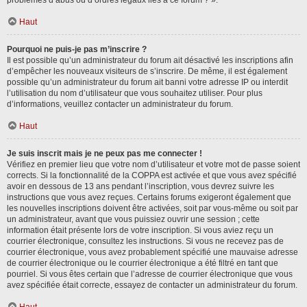
problèmes d’abus ou d’ordres légaux liés à ce forum ? ».
Haut
Pourquoi ne puis-je pas m’inscrire ?
Il est possible qu’un administrateur du forum ait désactivé les inscriptions afin
d’empêcher les nouveaux visiteurs de s’inscrire. De même, il est également
possible qu’un administrateur du forum ait banni votre adresse IP ou interdit
l’utilisation du nom d’utilisateur que vous souhaitez utiliser. Pour plus
d’informations, veuillez contacter un administrateur du forum.
Haut
Je suis inscrit mais je ne peux pas me connecter !
Vérifiez en premier lieu que votre nom d’utilisateur et votre mot de passe soient
corrects. Si la fonctionnalité de la COPPA est activée et que vous avez spécifié
avoir en dessous de 13 ans pendant l’inscription, vous devrez suivre les
instructions que vous avez reçues. Certains forums exigeront également que
les nouvelles inscriptions doivent être activées, soit par vous-même ou soit par
un administrateur, avant que vous puissiez ouvrir une session ; cette
information était présente lors de votre inscription. Si vous aviez reçu un
courrier électronique, consultez les instructions. Si vous ne recevez pas de
courrier électronique, vous avez probablement spécifié une mauvaise adresse
de courrier électronique ou le courrier électronique a été filtré en tant que
pourriel. Si vous êtes certain que l’adresse de courrier électronique que vous
avez spécifiée était correcte, essayez de contacter un administrateur du forum.