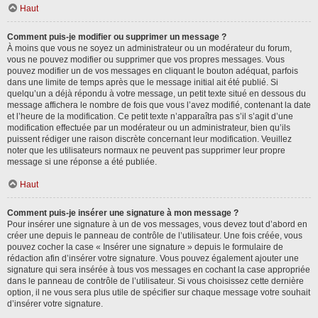
Haut
Comment puis-je modifier ou supprimer un message ?
À moins que vous ne soyez un administrateur ou un modérateur du forum,
vous ne pouvez modifier ou supprimer que vos propres messages. Vous
pouvez modifier un de vos messages en cliquant le bouton adéquat, parfois
dans une limite de temps après que le message initial ait été publié. Si
quelqu’un a déjà répondu à votre message, un petit texte situé en dessous du
message affichera le nombre de fois que vous l’avez modifié, contenant la date
et l’heure de la modification. Ce petit texte n’apparaîtra pas s’il s’agit d’une
modification effectuée par un modérateur ou un administrateur, bien qu’ils
puissent rédiger une raison discrète concernant leur modification. Veuillez
noter que les utilisateurs normaux ne peuvent pas supprimer leur propre
message si une réponse a été publiée.
Haut
Comment puis-je insérer une signature à mon message ?
Pour insérer une signature à un de vos messages, vous devez tout d’abord en
créer une depuis le panneau de contrôle de l’utilisateur. Une fois créée, vous
pouvez cocher la case « Insérer une signature » depuis le formulaire de
rédaction afin d’insérer votre signature. Vous pouvez également ajouter une
signature qui sera insérée à tous vos messages en cochant la case appropriée
dans le panneau de contrôle de l’utilisateur. Si vous choisissez cette dernière
option, il ne vous sera plus utile de spécifier sur chaque message votre souhait
d’insérer votre signature.