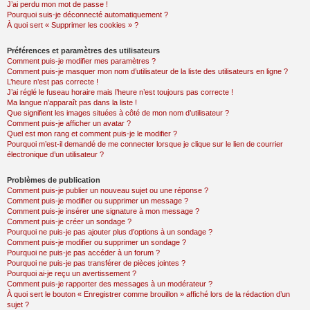
J’ai perdu mon mot de passe !
Pourquoi suis-je déconnecté automatiquement ?
À quoi sert « Supprimer les cookies » ?
Préférences et paramètres des utilisateurs
Comment puis-je modifier mes paramètres ?
Comment puis-je masquer mon nom d’utilisateur de la liste des utilisateurs en ligne ?
L’heure n’est pas correcte !
J’ai réglé le fuseau horaire mais l’heure n’est toujours pas correcte !
Ma langue n’apparaît pas dans la liste !
Que signifient les images situées à côté de mon nom d’utilisateur ?
Comment puis-je afficher un avatar ?
Quel est mon rang et comment puis-je le modifier ?
Pourquoi m’est-il demandé de me connecter lorsque je clique sur le lien de courrier
électronique d’un utilisateur ?
Problèmes de publication
Comment puis-je publier un nouveau sujet ou une réponse ?
Comment puis-je modifier ou supprimer un message ?
Comment puis-je insérer une signature à mon message ?
Comment puis-je créer un sondage ?
Pourquoi ne puis-je pas ajouter plus d’options à un sondage ?
Comment puis-je modifier ou supprimer un sondage ?
Pourquoi ne puis-je pas accéder à un forum ?
Pourquoi ne puis-je pas transférer de pièces jointes ?
Pourquoi ai-je reçu un avertissement ?
Comment puis-je rapporter des messages à un modérateur ?
À quoi sert le bouton « Enregistrer comme brouillon » affiché lors de la rédaction d’un
sujet ?