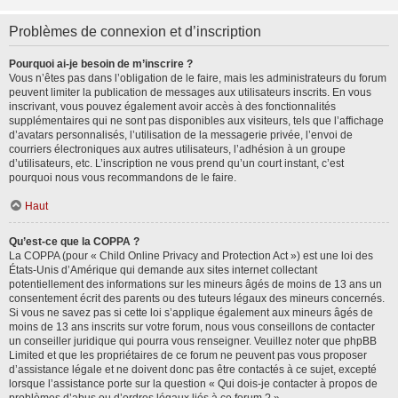
Problèmes de connexion et d’inscription
Pourquoi ai-je besoin de m’inscrire ?
Vous n’êtes pas dans l’obligation de le faire, mais les administrateurs du forum
peuvent limiter la publication de messages aux utilisateurs inscrits. En vous
inscrivant, vous pouvez également avoir accès à des fonctionnalités
supplémentaires qui ne sont pas disponibles aux visiteurs, tels que l’affichage
d’avatars personnalisés, l’utilisation de la messagerie privée, l’envoi de
courriers électroniques aux autres utilisateurs, l’adhésion à un groupe
d’utilisateurs, etc. L’inscription ne vous prend qu’un court instant, c’est
pourquoi nous vous recommandons de le faire.
Haut
Qu’est-ce que la COPPA ?
La COPPA (pour « Child Online Privacy and Protection Act ») est une loi des
États-Unis d’Amérique qui demande aux sites internet collectant
potentiellement des informations sur les mineurs âgés de moins de 13 ans un
consentement écrit des parents ou des tuteurs légaux des mineurs concernés.
Si vous ne savez pas si cette loi s’applique également aux mineurs âgés de
moins de 13 ans inscrits sur votre forum, nous vous conseillons de contacter
un conseiller juridique qui pourra vous renseigner. Veuillez noter que phpBB
Limited et que les propriétaires de ce forum ne peuvent pas vous proposer
d’assistance légale et ne doivent donc pas être contactés à ce sujet, excepté
lorsque l’assistance porte sur la question « Qui dois-je contacter à propos de