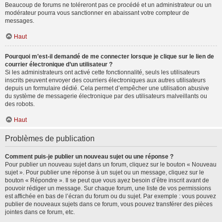
Beaucoup de forums ne toléreront pas ce procédé et un administrateur ou un
modérateur pourra vous sanctionner en abaissant votre compteur de
messages.
Haut
Pourquoi m’est-il demandé de me connecter lorsque je clique sur le lien de
courrier électronique d’un utilisateur ?
Si les administrateurs ont activé cette fonctionnalité, seuls les utilisateurs
inscrits peuvent envoyer des courriers électroniques aux autres utilisateurs
depuis un formulaire dédié. Cela permet d’empêcher une utilisation abusive
du système de messagerie électronique par des utilisateurs malveillants ou
des robots.
Haut
Problèmes de publication
Comment puis-je publier un nouveau sujet ou une réponse ?
Pour publier un nouveau sujet dans un forum, cliquez sur le bouton « Nouveau
sujet ». Pour publier une réponse à un sujet ou un message, cliquez sur le
bouton « Répondre ». Il se peut que vous ayez besoin d’être inscrit avant de
pouvoir rédiger un message. Sur chaque forum, une liste de vos permissions
est affichée en bas de l’écran du forum ou du sujet. Par exemple : vous pouvez
publier de nouveaux sujets dans ce forum, vous pouvez transférer des pièces
jointes dans ce forum, etc.