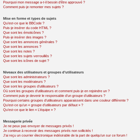
Pourquoi mon message a-t-il besoin d’être approuvé ?
Comment puis-je remonter mes sujets ?
Mise en forme et types de sujets
Qu’est-ce que le BBCode ?
Puis-je insérer du code HTML ?
Que sont les émoticônes ?
Puis-je insérer des images ?
Que sont les annonces générales ?
Que sont les annonces ?
Que sont les notes ?
Que sont les sujets verrouillés ?
Que sont les icônes de sujet ?
Niveaux des utilisateurs et groupes d’utilisateurs
Que sont les administrateurs ?
Que sont les modérateurs ?
Que sont les groupes d’utilisateurs ?
Où sont les groupes d’utilisateurs et comment puis-je en rejoindre un ?
Comment puis-je devenir le responsable d’un groupe d’utilisateurs ?
Pourquoi certains groupes d’utilisateurs apparaissent dans une couleur différente ?
Qu’est-ce qu’un « groupe d’utilisateurs par défaut » ?
Qu’est-ce que le lien « L’équipe » ?
Messagerie privée
Je ne peux pas envoyer de messages privés !
Je continue à recevoir des messages privés non sollicités !
J’ai reçu un courrier électronique indésirable de la part de quelqu’un sur ce forum !