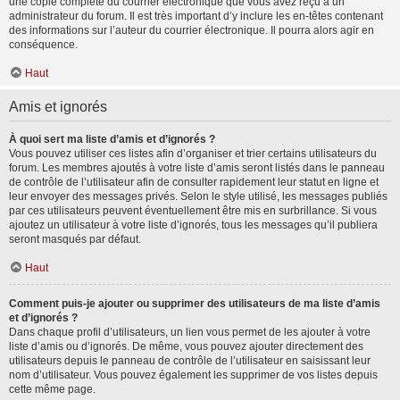
une copie complète du courrier électronique que vous avez reçu à un
administrateur du forum. Il est très important d’y inclure les en-têtes contenant
des informations sur l’auteur du courrier électronique. Il pourra alors agir en
conséquence.
Haut
Amis et ignorés
À quoi sert ma liste d’amis et d’ignorés ?
Vous pouvez utiliser ces listes afin d’organiser et trier certains utilisateurs du
forum. Les membres ajoutés à votre liste d’amis seront listés dans le panneau
de contrôle de l’utilisateur afin de consulter rapidement leur statut en ligne et
leur envoyer des messages privés. Selon le style utilisé, les messages publiés
par ces utilisateurs peuvent éventuellement être mis en surbrillance. Si vous
ajoutez un utilisateur à votre liste d’ignorés, tous les messages qu’il publiera
seront masqués par défaut.
Haut
Comment puis-je ajouter ou supprimer des utilisateurs de ma liste d’amis
et d’ignorés ?
Dans chaque profil d’utilisateurs, un lien vous permet de les ajouter à votre
liste d’amis ou d’ignorés. De même, vous pouvez ajouter directement des
utilisateurs depuis le panneau de contrôle de l’utilisateur en saisissant leur
nom d’utilisateur. Vous pouvez également les supprimer de vos listes depuis
cette même page.