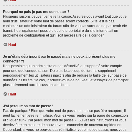
Haut
Pourquoi ne puis-je pas me connecter ?
Plusieurs raisons peuvent en être la cause. Assurez-vous avant tout que votre
nom d’utilisateur et votre mot de passe soient corrects. Si tel est le cas,
contactez un administrateur du forum afin de vous assurer de ne pas avoir été
banni. Il est également possible que le propriétaire du site internet ait un
problème de configuration et qu’il soit nécessaire de la corriger.
Haut
Je m’étais déjà inscrit par le passé mais ne peux à présent plus me
connecter ?!
Il est possible qu’un administrateur ait désactivé ou supprimé votre compte
pour une quelconque raison. De plus, beaucoup de forums suppriment
périodiquement les utilisateurs inactifs afin de réduire la taille de leur base de
données. Si tel était le cas, inscrivez-vous de nouveau et essayez de participer
plus activement aux discussions du forum.
Haut
J’ai perdu mon mot de passe !
Pas de panique ! Bien que votre mot de passe ne puisse pas être récupéré, il
peut facilement être réinitialisé. Veuillez vous rendre sur la page de connexion
et cliquer sur « J’ai perdu mon mot de passe ». Suivez les instructions et vous
devriez être en mesure de pouvoir vous connecter de nouveau rapidement.
Cependant, si vous ne pouvez pas réinitialiser votre mot de passe, nous vous