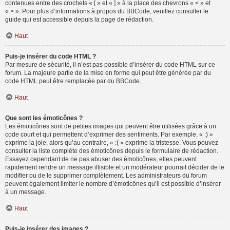
contenues entre des crochets « [ » et « ] » à la place des chevrons « < » et
« > ». Pour plus d’informations à propos du BBCode, veuillez consulter le
guide qui est accessible depuis la page de rédaction.
Haut
Puis-je insérer du code HTML ?
Par mesure de sécurité, il n’est pas possible d’insérer du code HTML sur ce
forum. La majeure partie de la mise en forme qui peut être générée par du
code HTML peut être remplacée par du BBCode.
Haut
Que sont les émoticônes ?
Les émoticônes sont de petites images qui peuvent être utilisées grâce à un
code court et qui permettent d’exprimer des sentiments. Par exemple, « :) »
exprime la joie, alors qu’au contraire, « :( » exprime la tristesse. Vous pouvez
consulter la liste complète des émoticônes depuis le formulaire de rédaction.
Essayez cependant de ne pas abuser des émoticônes, elles peuvent
rapidement rendre un message illisible et un modérateur pourrait décider de le
modifier ou de le supprimer complètement. Les administrateurs du forum
peuvent également limiter le nombre d’émoticônes qu’il est possible d’insérer
à un message.
Haut
Puis-je insérer des images ?