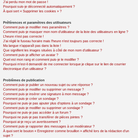
J’ai perdu mon mot de passe !
Pourquoi suis-je déconnecté automatiquement ?
À quoi sert « Supprimer les cookies » ?
Préférences et paramètres des utilisateurs
Comment puis-je modifier mes paramètres ?
Comment puis-je masquer mon nom d’utilisateur de la liste des utilisateurs en ligne ?
L’heure n’est pas correcte !
J’ai réglé le fuseau horaire mais l’heure n’est toujours pas correcte !
Ma langue n’apparaît pas dans la liste !
Que signifient les images situées à côté de mon nom d’utilisateur ?
Comment puis-je afficher un avatar ?
Quel est mon rang et comment puis-je le modifier ?
Pourquoi m’est-il demandé de me connecter lorsque je clique sur le lien de courrier
électronique d’un utilisateur ?
Problèmes de publication
Comment puis-je publier un nouveau sujet ou une réponse ?
Comment puis-je modifier ou supprimer un message ?
Comment puis-je insérer une signature à mon message ?
Comment puis-je créer un sondage ?
Pourquoi ne puis-je pas ajouter plus d’options à un sondage ?
Comment puis-je modifier ou supprimer un sondage ?
Pourquoi ne puis-je pas accéder à un forum ?
Pourquoi ne puis-je pas transférer de pièces jointes ?
Pourquoi ai-je reçu un avertissement ?
Comment puis-je rapporter des messages à un modérateur ?
À quoi sert le bouton « Enregistrer comme brouillon » affiché lors de la rédaction d’un
sujet ?