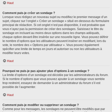
Haut
Comment puis-je créer un sondage ?
Lorsque vous rédigez un nouveau sujet ou modifiez le premier message d’un
sujet, cliquez sur l’onglet « Créer un sondage » situé en-dessous du formulaire
principal de rédaction. Si cet onglet n’est pas disponible, il est probable que
vous n’ayez pas la permission de créer des sondages. Saisissez le titre du
sondage en incluant au moins deux options dans les champs adéquats,
chaque option devant être insérée sur une nouvelle ligne. Vous pouvez définir
le nombre d’options que les utilisateurs peuvent insérer en modifiant, lors du
vote, le nombre des « Options par utilisateur ». Vous pouvez également
spécifier une limite de temps en jours et autoriser ou non les utilisateurs à
modifier leurs votes.
Haut
Pourquoi ne puis-je pas ajouter plus d’options à un sondage ?
La limite d’options d’un sondage est décidée par les administrateurs du forum.
Si le nombre d’options que vous pouvez ajouter à un sondage vous semble
trop restreint, essayez de demander à un administrateur du forum s’il est
possible de l’augmenter.
Haut
Comment puis-je modifier ou supprimer un sondage ?
Comme pour les messages, les sondages ne peuvent être modifiés que par