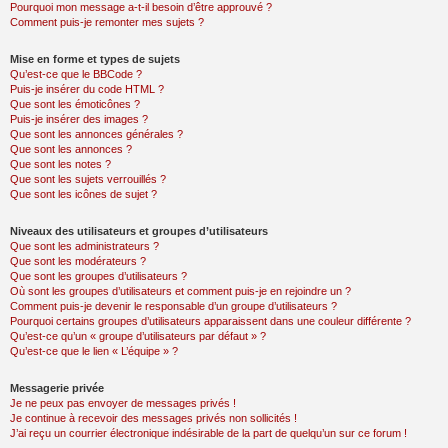
Pourquoi mon message a-t-il besoin d’être approuvé ?
Comment puis-je remonter mes sujets ?
Mise en forme et types de sujets
Qu’est-ce que le BBCode ?
Puis-je insérer du code HTML ?
Que sont les émoticônes ?
Puis-je insérer des images ?
Que sont les annonces générales ?
Que sont les annonces ?
Que sont les notes ?
Que sont les sujets verrouillés ?
Que sont les icônes de sujet ?
Niveaux des utilisateurs et groupes d’utilisateurs
Que sont les administrateurs ?
Que sont les modérateurs ?
Que sont les groupes d’utilisateurs ?
Où sont les groupes d’utilisateurs et comment puis-je en rejoindre un ?
Comment puis-je devenir le responsable d’un groupe d’utilisateurs ?
Pourquoi certains groupes d’utilisateurs apparaissent dans une couleur différente ?
Qu’est-ce qu’un « groupe d’utilisateurs par défaut » ?
Qu’est-ce que le lien « L’équipe » ?
Messagerie privée
Je ne peux pas envoyer de messages privés !
Je continue à recevoir des messages privés non sollicités !
J’ai reçu un courrier électronique indésirable de la part de quelqu’un sur ce forum !