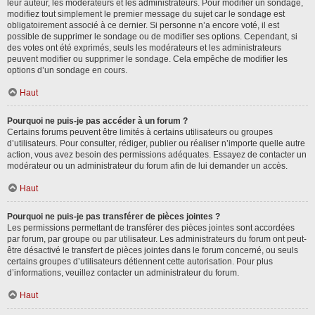
leur auteur, les modérateurs et les administrateurs. Pour modifier un sondage,
modifiez tout simplement le premier message du sujet car le sondage est
obligatoirement associé à ce dernier. Si personne n’a encore voté, il est
possible de supprimer le sondage ou de modifier ses options. Cependant, si
des votes ont été exprimés, seuls les modérateurs et les administrateurs
peuvent modifier ou supprimer le sondage. Cela empêche de modifier les
options d’un sondage en cours.
Haut
Pourquoi ne puis-je pas accéder à un forum ?
Certains forums peuvent être limités à certains utilisateurs ou groupes
d’utilisateurs. Pour consulter, rédiger, publier ou réaliser n’importe quelle autre
action, vous avez besoin des permissions adéquates. Essayez de contacter un
modérateur ou un administrateur du forum afin de lui demander un accès.
Haut
Pourquoi ne puis-je pas transférer de pièces jointes ?
Les permissions permettant de transférer des pièces jointes sont accordées
par forum, par groupe ou par utilisateur. Les administrateurs du forum ont peut-
être désactivé le transfert de pièces jointes dans le forum concerné, ou seuls
certains groupes d’utilisateurs détiennent cette autorisation. Pour plus
d’informations, veuillez contacter un administrateur du forum.
Haut