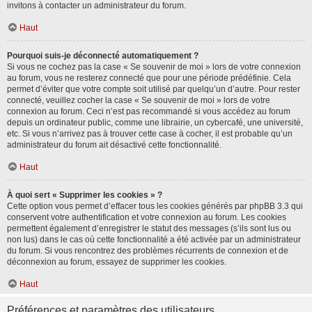
invitons à contacter un administrateur du forum.
Haut
Pourquoi suis-je déconnecté automatiquement ?
Si vous ne cochez pas la case « Se souvenir de moi » lors de votre connexion
au forum, vous ne resterez connecté que pour une période prédéfinie. Cela
permet d’éviter que votre compte soit utilisé par quelqu’un d’autre. Pour rester
connecté, veuillez cocher la case « Se souvenir de moi » lors de votre
connexion au forum. Ceci n’est pas recommandé si vous accédez au forum
depuis un ordinateur public, comme une librairie, un cybercafé, une université,
etc. Si vous n’arrivez pas à trouver cette case à cocher, il est probable qu’un
administrateur du forum ait désactivé cette fonctionnalité.
Haut
À quoi sert « Supprimer les cookies » ?
Cette option vous permet d’effacer tous les cookies générés par phpBB 3.3 qui
conservent votre authentification et votre connexion au forum. Les cookies
permettent également d’enregistrer le statut des messages (s’ils sont lus ou
non lus) dans le cas où cette fonctionnalité a été activée par un administrateur
du forum. Si vous rencontrez des problèmes récurrents de connexion et de
déconnexion au forum, essayez de supprimer les cookies.
Haut
Préférences et paramètres des utilisateurs