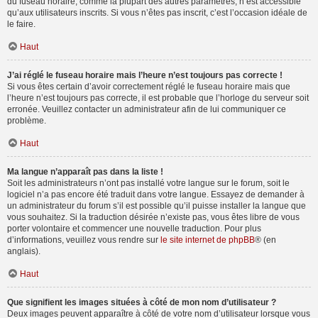
du fuseau horaire, comme la plupart des autres paramètres, n’est accessible
qu’aux utilisateurs inscrits. Si vous n’êtes pas inscrit, c’est l’occasion idéale de
le faire.
Haut
J’ai réglé le fuseau horaire mais l’heure n’est toujours pas correcte !
Si vous êtes certain d’avoir correctement réglé le fuseau horaire mais que
l’heure n’est toujours pas correcte, il est probable que l’horloge du serveur soit
erronée. Veuillez contacter un administrateur afin de lui communiquer ce
problème.
Haut
Ma langue n’apparaît pas dans la liste !
Soit les administrateurs n’ont pas installé votre langue sur le forum, soit le
logiciel n’a pas encore été traduit dans votre langue. Essayez de demander à
un administrateur du forum s’il est possible qu’il puisse installer la langue que
vous souhaitez. Si la traduction désirée n’existe pas, vous êtes libre de vous
porter volontaire et commencer une nouvelle traduction. Pour plus
d’informations, veuillez vous rendre sur
le site internet de phpBB
® (en
anglais).
Haut
Que signifient les images situées à côté de mon nom d’utilisateur ?
Deux images peuvent apparaître à côté de votre nom d’utilisateur lorsque vous