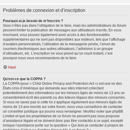
Problèmes de connexion et d’inscription
Pourquoi ai-je besoin de m’inscrire ?
Vous n’êtes pas dans l’obligation de le faire, mais les administrateurs du forum
peuvent limiter la publication de messages aux utilisateurs inscrits. En vous
inscrivant, vous pouvez également avoir accès à des fonctionnalités
supplémentaires qui ne sont pas disponibles aux visiteurs, tels que l’affichage
d’avatars personnalisés, l’utilisation de la messagerie privée, l’envoi de
courriers électroniques aux autres utilisateurs, l’adhésion à un groupe
d’utilisateurs, etc. L’inscription ne vous prend qu’un court instant, c’est
pourquoi nous vous recommandons de le faire.
Haut
Qu’est-ce que la COPPA ?
La COPPA (pour « Child Online Privacy and Protection Act ») est une loi des
États-Unis d’Amérique qui demande aux sites internet collectant
potentiellement des informations sur les mineurs âgés de moins de 13 ans un
consentement écrit des parents ou des tuteurs légaux des mineurs concernés.
Si vous ne savez pas si cette loi s’applique également aux mineurs âgés de
moins de 13 ans inscrits sur votre forum, nous vous conseillons de contacter
un conseiller juridique qui pourra vous renseigner. Veuillez noter que phpBB
Limited et que les propriétaires de ce forum ne peuvent pas vous proposer
d’assistance légale et ne doivent donc pas être contactés à ce sujet, excepté
lorsque l’assistance porte sur la question « Qui dois-je contacter à propos de