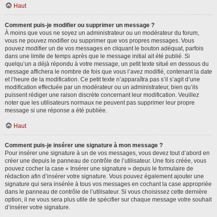
Haut
Comment puis-je modifier ou supprimer un message ?
À moins que vous ne soyez un administrateur ou un modérateur du forum,
vous ne pouvez modifier ou supprimer que vos propres messages. Vous
pouvez modifier un de vos messages en cliquant le bouton adéquat, parfois
dans une limite de temps après que le message initial ait été publié. Si
quelqu’un a déjà répondu à votre message, un petit texte situé en dessous du
message affichera le nombre de fois que vous l’avez modifié, contenant la date
et l’heure de la modification. Ce petit texte n’apparaîtra pas s’il s’agit d’une
modification effectuée par un modérateur ou un administrateur, bien qu’ils
puissent rédiger une raison discrète concernant leur modification. Veuillez
noter que les utilisateurs normaux ne peuvent pas supprimer leur propre
message si une réponse a été publiée.
Haut
Comment puis-je insérer une signature à mon message ?
Pour insérer une signature à un de vos messages, vous devez tout d’abord en
créer une depuis le panneau de contrôle de l’utilisateur. Une fois créée, vous
pouvez cocher la case « Insérer une signature » depuis le formulaire de
rédaction afin d’insérer votre signature. Vous pouvez également ajouter une
signature qui sera insérée à tous vos messages en cochant la case appropriée
dans le panneau de contrôle de l’utilisateur. Si vous choisissez cette dernière
option, il ne vous sera plus utile de spécifier sur chaque message votre souhait
d’insérer votre signature.