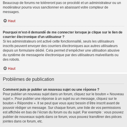
Beaucoup de forums ne toléreront pas ce procédé et un administrateur ou un
modérateur pourra vous sanctionner en abaissant votre compteur de
messages.
Haut
Pourquoi m’est-il demandé de me connecter lorsque je clique sur le lien de
courrier électronique d’un utilisateur ?
Si les administrateurs ont activé cette fonctionnalité, seuls les utilisateurs
inscrits peuvent envoyer des courriers électroniques aux autres utilisateurs
depuis un formulaire dédié. Cela permet d’empêcher une utilisation abusive
du système de messagerie électronique par des utilisateurs malveillants ou
des robots.
Haut
Problèmes de publication
Comment puis-je publier un nouveau sujet ou une réponse ?
Pour publier un nouveau sujet dans un forum, cliquez sur le bouton « Nouveau
sujet ». Pour publier une réponse à un sujet ou un message, cliquez sur le
bouton « Répondre ». Il se peut que vous ayez besoin d’être inscrit avant de
pouvoir rédiger un message. Sur chaque forum, une liste de vos permissions
est affichée en bas de l’écran du forum ou du sujet. Par exemple : vous pouvez
publier de nouveaux sujets dans ce forum, vous pouvez transférer des pièces
jointes dans ce forum, etc.