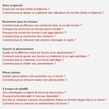
Amis et ignorés
À quoi sert ma liste d’amis et d’ignorés ?
Comment puis-je ajouter ou supprimer des utilisateurs de ma liste d’amis et d’ignorés ?
Recherche dans les forums
Comment puis-je effectuer une recherche dans un ou des forums ?
Pourquoi ma recherche ne renvoie aucun résultat ?
Pourquoi ma recherche renvoie à une page blanche ?!
Comment puis-je rechercher des membres ?
Comment puis-je retrouver mes propres messages et sujets ?
Favoris et abonnements
Quelle est la différence entre les favoris et les abonnements ?
Comment puis-je ajouter aux favoris ou m’abonner à un sujet spécifique ?
Comment puis-je m’abonner à un forum spécifique ?
Comment puis-je résilier mes abonnements ?
Pièces jointes
Quelles pièces jointes sont autorisées sur ce forum ?
Comment puis-je retrouver toutes mes pièces jointes ?
À propos de phpBB
Qui a développé ce logiciel de forum de discussions ?
Pourquoi la fonctionnalité X n’est pas disponible ?
Qui dois-je contacter à propos de problèmes d’abus ou d’ordres légaux liés à ce forum ?
Comment puis-je contacter un administrateur du forum ?