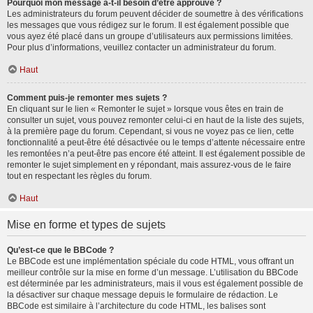
Pourquoi mon message a-t-il besoin d’être approuvé ?
Les administrateurs du forum peuvent décider de soumettre à des vérifications
les messages que vous rédigez sur le forum. Il est également possible que
vous ayez été placé dans un groupe d’utilisateurs aux permissions limitées.
Pour plus d’informations, veuillez contacter un administrateur du forum.
Haut
Comment puis-je remonter mes sujets ?
En cliquant sur le lien « Remonter le sujet » lorsque vous êtes en train de
consulter un sujet, vous pouvez remonter celui-ci en haut de la liste des sujets,
à la première page du forum. Cependant, si vous ne voyez pas ce lien, cette
fonctionnalité a peut-être été désactivée ou le temps d’attente nécessaire entre
les remontées n’a peut-être pas encore été atteint. Il est également possible de
remonter le sujet simplement en y répondant, mais assurez-vous de le faire
tout en respectant les règles du forum.
Haut
Mise en forme et types de sujets
Qu’est-ce que le BBCode ?
Le BBCode est une implémentation spéciale du code HTML, vous offrant un
meilleur contrôle sur la mise en forme d’un message. L’utilisation du BBCode
est déterminée par les administrateurs, mais il vous est également possible de
la désactiver sur chaque message depuis le formulaire de rédaction. Le
BBCode est similaire à l’architecture du code HTML, les balises sont