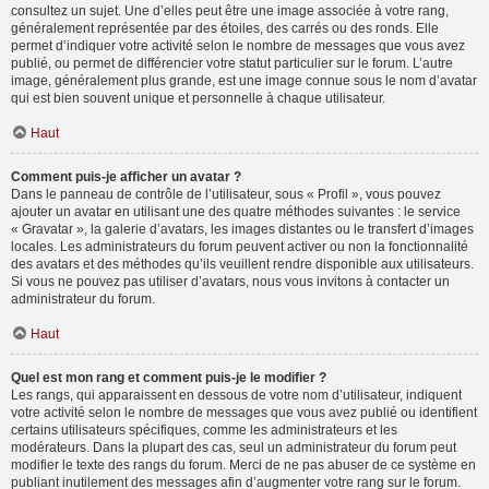
consultez un sujet. Une d’elles peut être une image associée à votre rang,
généralement représentée par des étoiles, des carrés ou des ronds. Elle
permet d’indiquer votre activité selon le nombre de messages que vous avez
publié, ou permet de différencier votre statut particulier sur le forum. L’autre
image, généralement plus grande, est une image connue sous le nom d’avatar
qui est bien souvent unique et personnelle à chaque utilisateur.
Haut
Comment puis-je afficher un avatar ?
Dans le panneau de contrôle de l’utilisateur, sous « Profil », vous pouvez
ajouter un avatar en utilisant une des quatre méthodes suivantes : le service
« Gravatar », la galerie d’avatars, les images distantes ou le transfert d’images
locales. Les administrateurs du forum peuvent activer ou non la fonctionnalité
des avatars et des méthodes qu’ils veuillent rendre disponible aux utilisateurs.
Si vous ne pouvez pas utiliser d’avatars, nous vous invitons à contacter un
administrateur du forum.
Haut
Quel est mon rang et comment puis-je le modifier ?
Les rangs, qui apparaissent en dessous de votre nom d’utilisateur, indiquent
votre activité selon le nombre de messages que vous avez publié ou identifient
certains utilisateurs spécifiques, comme les administrateurs et les
modérateurs. Dans la plupart des cas, seul un administrateur du forum peut
modifier le texte des rangs du forum. Merci de ne pas abuser de ce système en
publiant inutilement des messages afin d’augmenter votre rang sur le forum.