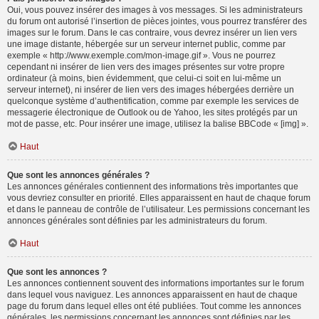
Oui, vous pouvez insérer des images à vos messages. Si les administrateurs
du forum ont autorisé l’insertion de pièces jointes, vous pourrez transférer des
images sur le forum. Dans le cas contraire, vous devrez insérer un lien vers
une image distante, hébergée sur un serveur internet public, comme par
exemple « http://www.exemple.com/mon-image.gif ». Vous ne pourrez
cependant ni insérer de lien vers des images présentes sur votre propre
ordinateur (à moins, bien évidemment, que celui-ci soit en lui-même un
serveur internet), ni insérer de lien vers des images hébergées derrière un
quelconque système d’authentification, comme par exemple les services de
messagerie électronique de Outlook ou de Yahoo, les sites protégés par un
mot de passe, etc. Pour insérer une image, utilisez la balise BBCode « [img] ».
Haut
Que sont les annonces générales ?
Les annonces générales contiennent des informations très importantes que
vous devriez consulter en priorité. Elles apparaissent en haut de chaque forum
et dans le panneau de contrôle de l’utilisateur. Les permissions concernant les
annonces générales sont définies par les administrateurs du forum.
Haut
Que sont les annonces ?
Les annonces contiennent souvent des informations importantes sur le forum
dans lequel vous naviguez. Les annonces apparaissent en haut de chaque
page du forum dans lequel elles ont été publiées. Tout comme les annonces
générales, les permissions concernant les annonces sont définies par les