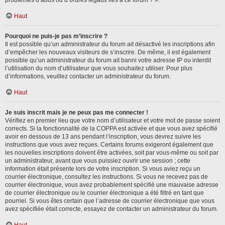
problèmes d’abus ou d’ordres légaux liés à ce forum ? ».
Haut
Pourquoi ne puis-je pas m’inscrire ?
Il est possible qu’un administrateur du forum ait désactivé les inscriptions afin
d’empêcher les nouveaux visiteurs de s’inscrire. De même, il est également
possible qu’un administrateur du forum ait banni votre adresse IP ou interdit
l’utilisation du nom d’utilisateur que vous souhaitez utiliser. Pour plus
d’informations, veuillez contacter un administrateur du forum.
Haut
Je suis inscrit mais je ne peux pas me connecter !
Vérifiez en premier lieu que votre nom d’utilisateur et votre mot de passe soient
corrects. Si la fonctionnalité de la COPPA est activée et que vous avez spécifié
avoir en dessous de 13 ans pendant l’inscription, vous devrez suivre les
instructions que vous avez reçues. Certains forums exigeront également que
les nouvelles inscriptions doivent être activées, soit par vous-même ou soit par
un administrateur, avant que vous puissiez ouvrir une session ; cette
information était présente lors de votre inscription. Si vous aviez reçu un
courrier électronique, consultez les instructions. Si vous ne recevez pas de
courrier électronique, vous avez probablement spécifié une mauvaise adresse
de courrier électronique ou le courrier électronique a été filtré en tant que
pourriel. Si vous êtes certain que l’adresse de courrier électronique que vous
avez spécifiée était correcte, essayez de contacter un administrateur du forum.