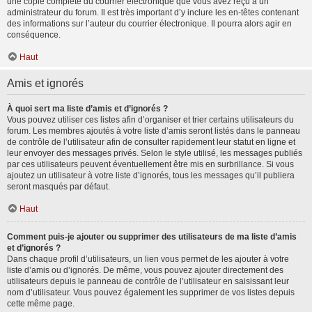
une copie complète du courrier électronique que vous avez reçu à un
administrateur du forum. Il est très important d’y inclure les en-têtes contenant
des informations sur l’auteur du courrier électronique. Il pourra alors agir en
conséquence.
Haut
Amis et ignorés
À quoi sert ma liste d’amis et d’ignorés ?
Vous pouvez utiliser ces listes afin d’organiser et trier certains utilisateurs du
forum. Les membres ajoutés à votre liste d’amis seront listés dans le panneau
de contrôle de l’utilisateur afin de consulter rapidement leur statut en ligne et
leur envoyer des messages privés. Selon le style utilisé, les messages publiés
par ces utilisateurs peuvent éventuellement être mis en surbrillance. Si vous
ajoutez un utilisateur à votre liste d’ignorés, tous les messages qu’il publiera
seront masqués par défaut.
Haut
Comment puis-je ajouter ou supprimer des utilisateurs de ma liste d’amis
et d’ignorés ?
Dans chaque profil d’utilisateurs, un lien vous permet de les ajouter à votre
liste d’amis ou d’ignorés. De même, vous pouvez ajouter directement des
utilisateurs depuis le panneau de contrôle de l’utilisateur en saisissant leur
nom d’utilisateur. Vous pouvez également les supprimer de vos listes depuis
cette même page.