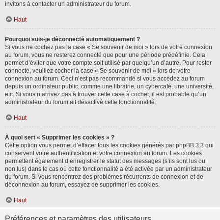
invitons à contacter un administrateur du forum.
Haut
Pourquoi suis-je déconnecté automatiquement ?
Si vous ne cochez pas la case « Se souvenir de moi » lors de votre connexion
au forum, vous ne resterez connecté que pour une période prédéfinie. Cela
permet d’éviter que votre compte soit utilisé par quelqu’un d’autre. Pour rester
connecté, veuillez cocher la case « Se souvenir de moi » lors de votre
connexion au forum. Ceci n’est pas recommandé si vous accédez au forum
depuis un ordinateur public, comme une librairie, un cybercafé, une université,
etc. Si vous n’arrivez pas à trouver cette case à cocher, il est probable qu’un
administrateur du forum ait désactivé cette fonctionnalité.
Haut
À quoi sert « Supprimer les cookies » ?
Cette option vous permet d’effacer tous les cookies générés par phpBB 3.3 qui
conservent votre authentification et votre connexion au forum. Les cookies
permettent également d’enregistrer le statut des messages (s’ils sont lus ou
non lus) dans le cas où cette fonctionnalité a été activée par un administrateur
du forum. Si vous rencontrez des problèmes récurrents de connexion et de
déconnexion au forum, essayez de supprimer les cookies.
Haut
Préférences et paramètres des utilisateurs