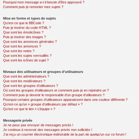
Pourquoi mon message a-t-il besoin d’être approuvé ?
Comment puis-je remonter mes sujets ?
Mise en forme et types de sujets
Qu’est-ce que le BBCode ?
Puis-je insérer du code HTML ?
Que sont les émoticônes ?
Puis-je insérer des images ?
Que sont les annonces générales ?
Que sont les annonces ?
Que sont les notes ?
Que sont les sujets verrouillés ?
Que sont les icônes de sujet ?
Niveaux des utilisateurs et groupes d’utilisateurs
Que sont les administrateurs ?
Que sont les modérateurs ?
Que sont les groupes d’utilisateurs ?
Où sont les groupes d’utilisateurs et comment puis-je en rejoindre un ?
Comment puis-je devenir le responsable d’un groupe d’utilisateurs ?
Pourquoi certains groupes d’utilisateurs apparaissent dans une couleur différente ?
Qu’est-ce qu’un « groupe d’utilisateurs par défaut » ?
Qu’est-ce que le lien « L’équipe » ?
Messagerie privée
Je ne peux pas envoyer de messages privés !
Je continue à recevoir des messages privés non sollicités !
J’ai reçu un courrier électronique indésirable de la part de quelqu’un sur ce forum !