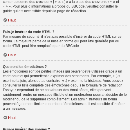
contenues entre des crochets « [ » et « ] » à la place des chevrons « < » et
« > ». Pour plus d’informations à propos du BBCode, veuillez consulter le
guide qui est accessible depuis la page de rédaction.
Haut
Puis-je insérer du code HTML ?
Par mesure de sécurité, il n’est pas possible d’insérer du code HTML sur ce
forum. La majeure partie de la mise en forme qui peut être générée par du
code HTML peut être remplacée par du BBCode.
Haut
Que sont les émoticônes ?
Les émoticônes sont de petites images qui peuvent être utilisées grâce à un
code court et qui permettent d’exprimer des sentiments. Par exemple, « :) »
exprime la joie, alors qu’au contraire, « :( » exprime la tristesse. Vous pouvez
consulter la liste complète des émoticônes depuis le formulaire de rédaction.
Essayez cependant de ne pas abuser des émoticônes, elles peuvent
rapidement rendre un message illisible et un modérateur pourrait décider de le
modifier ou de le supprimer complètement. Les administrateurs du forum
peuvent également limiter le nombre d’émoticônes qu’il est possible d’insérer
à un message.
Haut
Puis-je insérer des images ?