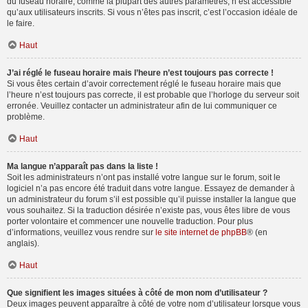
du fuseau horaire, comme la plupart des autres paramètres, n’est accessible
qu’aux utilisateurs inscrits. Si vous n’êtes pas inscrit, c’est l’occasion idéale de
le faire.
Haut
J’ai réglé le fuseau horaire mais l’heure n’est toujours pas correcte !
Si vous êtes certain d’avoir correctement réglé le fuseau horaire mais que
l’heure n’est toujours pas correcte, il est probable que l’horloge du serveur soit
erronée. Veuillez contacter un administrateur afin de lui communiquer ce
problème.
Haut
Ma langue n’apparaît pas dans la liste !
Soit les administrateurs n’ont pas installé votre langue sur le forum, soit le
logiciel n’a pas encore été traduit dans votre langue. Essayez de demander à
un administrateur du forum s’il est possible qu’il puisse installer la langue que
vous souhaitez. Si la traduction désirée n’existe pas, vous êtes libre de vous
porter volontaire et commencer une nouvelle traduction. Pour plus
d’informations, veuillez vous rendre sur
le site internet de phpBB
® (en
anglais).
Haut
Que signifient les images situées à côté de mon nom d’utilisateur ?
Deux images peuvent apparaître à côté de votre nom d’utilisateur lorsque vous