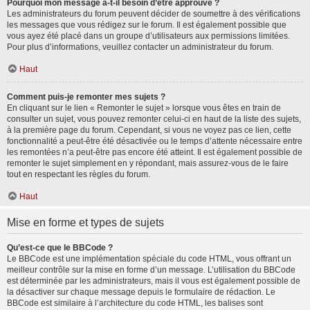
Pourquoi mon message a-t-il besoin d’être approuvé ?
Les administrateurs du forum peuvent décider de soumettre à des vérifications
les messages que vous rédigez sur le forum. Il est également possible que
vous ayez été placé dans un groupe d’utilisateurs aux permissions limitées.
Pour plus d’informations, veuillez contacter un administrateur du forum.
Haut
Comment puis-je remonter mes sujets ?
En cliquant sur le lien « Remonter le sujet » lorsque vous êtes en train de
consulter un sujet, vous pouvez remonter celui-ci en haut de la liste des sujets,
à la première page du forum. Cependant, si vous ne voyez pas ce lien, cette
fonctionnalité a peut-être été désactivée ou le temps d’attente nécessaire entre
les remontées n’a peut-être pas encore été atteint. Il est également possible de
remonter le sujet simplement en y répondant, mais assurez-vous de le faire
tout en respectant les règles du forum.
Haut
Mise en forme et types de sujets
Qu’est-ce que le BBCode ?
Le BBCode est une implémentation spéciale du code HTML, vous offrant un
meilleur contrôle sur la mise en forme d’un message. L’utilisation du BBCode
est déterminée par les administrateurs, mais il vous est également possible de
la désactiver sur chaque message depuis le formulaire de rédaction. Le
BBCode est similaire à l’architecture du code HTML, les balises sont