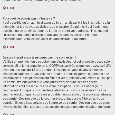
problèmes d’abus ou d’ordres légaux liés à ce forum ? ».
Haut
Pourquoi ne puis-je pas m’inscrire ?
Il est possible qu’un administrateur du forum ait désactivé les inscriptions afin
d’empêcher les nouveaux visiteurs de s’inscrire. De même, il est également
possible qu’un administrateur du forum ait banni votre adresse IP ou interdit
l’utilisation du nom d’utilisateur que vous souhaitez utiliser. Pour plus
d’informations, veuillez contacter un administrateur du forum.
Haut
Je suis inscrit mais je ne peux pas me connecter !
Vérifiez en premier lieu que votre nom d’utilisateur et votre mot de passe soient
corrects. Si la fonctionnalité de la COPPA est activée et que vous avez spécifié
avoir en dessous de 13 ans pendant l’inscription, vous devrez suivre les
instructions que vous avez reçues. Certains forums exigeront également que
les nouvelles inscriptions doivent être activées, soit par vous-même ou soit par
un administrateur, avant que vous puissiez ouvrir une session ; cette
information était présente lors de votre inscription. Si vous aviez reçu un
courrier électronique, consultez les instructions. Si vous ne recevez pas de
courrier électronique, vous avez probablement spécifié une mauvaise adresse
de courrier électronique ou le courrier électronique a été filtré en tant que
pourriel. Si vous êtes certain que l’adresse de courrier électronique que vous
avez spécifiée était correcte, essayez de contacter un administrateur du forum.