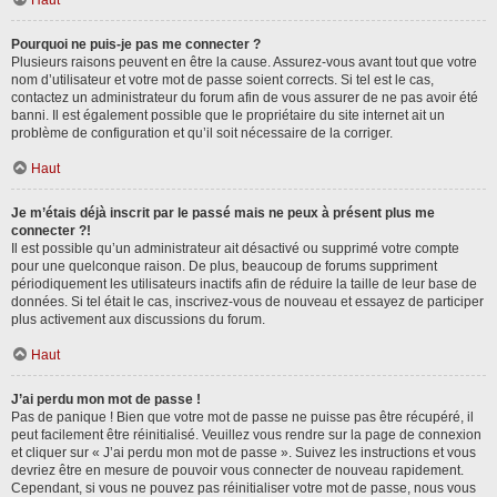
Haut
Pourquoi ne puis-je pas me connecter ?
Plusieurs raisons peuvent en être la cause. Assurez-vous avant tout que votre
nom d’utilisateur et votre mot de passe soient corrects. Si tel est le cas,
contactez un administrateur du forum afin de vous assurer de ne pas avoir été
banni. Il est également possible que le propriétaire du site internet ait un
problème de configuration et qu’il soit nécessaire de la corriger.
Haut
Je m’étais déjà inscrit par le passé mais ne peux à présent plus me
connecter ?!
Il est possible qu’un administrateur ait désactivé ou supprimé votre compte
pour une quelconque raison. De plus, beaucoup de forums suppriment
périodiquement les utilisateurs inactifs afin de réduire la taille de leur base de
données. Si tel était le cas, inscrivez-vous de nouveau et essayez de participer
plus activement aux discussions du forum.
Haut
J’ai perdu mon mot de passe !
Pas de panique ! Bien que votre mot de passe ne puisse pas être récupéré, il
peut facilement être réinitialisé. Veuillez vous rendre sur la page de connexion
et cliquer sur « J’ai perdu mon mot de passe ». Suivez les instructions et vous
devriez être en mesure de pouvoir vous connecter de nouveau rapidement.
Cependant, si vous ne pouvez pas réinitialiser votre mot de passe, nous vous