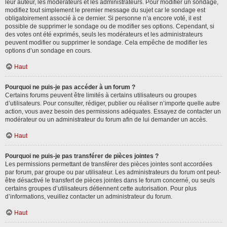
leur auteur, les modérateurs et les administrateurs. Pour modifier un sondage,
modifiez tout simplement le premier message du sujet car le sondage est
obligatoirement associé à ce dernier. Si personne n’a encore voté, il est
possible de supprimer le sondage ou de modifier ses options. Cependant, si
des votes ont été exprimés, seuls les modérateurs et les administrateurs
peuvent modifier ou supprimer le sondage. Cela empêche de modifier les
options d’un sondage en cours.
Haut
Pourquoi ne puis-je pas accéder à un forum ?
Certains forums peuvent être limités à certains utilisateurs ou groupes
d’utilisateurs. Pour consulter, rédiger, publier ou réaliser n’importe quelle autre
action, vous avez besoin des permissions adéquates. Essayez de contacter un
modérateur ou un administrateur du forum afin de lui demander un accès.
Haut
Pourquoi ne puis-je pas transférer de pièces jointes ?
Les permissions permettant de transférer des pièces jointes sont accordées
par forum, par groupe ou par utilisateur. Les administrateurs du forum ont peut-
être désactivé le transfert de pièces jointes dans le forum concerné, ou seuls
certains groupes d’utilisateurs détiennent cette autorisation. Pour plus
d’informations, veuillez contacter un administrateur du forum.
Haut