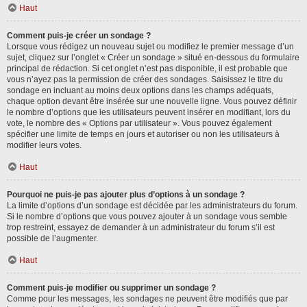
Haut
Comment puis-je créer un sondage ?
Lorsque vous rédigez un nouveau sujet ou modifiez le premier message d’un
sujet, cliquez sur l’onglet « Créer un sondage » situé en-dessous du formulaire
principal de rédaction. Si cet onglet n’est pas disponible, il est probable que
vous n’ayez pas la permission de créer des sondages. Saisissez le titre du
sondage en incluant au moins deux options dans les champs adéquats,
chaque option devant être insérée sur une nouvelle ligne. Vous pouvez définir
le nombre d’options que les utilisateurs peuvent insérer en modifiant, lors du
vote, le nombre des « Options par utilisateur ». Vous pouvez également
spécifier une limite de temps en jours et autoriser ou non les utilisateurs à
modifier leurs votes.
Haut
Pourquoi ne puis-je pas ajouter plus d’options à un sondage ?
La limite d’options d’un sondage est décidée par les administrateurs du forum.
Si le nombre d’options que vous pouvez ajouter à un sondage vous semble
trop restreint, essayez de demander à un administrateur du forum s’il est
possible de l’augmenter.
Haut
Comment puis-je modifier ou supprimer un sondage ?
Comme pour les messages, les sondages ne peuvent être modifiés que par