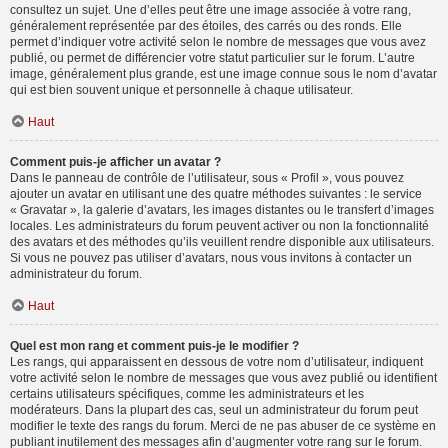
consultez un sujet. Une d’elles peut être une image associée à votre rang,
généralement représentée par des étoiles, des carrés ou des ronds. Elle
permet d’indiquer votre activité selon le nombre de messages que vous avez
publié, ou permet de différencier votre statut particulier sur le forum. L’autre
image, généralement plus grande, est une image connue sous le nom d’avatar
qui est bien souvent unique et personnelle à chaque utilisateur.
Haut
Comment puis-je afficher un avatar ?
Dans le panneau de contrôle de l’utilisateur, sous « Profil », vous pouvez
ajouter un avatar en utilisant une des quatre méthodes suivantes : le service
« Gravatar », la galerie d’avatars, les images distantes ou le transfert d’images
locales. Les administrateurs du forum peuvent activer ou non la fonctionnalité
des avatars et des méthodes qu’ils veuillent rendre disponible aux utilisateurs.
Si vous ne pouvez pas utiliser d’avatars, nous vous invitons à contacter un
administrateur du forum.
Haut
Quel est mon rang et comment puis-je le modifier ?
Les rangs, qui apparaissent en dessous de votre nom d’utilisateur, indiquent
votre activité selon le nombre de messages que vous avez publié ou identifient
certains utilisateurs spécifiques, comme les administrateurs et les
modérateurs. Dans la plupart des cas, seul un administrateur du forum peut
modifier le texte des rangs du forum. Merci de ne pas abuser de ce système en
publiant inutilement des messages afin d’augmenter votre rang sur le forum.