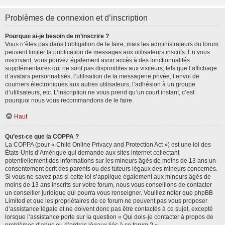
Problèmes de connexion et d’inscription
Pourquoi ai-je besoin de m’inscrire ?
Vous n’êtes pas dans l’obligation de le faire, mais les administrateurs du forum
peuvent limiter la publication de messages aux utilisateurs inscrits. En vous
inscrivant, vous pouvez également avoir accès à des fonctionnalités
supplémentaires qui ne sont pas disponibles aux visiteurs, tels que l’affichage
d’avatars personnalisés, l’utilisation de la messagerie privée, l’envoi de
courriers électroniques aux autres utilisateurs, l’adhésion à un groupe
d’utilisateurs, etc. L’inscription ne vous prend qu’un court instant, c’est
pourquoi nous vous recommandons de le faire.
Haut
Qu’est-ce que la COPPA ?
La COPPA (pour « Child Online Privacy and Protection Act ») est une loi des
États-Unis d’Amérique qui demande aux sites internet collectant
potentiellement des informations sur les mineurs âgés de moins de 13 ans un
consentement écrit des parents ou des tuteurs légaux des mineurs concernés.
Si vous ne savez pas si cette loi s’applique également aux mineurs âgés de
moins de 13 ans inscrits sur votre forum, nous vous conseillons de contacter
un conseiller juridique qui pourra vous renseigner. Veuillez noter que phpBB
Limited et que les propriétaires de ce forum ne peuvent pas vous proposer
d’assistance légale et ne doivent donc pas être contactés à ce sujet, excepté
lorsque l’assistance porte sur la question « Qui dois-je contacter à propos de