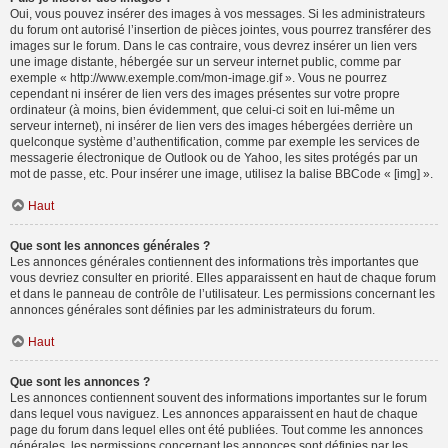
Oui, vous pouvez insérer des images à vos messages. Si les administrateurs
du forum ont autorisé l’insertion de pièces jointes, vous pourrez transférer des
images sur le forum. Dans le cas contraire, vous devrez insérer un lien vers
une image distante, hébergée sur un serveur internet public, comme par
exemple « http://www.exemple.com/mon-image.gif ». Vous ne pourrez
cependant ni insérer de lien vers des images présentes sur votre propre
ordinateur (à moins, bien évidemment, que celui-ci soit en lui-même un
serveur internet), ni insérer de lien vers des images hébergées derrière un
quelconque système d’authentification, comme par exemple les services de
messagerie électronique de Outlook ou de Yahoo, les sites protégés par un
mot de passe, etc. Pour insérer une image, utilisez la balise BBCode « [img] ».
Haut
Que sont les annonces générales ?
Les annonces générales contiennent des informations très importantes que
vous devriez consulter en priorité. Elles apparaissent en haut de chaque forum
et dans le panneau de contrôle de l’utilisateur. Les permissions concernant les
annonces générales sont définies par les administrateurs du forum.
Haut
Que sont les annonces ?
Les annonces contiennent souvent des informations importantes sur le forum
dans lequel vous naviguez. Les annonces apparaissent en haut de chaque
page du forum dans lequel elles ont été publiées. Tout comme les annonces
générales, les permissions concernant les annonces sont définies par les