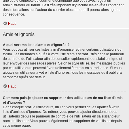
une copie complète du courrier électronique que vous avez reçu à un
administrateur du forum. Il est très important d’y inclure les en-têtes contenant
des informations sur l’auteur du courrier électronique. Il pourra alors agir en
conséquence.
Haut
Amis et ignorés
À quoi sert ma liste d’amis et d’ignorés ?
Vous pouvez utiliser ces listes afin d’organiser et trier certains utilisateurs du
forum. Les membres ajoutés à votre liste d’amis seront listés dans le panneau
de contrôle de l’utilisateur afin de consulter rapidement leur statut en ligne et
leur envoyer des messages privés. Selon le style utilisé, les messages publiés
par ces utilisateurs peuvent éventuellement être mis en surbrillance. Si vous
ajoutez un utilisateur à votre liste d’ignorés, tous les messages qu’il publiera
seront masqués par défaut.
Haut
Comment puis-je ajouter ou supprimer des utilisateurs de ma liste d’amis
et d’ignorés ?
Dans chaque profil d’utilisateurs, un lien vous permet de les ajouter à votre
liste d’amis ou d’ignorés. De même, vous pouvez ajouter directement des
utilisateurs depuis le panneau de contrôle de l’utilisateur en saisissant leur
nom d’utilisateur. Vous pouvez également les supprimer de vos listes depuis
cette même page.