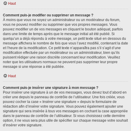
Haut
Comment puis-je modifier ou supprimer un message ?
À moins que vous ne soyez un administrateur ou un modérateur du forum,
vous ne pouvez modifier ou supprimer que vos propres messages. Vous
pouvez modifier un de vos messages en cliquant le bouton adéquat, parfois
dans une limite de temps après que le message initial ait été publié. Si
quelqu’un a déjà répondu à votre message, un petit texte situé en dessous du
message affichera le nombre de fois que vous l’avez modifié, contenant la date
et l’heure de la modification. Ce petit texte n’apparaîtra pas s’il s’agit d’une
modification effectuée par un modérateur ou un administrateur, bien qu’ils
puissent rédiger une raison discrète concernant leur modification. Veuillez
noter que les utilisateurs normaux ne peuvent pas supprimer leur propre
message si une réponse a été publiée.
Haut
Comment puis-je insérer une signature à mon message ?
Pour insérer une signature à un de vos messages, vous devez tout d’abord en
créer une depuis le panneau de contrôle de l’utilisateur. Une fois créée, vous
pouvez cocher la case « Insérer une signature » depuis le formulaire de
rédaction afin d’insérer votre signature. Vous pouvez également ajouter une
signature qui sera insérée à tous vos messages en cochant la case appropriée
dans le panneau de contrôle de l’utilisateur. Si vous choisissez cette dernière
option, il ne vous sera plus utile de spécifier sur chaque message votre souhait
d’insérer votre signature.