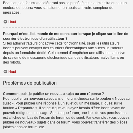
Beaucoup de forums ne toléreront pas ce procédé et un administrateur ou un
modérateur pourra vous sanctionner en abaissant votre compteur de
messages.
Haut
Pourquoi m’est-il demandé de me connecter lorsque je clique sur le lien de
courrier électronique d’un utilisateur ?
Si les administrateurs ont activé cette fonctionnalité, seuls les utilisateurs
inscrits peuvent envoyer des courriers électroniques aux autres utilisateurs
depuis un formulaire dédié. Cela permet d’empêcher une utilisation abusive
du système de messagerie électronique par des utilisateurs malveillants ou
des robots.
Haut
Problèmes de publication
Comment puis-je publier un nouveau sujet ou une réponse ?
Pour publier un nouveau sujet dans un forum, cliquez sur le bouton « Nouveau
sujet ». Pour publier une réponse à un sujet ou un message, cliquez sur le
bouton « Répondre ». Il se peut que vous ayez besoin d’être inscrit avant de
pouvoir rédiger un message. Sur chaque forum, une liste de vos permissions
est affichée en bas de l’écran du forum ou du sujet. Par exemple : vous pouvez
publier de nouveaux sujets dans ce forum, vous pouvez transférer des pièces
jointes dans ce forum, etc.