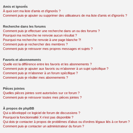
Amis et ignorés
À quoi sert ma liste d’amis et d’ignorés ?
Comment puis-je ajouter ou supprimer des utilisateurs de ma liste d’amis et d’ignorés ?
Recherche dans les forums
Comment puis-je effectuer une recherche dans un ou des forums ?
Pourquoi ma recherche ne renvoie aucun résultat ?
Pourquoi ma recherche renvoie à une page blanche ?!
Comment puis-je rechercher des membres ?
Comment puis-je retrouver mes propres messages et sujets ?
Favoris et abonnements
Quelle est la différence entre les favoris et les abonnements ?
Comment puis-je ajouter aux favoris ou m’abonner à un sujet spécifique ?
Comment puis-je m’abonner à un forum spécifique ?
Comment puis-je résilier mes abonnements ?
Pièces jointes
Quelles pièces jointes sont autorisées sur ce forum ?
Comment puis-je retrouver toutes mes pièces jointes ?
À propos de phpBB
Qui a développé ce logiciel de forum de discussions ?
Pourquoi la fonctionnalité X n’est pas disponible ?
Qui dois-je contacter à propos de problèmes d’abus ou d’ordres légaux liés à ce forum ?
Comment puis-je contacter un administrateur du forum ?