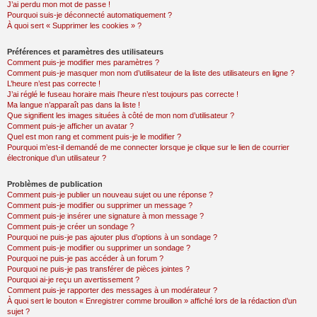
J’ai perdu mon mot de passe !
Pourquoi suis-je déconnecté automatiquement ?
À quoi sert « Supprimer les cookies » ?
Préférences et paramètres des utilisateurs
Comment puis-je modifier mes paramètres ?
Comment puis-je masquer mon nom d’utilisateur de la liste des utilisateurs en ligne ?
L’heure n’est pas correcte !
J’ai réglé le fuseau horaire mais l’heure n’est toujours pas correcte !
Ma langue n’apparaît pas dans la liste !
Que signifient les images situées à côté de mon nom d’utilisateur ?
Comment puis-je afficher un avatar ?
Quel est mon rang et comment puis-je le modifier ?
Pourquoi m’est-il demandé de me connecter lorsque je clique sur le lien de courrier
électronique d’un utilisateur ?
Problèmes de publication
Comment puis-je publier un nouveau sujet ou une réponse ?
Comment puis-je modifier ou supprimer un message ?
Comment puis-je insérer une signature à mon message ?
Comment puis-je créer un sondage ?
Pourquoi ne puis-je pas ajouter plus d’options à un sondage ?
Comment puis-je modifier ou supprimer un sondage ?
Pourquoi ne puis-je pas accéder à un forum ?
Pourquoi ne puis-je pas transférer de pièces jointes ?
Pourquoi ai-je reçu un avertissement ?
Comment puis-je rapporter des messages à un modérateur ?
À quoi sert le bouton « Enregistrer comme brouillon » affiché lors de la rédaction d’un
sujet ?