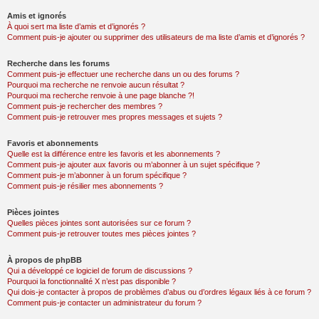
Amis et ignorés
À quoi sert ma liste d’amis et d’ignorés ?
Comment puis-je ajouter ou supprimer des utilisateurs de ma liste d’amis et d’ignorés ?
Recherche dans les forums
Comment puis-je effectuer une recherche dans un ou des forums ?
Pourquoi ma recherche ne renvoie aucun résultat ?
Pourquoi ma recherche renvoie à une page blanche ?!
Comment puis-je rechercher des membres ?
Comment puis-je retrouver mes propres messages et sujets ?
Favoris et abonnements
Quelle est la différence entre les favoris et les abonnements ?
Comment puis-je ajouter aux favoris ou m’abonner à un sujet spécifique ?
Comment puis-je m’abonner à un forum spécifique ?
Comment puis-je résilier mes abonnements ?
Pièces jointes
Quelles pièces jointes sont autorisées sur ce forum ?
Comment puis-je retrouver toutes mes pièces jointes ?
À propos de phpBB
Qui a développé ce logiciel de forum de discussions ?
Pourquoi la fonctionnalité X n’est pas disponible ?
Qui dois-je contacter à propos de problèmes d’abus ou d’ordres légaux liés à ce forum ?
Comment puis-je contacter un administrateur du forum ?