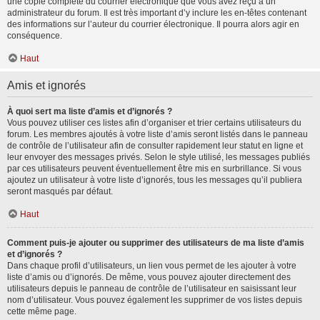
une copie complète du courrier électronique que vous avez reçu à un
administrateur du forum. Il est très important d’y inclure les en-têtes contenant
des informations sur l’auteur du courrier électronique. Il pourra alors agir en
conséquence.
Haut
Amis et ignorés
À quoi sert ma liste d’amis et d’ignorés ?
Vous pouvez utiliser ces listes afin d’organiser et trier certains utilisateurs du
forum. Les membres ajoutés à votre liste d’amis seront listés dans le panneau
de contrôle de l’utilisateur afin de consulter rapidement leur statut en ligne et
leur envoyer des messages privés. Selon le style utilisé, les messages publiés
par ces utilisateurs peuvent éventuellement être mis en surbrillance. Si vous
ajoutez un utilisateur à votre liste d’ignorés, tous les messages qu’il publiera
seront masqués par défaut.
Haut
Comment puis-je ajouter ou supprimer des utilisateurs de ma liste d’amis
et d’ignorés ?
Dans chaque profil d’utilisateurs, un lien vous permet de les ajouter à votre
liste d’amis ou d’ignorés. De même, vous pouvez ajouter directement des
utilisateurs depuis le panneau de contrôle de l’utilisateur en saisissant leur
nom d’utilisateur. Vous pouvez également les supprimer de vos listes depuis
cette même page.