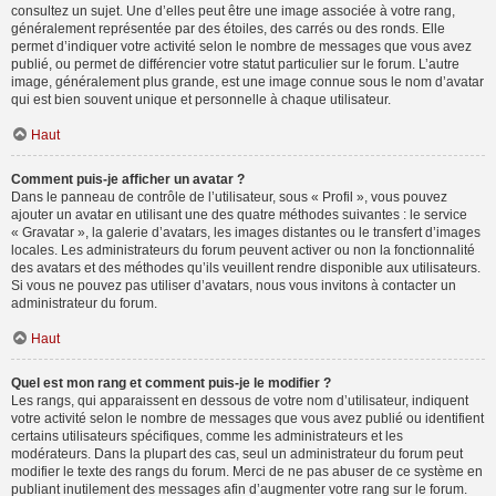
consultez un sujet. Une d’elles peut être une image associée à votre rang,
généralement représentée par des étoiles, des carrés ou des ronds. Elle
permet d’indiquer votre activité selon le nombre de messages que vous avez
publié, ou permet de différencier votre statut particulier sur le forum. L’autre
image, généralement plus grande, est une image connue sous le nom d’avatar
qui est bien souvent unique et personnelle à chaque utilisateur.
Haut
Comment puis-je afficher un avatar ?
Dans le panneau de contrôle de l’utilisateur, sous « Profil », vous pouvez
ajouter un avatar en utilisant une des quatre méthodes suivantes : le service
« Gravatar », la galerie d’avatars, les images distantes ou le transfert d’images
locales. Les administrateurs du forum peuvent activer ou non la fonctionnalité
des avatars et des méthodes qu’ils veuillent rendre disponible aux utilisateurs.
Si vous ne pouvez pas utiliser d’avatars, nous vous invitons à contacter un
administrateur du forum.
Haut
Quel est mon rang et comment puis-je le modifier ?
Les rangs, qui apparaissent en dessous de votre nom d’utilisateur, indiquent
votre activité selon le nombre de messages que vous avez publié ou identifient
certains utilisateurs spécifiques, comme les administrateurs et les
modérateurs. Dans la plupart des cas, seul un administrateur du forum peut
modifier le texte des rangs du forum. Merci de ne pas abuser de ce système en
publiant inutilement des messages afin d’augmenter votre rang sur le forum.