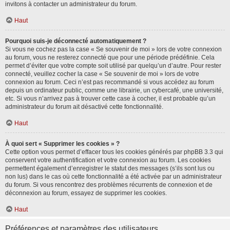
invitons à contacter un administrateur du forum.
Haut
Pourquoi suis-je déconnecté automatiquement ?
Si vous ne cochez pas la case « Se souvenir de moi » lors de votre connexion
au forum, vous ne resterez connecté que pour une période prédéfinie. Cela
permet d’éviter que votre compte soit utilisé par quelqu’un d’autre. Pour rester
connecté, veuillez cocher la case « Se souvenir de moi » lors de votre
connexion au forum. Ceci n’est pas recommandé si vous accédez au forum
depuis un ordinateur public, comme une librairie, un cybercafé, une université,
etc. Si vous n’arrivez pas à trouver cette case à cocher, il est probable qu’un
administrateur du forum ait désactivé cette fonctionnalité.
Haut
À quoi sert « Supprimer les cookies » ?
Cette option vous permet d’effacer tous les cookies générés par phpBB 3.3 qui
conservent votre authentification et votre connexion au forum. Les cookies
permettent également d’enregistrer le statut des messages (s’ils sont lus ou
non lus) dans le cas où cette fonctionnalité a été activée par un administrateur
du forum. Si vous rencontrez des problèmes récurrents de connexion et de
déconnexion au forum, essayez de supprimer les cookies.
Haut
Préférences et paramètres des utilisateurs