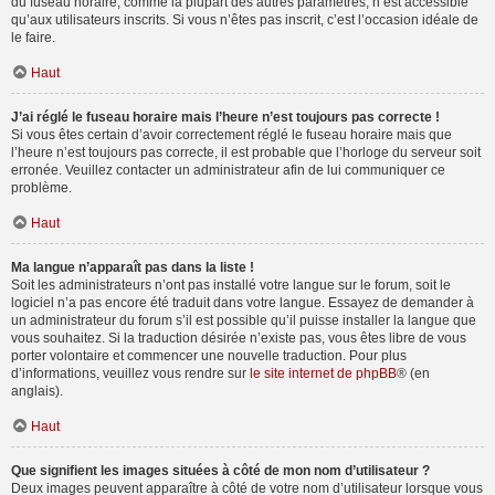
du fuseau horaire, comme la plupart des autres paramètres, n’est accessible
qu’aux utilisateurs inscrits. Si vous n’êtes pas inscrit, c’est l’occasion idéale de
le faire.
Haut
J’ai réglé le fuseau horaire mais l’heure n’est toujours pas correcte !
Si vous êtes certain d’avoir correctement réglé le fuseau horaire mais que
l’heure n’est toujours pas correcte, il est probable que l’horloge du serveur soit
erronée. Veuillez contacter un administrateur afin de lui communiquer ce
problème.
Haut
Ma langue n’apparaît pas dans la liste !
Soit les administrateurs n’ont pas installé votre langue sur le forum, soit le
logiciel n’a pas encore été traduit dans votre langue. Essayez de demander à
un administrateur du forum s’il est possible qu’il puisse installer la langue que
vous souhaitez. Si la traduction désirée n’existe pas, vous êtes libre de vous
porter volontaire et commencer une nouvelle traduction. Pour plus
d’informations, veuillez vous rendre sur
le site internet de phpBB
® (en
anglais).
Haut
Que signifient les images situées à côté de mon nom d’utilisateur ?
Deux images peuvent apparaître à côté de votre nom d’utilisateur lorsque vous