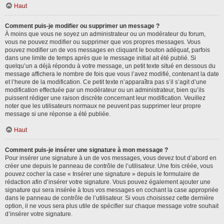
Haut
Comment puis-je modifier ou supprimer un message ?
À moins que vous ne soyez un administrateur ou un modérateur du forum,
vous ne pouvez modifier ou supprimer que vos propres messages. Vous
pouvez modifier un de vos messages en cliquant le bouton adéquat, parfois
dans une limite de temps après que le message initial ait été publié. Si
quelqu’un a déjà répondu à votre message, un petit texte situé en dessous du
message affichera le nombre de fois que vous l’avez modifié, contenant la date
et l’heure de la modification. Ce petit texte n’apparaîtra pas s’il s’agit d’une
modification effectuée par un modérateur ou un administrateur, bien qu’ils
puissent rédiger une raison discrète concernant leur modification. Veuillez
noter que les utilisateurs normaux ne peuvent pas supprimer leur propre
message si une réponse a été publiée.
Haut
Comment puis-je insérer une signature à mon message ?
Pour insérer une signature à un de vos messages, vous devez tout d’abord en
créer une depuis le panneau de contrôle de l’utilisateur. Une fois créée, vous
pouvez cocher la case « Insérer une signature » depuis le formulaire de
rédaction afin d’insérer votre signature. Vous pouvez également ajouter une
signature qui sera insérée à tous vos messages en cochant la case appropriée
dans le panneau de contrôle de l’utilisateur. Si vous choisissez cette dernière
option, il ne vous sera plus utile de spécifier sur chaque message votre souhait
d’insérer votre signature.