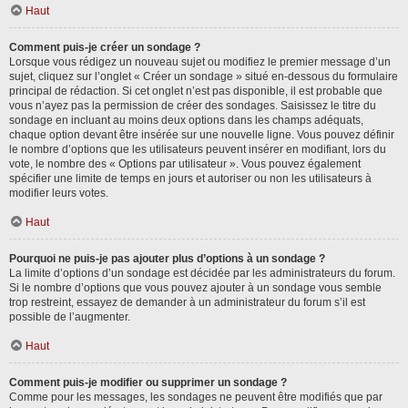
Haut
Comment puis-je créer un sondage ?
Lorsque vous rédigez un nouveau sujet ou modifiez le premier message d’un
sujet, cliquez sur l’onglet « Créer un sondage » situé en-dessous du formulaire
principal de rédaction. Si cet onglet n’est pas disponible, il est probable que
vous n’ayez pas la permission de créer des sondages. Saisissez le titre du
sondage en incluant au moins deux options dans les champs adéquats,
chaque option devant être insérée sur une nouvelle ligne. Vous pouvez définir
le nombre d’options que les utilisateurs peuvent insérer en modifiant, lors du
vote, le nombre des « Options par utilisateur ». Vous pouvez également
spécifier une limite de temps en jours et autoriser ou non les utilisateurs à
modifier leurs votes.
Haut
Pourquoi ne puis-je pas ajouter plus d’options à un sondage ?
La limite d’options d’un sondage est décidée par les administrateurs du forum.
Si le nombre d’options que vous pouvez ajouter à un sondage vous semble
trop restreint, essayez de demander à un administrateur du forum s’il est
possible de l’augmenter.
Haut
Comment puis-je modifier ou supprimer un sondage ?
Comme pour les messages, les sondages ne peuvent être modifiés que par