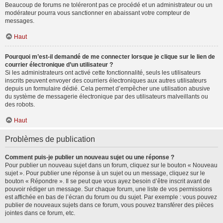
Beaucoup de forums ne toléreront pas ce procédé et un administrateur ou un
modérateur pourra vous sanctionner en abaissant votre compteur de
messages.
Haut
Pourquoi m’est-il demandé de me connecter lorsque je clique sur le lien de
courrier électronique d’un utilisateur ?
Si les administrateurs ont activé cette fonctionnalité, seuls les utilisateurs
inscrits peuvent envoyer des courriers électroniques aux autres utilisateurs
depuis un formulaire dédié. Cela permet d’empêcher une utilisation abusive
du système de messagerie électronique par des utilisateurs malveillants ou
des robots.
Haut
Problèmes de publication
Comment puis-je publier un nouveau sujet ou une réponse ?
Pour publier un nouveau sujet dans un forum, cliquez sur le bouton « Nouveau
sujet ». Pour publier une réponse à un sujet ou un message, cliquez sur le
bouton « Répondre ». Il se peut que vous ayez besoin d’être inscrit avant de
pouvoir rédiger un message. Sur chaque forum, une liste de vos permissions
est affichée en bas de l’écran du forum ou du sujet. Par exemple : vous pouvez
publier de nouveaux sujets dans ce forum, vous pouvez transférer des pièces
jointes dans ce forum, etc.