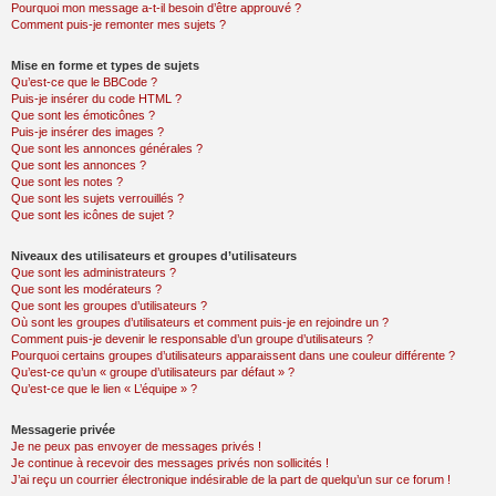
Pourquoi mon message a-t-il besoin d’être approuvé ?
Comment puis-je remonter mes sujets ?
Mise en forme et types de sujets
Qu’est-ce que le BBCode ?
Puis-je insérer du code HTML ?
Que sont les émoticônes ?
Puis-je insérer des images ?
Que sont les annonces générales ?
Que sont les annonces ?
Que sont les notes ?
Que sont les sujets verrouillés ?
Que sont les icônes de sujet ?
Niveaux des utilisateurs et groupes d’utilisateurs
Que sont les administrateurs ?
Que sont les modérateurs ?
Que sont les groupes d’utilisateurs ?
Où sont les groupes d’utilisateurs et comment puis-je en rejoindre un ?
Comment puis-je devenir le responsable d’un groupe d’utilisateurs ?
Pourquoi certains groupes d’utilisateurs apparaissent dans une couleur différente ?
Qu’est-ce qu’un « groupe d’utilisateurs par défaut » ?
Qu’est-ce que le lien « L’équipe » ?
Messagerie privée
Je ne peux pas envoyer de messages privés !
Je continue à recevoir des messages privés non sollicités !
J’ai reçu un courrier électronique indésirable de la part de quelqu’un sur ce forum !