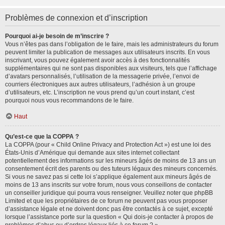
Problèmes de connexion et d’inscription
Pourquoi ai-je besoin de m’inscrire ?
Vous n’êtes pas dans l’obligation de le faire, mais les administrateurs du forum
peuvent limiter la publication de messages aux utilisateurs inscrits. En vous
inscrivant, vous pouvez également avoir accès à des fonctionnalités
supplémentaires qui ne sont pas disponibles aux visiteurs, tels que l’affichage
d’avatars personnalisés, l’utilisation de la messagerie privée, l’envoi de
courriers électroniques aux autres utilisateurs, l’adhésion à un groupe
d’utilisateurs, etc. L’inscription ne vous prend qu’un court instant, c’est
pourquoi nous vous recommandons de le faire.
Haut
Qu’est-ce que la COPPA ?
La COPPA (pour « Child Online Privacy and Protection Act ») est une loi des
États-Unis d’Amérique qui demande aux sites internet collectant
potentiellement des informations sur les mineurs âgés de moins de 13 ans un
consentement écrit des parents ou des tuteurs légaux des mineurs concernés.
Si vous ne savez pas si cette loi s’applique également aux mineurs âgés de
moins de 13 ans inscrits sur votre forum, nous vous conseillons de contacter
un conseiller juridique qui pourra vous renseigner. Veuillez noter que phpBB
Limited et que les propriétaires de ce forum ne peuvent pas vous proposer
d’assistance légale et ne doivent donc pas être contactés à ce sujet, excepté
lorsque l’assistance porte sur la question « Qui dois-je contacter à propos de