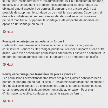
leur auteur, les modérateurs et les administrateurs. Pour modifier un sondage,
modifiez tout simplement le premier message du sujet car le sondage est
obligatoirement associé à ce dernier. Si personne n’a encore voté, il est
possible de supprimer le sondage ou de modifier ses options. Cependant, si
des votes ont été exprimés, seuls les modérateurs et les administrateurs
peuvent modifier ou supprimer le sondage. Cela empêche de modifier les
options d’un sondage en cours.
Haut
Pourquoi ne puis-je pas accéder à un forum ?
Certains forums peuvent être limités à certains utilisateurs ou groupes
d’utilisateurs. Pour consulter, rédiger, publier ou réaliser n’importe quelle autre
action, vous avez besoin des permissions adéquates. Essayez de contacter un
modérateur ou un administrateur du forum afin de lui demander un accès.
Haut
Pourquoi ne puis-je pas transférer de pièces jointes ?
Les permissions permettant de transférer des pièces jointes sont accordées
par forum, par groupe ou par utilisateur. Les administrateurs du forum ont peut-
être désactivé le transfert de pièces jointes dans le forum concerné, ou seuls
certains groupes d’utilisateurs détiennent cette autorisation. Pour plus
d’informations, veuillez contacter un administrateur du forum.
Haut