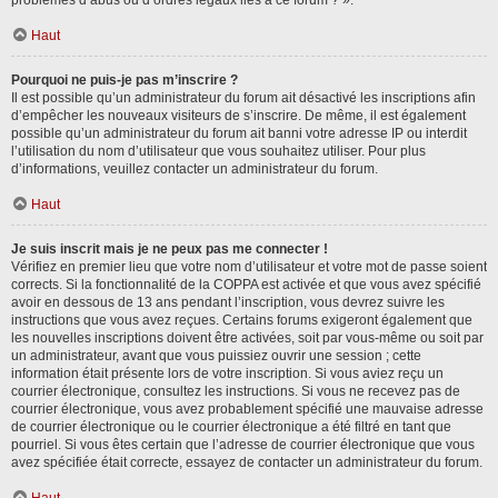
problèmes d’abus ou d’ordres légaux liés à ce forum ? ».
Haut
Pourquoi ne puis-je pas m’inscrire ?
Il est possible qu’un administrateur du forum ait désactivé les inscriptions afin
d’empêcher les nouveaux visiteurs de s’inscrire. De même, il est également
possible qu’un administrateur du forum ait banni votre adresse IP ou interdit
l’utilisation du nom d’utilisateur que vous souhaitez utiliser. Pour plus
d’informations, veuillez contacter un administrateur du forum.
Haut
Je suis inscrit mais je ne peux pas me connecter !
Vérifiez en premier lieu que votre nom d’utilisateur et votre mot de passe soient
corrects. Si la fonctionnalité de la COPPA est activée et que vous avez spécifié
avoir en dessous de 13 ans pendant l’inscription, vous devrez suivre les
instructions que vous avez reçues. Certains forums exigeront également que
les nouvelles inscriptions doivent être activées, soit par vous-même ou soit par
un administrateur, avant que vous puissiez ouvrir une session ; cette
information était présente lors de votre inscription. Si vous aviez reçu un
courrier électronique, consultez les instructions. Si vous ne recevez pas de
courrier électronique, vous avez probablement spécifié une mauvaise adresse
de courrier électronique ou le courrier électronique a été filtré en tant que
pourriel. Si vous êtes certain que l’adresse de courrier électronique que vous
avez spécifiée était correcte, essayez de contacter un administrateur du forum.