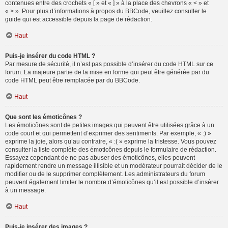
contenues entre des crochets « [ » et « ] » à la place des chevrons « < » et
« > ». Pour plus d’informations à propos du BBCode, veuillez consulter le
guide qui est accessible depuis la page de rédaction.
Haut
Puis-je insérer du code HTML ?
Par mesure de sécurité, il n’est pas possible d’insérer du code HTML sur ce
forum. La majeure partie de la mise en forme qui peut être générée par du
code HTML peut être remplacée par du BBCode.
Haut
Que sont les émoticônes ?
Les émoticônes sont de petites images qui peuvent être utilisées grâce à un
code court et qui permettent d’exprimer des sentiments. Par exemple, « :) »
exprime la joie, alors qu’au contraire, « :( » exprime la tristesse. Vous pouvez
consulter la liste complète des émoticônes depuis le formulaire de rédaction.
Essayez cependant de ne pas abuser des émoticônes, elles peuvent
rapidement rendre un message illisible et un modérateur pourrait décider de le
modifier ou de le supprimer complètement. Les administrateurs du forum
peuvent également limiter le nombre d’émoticônes qu’il est possible d’insérer
à un message.
Haut
Puis-je insérer des images ?