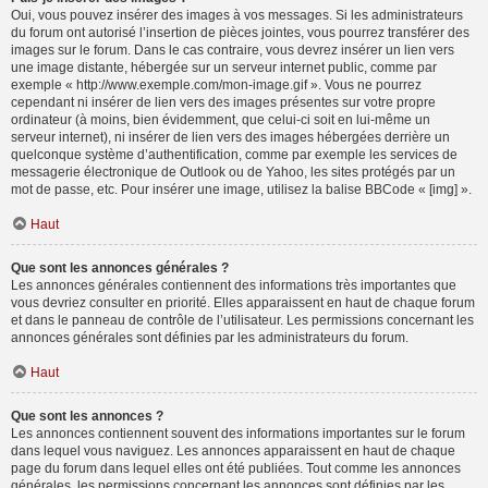
Oui, vous pouvez insérer des images à vos messages. Si les administrateurs
du forum ont autorisé l’insertion de pièces jointes, vous pourrez transférer des
images sur le forum. Dans le cas contraire, vous devrez insérer un lien vers
une image distante, hébergée sur un serveur internet public, comme par
exemple « http://www.exemple.com/mon-image.gif ». Vous ne pourrez
cependant ni insérer de lien vers des images présentes sur votre propre
ordinateur (à moins, bien évidemment, que celui-ci soit en lui-même un
serveur internet), ni insérer de lien vers des images hébergées derrière un
quelconque système d’authentification, comme par exemple les services de
messagerie électronique de Outlook ou de Yahoo, les sites protégés par un
mot de passe, etc. Pour insérer une image, utilisez la balise BBCode « [img] ».
Haut
Que sont les annonces générales ?
Les annonces générales contiennent des informations très importantes que
vous devriez consulter en priorité. Elles apparaissent en haut de chaque forum
et dans le panneau de contrôle de l’utilisateur. Les permissions concernant les
annonces générales sont définies par les administrateurs du forum.
Haut
Que sont les annonces ?
Les annonces contiennent souvent des informations importantes sur le forum
dans lequel vous naviguez. Les annonces apparaissent en haut de chaque
page du forum dans lequel elles ont été publiées. Tout comme les annonces
générales, les permissions concernant les annonces sont définies par les