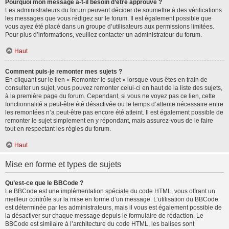
Pourquoi mon message a-t-il besoin d’être approuvé ?
Les administrateurs du forum peuvent décider de soumettre à des vérifications
les messages que vous rédigez sur le forum. Il est également possible que
vous ayez été placé dans un groupe d’utilisateurs aux permissions limitées.
Pour plus d’informations, veuillez contacter un administrateur du forum.
Haut
Comment puis-je remonter mes sujets ?
En cliquant sur le lien « Remonter le sujet » lorsque vous êtes en train de
consulter un sujet, vous pouvez remonter celui-ci en haut de la liste des sujets,
à la première page du forum. Cependant, si vous ne voyez pas ce lien, cette
fonctionnalité a peut-être été désactivée ou le temps d’attente nécessaire entre
les remontées n’a peut-être pas encore été atteint. Il est également possible de
remonter le sujet simplement en y répondant, mais assurez-vous de le faire
tout en respectant les règles du forum.
Haut
Mise en forme et types de sujets
Qu’est-ce que le BBCode ?
Le BBCode est une implémentation spéciale du code HTML, vous offrant un
meilleur contrôle sur la mise en forme d’un message. L’utilisation du BBCode
est déterminée par les administrateurs, mais il vous est également possible de
la désactiver sur chaque message depuis le formulaire de rédaction. Le
BBCode est similaire à l’architecture du code HTML, les balises sont