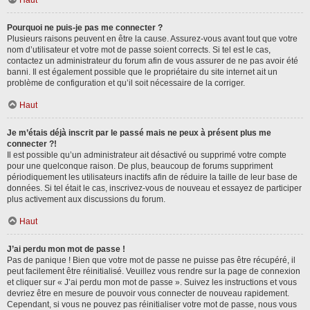
Haut
Pourquoi ne puis-je pas me connecter ?
Plusieurs raisons peuvent en être la cause. Assurez-vous avant tout que votre
nom d’utilisateur et votre mot de passe soient corrects. Si tel est le cas,
contactez un administrateur du forum afin de vous assurer de ne pas avoir été
banni. Il est également possible que le propriétaire du site internet ait un
problème de configuration et qu’il soit nécessaire de la corriger.
Haut
Je m’étais déjà inscrit par le passé mais ne peux à présent plus me
connecter ?!
Il est possible qu’un administrateur ait désactivé ou supprimé votre compte
pour une quelconque raison. De plus, beaucoup de forums suppriment
périodiquement les utilisateurs inactifs afin de réduire la taille de leur base de
données. Si tel était le cas, inscrivez-vous de nouveau et essayez de participer
plus activement aux discussions du forum.
Haut
J’ai perdu mon mot de passe !
Pas de panique ! Bien que votre mot de passe ne puisse pas être récupéré, il
peut facilement être réinitialisé. Veuillez vous rendre sur la page de connexion
et cliquer sur « J’ai perdu mon mot de passe ». Suivez les instructions et vous
devriez être en mesure de pouvoir vous connecter de nouveau rapidement.
Cependant, si vous ne pouvez pas réinitialiser votre mot de passe, nous vous