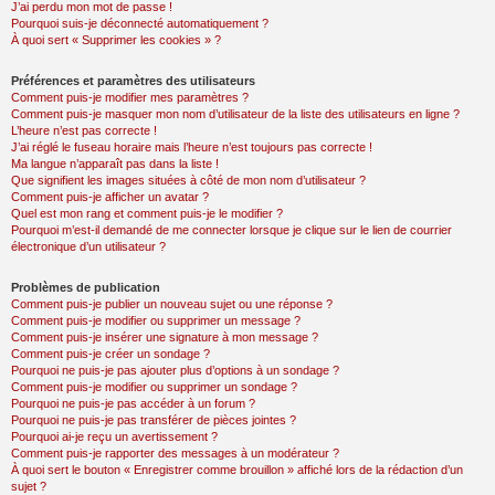
J’ai perdu mon mot de passe !
Pourquoi suis-je déconnecté automatiquement ?
À quoi sert « Supprimer les cookies » ?
Préférences et paramètres des utilisateurs
Comment puis-je modifier mes paramètres ?
Comment puis-je masquer mon nom d’utilisateur de la liste des utilisateurs en ligne ?
L’heure n’est pas correcte !
J’ai réglé le fuseau horaire mais l’heure n’est toujours pas correcte !
Ma langue n’apparaît pas dans la liste !
Que signifient les images situées à côté de mon nom d’utilisateur ?
Comment puis-je afficher un avatar ?
Quel est mon rang et comment puis-je le modifier ?
Pourquoi m’est-il demandé de me connecter lorsque je clique sur le lien de courrier
électronique d’un utilisateur ?
Problèmes de publication
Comment puis-je publier un nouveau sujet ou une réponse ?
Comment puis-je modifier ou supprimer un message ?
Comment puis-je insérer une signature à mon message ?
Comment puis-je créer un sondage ?
Pourquoi ne puis-je pas ajouter plus d’options à un sondage ?
Comment puis-je modifier ou supprimer un sondage ?
Pourquoi ne puis-je pas accéder à un forum ?
Pourquoi ne puis-je pas transférer de pièces jointes ?
Pourquoi ai-je reçu un avertissement ?
Comment puis-je rapporter des messages à un modérateur ?
À quoi sert le bouton « Enregistrer comme brouillon » affiché lors de la rédaction d’un
sujet ?