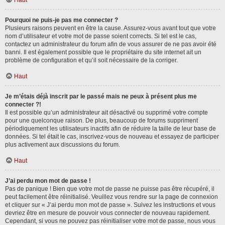
Haut
Pourquoi ne puis-je pas me connecter ?
Plusieurs raisons peuvent en être la cause. Assurez-vous avant tout que votre
nom d’utilisateur et votre mot de passe soient corrects. Si tel est le cas,
contactez un administrateur du forum afin de vous assurer de ne pas avoir été
banni. Il est également possible que le propriétaire du site internet ait un
problème de configuration et qu’il soit nécessaire de la corriger.
Haut
Je m’étais déjà inscrit par le passé mais ne peux à présent plus me
connecter ?!
Il est possible qu’un administrateur ait désactivé ou supprimé votre compte
pour une quelconque raison. De plus, beaucoup de forums suppriment
périodiquement les utilisateurs inactifs afin de réduire la taille de leur base de
données. Si tel était le cas, inscrivez-vous de nouveau et essayez de participer
plus activement aux discussions du forum.
Haut
J’ai perdu mon mot de passe !
Pas de panique ! Bien que votre mot de passe ne puisse pas être récupéré, il
peut facilement être réinitialisé. Veuillez vous rendre sur la page de connexion
et cliquer sur « J’ai perdu mon mot de passe ». Suivez les instructions et vous
devriez être en mesure de pouvoir vous connecter de nouveau rapidement.
Cependant, si vous ne pouvez pas réinitialiser votre mot de passe, nous vous