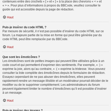
contenues entre des crochets « [ » et « ] » à la place des chevrons « < » et
« > ». Pour plus d’informations à propos du BBCode, veuillez consulter le
guide qui est accessible depuis la page de rédaction.
Haut
Puis-je insérer du code HTML ?
Par mesure de sécurité, il n’est pas possible d’insérer du code HTML sur ce
forum. La majeure partie de la mise en forme qui peut être générée par du
code HTML peut être remplacée par du BBCode.
Haut
Que sont les émoticônes ?
Les émoticônes sont de petites images qui peuvent être utilisées grâce à un
code court et qui permettent d’exprimer des sentiments. Par exemple, « :) »
exprime la joie, alors qu’au contraire, « :( » exprime la tristesse. Vous pouvez
consulter la liste complète des émoticônes depuis le formulaire de rédaction.
Essayez cependant de ne pas abuser des émoticônes, elles peuvent
rapidement rendre un message illisible et un modérateur pourrait décider de le
modifier ou de le supprimer complètement. Les administrateurs du forum
peuvent également limiter le nombre d’émoticônes qu’il est possible d’insérer
à un message.
Haut
Puis-je insérer des images ?