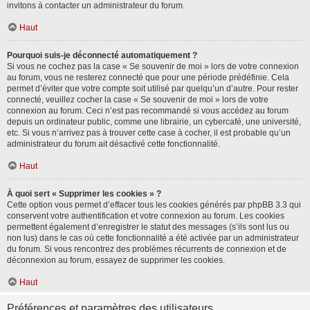
invitons à contacter un administrateur du forum.
Haut
Pourquoi suis-je déconnecté automatiquement ?
Si vous ne cochez pas la case « Se souvenir de moi » lors de votre connexion
au forum, vous ne resterez connecté que pour une période prédéfinie. Cela
permet d’éviter que votre compte soit utilisé par quelqu’un d’autre. Pour rester
connecté, veuillez cocher la case « Se souvenir de moi » lors de votre
connexion au forum. Ceci n’est pas recommandé si vous accédez au forum
depuis un ordinateur public, comme une librairie, un cybercafé, une université,
etc. Si vous n’arrivez pas à trouver cette case à cocher, il est probable qu’un
administrateur du forum ait désactivé cette fonctionnalité.
Haut
À quoi sert « Supprimer les cookies » ?
Cette option vous permet d’effacer tous les cookies générés par phpBB 3.3 qui
conservent votre authentification et votre connexion au forum. Les cookies
permettent également d’enregistrer le statut des messages (s’ils sont lus ou
non lus) dans le cas où cette fonctionnalité a été activée par un administrateur
du forum. Si vous rencontrez des problèmes récurrents de connexion et de
déconnexion au forum, essayez de supprimer les cookies.
Haut
Préférences et paramètres des utilisateurs