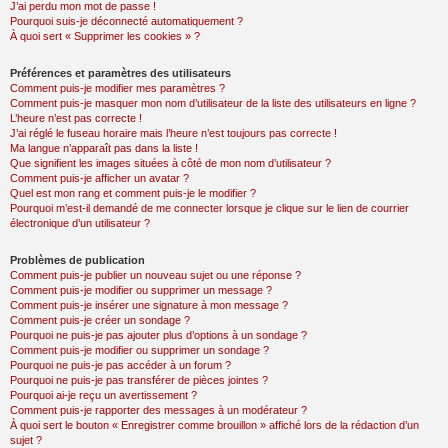
J’ai perdu mon mot de passe !
Pourquoi suis-je déconnecté automatiquement ?
À quoi sert « Supprimer les cookies » ?
Préférences et paramètres des utilisateurs
Comment puis-je modifier mes paramètres ?
Comment puis-je masquer mon nom d’utilisateur de la liste des utilisateurs en ligne ?
L’heure n’est pas correcte !
J’ai réglé le fuseau horaire mais l’heure n’est toujours pas correcte !
Ma langue n’apparaît pas dans la liste !
Que signifient les images situées à côté de mon nom d’utilisateur ?
Comment puis-je afficher un avatar ?
Quel est mon rang et comment puis-je le modifier ?
Pourquoi m’est-il demandé de me connecter lorsque je clique sur le lien de courrier
électronique d’un utilisateur ?
Problèmes de publication
Comment puis-je publier un nouveau sujet ou une réponse ?
Comment puis-je modifier ou supprimer un message ?
Comment puis-je insérer une signature à mon message ?
Comment puis-je créer un sondage ?
Pourquoi ne puis-je pas ajouter plus d’options à un sondage ?
Comment puis-je modifier ou supprimer un sondage ?
Pourquoi ne puis-je pas accéder à un forum ?
Pourquoi ne puis-je pas transférer de pièces jointes ?
Pourquoi ai-je reçu un avertissement ?
Comment puis-je rapporter des messages à un modérateur ?
À quoi sert le bouton « Enregistrer comme brouillon » affiché lors de la rédaction d’un
sujet ?