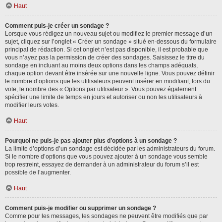
Haut
Comment puis-je créer un sondage ?
Lorsque vous rédigez un nouveau sujet ou modifiez le premier message d’un
sujet, cliquez sur l’onglet « Créer un sondage » situé en-dessous du formulaire
principal de rédaction. Si cet onglet n’est pas disponible, il est probable que
vous n’ayez pas la permission de créer des sondages. Saisissez le titre du
sondage en incluant au moins deux options dans les champs adéquats,
chaque option devant être insérée sur une nouvelle ligne. Vous pouvez définir
le nombre d’options que les utilisateurs peuvent insérer en modifiant, lors du
vote, le nombre des « Options par utilisateur ». Vous pouvez également
spécifier une limite de temps en jours et autoriser ou non les utilisateurs à
modifier leurs votes.
Haut
Pourquoi ne puis-je pas ajouter plus d’options à un sondage ?
La limite d’options d’un sondage est décidée par les administrateurs du forum.
Si le nombre d’options que vous pouvez ajouter à un sondage vous semble
trop restreint, essayez de demander à un administrateur du forum s’il est
possible de l’augmenter.
Haut
Comment puis-je modifier ou supprimer un sondage ?
Comme pour les messages, les sondages ne peuvent être modifiés que par