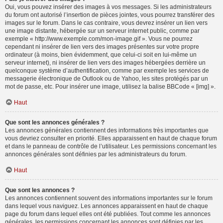
Oui, vous pouvez insérer des images à vos messages. Si les administrateurs
du forum ont autorisé l’insertion de pièces jointes, vous pourrez transférer des
images sur le forum. Dans le cas contraire, vous devrez insérer un lien vers
une image distante, hébergée sur un serveur internet public, comme par
exemple « http://www.exemple.com/mon-image.gif ». Vous ne pourrez
cependant ni insérer de lien vers des images présentes sur votre propre
ordinateur (à moins, bien évidemment, que celui-ci soit en lui-même un
serveur internet), ni insérer de lien vers des images hébergées derrière un
quelconque système d’authentification, comme par exemple les services de
messagerie électronique de Outlook ou de Yahoo, les sites protégés par un
mot de passe, etc. Pour insérer une image, utilisez la balise BBCode « [img] ».
Haut
Que sont les annonces générales ?
Les annonces générales contiennent des informations très importantes que
vous devriez consulter en priorité. Elles apparaissent en haut de chaque forum
et dans le panneau de contrôle de l’utilisateur. Les permissions concernant les
annonces générales sont définies par les administrateurs du forum.
Haut
Que sont les annonces ?
Les annonces contiennent souvent des informations importantes sur le forum
dans lequel vous naviguez. Les annonces apparaissent en haut de chaque
page du forum dans lequel elles ont été publiées. Tout comme les annonces
générales, les permissions concernant les annonces sont définies par les