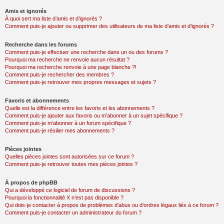
Amis et ignorés
À quoi sert ma liste d’amis et d’ignorés ?
Comment puis-je ajouter ou supprimer des utilisateurs de ma liste d’amis et d’ignorés ?
Recherche dans les forums
Comment puis-je effectuer une recherche dans un ou des forums ?
Pourquoi ma recherche ne renvoie aucun résultat ?
Pourquoi ma recherche renvoie à une page blanche ?!
Comment puis-je rechercher des membres ?
Comment puis-je retrouver mes propres messages et sujets ?
Favoris et abonnements
Quelle est la différence entre les favoris et les abonnements ?
Comment puis-je ajouter aux favoris ou m’abonner à un sujet spécifique ?
Comment puis-je m’abonner à un forum spécifique ?
Comment puis-je résilier mes abonnements ?
Pièces jointes
Quelles pièces jointes sont autorisées sur ce forum ?
Comment puis-je retrouver toutes mes pièces jointes ?
À propos de phpBB
Qui a développé ce logiciel de forum de discussions ?
Pourquoi la fonctionnalité X n’est pas disponible ?
Qui dois-je contacter à propos de problèmes d’abus ou d’ordres légaux liés à ce forum ?
Comment puis-je contacter un administrateur du forum ?