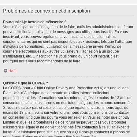
Problèmes de connexion et d’inscription
Pourquoi ai-je besoin de m’inscrire ?
Vous n’êtes pas dans l’obligation de le faire, mais les administrateurs du forum
peuvent limiter la publication de messages aux utilisateurs inscrits. En vous
inscrivant, vous pouvez également avoir accès à des fonctionnalités
supplémentaires qui ne sont pas disponibles aux visiteurs, tels que l’affichage
d’avatars personnalisés, l’utilisation de la messagerie privée, l’envoi de
courriers électroniques aux autres utilisateurs, l’adhésion à un groupe
d’utilisateurs, etc. L’inscription ne vous prend qu’un court instant, c’est
pourquoi nous vous recommandons de le faire.
Haut
Qu’est-ce que la COPPA ?
La COPPA (pour « Child Online Privacy and Protection Act ») est une loi des
États-Unis d’Amérique qui demande aux sites internet collectant
potentiellement des informations sur les mineurs âgés de moins de 13 ans un
consentement écrit des parents ou des tuteurs légaux des mineurs concernés.
Si vous ne savez pas si cette loi s’applique également aux mineurs âgés de
moins de 13 ans inscrits sur votre forum, nous vous conseillons de contacter
un conseiller juridique qui pourra vous renseigner. Veuillez noter que phpBB
Limited et que les propriétaires de ce forum ne peuvent pas vous proposer
d’assistance légale et ne doivent donc pas être contactés à ce sujet, excepté
lorsque l’assistance porte sur la question « Qui dois-je contacter à propos de