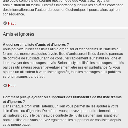
une copie complète du courrier électronique que vous avez reçu à un
administrateur du forum. Il est très important d’y inclure les en-têtes contenant
des informations sur l’auteur du courrier électronique. Il pourra alors agir en
conséquence.
Haut
Amis et ignorés
À quoi sert ma liste d’amis et d’ignorés ?
Vous pouvez utiliser ces listes afin d’organiser et trier certains utilisateurs du
forum. Les membres ajoutés à votre liste d’amis seront listés dans le panneau
de contrôle de l’utilisateur afin de consulter rapidement leur statut en ligne et
leur envoyer des messages privés. Selon le style utilisé, les messages publiés
par ces utilisateurs peuvent éventuellement être mis en surbrillance. Si vous
ajoutez un utilisateur à votre liste d’ignorés, tous les messages qu’il publiera
seront masqués par défaut.
Haut
Comment puis-je ajouter ou supprimer des utilisateurs de ma liste d’amis
et d’ignorés ?
Dans chaque profil d’utilisateurs, un lien vous permet de les ajouter à votre
liste d’amis ou d’ignorés. De même, vous pouvez ajouter directement des
utilisateurs depuis le panneau de contrôle de l’utilisateur en saisissant leur
nom d’utilisateur. Vous pouvez également les supprimer de vos listes depuis
cette même page.