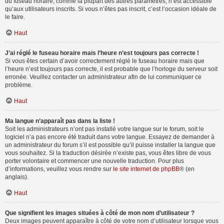
du fuseau horaire, comme la plupart des autres paramètres, n’est accessible
qu’aux utilisateurs inscrits. Si vous n’êtes pas inscrit, c’est l’occasion idéale de
le faire.
Haut
J’ai réglé le fuseau horaire mais l’heure n’est toujours pas correcte !
Si vous êtes certain d’avoir correctement réglé le fuseau horaire mais que
l’heure n’est toujours pas correcte, il est probable que l’horloge du serveur soit
erronée. Veuillez contacter un administrateur afin de lui communiquer ce
problème.
Haut
Ma langue n’apparaît pas dans la liste !
Soit les administrateurs n’ont pas installé votre langue sur le forum, soit le
logiciel n’a pas encore été traduit dans votre langue. Essayez de demander à
un administrateur du forum s’il est possible qu’il puisse installer la langue que
vous souhaitez. Si la traduction désirée n’existe pas, vous êtes libre de vous
porter volontaire et commencer une nouvelle traduction. Pour plus
d’informations, veuillez vous rendre sur
le site internet de phpBB
® (en
anglais).
Haut
Que signifient les images situées à côté de mon nom d’utilisateur ?
Deux images peuvent apparaître à côté de votre nom d’utilisateur lorsque vous