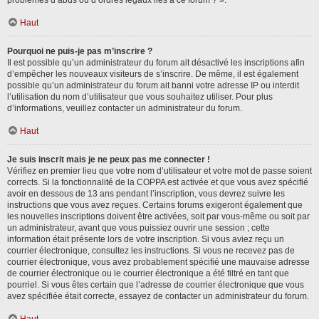
problèmes d’abus ou d’ordres légaux liés à ce forum ? ».
Haut
Pourquoi ne puis-je pas m’inscrire ?
Il est possible qu’un administrateur du forum ait désactivé les inscriptions afin
d’empêcher les nouveaux visiteurs de s’inscrire. De même, il est également
possible qu’un administrateur du forum ait banni votre adresse IP ou interdit
l’utilisation du nom d’utilisateur que vous souhaitez utiliser. Pour plus
d’informations, veuillez contacter un administrateur du forum.
Haut
Je suis inscrit mais je ne peux pas me connecter !
Vérifiez en premier lieu que votre nom d’utilisateur et votre mot de passe soient
corrects. Si la fonctionnalité de la COPPA est activée et que vous avez spécifié
avoir en dessous de 13 ans pendant l’inscription, vous devrez suivre les
instructions que vous avez reçues. Certains forums exigeront également que
les nouvelles inscriptions doivent être activées, soit par vous-même ou soit par
un administrateur, avant que vous puissiez ouvrir une session ; cette
information était présente lors de votre inscription. Si vous aviez reçu un
courrier électronique, consultez les instructions. Si vous ne recevez pas de
courrier électronique, vous avez probablement spécifié une mauvaise adresse
de courrier électronique ou le courrier électronique a été filtré en tant que
pourriel. Si vous êtes certain que l’adresse de courrier électronique que vous
avez spécifiée était correcte, essayez de contacter un administrateur du forum.