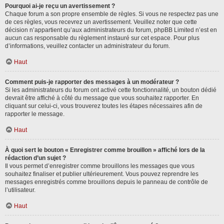
Pourquoi ai-je reçu un avertissement ?
Chaque forum a son propre ensemble de règles. Si vous ne respectez pas une
de ces règles, vous recevrez un avertissement. Veuillez noter que cette
décision n’appartient qu’aux administrateurs du forum, phpBB Limited n’est en
aucun cas responsable du règlement instauré sur cet espace. Pour plus
d’informations, veuillez contacter un administrateur du forum.
Haut
Comment puis-je rapporter des messages à un modérateur ?
Si les administrateurs du forum ont activé cette fonctionnalité, un bouton dédié
devrait être affiché à côté du message que vous souhaitez rapporter. En
cliquant sur celui-ci, vous trouverez toutes les étapes nécessaires afin de
rapporter le message.
Haut
À quoi sert le bouton « Enregistrer comme brouillon » affiché lors de la
rédaction d’un sujet ?
Il vous permet d’enregistrer comme brouillons les messages que vous
souhaitez finaliser et publier ultérieurement. Vous pouvez reprendre les
messages enregistrés comme brouillons depuis le panneau de contrôle de
l’utilisateur.
Haut