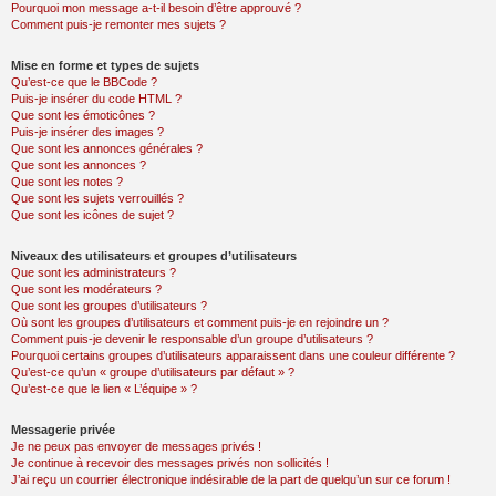
Pourquoi mon message a-t-il besoin d’être approuvé ?
Comment puis-je remonter mes sujets ?
Mise en forme et types de sujets
Qu’est-ce que le BBCode ?
Puis-je insérer du code HTML ?
Que sont les émoticônes ?
Puis-je insérer des images ?
Que sont les annonces générales ?
Que sont les annonces ?
Que sont les notes ?
Que sont les sujets verrouillés ?
Que sont les icônes de sujet ?
Niveaux des utilisateurs et groupes d’utilisateurs
Que sont les administrateurs ?
Que sont les modérateurs ?
Que sont les groupes d’utilisateurs ?
Où sont les groupes d’utilisateurs et comment puis-je en rejoindre un ?
Comment puis-je devenir le responsable d’un groupe d’utilisateurs ?
Pourquoi certains groupes d’utilisateurs apparaissent dans une couleur différente ?
Qu’est-ce qu’un « groupe d’utilisateurs par défaut » ?
Qu’est-ce que le lien « L’équipe » ?
Messagerie privée
Je ne peux pas envoyer de messages privés !
Je continue à recevoir des messages privés non sollicités !
J’ai reçu un courrier électronique indésirable de la part de quelqu’un sur ce forum !