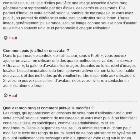
consultez un sujet. Une d’elles peut être une image associée à votre rang,
généralement représentée par des étoiles, des carrés ou des ronds. Elle
permet d’indiquer votre activité selon le nombre de messages que vous avez
publié, ou permet de différencier votre statut particulier sur le forum. L’autre
image, généralement plus grande, est une image connue sous le nom d’avatar
qui est bien souvent unique et personnelle à chaque utilisateur.
Haut
Comment puis-je afficher un avatar ?
Dans le panneau de contrôle de l’utilisateur, sous « Profil », vous pouvez
ajouter un avatar en utilisant une des quatre méthodes suivantes : le service
« Gravatar », la galerie d’avatars, les images distantes ou le transfert d’images
locales. Les administrateurs du forum peuvent activer ou non la fonctionnalité
des avatars et des méthodes qu’ils veuillent rendre disponible aux utilisateurs.
Si vous ne pouvez pas utiliser d’avatars, nous vous invitons à contacter un
administrateur du forum.
Haut
Quel est mon rang et comment puis-je le modifier ?
Les rangs, qui apparaissent en dessous de votre nom d’utilisateur, indiquent
votre activité selon le nombre de messages que vous avez publié ou identifient
certains utilisateurs spécifiques, comme les administrateurs et les
modérateurs. Dans la plupart des cas, seul un administrateur du forum peut
modifier le texte des rangs du forum. Merci de ne pas abuser de ce système en
publiant inutilement des messages afin d’augmenter votre rang sur le forum.