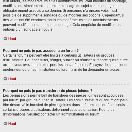
leur auteur, les modérateurs et les administrateurs. Pour modifier un sondage,
modifiez tout simplement le premier message du sujet car le sondage est
obligatoirement associé à ce dernier. Si personne n’a encore voté, il est
possible de supprimer le sondage ou de modifier ses options. Cependant, si
des votes ont été exprimés, seuls les modérateurs et les administrateurs
peuvent modifier ou supprimer le sondage. Cela empêche de modifier les
options d’un sondage en cours.
Haut
Pourquoi ne puis-je pas accéder à un forum ?
Certains forums peuvent être limités à certains utilisateurs ou groupes
d’utilisateurs. Pour consulter, rédiger, publier ou réaliser n’importe quelle autre
action, vous avez besoin des permissions adéquates. Essayez de contacter un
modérateur ou un administrateur du forum afin de lui demander un accès.
Haut
Pourquoi ne puis-je pas transférer de pièces jointes ?
Les permissions permettant de transférer des pièces jointes sont accordées
par forum, par groupe ou par utilisateur. Les administrateurs du forum ont peut-
être désactivé le transfert de pièces jointes dans le forum concerné, ou seuls
certains groupes d’utilisateurs détiennent cette autorisation. Pour plus
d’informations, veuillez contacter un administrateur du forum.
Haut