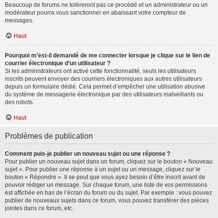
Beaucoup de forums ne toléreront pas ce procédé et un administrateur ou un
modérateur pourra vous sanctionner en abaissant votre compteur de
messages.
Haut
Pourquoi m’est-il demandé de me connecter lorsque je clique sur le lien de
courrier électronique d’un utilisateur ?
Si les administrateurs ont activé cette fonctionnalité, seuls les utilisateurs
inscrits peuvent envoyer des courriers électroniques aux autres utilisateurs
depuis un formulaire dédié. Cela permet d’empêcher une utilisation abusive
du système de messagerie électronique par des utilisateurs malveillants ou
des robots.
Haut
Problèmes de publication
Comment puis-je publier un nouveau sujet ou une réponse ?
Pour publier un nouveau sujet dans un forum, cliquez sur le bouton « Nouveau
sujet ». Pour publier une réponse à un sujet ou un message, cliquez sur le
bouton « Répondre ». Il se peut que vous ayez besoin d’être inscrit avant de
pouvoir rédiger un message. Sur chaque forum, une liste de vos permissions
est affichée en bas de l’écran du forum ou du sujet. Par exemple : vous pouvez
publier de nouveaux sujets dans ce forum, vous pouvez transférer des pièces
jointes dans ce forum, etc.