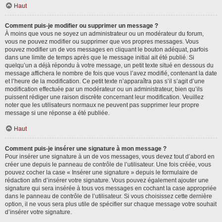
Haut
Comment puis-je modifier ou supprimer un message ?
À moins que vous ne soyez un administrateur ou un modérateur du forum,
vous ne pouvez modifier ou supprimer que vos propres messages. Vous
pouvez modifier un de vos messages en cliquant le bouton adéquat, parfois
dans une limite de temps après que le message initial ait été publié. Si
quelqu’un a déjà répondu à votre message, un petit texte situé en dessous du
message affichera le nombre de fois que vous l’avez modifié, contenant la date
et l’heure de la modification. Ce petit texte n’apparaîtra pas s’il s’agit d’une
modification effectuée par un modérateur ou un administrateur, bien qu’ils
puissent rédiger une raison discrète concernant leur modification. Veuillez
noter que les utilisateurs normaux ne peuvent pas supprimer leur propre
message si une réponse a été publiée.
Haut
Comment puis-je insérer une signature à mon message ?
Pour insérer une signature à un de vos messages, vous devez tout d’abord en
créer une depuis le panneau de contrôle de l’utilisateur. Une fois créée, vous
pouvez cocher la case « Insérer une signature » depuis le formulaire de
rédaction afin d’insérer votre signature. Vous pouvez également ajouter une
signature qui sera insérée à tous vos messages en cochant la case appropriée
dans le panneau de contrôle de l’utilisateur. Si vous choisissez cette dernière
option, il ne vous sera plus utile de spécifier sur chaque message votre souhait
d’insérer votre signature.