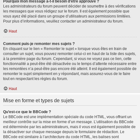
Pourquoi mon message a-t-il besoin d’être approuvé ?
Les administrateurs du forum peuvent décider de soumettre à des vérifications
les messages que vous rédigez sur le forum. Il est également possible que
vous ayez été placé dans un groupe d’utilisateurs aux permissions limitées.
Pour plus d’informations, veuillez contacter un administrateur du forum.
Haut
Comment puis-je remonter mes sujets ?
En cliquant sur le lien « Remonter le sujet » lorsque vous êtes en train de
consulter un sujet, vous pouvez remonter celui-ci en haut de la liste des sujets,
à la première page du forum. Cependant, si vous ne voyez pas ce lien, cette
fonctionnalité a peut-être été désactivée ou le temps d’attente nécessaire entre
les remontées n’a peut-être pas encore été atteint. Il est également possible de
remonter le sujet simplement en y répondant, mais assurez-vous de le faire
tout en respectant les règles du forum.
Haut
Mise en forme et types de sujets
Qu’est-ce que le BBCode ?
Le BBCode est une implémentation spéciale du code HTML, vous offrant un
meilleur contrôle sur la mise en forme d’un message. L’utilisation du BBCode
est déterminée par les administrateurs, mais il vous est également possible de
la désactiver sur chaque message depuis le formulaire de rédaction. Le
BBCode est similaire à l’architecture du code HTML, les balises sont