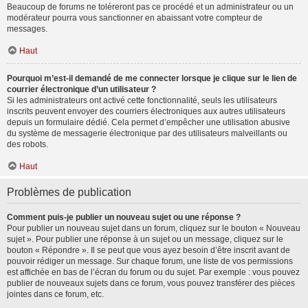
Beaucoup de forums ne toléreront pas ce procédé et un administrateur ou un
modérateur pourra vous sanctionner en abaissant votre compteur de
messages.
Haut
Pourquoi m’est-il demandé de me connecter lorsque je clique sur le lien de
courrier électronique d’un utilisateur ?
Si les administrateurs ont activé cette fonctionnalité, seuls les utilisateurs
inscrits peuvent envoyer des courriers électroniques aux autres utilisateurs
depuis un formulaire dédié. Cela permet d’empêcher une utilisation abusive
du système de messagerie électronique par des utilisateurs malveillants ou
des robots.
Haut
Problèmes de publication
Comment puis-je publier un nouveau sujet ou une réponse ?
Pour publier un nouveau sujet dans un forum, cliquez sur le bouton « Nouveau
sujet ». Pour publier une réponse à un sujet ou un message, cliquez sur le
bouton « Répondre ». Il se peut que vous ayez besoin d’être inscrit avant de
pouvoir rédiger un message. Sur chaque forum, une liste de vos permissions
est affichée en bas de l’écran du forum ou du sujet. Par exemple : vous pouvez
publier de nouveaux sujets dans ce forum, vous pouvez transférer des pièces
jointes dans ce forum, etc.