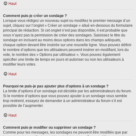
Haut
Comment puis-je créer un sondage ?
Lorsque vous rédigez un nouveau sujet ou modifiez le premier message d’un
sujet, cliquez sur l’onglet « Créer un sondage » situé en-dessous du formulaire
principal de rédaction. Si cet onglet n’est pas disponible, il est probable que
vous n’ayez pas la permission de créer des sondages. Saisissez le titre du
sondage en incluant au moins deux options dans les champs adéquats,
chaque option devant être insérée sur une nouvelle ligne. Vous pouvez définir
le nombre d’options que les utilisateurs peuvent insérer en modifiant, lors du
vote, le nombre des « Options par utilisateur ». Vous pouvez également
spécifier une limite de temps en jours et autoriser ou non les utilisateurs à
modifier leurs votes.
Haut
Pourquoi ne puis-je pas ajouter plus d’options à un sondage ?
La limite d’options d’un sondage est décidée par les administrateurs du forum.
Si le nombre d’options que vous pouvez ajouter à un sondage vous semble
trop restreint, essayez de demander à un administrateur du forum s’il est
possible de l’augmenter.
Haut
Comment puis-je modifier ou supprimer un sondage ?
Comme pour les messages, les sondages ne peuvent être modifiés que par