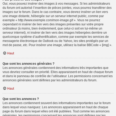
Oui, vous pouvez insérer des images à vos messages. Si les administrateurs
du forum ont autorisé l’insertion de pièces jointes, vous pourrez transférer des
images sur le forum. Dans le cas contraire, vous devrez insérer un lien vers
une image distante, hébergée sur un serveur internet public, comme par
exemple « http://www.exemple.com/mon-image.gif ». Vous ne pourrez
cependant ni insérer de lien vers des images présentes sur votre propre
ordinateur (à moins, bien évidemment, que celui-ci soit en lui-même un
serveur internet), ni insérer de lien vers des images hébergées derrière un
quelconque système d’authentification, comme par exemple les services de
messagerie électronique de Outlook ou de Yahoo, les sites protégés par un
mot de passe, etc. Pour insérer une image, utilisez la balise BBCode « [img] ».
Haut
Que sont les annonces générales ?
Les annonces générales contiennent des informations très importantes que
vous devriez consulter en priorité. Elles apparaissent en haut de chaque forum
et dans le panneau de contrôle de l’utilisateur. Les permissions concernant les
annonces générales sont définies par les administrateurs du forum.
Haut
Que sont les annonces ?
Les annonces contiennent souvent des informations importantes sur le forum
dans lequel vous naviguez. Les annonces apparaissent en haut de chaque
page du forum dans lequel elles ont été publiées. Tout comme les annonces
générales, les permissions concernant les annonces sont définies par les