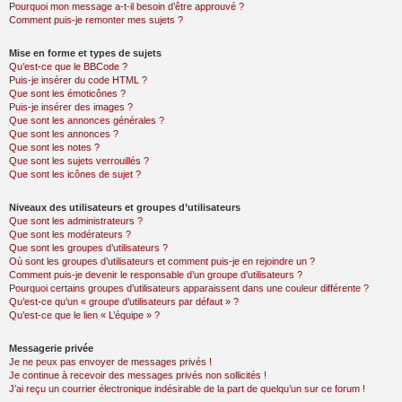
Pourquoi mon message a-t-il besoin d’être approuvé ?
Comment puis-je remonter mes sujets ?
Mise en forme et types de sujets
Qu’est-ce que le BBCode ?
Puis-je insérer du code HTML ?
Que sont les émoticônes ?
Puis-je insérer des images ?
Que sont les annonces générales ?
Que sont les annonces ?
Que sont les notes ?
Que sont les sujets verrouillés ?
Que sont les icônes de sujet ?
Niveaux des utilisateurs et groupes d’utilisateurs
Que sont les administrateurs ?
Que sont les modérateurs ?
Que sont les groupes d’utilisateurs ?
Où sont les groupes d’utilisateurs et comment puis-je en rejoindre un ?
Comment puis-je devenir le responsable d’un groupe d’utilisateurs ?
Pourquoi certains groupes d’utilisateurs apparaissent dans une couleur différente ?
Qu’est-ce qu’un « groupe d’utilisateurs par défaut » ?
Qu’est-ce que le lien « L’équipe » ?
Messagerie privée
Je ne peux pas envoyer de messages privés !
Je continue à recevoir des messages privés non sollicités !
J’ai reçu un courrier électronique indésirable de la part de quelqu’un sur ce forum !