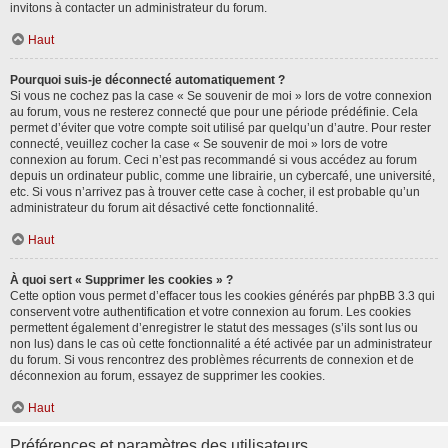
invitons à contacter un administrateur du forum.
Haut
Pourquoi suis-je déconnecté automatiquement ?
Si vous ne cochez pas la case « Se souvenir de moi » lors de votre connexion
au forum, vous ne resterez connecté que pour une période prédéfinie. Cela
permet d’éviter que votre compte soit utilisé par quelqu’un d’autre. Pour rester
connecté, veuillez cocher la case « Se souvenir de moi » lors de votre
connexion au forum. Ceci n’est pas recommandé si vous accédez au forum
depuis un ordinateur public, comme une librairie, un cybercafé, une université,
etc. Si vous n’arrivez pas à trouver cette case à cocher, il est probable qu’un
administrateur du forum ait désactivé cette fonctionnalité.
Haut
À quoi sert « Supprimer les cookies » ?
Cette option vous permet d’effacer tous les cookies générés par phpBB 3.3 qui
conservent votre authentification et votre connexion au forum. Les cookies
permettent également d’enregistrer le statut des messages (s’ils sont lus ou
non lus) dans le cas où cette fonctionnalité a été activée par un administrateur
du forum. Si vous rencontrez des problèmes récurrents de connexion et de
déconnexion au forum, essayez de supprimer les cookies.
Haut
Préférences et paramètres des utilisateurs