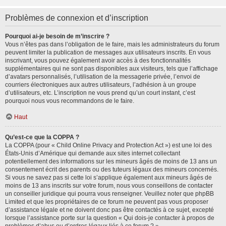
Problèmes de connexion et d’inscription
Pourquoi ai-je besoin de m’inscrire ?
Vous n’êtes pas dans l’obligation de le faire, mais les administrateurs du forum
peuvent limiter la publication de messages aux utilisateurs inscrits. En vous
inscrivant, vous pouvez également avoir accès à des fonctionnalités
supplémentaires qui ne sont pas disponibles aux visiteurs, tels que l’affichage
d’avatars personnalisés, l’utilisation de la messagerie privée, l’envoi de
courriers électroniques aux autres utilisateurs, l’adhésion à un groupe
d’utilisateurs, etc. L’inscription ne vous prend qu’un court instant, c’est
pourquoi nous vous recommandons de le faire.
Haut
Qu’est-ce que la COPPA ?
La COPPA (pour « Child Online Privacy and Protection Act ») est une loi des
États-Unis d’Amérique qui demande aux sites internet collectant
potentiellement des informations sur les mineurs âgés de moins de 13 ans un
consentement écrit des parents ou des tuteurs légaux des mineurs concernés.
Si vous ne savez pas si cette loi s’applique également aux mineurs âgés de
moins de 13 ans inscrits sur votre forum, nous vous conseillons de contacter
un conseiller juridique qui pourra vous renseigner. Veuillez noter que phpBB
Limited et que les propriétaires de ce forum ne peuvent pas vous proposer
d’assistance légale et ne doivent donc pas être contactés à ce sujet, excepté
lorsque l’assistance porte sur la question « Qui dois-je contacter à propos de