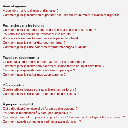
Amis et ignorés
À quoi sert ma liste d’amis et d’ignorés ?
Comment puis-je ajouter ou supprimer des utilisateurs de ma liste d’amis et d’ignorés ?
Recherche dans les forums
Comment puis-je effectuer une recherche dans un ou des forums ?
Pourquoi ma recherche ne renvoie aucun résultat ?
Pourquoi ma recherche renvoie à une page blanche ?!
Comment puis-je rechercher des membres ?
Comment puis-je retrouver mes propres messages et sujets ?
Favoris et abonnements
Quelle est la différence entre les favoris et les abonnements ?
Comment puis-je ajouter aux favoris ou m’abonner à un sujet spécifique ?
Comment puis-je m’abonner à un forum spécifique ?
Comment puis-je résilier mes abonnements ?
Pièces jointes
Quelles pièces jointes sont autorisées sur ce forum ?
Comment puis-je retrouver toutes mes pièces jointes ?
À propos de phpBB
Qui a développé ce logiciel de forum de discussions ?
Pourquoi la fonctionnalité X n’est pas disponible ?
Qui dois-je contacter à propos de problèmes d’abus ou d’ordres légaux liés à ce forum ?
Comment puis-je contacter un administrateur du forum ?