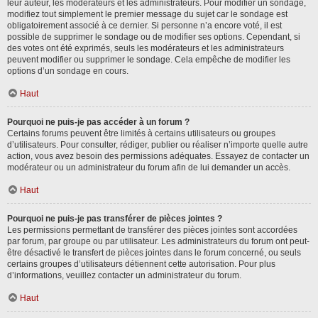
leur auteur, les modérateurs et les administrateurs. Pour modifier un sondage,
modifiez tout simplement le premier message du sujet car le sondage est
obligatoirement associé à ce dernier. Si personne n’a encore voté, il est
possible de supprimer le sondage ou de modifier ses options. Cependant, si
des votes ont été exprimés, seuls les modérateurs et les administrateurs
peuvent modifier ou supprimer le sondage. Cela empêche de modifier les
options d’un sondage en cours.
Haut
Pourquoi ne puis-je pas accéder à un forum ?
Certains forums peuvent être limités à certains utilisateurs ou groupes
d’utilisateurs. Pour consulter, rédiger, publier ou réaliser n’importe quelle autre
action, vous avez besoin des permissions adéquates. Essayez de contacter un
modérateur ou un administrateur du forum afin de lui demander un accès.
Haut
Pourquoi ne puis-je pas transférer de pièces jointes ?
Les permissions permettant de transférer des pièces jointes sont accordées
par forum, par groupe ou par utilisateur. Les administrateurs du forum ont peut-
être désactivé le transfert de pièces jointes dans le forum concerné, ou seuls
certains groupes d’utilisateurs détiennent cette autorisation. Pour plus
d’informations, veuillez contacter un administrateur du forum.
Haut