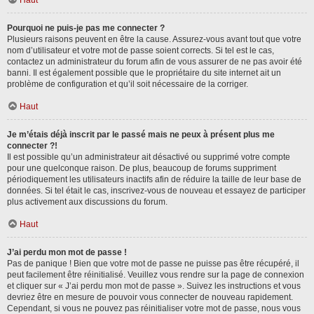
Haut
Pourquoi ne puis-je pas me connecter ?
Plusieurs raisons peuvent en être la cause. Assurez-vous avant tout que votre
nom d’utilisateur et votre mot de passe soient corrects. Si tel est le cas,
contactez un administrateur du forum afin de vous assurer de ne pas avoir été
banni. Il est également possible que le propriétaire du site internet ait un
problème de configuration et qu’il soit nécessaire de la corriger.
Haut
Je m’étais déjà inscrit par le passé mais ne peux à présent plus me
connecter ?!
Il est possible qu’un administrateur ait désactivé ou supprimé votre compte
pour une quelconque raison. De plus, beaucoup de forums suppriment
périodiquement les utilisateurs inactifs afin de réduire la taille de leur base de
données. Si tel était le cas, inscrivez-vous de nouveau et essayez de participer
plus activement aux discussions du forum.
Haut
J’ai perdu mon mot de passe !
Pas de panique ! Bien que votre mot de passe ne puisse pas être récupéré, il
peut facilement être réinitialisé. Veuillez vous rendre sur la page de connexion
et cliquer sur « J’ai perdu mon mot de passe ». Suivez les instructions et vous
devriez être en mesure de pouvoir vous connecter de nouveau rapidement.
Cependant, si vous ne pouvez pas réinitialiser votre mot de passe, nous vous