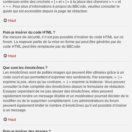
contenues entre des crochets « [ » et « ] » à la place des chevrons « < » et
« > ». Pour plus d’informations à propos du BBCode, veuillez consulter le
guide qui est accessible depuis la page de rédaction.
Haut
Puis-je insérer du code HTML ?
Par mesure de sécurité, il n’est pas possible d’insérer du code HTML sur ce
forum. La majeure partie de la mise en forme qui peut être générée par du
code HTML peut être remplacée par du BBCode.
Haut
Que sont les émoticônes ?
Les émoticônes sont de petites images qui peuvent être utilisées grâce à un
code court et qui permettent d’exprimer des sentiments. Par exemple, « :) »
exprime la joie, alors qu’au contraire, « :( » exprime la tristesse. Vous pouvez
consulter la liste complète des émoticônes depuis le formulaire de rédaction.
Essayez cependant de ne pas abuser des émoticônes, elles peuvent
rapidement rendre un message illisible et un modérateur pourrait décider de le
modifier ou de le supprimer complètement. Les administrateurs du forum
peuvent également limiter le nombre d’émoticônes qu’il est possible d’insérer
à un message.
Haut
Puis-je insérer des images ?