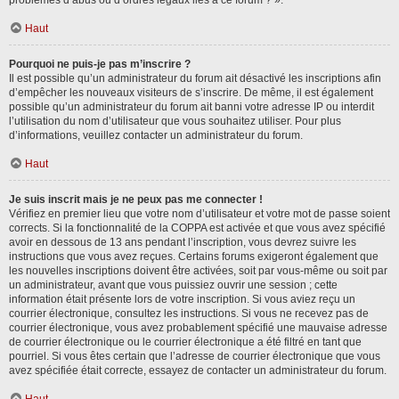
problèmes d’abus ou d’ordres légaux liés à ce forum ? ».
Haut
Pourquoi ne puis-je pas m’inscrire ?
Il est possible qu’un administrateur du forum ait désactivé les inscriptions afin
d’empêcher les nouveaux visiteurs de s’inscrire. De même, il est également
possible qu’un administrateur du forum ait banni votre adresse IP ou interdit
l’utilisation du nom d’utilisateur que vous souhaitez utiliser. Pour plus
d’informations, veuillez contacter un administrateur du forum.
Haut
Je suis inscrit mais je ne peux pas me connecter !
Vérifiez en premier lieu que votre nom d’utilisateur et votre mot de passe soient
corrects. Si la fonctionnalité de la COPPA est activée et que vous avez spécifié
avoir en dessous de 13 ans pendant l’inscription, vous devrez suivre les
instructions que vous avez reçues. Certains forums exigeront également que
les nouvelles inscriptions doivent être activées, soit par vous-même ou soit par
un administrateur, avant que vous puissiez ouvrir une session ; cette
information était présente lors de votre inscription. Si vous aviez reçu un
courrier électronique, consultez les instructions. Si vous ne recevez pas de
courrier électronique, vous avez probablement spécifié une mauvaise adresse
de courrier électronique ou le courrier électronique a été filtré en tant que
pourriel. Si vous êtes certain que l’adresse de courrier électronique que vous
avez spécifiée était correcte, essayez de contacter un administrateur du forum.