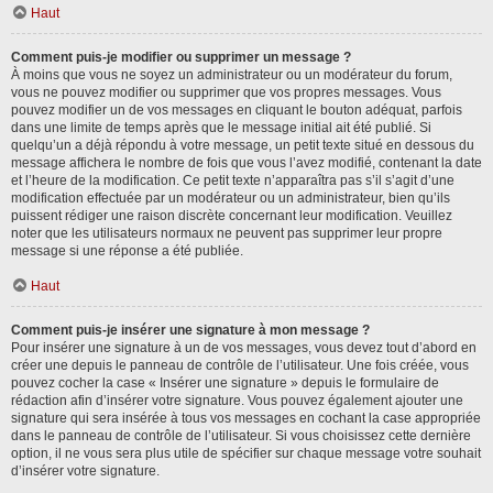
Haut
Comment puis-je modifier ou supprimer un message ?
À moins que vous ne soyez un administrateur ou un modérateur du forum,
vous ne pouvez modifier ou supprimer que vos propres messages. Vous
pouvez modifier un de vos messages en cliquant le bouton adéquat, parfois
dans une limite de temps après que le message initial ait été publié. Si
quelqu’un a déjà répondu à votre message, un petit texte situé en dessous du
message affichera le nombre de fois que vous l’avez modifié, contenant la date
et l’heure de la modification. Ce petit texte n’apparaîtra pas s’il s’agit d’une
modification effectuée par un modérateur ou un administrateur, bien qu’ils
puissent rédiger une raison discrète concernant leur modification. Veuillez
noter que les utilisateurs normaux ne peuvent pas supprimer leur propre
message si une réponse a été publiée.
Haut
Comment puis-je insérer une signature à mon message ?
Pour insérer une signature à un de vos messages, vous devez tout d’abord en
créer une depuis le panneau de contrôle de l’utilisateur. Une fois créée, vous
pouvez cocher la case « Insérer une signature » depuis le formulaire de
rédaction afin d’insérer votre signature. Vous pouvez également ajouter une
signature qui sera insérée à tous vos messages en cochant la case appropriée
dans le panneau de contrôle de l’utilisateur. Si vous choisissez cette dernière
option, il ne vous sera plus utile de spécifier sur chaque message votre souhait
d’insérer votre signature.