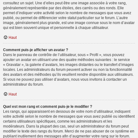
consultez un sujet. Une d’elles peut être une image associée à votre rang,
généralement représentée par des étoiles, des carrés ou des ronds. Elle
permet d’indiquer votre activité selon le nombre de messages que vous avez
publié, ou permet de différencier votre statut particulier sur le forum. L’autre
image, généralement plus grande, est une image connue sous le nom d’avatar
qui est bien souvent unique et personnelle à chaque utilisateur.
Haut
Comment puis-je afficher un avatar ?
Dans le panneau de contrôle de l’utilisateur, sous « Profil », vous pouvez
ajouter un avatar en utilisant une des quatre méthodes suivantes : le service
« Gravatar », la galerie d’avatars, les images distantes ou le transfert d’images
locales. Les administrateurs du forum peuvent activer ou non la fonctionnalité
des avatars et des méthodes qu’ils veuillent rendre disponible aux utilisateurs.
Si vous ne pouvez pas utiliser d’avatars, nous vous invitons à contacter un
administrateur du forum.
Haut
Quel est mon rang et comment puis-je le modifier ?
Les rangs, qui apparaissent en dessous de votre nom d’utilisateur, indiquent
votre activité selon le nombre de messages que vous avez publié ou identifient
certains utilisateurs spécifiques, comme les administrateurs et les
modérateurs. Dans la plupart des cas, seul un administrateur du forum peut
modifier le texte des rangs du forum. Merci de ne pas abuser de ce système en
publiant inutilement des messages afin d’augmenter votre rang sur le forum.