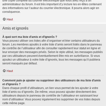
une copie complète du courrier électronique que vous avez reçu à un
administrateur du forum. Il est très important d’y inclure les en-têtes contenant
des informations sur l’auteur du courrier électronique. Il pourra alors agir en
conséquence.
Haut
Amis et ignorés
À quoi sert ma liste d’amis et d’ignorés ?
Vous pouvez utiliser ces listes afin d’organiser et trier certains utilisateurs du
forum. Les membres ajoutés à votre liste d’amis seront listés dans le panneau
de contrôle de l’utilisateur afin de consulter rapidement leur statut en ligne et
leur envoyer des messages privés. Selon le style utilisé, les messages publiés
par ces utilisateurs peuvent éventuellement être mis en surbrillance. Si vous
ajoutez un utilisateur à votre liste d’ignorés, tous les messages qu’il publiera
seront masqués par défaut.
Haut
Comment puis-je ajouter ou supprimer des utilisateurs de ma liste d’amis
et d’ignorés ?
Dans chaque profil d’utilisateurs, un lien vous permet de les ajouter à votre
liste d’amis ou d’ignorés. De même, vous pouvez ajouter directement des
utilisateurs depuis le panneau de contrôle de l’utilisateur en saisissant leur
nom d’utilisateur. Vous pouvez également les supprimer de vos listes depuis
cette même page.