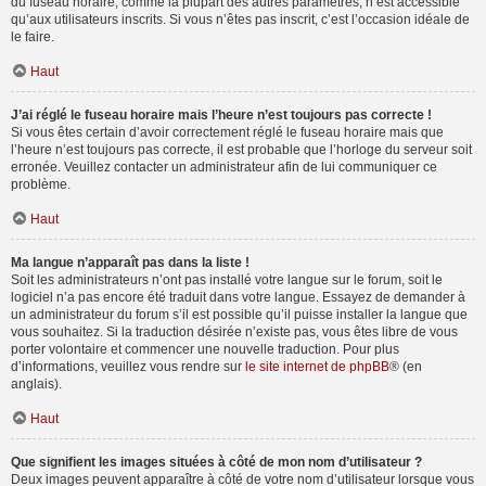
du fuseau horaire, comme la plupart des autres paramètres, n’est accessible
qu’aux utilisateurs inscrits. Si vous n’êtes pas inscrit, c’est l’occasion idéale de
le faire.
Haut
J’ai réglé le fuseau horaire mais l’heure n’est toujours pas correcte !
Si vous êtes certain d’avoir correctement réglé le fuseau horaire mais que
l’heure n’est toujours pas correcte, il est probable que l’horloge du serveur soit
erronée. Veuillez contacter un administrateur afin de lui communiquer ce
problème.
Haut
Ma langue n’apparaît pas dans la liste !
Soit les administrateurs n’ont pas installé votre langue sur le forum, soit le
logiciel n’a pas encore été traduit dans votre langue. Essayez de demander à
un administrateur du forum s’il est possible qu’il puisse installer la langue que
vous souhaitez. Si la traduction désirée n’existe pas, vous êtes libre de vous
porter volontaire et commencer une nouvelle traduction. Pour plus
d’informations, veuillez vous rendre sur
le site internet de phpBB
® (en
anglais).
Haut
Que signifient les images situées à côté de mon nom d’utilisateur ?
Deux images peuvent apparaître à côté de votre nom d’utilisateur lorsque vous