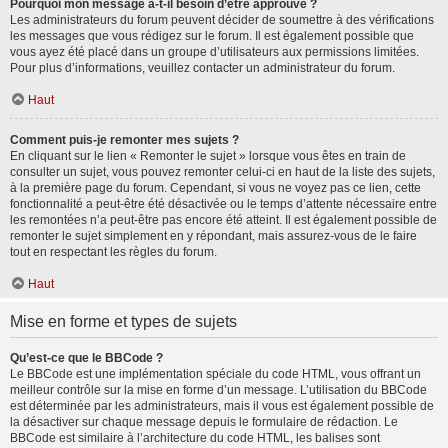
Pourquoi mon message a-t-il besoin d’être approuvé ?
Les administrateurs du forum peuvent décider de soumettre à des vérifications
les messages que vous rédigez sur le forum. Il est également possible que
vous ayez été placé dans un groupe d’utilisateurs aux permissions limitées.
Pour plus d’informations, veuillez contacter un administrateur du forum.
Haut
Comment puis-je remonter mes sujets ?
En cliquant sur le lien « Remonter le sujet » lorsque vous êtes en train de
consulter un sujet, vous pouvez remonter celui-ci en haut de la liste des sujets,
à la première page du forum. Cependant, si vous ne voyez pas ce lien, cette
fonctionnalité a peut-être été désactivée ou le temps d’attente nécessaire entre
les remontées n’a peut-être pas encore été atteint. Il est également possible de
remonter le sujet simplement en y répondant, mais assurez-vous de le faire
tout en respectant les règles du forum.
Haut
Mise en forme et types de sujets
Qu’est-ce que le BBCode ?
Le BBCode est une implémentation spéciale du code HTML, vous offrant un
meilleur contrôle sur la mise en forme d’un message. L’utilisation du BBCode
est déterminée par les administrateurs, mais il vous est également possible de
la désactiver sur chaque message depuis le formulaire de rédaction. Le
BBCode est similaire à l’architecture du code HTML, les balises sont