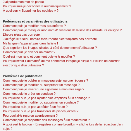
J’ai perdu mon mot de passe !
Pourquoi suis-je déconnecté automatiquement ?
À quoi sert « Supprimer les cookies » ?
Préférences et paramètres des utilisateurs
Comment puis-je modifier mes paramètres ?
Comment puis-je masquer mon nom d’utilisateur de la liste des utilisateurs en ligne ?
L’heure n’est pas correcte !
J’ai réglé le fuseau horaire mais l’heure n’est toujours pas correcte !
Ma langue n’apparaît pas dans la liste !
Que signifient les images situées à côté de mon nom d’utilisateur ?
Comment puis-je afficher un avatar ?
Quel est mon rang et comment puis-je le modifier ?
Pourquoi m’est-il demandé de me connecter lorsque je clique sur le lien de courrier
électronique d’un utilisateur ?
Problèmes de publication
Comment puis-je publier un nouveau sujet ou une réponse ?
Comment puis-je modifier ou supprimer un message ?
Comment puis-je insérer une signature à mon message ?
Comment puis-je créer un sondage ?
Pourquoi ne puis-je pas ajouter plus d’options à un sondage ?
Comment puis-je modifier ou supprimer un sondage ?
Pourquoi ne puis-je pas accéder à un forum ?
Pourquoi ne puis-je pas transférer de pièces jointes ?
Pourquoi ai-je reçu un avertissement ?
Comment puis-je rapporter des messages à un modérateur ?
À quoi sert le bouton « Enregistrer comme brouillon » affiché lors de la rédaction d’un
sujet ?