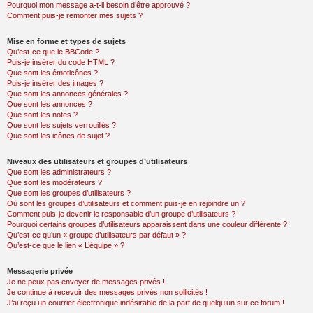
Pourquoi mon message a-t-il besoin d’être approuvé ?
Comment puis-je remonter mes sujets ?
Mise en forme et types de sujets
Qu’est-ce que le BBCode ?
Puis-je insérer du code HTML ?
Que sont les émoticônes ?
Puis-je insérer des images ?
Que sont les annonces générales ?
Que sont les annonces ?
Que sont les notes ?
Que sont les sujets verrouillés ?
Que sont les icônes de sujet ?
Niveaux des utilisateurs et groupes d’utilisateurs
Que sont les administrateurs ?
Que sont les modérateurs ?
Que sont les groupes d’utilisateurs ?
Où sont les groupes d’utilisateurs et comment puis-je en rejoindre un ?
Comment puis-je devenir le responsable d’un groupe d’utilisateurs ?
Pourquoi certains groupes d’utilisateurs apparaissent dans une couleur différente ?
Qu’est-ce qu’un « groupe d’utilisateurs par défaut » ?
Qu’est-ce que le lien « L’équipe » ?
Messagerie privée
Je ne peux pas envoyer de messages privés !
Je continue à recevoir des messages privés non sollicités !
J’ai reçu un courrier électronique indésirable de la part de quelqu’un sur ce forum !