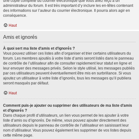
une copie complète du courrier électronique que vous avez reçu à un
administrateur du forum. Il est très important d’y inclure les en-têtes contenant
des informations sur l’auteur du courrier électronique. Il pourra alors agir en
conséquence.
Haut
Amis et ignorés
À quoi sert ma liste d’amis et d’ignorés ?
Vous pouvez utiliser ces listes afin d’organiser et trier certains utilisateurs du
forum. Les membres ajoutés à votre liste d’amis seront listés dans le panneau
de contrôle de l’utilisateur afin de consulter rapidement leur statut en ligne et
leur envoyer des messages privés. Selon le style utilisé, les messages publiés
par ces utilisateurs peuvent éventuellement être mis en surbrillance. Si vous
ajoutez un utilisateur à votre liste d’ignorés, tous les messages qu’il publiera
seront masqués par défaut.
Haut
Comment puis-je ajouter ou supprimer des utilisateurs de ma liste d’amis
et d’ignorés ?
Dans chaque profil d’utilisateurs, un lien vous permet de les ajouter à votre
liste d’amis ou d’ignorés. De même, vous pouvez ajouter directement des
utilisateurs depuis le panneau de contrôle de l’utilisateur en saisissant leur
nom d’utilisateur. Vous pouvez également les supprimer de vos listes depuis
cette même page.