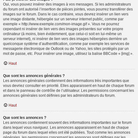
Oui, vous pouvez insérer des images à vos messages. Si les administrateurs
du forum ont autorisé l’insertion de pièces jointes, vous pourrez transférer des
images sur le forum. Dans le cas contraire, vous devrez insérer un lien vers
une image distante, hébergée sur un serveur internet public, comme par
exemple « http://www.exemple.com/mon-image.gif ». Vous ne pourrez
cependant ni insérer de lien vers des images présentes sur votre propre
ordinateur (à moins, bien évidemment, que celui-ci soit en lui-même un
serveur internet), ni insérer de lien vers des images hébergées derrière un
quelconque système d’authentification, comme par exemple les services de
messagerie électronique de Outlook ou de Yahoo, les sites protégés par un
mot de passe, etc. Pour insérer une image, utilisez la balise BBCode « [img] ».
Haut
Que sont les annonces générales ?
Les annonces générales contiennent des informations très importantes que
vous devriez consulter en priorité. Elles apparaissent en haut de chaque forum
et dans le panneau de contrôle de l’utilisateur. Les permissions concernant les
annonces générales sont définies par les administrateurs du forum.
Haut
Que sont les annonces ?
Les annonces contiennent souvent des informations importantes sur le forum
dans lequel vous naviguez. Les annonces apparaissent en haut de chaque
page du forum dans lequel elles ont été publiées. Tout comme les annonces
générales, les permissions concernant les annonces sont définies par les