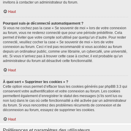
invitons à contacter un administrateur du forum.
Haut
Pourquoi suis-je déconnecté automatiquement ?
Si vous ne cochez pas la case « Se souvenir de moi » lors de votre connexion
au forum, vous ne resterez connecté que pour une période prédéfinie. Cela
permet d’éviter que votre compte soit utilisé par quelqu’un d’autre. Pour rester
connecté, veuillez cocher la case « Se souvenir de moi » lors de votre
connexion au forum. Ceci n’est pas recommandé si vous accédez au forum
depuis un ordinateur public, comme une librairie, un cybercafé, une université,
etc. Si vous n’arrivez pas à trouver cette case à cocher, il est probable qu’un
administrateur du forum ait désactivé cette fonctionnalité.
Haut
À quoi sert « Supprimer les cookies » ?
Cette option vous permet d’effacer tous les cookies générés par phpBB 3.3 qui
conservent votre authentification et votre connexion au forum. Les cookies
permettent également d’enregistrer le statut des messages (s’ils sont lus ou
non lus) dans le cas où cette fonctionnalité a été activée par un administrateur
du forum. Si vous rencontrez des problèmes récurrents de connexion et de
déconnexion au forum, essayez de supprimer les cookies.
Haut
Préférences et paramètres des utilisateurs