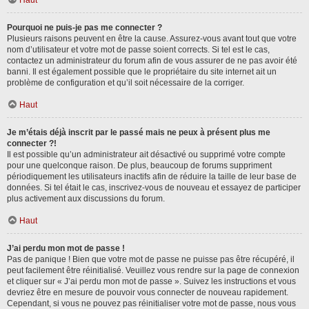
Haut
Pourquoi ne puis-je pas me connecter ?
Plusieurs raisons peuvent en être la cause. Assurez-vous avant tout que votre
nom d’utilisateur et votre mot de passe soient corrects. Si tel est le cas,
contactez un administrateur du forum afin de vous assurer de ne pas avoir été
banni. Il est également possible que le propriétaire du site internet ait un
problème de configuration et qu’il soit nécessaire de la corriger.
Haut
Je m’étais déjà inscrit par le passé mais ne peux à présent plus me
connecter ?!
Il est possible qu’un administrateur ait désactivé ou supprimé votre compte
pour une quelconque raison. De plus, beaucoup de forums suppriment
périodiquement les utilisateurs inactifs afin de réduire la taille de leur base de
données. Si tel était le cas, inscrivez-vous de nouveau et essayez de participer
plus activement aux discussions du forum.
Haut
J’ai perdu mon mot de passe !
Pas de panique ! Bien que votre mot de passe ne puisse pas être récupéré, il
peut facilement être réinitialisé. Veuillez vous rendre sur la page de connexion
et cliquer sur « J’ai perdu mon mot de passe ». Suivez les instructions et vous
devriez être en mesure de pouvoir vous connecter de nouveau rapidement.
Cependant, si vous ne pouvez pas réinitialiser votre mot de passe, nous vous