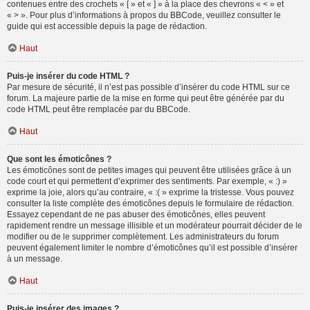
contenues entre des crochets « [ » et « ] » à la place des chevrons « < » et
« > ». Pour plus d’informations à propos du BBCode, veuillez consulter le
guide qui est accessible depuis la page de rédaction.
Haut
Puis-je insérer du code HTML ?
Par mesure de sécurité, il n’est pas possible d’insérer du code HTML sur ce
forum. La majeure partie de la mise en forme qui peut être générée par du
code HTML peut être remplacée par du BBCode.
Haut
Que sont les émoticônes ?
Les émoticônes sont de petites images qui peuvent être utilisées grâce à un
code court et qui permettent d’exprimer des sentiments. Par exemple, « :) »
exprime la joie, alors qu’au contraire, « :( » exprime la tristesse. Vous pouvez
consulter la liste complète des émoticônes depuis le formulaire de rédaction.
Essayez cependant de ne pas abuser des émoticônes, elles peuvent
rapidement rendre un message illisible et un modérateur pourrait décider de le
modifier ou de le supprimer complètement. Les administrateurs du forum
peuvent également limiter le nombre d’émoticônes qu’il est possible d’insérer
à un message.
Haut
Puis-je insérer des images ?