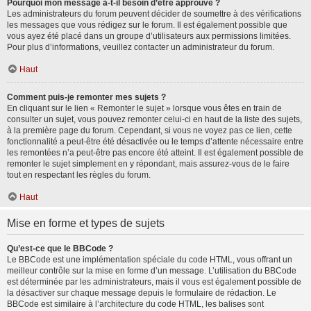
Pourquoi mon message a-t-il besoin d’être approuvé ?
Les administrateurs du forum peuvent décider de soumettre à des vérifications
les messages que vous rédigez sur le forum. Il est également possible que
vous ayez été placé dans un groupe d’utilisateurs aux permissions limitées.
Pour plus d’informations, veuillez contacter un administrateur du forum.
Haut
Comment puis-je remonter mes sujets ?
En cliquant sur le lien « Remonter le sujet » lorsque vous êtes en train de
consulter un sujet, vous pouvez remonter celui-ci en haut de la liste des sujets,
à la première page du forum. Cependant, si vous ne voyez pas ce lien, cette
fonctionnalité a peut-être été désactivée ou le temps d’attente nécessaire entre
les remontées n’a peut-être pas encore été atteint. Il est également possible de
remonter le sujet simplement en y répondant, mais assurez-vous de le faire
tout en respectant les règles du forum.
Haut
Mise en forme et types de sujets
Qu’est-ce que le BBCode ?
Le BBCode est une implémentation spéciale du code HTML, vous offrant un
meilleur contrôle sur la mise en forme d’un message. L’utilisation du BBCode
est déterminée par les administrateurs, mais il vous est également possible de
la désactiver sur chaque message depuis le formulaire de rédaction. Le
BBCode est similaire à l’architecture du code HTML, les balises sont