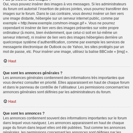
Oui, vous pouvez insérer des images à vos messages. Si les administrateurs
du forum ont autorisé l’insertion de pièces jointes, vous pourrez transférer des
images sur le forum. Dans le cas contraire, vous devrez insérer un lien vers
une image distante, hébergée sur un serveur internet public, comme par
exemple « http://www.exemple.com/mon-image.gif ». Vous ne pourrez
cependant ni insérer de lien vers des images présentes sur votre propre
ordinateur (à moins, bien évidemment, que celui-ci soit en lui-même un
serveur internet), ni insérer de lien vers des images hébergées derrière un
quelconque système d’authentification, comme par exemple les services de
messagerie électronique de Outlook ou de Yahoo, les sites protégés par un
mot de passe, etc. Pour insérer une image, utilisez la balise BBCode « [img] ».
Haut
Que sont les annonces générales ?
Les annonces générales contiennent des informations très importantes que
vous devriez consulter en priorité. Elles apparaissent en haut de chaque forum
et dans le panneau de contrôle de l’utilisateur. Les permissions concernant les
annonces générales sont définies par les administrateurs du forum.
Haut
Que sont les annonces ?
Les annonces contiennent souvent des informations importantes sur le forum
dans lequel vous naviguez. Les annonces apparaissent en haut de chaque
page du forum dans lequel elles ont été publiées. Tout comme les annonces
générales, les permissions concernant les annonces sont définies par les