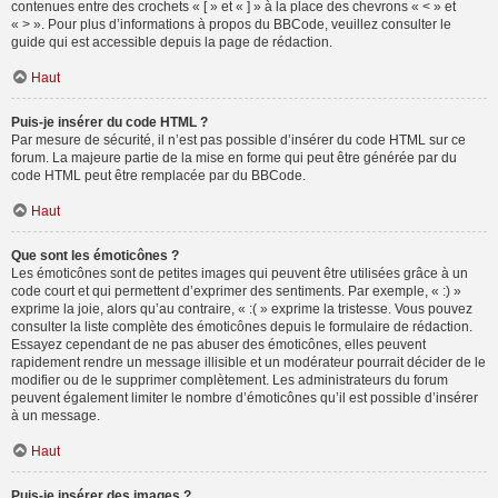
contenues entre des crochets « [ » et « ] » à la place des chevrons « < » et
« > ». Pour plus d’informations à propos du BBCode, veuillez consulter le
guide qui est accessible depuis la page de rédaction.
Haut
Puis-je insérer du code HTML ?
Par mesure de sécurité, il n’est pas possible d’insérer du code HTML sur ce
forum. La majeure partie de la mise en forme qui peut être générée par du
code HTML peut être remplacée par du BBCode.
Haut
Que sont les émoticônes ?
Les émoticônes sont de petites images qui peuvent être utilisées grâce à un
code court et qui permettent d’exprimer des sentiments. Par exemple, « :) »
exprime la joie, alors qu’au contraire, « :( » exprime la tristesse. Vous pouvez
consulter la liste complète des émoticônes depuis le formulaire de rédaction.
Essayez cependant de ne pas abuser des émoticônes, elles peuvent
rapidement rendre un message illisible et un modérateur pourrait décider de le
modifier ou de le supprimer complètement. Les administrateurs du forum
peuvent également limiter le nombre d’émoticônes qu’il est possible d’insérer
à un message.
Haut
Puis-je insérer des images ?