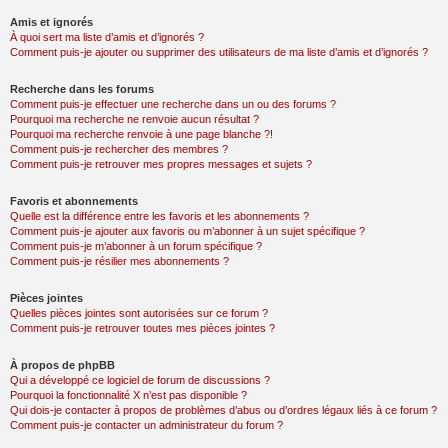
Amis et ignorés
À quoi sert ma liste d’amis et d’ignorés ?
Comment puis-je ajouter ou supprimer des utilisateurs de ma liste d’amis et d’ignorés ?
Recherche dans les forums
Comment puis-je effectuer une recherche dans un ou des forums ?
Pourquoi ma recherche ne renvoie aucun résultat ?
Pourquoi ma recherche renvoie à une page blanche ?!
Comment puis-je rechercher des membres ?
Comment puis-je retrouver mes propres messages et sujets ?
Favoris et abonnements
Quelle est la différence entre les favoris et les abonnements ?
Comment puis-je ajouter aux favoris ou m’abonner à un sujet spécifique ?
Comment puis-je m’abonner à un forum spécifique ?
Comment puis-je résilier mes abonnements ?
Pièces jointes
Quelles pièces jointes sont autorisées sur ce forum ?
Comment puis-je retrouver toutes mes pièces jointes ?
À propos de phpBB
Qui a développé ce logiciel de forum de discussions ?
Pourquoi la fonctionnalité X n’est pas disponible ?
Qui dois-je contacter à propos de problèmes d’abus ou d’ordres légaux liés à ce forum ?
Comment puis-je contacter un administrateur du forum ?