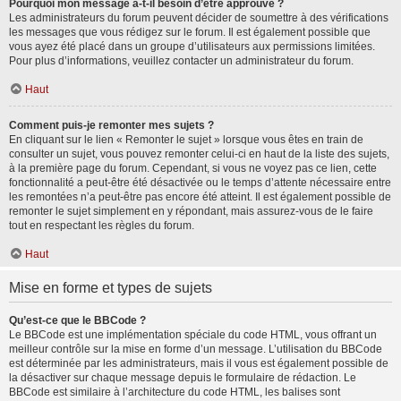
Pourquoi mon message a-t-il besoin d’être approuvé ?
Les administrateurs du forum peuvent décider de soumettre à des vérifications
les messages que vous rédigez sur le forum. Il est également possible que
vous ayez été placé dans un groupe d’utilisateurs aux permissions limitées.
Pour plus d’informations, veuillez contacter un administrateur du forum.
Haut
Comment puis-je remonter mes sujets ?
En cliquant sur le lien « Remonter le sujet » lorsque vous êtes en train de
consulter un sujet, vous pouvez remonter celui-ci en haut de la liste des sujets,
à la première page du forum. Cependant, si vous ne voyez pas ce lien, cette
fonctionnalité a peut-être été désactivée ou le temps d’attente nécessaire entre
les remontées n’a peut-être pas encore été atteint. Il est également possible de
remonter le sujet simplement en y répondant, mais assurez-vous de le faire
tout en respectant les règles du forum.
Haut
Mise en forme et types de sujets
Qu’est-ce que le BBCode ?
Le BBCode est une implémentation spéciale du code HTML, vous offrant un
meilleur contrôle sur la mise en forme d’un message. L’utilisation du BBCode
est déterminée par les administrateurs, mais il vous est également possible de
la désactiver sur chaque message depuis le formulaire de rédaction. Le
BBCode est similaire à l’architecture du code HTML, les balises sont