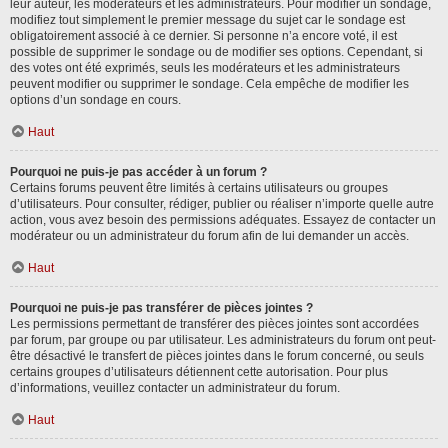
leur auteur, les modérateurs et les administrateurs. Pour modifier un sondage,
modifiez tout simplement le premier message du sujet car le sondage est
obligatoirement associé à ce dernier. Si personne n’a encore voté, il est
possible de supprimer le sondage ou de modifier ses options. Cependant, si
des votes ont été exprimés, seuls les modérateurs et les administrateurs
peuvent modifier ou supprimer le sondage. Cela empêche de modifier les
options d’un sondage en cours.
Haut
Pourquoi ne puis-je pas accéder à un forum ?
Certains forums peuvent être limités à certains utilisateurs ou groupes
d’utilisateurs. Pour consulter, rédiger, publier ou réaliser n’importe quelle autre
action, vous avez besoin des permissions adéquates. Essayez de contacter un
modérateur ou un administrateur du forum afin de lui demander un accès.
Haut
Pourquoi ne puis-je pas transférer de pièces jointes ?
Les permissions permettant de transférer des pièces jointes sont accordées
par forum, par groupe ou par utilisateur. Les administrateurs du forum ont peut-
être désactivé le transfert de pièces jointes dans le forum concerné, ou seuls
certains groupes d’utilisateurs détiennent cette autorisation. Pour plus
d’informations, veuillez contacter un administrateur du forum.
Haut