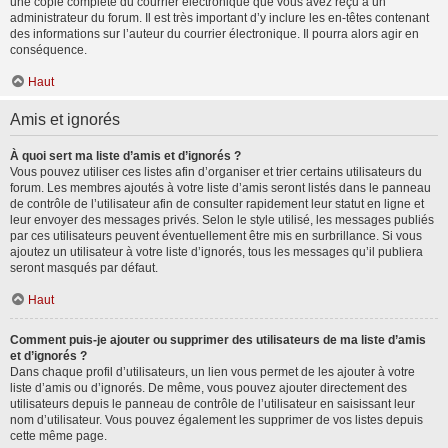
une copie complète du courrier électronique que vous avez reçu à un
administrateur du forum. Il est très important d’y inclure les en-têtes contenant
des informations sur l’auteur du courrier électronique. Il pourra alors agir en
conséquence.
Haut
Amis et ignorés
À quoi sert ma liste d’amis et d’ignorés ?
Vous pouvez utiliser ces listes afin d’organiser et trier certains utilisateurs du
forum. Les membres ajoutés à votre liste d’amis seront listés dans le panneau
de contrôle de l’utilisateur afin de consulter rapidement leur statut en ligne et
leur envoyer des messages privés. Selon le style utilisé, les messages publiés
par ces utilisateurs peuvent éventuellement être mis en surbrillance. Si vous
ajoutez un utilisateur à votre liste d’ignorés, tous les messages qu’il publiera
seront masqués par défaut.
Haut
Comment puis-je ajouter ou supprimer des utilisateurs de ma liste d’amis
et d’ignorés ?
Dans chaque profil d’utilisateurs, un lien vous permet de les ajouter à votre
liste d’amis ou d’ignorés. De même, vous pouvez ajouter directement des
utilisateurs depuis le panneau de contrôle de l’utilisateur en saisissant leur
nom d’utilisateur. Vous pouvez également les supprimer de vos listes depuis
cette même page.