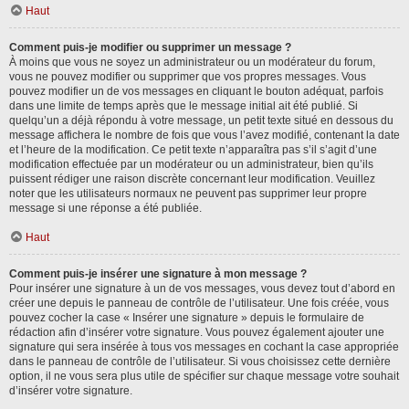
Haut
Comment puis-je modifier ou supprimer un message ?
À moins que vous ne soyez un administrateur ou un modérateur du forum,
vous ne pouvez modifier ou supprimer que vos propres messages. Vous
pouvez modifier un de vos messages en cliquant le bouton adéquat, parfois
dans une limite de temps après que le message initial ait été publié. Si
quelqu’un a déjà répondu à votre message, un petit texte situé en dessous du
message affichera le nombre de fois que vous l’avez modifié, contenant la date
et l’heure de la modification. Ce petit texte n’apparaîtra pas s’il s’agit d’une
modification effectuée par un modérateur ou un administrateur, bien qu’ils
puissent rédiger une raison discrète concernant leur modification. Veuillez
noter que les utilisateurs normaux ne peuvent pas supprimer leur propre
message si une réponse a été publiée.
Haut
Comment puis-je insérer une signature à mon message ?
Pour insérer une signature à un de vos messages, vous devez tout d’abord en
créer une depuis le panneau de contrôle de l’utilisateur. Une fois créée, vous
pouvez cocher la case « Insérer une signature » depuis le formulaire de
rédaction afin d’insérer votre signature. Vous pouvez également ajouter une
signature qui sera insérée à tous vos messages en cochant la case appropriée
dans le panneau de contrôle de l’utilisateur. Si vous choisissez cette dernière
option, il ne vous sera plus utile de spécifier sur chaque message votre souhait
d’insérer votre signature.