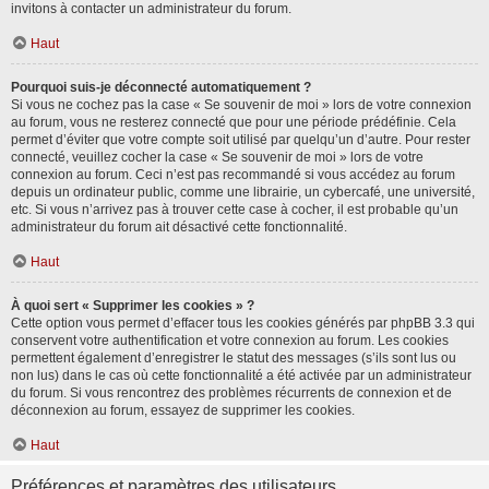
invitons à contacter un administrateur du forum.
Haut
Pourquoi suis-je déconnecté automatiquement ?
Si vous ne cochez pas la case « Se souvenir de moi » lors de votre connexion
au forum, vous ne resterez connecté que pour une période prédéfinie. Cela
permet d’éviter que votre compte soit utilisé par quelqu’un d’autre. Pour rester
connecté, veuillez cocher la case « Se souvenir de moi » lors de votre
connexion au forum. Ceci n’est pas recommandé si vous accédez au forum
depuis un ordinateur public, comme une librairie, un cybercafé, une université,
etc. Si vous n’arrivez pas à trouver cette case à cocher, il est probable qu’un
administrateur du forum ait désactivé cette fonctionnalité.
Haut
À quoi sert « Supprimer les cookies » ?
Cette option vous permet d’effacer tous les cookies générés par phpBB 3.3 qui
conservent votre authentification et votre connexion au forum. Les cookies
permettent également d’enregistrer le statut des messages (s’ils sont lus ou
non lus) dans le cas où cette fonctionnalité a été activée par un administrateur
du forum. Si vous rencontrez des problèmes récurrents de connexion et de
déconnexion au forum, essayez de supprimer les cookies.
Haut
Préférences et paramètres des utilisateurs