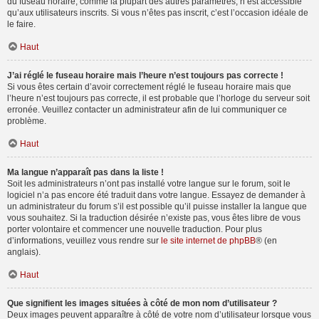
du fuseau horaire, comme la plupart des autres paramètres, n’est accessible
qu’aux utilisateurs inscrits. Si vous n’êtes pas inscrit, c’est l’occasion idéale de
le faire.
Haut
J’ai réglé le fuseau horaire mais l’heure n’est toujours pas correcte !
Si vous êtes certain d’avoir correctement réglé le fuseau horaire mais que
l’heure n’est toujours pas correcte, il est probable que l’horloge du serveur soit
erronée. Veuillez contacter un administrateur afin de lui communiquer ce
problème.
Haut
Ma langue n’apparaît pas dans la liste !
Soit les administrateurs n’ont pas installé votre langue sur le forum, soit le
logiciel n’a pas encore été traduit dans votre langue. Essayez de demander à
un administrateur du forum s’il est possible qu’il puisse installer la langue que
vous souhaitez. Si la traduction désirée n’existe pas, vous êtes libre de vous
porter volontaire et commencer une nouvelle traduction. Pour plus
d’informations, veuillez vous rendre sur
le site internet de phpBB
® (en
anglais).
Haut
Que signifient les images situées à côté de mon nom d’utilisateur ?
Deux images peuvent apparaître à côté de votre nom d’utilisateur lorsque vous