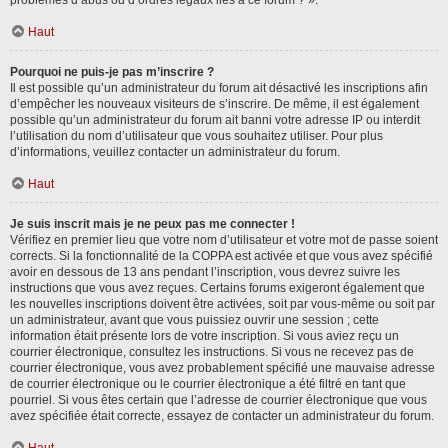
problèmes d’abus ou d’ordres légaux liés à ce forum ? ».
Haut
Pourquoi ne puis-je pas m’inscrire ?
Il est possible qu’un administrateur du forum ait désactivé les inscriptions afin
d’empêcher les nouveaux visiteurs de s’inscrire. De même, il est également
possible qu’un administrateur du forum ait banni votre adresse IP ou interdit
l’utilisation du nom d’utilisateur que vous souhaitez utiliser. Pour plus
d’informations, veuillez contacter un administrateur du forum.
Haut
Je suis inscrit mais je ne peux pas me connecter !
Vérifiez en premier lieu que votre nom d’utilisateur et votre mot de passe soient
corrects. Si la fonctionnalité de la COPPA est activée et que vous avez spécifié
avoir en dessous de 13 ans pendant l’inscription, vous devrez suivre les
instructions que vous avez reçues. Certains forums exigeront également que
les nouvelles inscriptions doivent être activées, soit par vous-même ou soit par
un administrateur, avant que vous puissiez ouvrir une session ; cette
information était présente lors de votre inscription. Si vous aviez reçu un
courrier électronique, consultez les instructions. Si vous ne recevez pas de
courrier électronique, vous avez probablement spécifié une mauvaise adresse
de courrier électronique ou le courrier électronique a été filtré en tant que
pourriel. Si vous êtes certain que l’adresse de courrier électronique que vous
avez spécifiée était correcte, essayez de contacter un administrateur du forum.