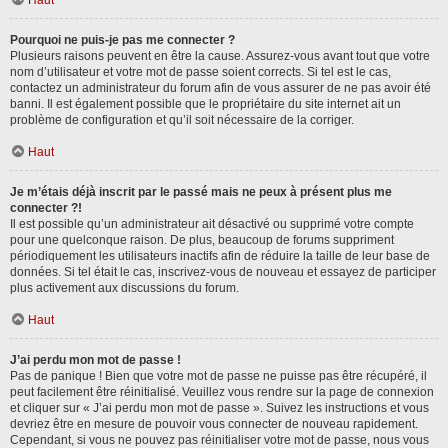
Haut
Pourquoi ne puis-je pas me connecter ?
Plusieurs raisons peuvent en être la cause. Assurez-vous avant tout que votre
nom d’utilisateur et votre mot de passe soient corrects. Si tel est le cas,
contactez un administrateur du forum afin de vous assurer de ne pas avoir été
banni. Il est également possible que le propriétaire du site internet ait un
problème de configuration et qu’il soit nécessaire de la corriger.
Haut
Je m’étais déjà inscrit par le passé mais ne peux à présent plus me
connecter ?!
Il est possible qu’un administrateur ait désactivé ou supprimé votre compte
pour une quelconque raison. De plus, beaucoup de forums suppriment
périodiquement les utilisateurs inactifs afin de réduire la taille de leur base de
données. Si tel était le cas, inscrivez-vous de nouveau et essayez de participer
plus activement aux discussions du forum.
Haut
J’ai perdu mon mot de passe !
Pas de panique ! Bien que votre mot de passe ne puisse pas être récupéré, il
peut facilement être réinitialisé. Veuillez vous rendre sur la page de connexion
et cliquer sur « J’ai perdu mon mot de passe ». Suivez les instructions et vous
devriez être en mesure de pouvoir vous connecter de nouveau rapidement.
Cependant, si vous ne pouvez pas réinitialiser votre mot de passe, nous vous