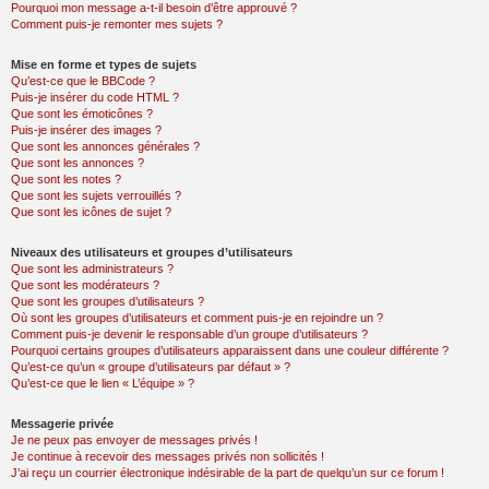
Pourquoi mon message a-t-il besoin d’être approuvé ?
Comment puis-je remonter mes sujets ?
Mise en forme et types de sujets
Qu’est-ce que le BBCode ?
Puis-je insérer du code HTML ?
Que sont les émoticônes ?
Puis-je insérer des images ?
Que sont les annonces générales ?
Que sont les annonces ?
Que sont les notes ?
Que sont les sujets verrouillés ?
Que sont les icônes de sujet ?
Niveaux des utilisateurs et groupes d’utilisateurs
Que sont les administrateurs ?
Que sont les modérateurs ?
Que sont les groupes d’utilisateurs ?
Où sont les groupes d’utilisateurs et comment puis-je en rejoindre un ?
Comment puis-je devenir le responsable d’un groupe d’utilisateurs ?
Pourquoi certains groupes d’utilisateurs apparaissent dans une couleur différente ?
Qu’est-ce qu’un « groupe d’utilisateurs par défaut » ?
Qu’est-ce que le lien « L’équipe » ?
Messagerie privée
Je ne peux pas envoyer de messages privés !
Je continue à recevoir des messages privés non sollicités !
J’ai reçu un courrier électronique indésirable de la part de quelqu’un sur ce forum !