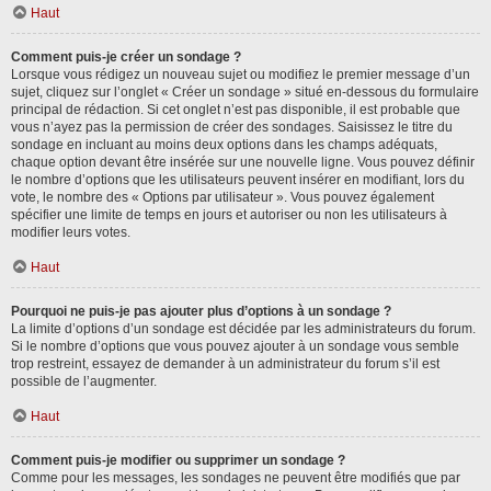
Haut
Comment puis-je créer un sondage ?
Lorsque vous rédigez un nouveau sujet ou modifiez le premier message d’un
sujet, cliquez sur l’onglet « Créer un sondage » situé en-dessous du formulaire
principal de rédaction. Si cet onglet n’est pas disponible, il est probable que
vous n’ayez pas la permission de créer des sondages. Saisissez le titre du
sondage en incluant au moins deux options dans les champs adéquats,
chaque option devant être insérée sur une nouvelle ligne. Vous pouvez définir
le nombre d’options que les utilisateurs peuvent insérer en modifiant, lors du
vote, le nombre des « Options par utilisateur ». Vous pouvez également
spécifier une limite de temps en jours et autoriser ou non les utilisateurs à
modifier leurs votes.
Haut
Pourquoi ne puis-je pas ajouter plus d’options à un sondage ?
La limite d’options d’un sondage est décidée par les administrateurs du forum.
Si le nombre d’options que vous pouvez ajouter à un sondage vous semble
trop restreint, essayez de demander à un administrateur du forum s’il est
possible de l’augmenter.
Haut
Comment puis-je modifier ou supprimer un sondage ?
Comme pour les messages, les sondages ne peuvent être modifiés que par