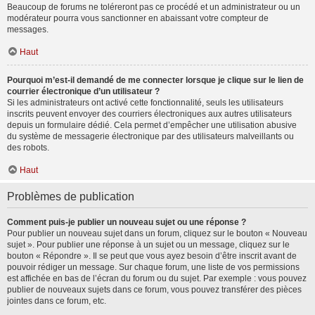
Beaucoup de forums ne toléreront pas ce procédé et un administrateur ou un
modérateur pourra vous sanctionner en abaissant votre compteur de
messages.
Haut
Pourquoi m’est-il demandé de me connecter lorsque je clique sur le lien de
courrier électronique d’un utilisateur ?
Si les administrateurs ont activé cette fonctionnalité, seuls les utilisateurs
inscrits peuvent envoyer des courriers électroniques aux autres utilisateurs
depuis un formulaire dédié. Cela permet d’empêcher une utilisation abusive
du système de messagerie électronique par des utilisateurs malveillants ou
des robots.
Haut
Problèmes de publication
Comment puis-je publier un nouveau sujet ou une réponse ?
Pour publier un nouveau sujet dans un forum, cliquez sur le bouton « Nouveau
sujet ». Pour publier une réponse à un sujet ou un message, cliquez sur le
bouton « Répondre ». Il se peut que vous ayez besoin d’être inscrit avant de
pouvoir rédiger un message. Sur chaque forum, une liste de vos permissions
est affichée en bas de l’écran du forum ou du sujet. Par exemple : vous pouvez
publier de nouveaux sujets dans ce forum, vous pouvez transférer des pièces
jointes dans ce forum, etc.