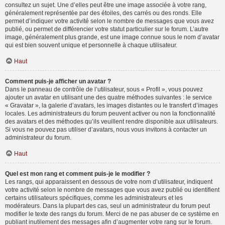
consultez un sujet. Une d’elles peut être une image associée à votre rang,
généralement représentée par des étoiles, des carrés ou des ronds. Elle
permet d’indiquer votre activité selon le nombre de messages que vous avez
publié, ou permet de différencier votre statut particulier sur le forum. L’autre
image, généralement plus grande, est une image connue sous le nom d’avatar
qui est bien souvent unique et personnelle à chaque utilisateur.
Haut
Comment puis-je afficher un avatar ?
Dans le panneau de contrôle de l’utilisateur, sous « Profil », vous pouvez
ajouter un avatar en utilisant une des quatre méthodes suivantes : le service
« Gravatar », la galerie d’avatars, les images distantes ou le transfert d’images
locales. Les administrateurs du forum peuvent activer ou non la fonctionnalité
des avatars et des méthodes qu’ils veuillent rendre disponible aux utilisateurs.
Si vous ne pouvez pas utiliser d’avatars, nous vous invitons à contacter un
administrateur du forum.
Haut
Quel est mon rang et comment puis-je le modifier ?
Les rangs, qui apparaissent en dessous de votre nom d’utilisateur, indiquent
votre activité selon le nombre de messages que vous avez publié ou identifient
certains utilisateurs spécifiques, comme les administrateurs et les
modérateurs. Dans la plupart des cas, seul un administrateur du forum peut
modifier le texte des rangs du forum. Merci de ne pas abuser de ce système en
publiant inutilement des messages afin d’augmenter votre rang sur le forum.