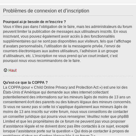
Problèmes de connexion et d’inscription
Pourquoi ai-je besoin de m’inscrire ?
Vous n’êtes pas dans l’obligation de le faire, mais les administrateurs du forum
peuvent limiter la publication de messages aux utilisateurs inscrits. En vous
inscrivant, vous pouvez également avoir accès à des fonctionnalités
supplémentaires qui ne sont pas disponibles aux visiteurs, tels que l’affichage
d’avatars personnalisés, l’utilisation de la messagerie privée, l’envoi de
courriers électroniques aux autres utilisateurs, l’adhésion à un groupe
d’utilisateurs, etc. L’inscription ne vous prend qu’un court instant, c’est
pourquoi nous vous recommandons de le faire.
Haut
Qu’est-ce que la COPPA ?
La COPPA (pour « Child Online Privacy and Protection Act ») est une loi des
États-Unis d’Amérique qui demande aux sites internet collectant
potentiellement des informations sur les mineurs âgés de moins de 13 ans un
consentement écrit des parents ou des tuteurs légaux des mineurs concernés.
Si vous ne savez pas si cette loi s’applique également aux mineurs âgés de
moins de 13 ans inscrits sur votre forum, nous vous conseillons de contacter
un conseiller juridique qui pourra vous renseigner. Veuillez noter que phpBB
Limited et que les propriétaires de ce forum ne peuvent pas vous proposer
d’assistance légale et ne doivent donc pas être contactés à ce sujet, excepté
lorsque l’assistance porte sur la question « Qui dois-je contacter à propos de