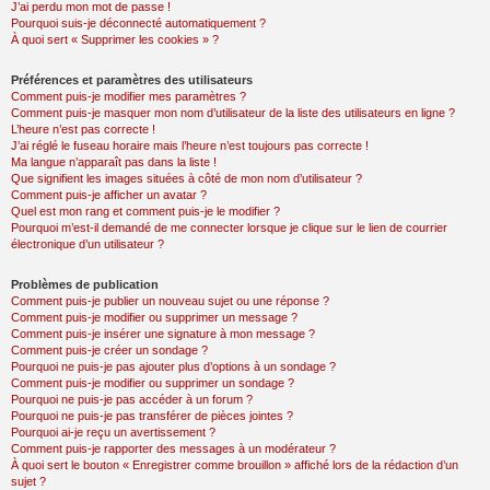
J’ai perdu mon mot de passe !
Pourquoi suis-je déconnecté automatiquement ?
À quoi sert « Supprimer les cookies » ?
Préférences et paramètres des utilisateurs
Comment puis-je modifier mes paramètres ?
Comment puis-je masquer mon nom d’utilisateur de la liste des utilisateurs en ligne ?
L’heure n’est pas correcte !
J’ai réglé le fuseau horaire mais l’heure n’est toujours pas correcte !
Ma langue n’apparaît pas dans la liste !
Que signifient les images situées à côté de mon nom d’utilisateur ?
Comment puis-je afficher un avatar ?
Quel est mon rang et comment puis-je le modifier ?
Pourquoi m’est-il demandé de me connecter lorsque je clique sur le lien de courrier
électronique d’un utilisateur ?
Problèmes de publication
Comment puis-je publier un nouveau sujet ou une réponse ?
Comment puis-je modifier ou supprimer un message ?
Comment puis-je insérer une signature à mon message ?
Comment puis-je créer un sondage ?
Pourquoi ne puis-je pas ajouter plus d’options à un sondage ?
Comment puis-je modifier ou supprimer un sondage ?
Pourquoi ne puis-je pas accéder à un forum ?
Pourquoi ne puis-je pas transférer de pièces jointes ?
Pourquoi ai-je reçu un avertissement ?
Comment puis-je rapporter des messages à un modérateur ?
À quoi sert le bouton « Enregistrer comme brouillon » affiché lors de la rédaction d’un
sujet ?