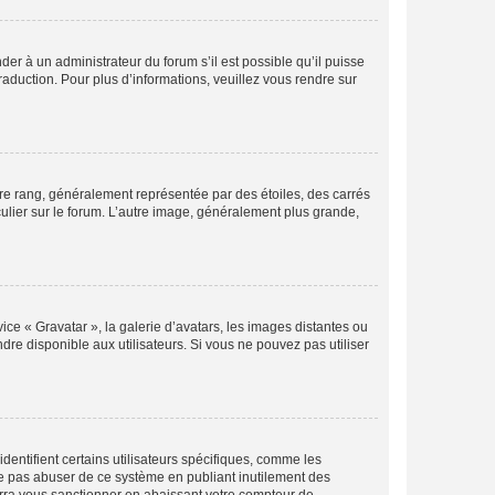
der à un administrateur du forum s’il est possible qu’il puisse
raduction. Pour plus d’informations, veuillez vous rendre sur
tre rang, généralement représentée par des étoiles, des carrés
culier sur le forum. L’autre image, généralement plus grande,
ice « Gravatar », la galerie d’avatars, les images distantes ou
dre disponible aux utilisateurs. Si vous ne pouvez pas utiliser
entifient certains utilisateurs spécifiques, comme les
ne pas abuser de ce système en publiant inutilement des