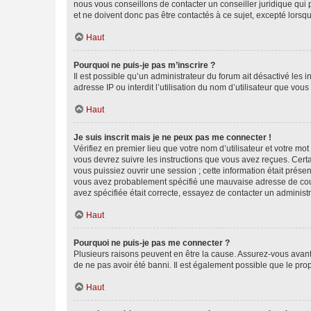
nous vous conseillons de contacter un conseiller juridique qui
et ne doivent donc pas être contactés à ce sujet, excepté lorsq
Haut
Pourquoi ne puis-je pas m’inscrire ?
Il est possible qu’un administrateur du forum ait désactivé les 
adresse IP ou interdit l’utilisation du nom d’utilisateur que vou
Haut
Je suis inscrit mais je ne peux pas me connecter !
Vérifiez en premier lieu que votre nom d’utilisateur et votre mo
vous devrez suivre les instructions que vous avez reçues. Cert
vous puissiez ouvrir une session ; cette information était présen
vous avez probablement spécifié une mauvaise adresse de courrie
avez spécifiée était correcte, essayez de contacter un administ
Haut
Pourquoi ne puis-je pas me connecter ?
Plusieurs raisons peuvent en être la cause. Assurez-vous avant t
de ne pas avoir été banni. Il est également possible que le propr
Haut