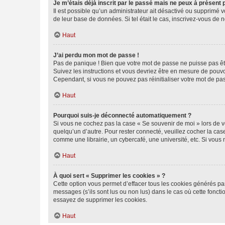
Je m’étais déjà inscrit par le passé mais ne peux à présent
Il est possible qu’un administrateur ait désactivé ou supprimé 
de leur base de données. Si tel était le cas, inscrivez-vous de
Haut
J’ai perdu mon mot de passe !
Pas de panique ! Bien que votre mot de passe ne puisse pas être
Suivez les instructions et vous devriez être en mesure de pou
Cependant, si vous ne pouvez pas réinitialiser votre mot de pa
Haut
Pourquoi suis-je déconnecté automatiquement ?
Si vous ne cochez pas la case « Se souvenir de moi » lors de v
quelqu’un d’autre. Pour rester connecté, veuillez cocher la ca
comme une librairie, un cybercafé, une université, etc. Si vous n
Haut
À quoi sert « Supprimer les cookies » ?
Cette option vous permet d’effacer tous les cookies générés par
messages (s’ils sont lus ou non lus) dans le cas où cette fonc
essayez de supprimer les cookies.
Haut