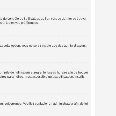
de contrôle de l’utilisateur. Le lien vers ce dernier se trouve
s et toutes vos préférences.
ez cette option, vous ne serez visible que des administrateurs,
ntrôle de l’utilisateur et régler le fuseau horaire afin de trouver
es paramètres, n’est accessible qu’aux utilisateurs inscrits.
ur soit erronée. Veuillez contacter un administrateur afin de lui