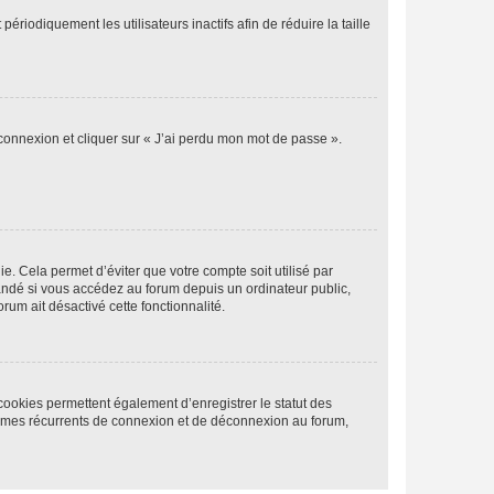
iodiquement les utilisateurs inactifs afin de réduire la taille
 connexion et cliquer sur « J’ai perdu mon mot de passe ».
. Cela permet d’éviter que votre compte soit utilisé par
andé si vous accédez au forum depuis un ordinateur public,
rum ait désactivé cette fonctionnalité.
cookies permettent également d’enregistrer le statut des
blèmes récurrents de connexion et de déconnexion au forum,