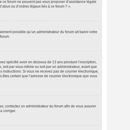
 de ce forum ne peuvent pas vous proposer d’assistance légale
d’abus ou d’ordres légaux liés à ce forum ? ».
galement possible qu’un administrateur du forum ait banni votre
 forum.
avez spécifié avoir en dessous de 13 ans pendant l’inscription,
s, soit par vous-même ou soit par un administrateur, avant que
es instructions. Si vous ne recevez pas de courrier électronique,
us êtes certain que l’adresse de courrier électronique que vous
 cas, contactez un administrateur du forum afin de vous assurer
a corriger.