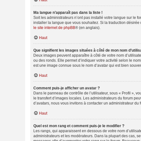
Haut
Ma langue n’apparaît pas dans la liste !
Soit les administrateurs n’ont pas installé votre langue sur le f
installer la langue que vous souhaitez. Si la traduction désirée
le site internet de phpBB
® (en anglais).
Haut
Que signifient les images situées à côté de mon nom d’utilis
Deux images peuvent apparaître à côté de votre nom d’utilisate
ou des ronds. Elle permet d’indiquer votre activité selon le no
est une image connue sous le nom d’avatar qui est bien souvent
Haut
Comment puis-je afficher un avatar ?
Dans le panneau de contrôle de l’utilisateur, sous « Profil », v
le transfert d’images locales. Les administrateurs du forum peuv
d’avatars, nous vous invitons à contacter un administrateur du 
Haut
Quel est mon rang et comment puis-je le modifier ?
Les rangs, qui apparaissent en dessous de votre nom d’utilisate
administrateurs et les modérateurs. Dans la plupart des cas, s