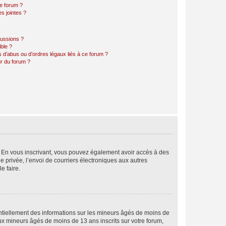
ce forum ?
s jointes ?
cussions ?
ible ?
 d’abus ou d’ordres légaux liés à ce forum ?
r du forum ?
ts. En vous inscrivant, vous pouvez également avoir accès à des
ie privée, l’envoi de courriers électroniques aux autres
e faire.
entiellement des informations sur les mineurs âgés de moins de
x mineurs âgés de moins de 13 ans inscrits sur votre forum,