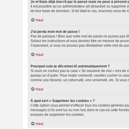
Je m’étais déjà inscrit par le passé mais ne peux à présent
Il est possible qu’un administrateur ait désactivé ou supprimé 
de leur base de données. Si tel était le cas, inscrivez-vous de
Haut
J’ai perdu mon mot de passe !
Pas de panique ! Bien que votre mot de passe ne puisse pas être
Suivez les instructions et vous devriez être en mesure de pou
Cependant, si vous ne pouvez pas réinitialiser votre mot de pa
Haut
Pourquoi suis-je déconnecté automatiquement ?
Si vous ne cochez pas la case « Se souvenir de moi » lors de v
quelqu’un d’autre. Pour rester connecté, veuillez cocher la ca
comme une librairie, un cybercafé, une université, etc. Si vous n
Haut
À quoi sert « Supprimer les cookies » ?
Cette option vous permet d’effacer tous les cookies générés par
messages (s’ils sont lus ou non lus) dans le cas où cette fonc
essayez de supprimer les cookies.
Haut