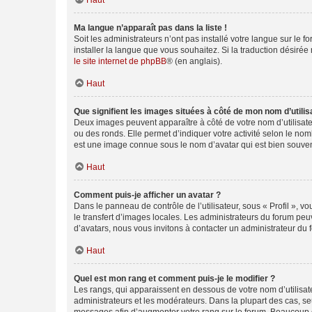
Haut
Ma langue n’apparaît pas dans la liste !
Soit les administrateurs n’ont pas installé votre langue sur le f
installer la langue que vous souhaitez. Si la traduction désirée
le site internet de phpBB
® (en anglais).
Haut
Que signifient les images situées à côté de mon nom d’utilis
Deux images peuvent apparaître à côté de votre nom d’utilisate
ou des ronds. Elle permet d’indiquer votre activité selon le no
est une image connue sous le nom d’avatar qui est bien souvent
Haut
Comment puis-je afficher un avatar ?
Dans le panneau de contrôle de l’utilisateur, sous « Profil », v
le transfert d’images locales. Les administrateurs du forum peuv
d’avatars, nous vous invitons à contacter un administrateur du 
Haut
Quel est mon rang et comment puis-je le modifier ?
Les rangs, qui apparaissent en dessous de votre nom d’utilisate
administrateurs et les modérateurs. Dans la plupart des cas, s