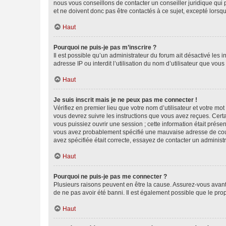
nous vous conseillons de contacter un conseiller juridique qui
et ne doivent donc pas être contactés à ce sujet, excepté lorsq
Haut
Pourquoi ne puis-je pas m’inscrire ?
Il est possible qu’un administrateur du forum ait désactivé les 
adresse IP ou interdit l’utilisation du nom d’utilisateur que vou
Haut
Je suis inscrit mais je ne peux pas me connecter !
Vérifiez en premier lieu que votre nom d’utilisateur et votre mo
vous devrez suivre les instructions que vous avez reçues. Cert
vous puissiez ouvrir une session ; cette information était présen
vous avez probablement spécifié une mauvaise adresse de courrie
avez spécifiée était correcte, essayez de contacter un administ
Haut
Pourquoi ne puis-je pas me connecter ?
Plusieurs raisons peuvent en être la cause. Assurez-vous avant t
de ne pas avoir été banni. Il est également possible que le propr
Haut