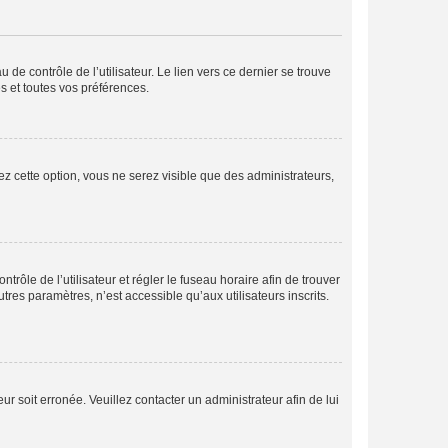
de contrôle de l’utilisateur. Le lien vers ce dernier se trouve
s et toutes vos préférences.
ez cette option, vous ne serez visible que des administrateurs,
ntrôle de l’utilisateur et régler le fuseau horaire afin de trouver
es paramètres, n’est accessible qu’aux utilisateurs inscrits.
ur soit erronée. Veuillez contacter un administrateur afin de lui