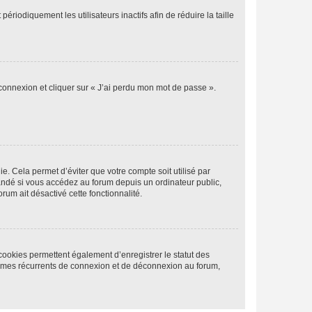
iodiquement les utilisateurs inactifs afin de réduire la taille
 connexion et cliquer sur « J’ai perdu mon mot de passe ».
. Cela permet d’éviter que votre compte soit utilisé par
andé si vous accédez au forum depuis un ordinateur public,
rum ait désactivé cette fonctionnalité.
cookies permettent également d’enregistrer le statut des
blèmes récurrents de connexion et de déconnexion au forum,