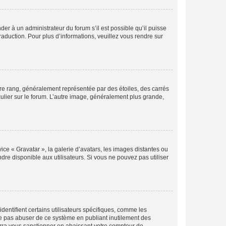
der à un administrateur du forum s’il est possible qu’il puisse
raduction. Pour plus d’informations, veuillez vous rendre sur
tre rang, généralement représentée par des étoiles, des carrés
culier sur le forum. L’autre image, généralement plus grande,
ice « Gravatar », la galerie d’avatars, les images distantes ou
dre disponible aux utilisateurs. Si vous ne pouvez pas utiliser
entifient certains utilisateurs spécifiques, comme les
ne pas abuser de ce système en publiant inutilement des