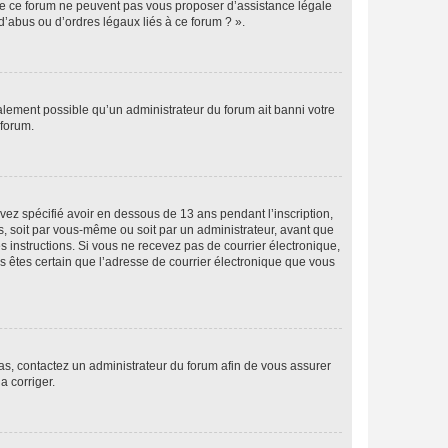
 de ce forum ne peuvent pas vous proposer d’assistance légale
d’abus ou d’ordres légaux liés à ce forum ? ».
galement possible qu’un administrateur du forum ait banni votre
 forum.
avez spécifié avoir en dessous de 13 ans pendant l’inscription,
s, soit par vous-même ou soit par un administrateur, avant que
es instructions. Si vous ne recevez pas de courrier électronique,
us êtes certain que l’adresse de courrier électronique que vous
 cas, contactez un administrateur du forum afin de vous assurer
a corriger.