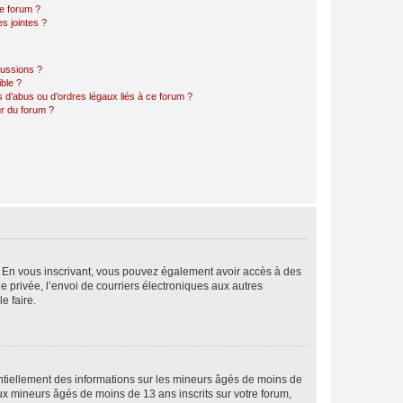
ce forum ?
s jointes ?
cussions ?
ible ?
 d’abus ou d’ordres légaux liés à ce forum ?
r du forum ?
ts. En vous inscrivant, vous pouvez également avoir accès à des
ie privée, l’envoi de courriers électroniques aux autres
e faire.
entiellement des informations sur les mineurs âgés de moins de
x mineurs âgés de moins de 13 ans inscrits sur votre forum,