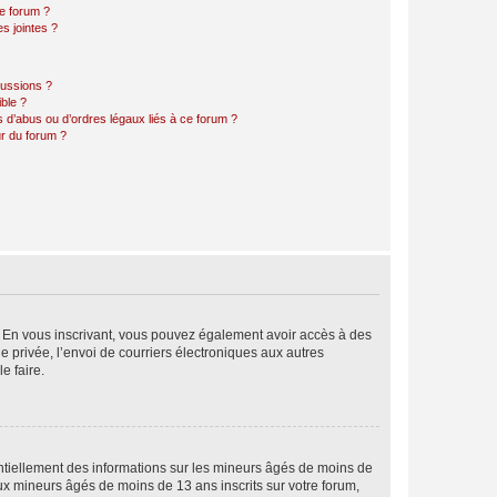
ce forum ?
s jointes ?
cussions ?
ible ?
 d’abus ou d’ordres légaux liés à ce forum ?
r du forum ?
ts. En vous inscrivant, vous pouvez également avoir accès à des
ie privée, l’envoi de courriers électroniques aux autres
e faire.
entiellement des informations sur les mineurs âgés de moins de
x mineurs âgés de moins de 13 ans inscrits sur votre forum,