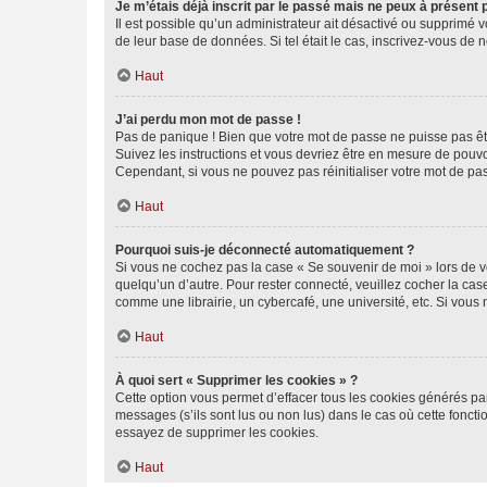
Je m’étais déjà inscrit par le passé mais ne peux à présent
Il est possible qu’un administrateur ait désactivé ou supprimé 
de leur base de données. Si tel était le cas, inscrivez-vous de
Haut
J’ai perdu mon mot de passe !
Pas de panique ! Bien que votre mot de passe ne puisse pas être
Suivez les instructions et vous devriez être en mesure de pou
Cependant, si vous ne pouvez pas réinitialiser votre mot de pa
Haut
Pourquoi suis-je déconnecté automatiquement ?
Si vous ne cochez pas la case « Se souvenir de moi » lors de v
quelqu’un d’autre. Pour rester connecté, veuillez cocher la ca
comme une librairie, un cybercafé, une université, etc. Si vous n
Haut
À quoi sert « Supprimer les cookies » ?
Cette option vous permet d’effacer tous les cookies générés par
messages (s’ils sont lus ou non lus) dans le cas où cette fonc
essayez de supprimer les cookies.
Haut