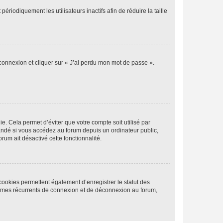
iodiquement les utilisateurs inactifs afin de réduire la taille
 connexion et cliquer sur « J’ai perdu mon mot de passe ».
. Cela permet d’éviter que votre compte soit utilisé par
andé si vous accédez au forum depuis un ordinateur public,
rum ait désactivé cette fonctionnalité.
cookies permettent également d’enregistrer le statut des
blèmes récurrents de connexion et de déconnexion au forum,