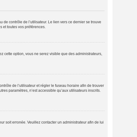
de contrôle de l’utilisateur. Le lien vers ce dernier se trouve
s et toutes vos préférences.
ez cette option, vous ne serez visible que des administrateurs,
ntrôle de l’utilisateur et régler le fuseau horaire afin de trouver
es paramètres, n’est accessible qu’aux utilisateurs inscrits.
ur soit erronée. Veuillez contacter un administrateur afin de lui