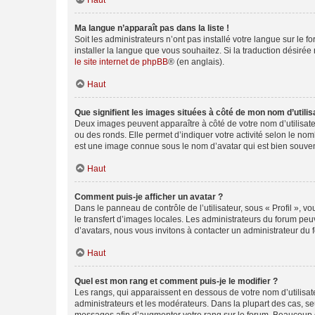
Haut
Ma langue n’apparaît pas dans la liste !
Soit les administrateurs n’ont pas installé votre langue sur le f
installer la langue que vous souhaitez. Si la traduction désirée
le site internet de phpBB
® (en anglais).
Haut
Que signifient les images situées à côté de mon nom d’utilis
Deux images peuvent apparaître à côté de votre nom d’utilisate
ou des ronds. Elle permet d’indiquer votre activité selon le no
est une image connue sous le nom d’avatar qui est bien souvent
Haut
Comment puis-je afficher un avatar ?
Dans le panneau de contrôle de l’utilisateur, sous « Profil », v
le transfert d’images locales. Les administrateurs du forum peuv
d’avatars, nous vous invitons à contacter un administrateur du 
Haut
Quel est mon rang et comment puis-je le modifier ?
Les rangs, qui apparaissent en dessous de votre nom d’utilisate
administrateurs et les modérateurs. Dans la plupart des cas, s