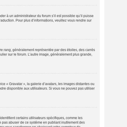
der à un administrateur du forum s’il est possible qu’il puisse
raduction. Pour plus d’informations, veuillez vous rendre sur
tre rang, généralement représentée par des étoiles, des carrés
culier sur le forum. L’autre image, généralement plus grande,
ice « Gravatar », la galerie d’avatars, les images distantes ou
dre disponible aux utilisateurs. Si vous ne pouvez pas utiliser
entifient certains utilisateurs spécifiques, comme les
ne pas abuser de ce système en publiant inutilement des