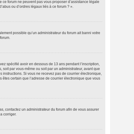
 de ce forum ne peuvent pas vous proposer d’assistance légale
d’abus ou d’ordres légaux liés à ce forum ? ».
galement possible qu’un administrateur du forum ait banni votre
 forum.
avez spécifié avoir en dessous de 13 ans pendant l’inscription,
s, soit par vous-même ou soit par un administrateur, avant que
es instructions. Si vous ne recevez pas de courrier électronique,
us êtes certain que l’adresse de courrier électronique que vous
 cas, contactez un administrateur du forum afin de vous assurer
a corriger.