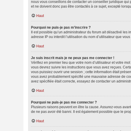
nous vous conseillons de contacter un conseiller juridique qui
et ne doivent donc pas être contactés à ce sujet, excepté lorsq
Haut
Pourquoi ne puis-je pas m’inscrire ?
Il est possible qu’un administrateur du forum ait désactivé les 
adresse IP ou interdit l’utilisation du nom d’utilisateur que vou
Haut
Je suis inscrit mais je ne peux pas me connecter !
Vérifiez en premier lieu que votre nom d’utilisateur et votre mo
vous devrez suivre les instructions que vous avez reçues. Cert
vous puissiez ouvrir une session ; cette information était présen
vous avez probablement spécifié une mauvaise adresse de courrie
avez spécifiée était correcte, essayez de contacter un administ
Haut
Pourquoi ne puis-je pas me connecter ?
Plusieurs raisons peuvent en être la cause. Assurez-vous avant t
de ne pas avoir été banni. Il est également possible que le propr
Haut