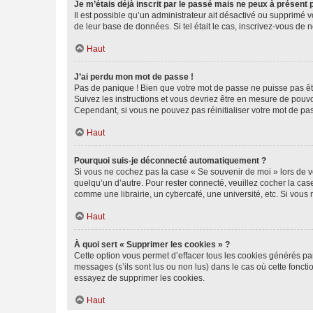
Je m’étais déjà inscrit par le passé mais ne peux à présent
Il est possible qu’un administrateur ait désactivé ou supprimé 
de leur base de données. Si tel était le cas, inscrivez-vous de
Haut
J’ai perdu mon mot de passe !
Pas de panique ! Bien que votre mot de passe ne puisse pas être
Suivez les instructions et vous devriez être en mesure de pou
Cependant, si vous ne pouvez pas réinitialiser votre mot de pa
Haut
Pourquoi suis-je déconnecté automatiquement ?
Si vous ne cochez pas la case « Se souvenir de moi » lors de v
quelqu’un d’autre. Pour rester connecté, veuillez cocher la ca
comme une librairie, un cybercafé, une université, etc. Si vous n
Haut
À quoi sert « Supprimer les cookies » ?
Cette option vous permet d’effacer tous les cookies générés par
messages (s’ils sont lus ou non lus) dans le cas où cette fonc
essayez de supprimer les cookies.
Haut