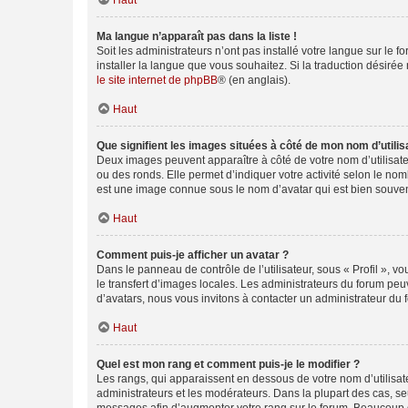
Haut
Ma langue n’apparaît pas dans la liste !
Soit les administrateurs n’ont pas installé votre langue sur le f
installer la langue que vous souhaitez. Si la traduction désirée
le site internet de phpBB
® (en anglais).
Haut
Que signifient les images situées à côté de mon nom d’utilis
Deux images peuvent apparaître à côté de votre nom d’utilisate
ou des ronds. Elle permet d’indiquer votre activité selon le no
est une image connue sous le nom d’avatar qui est bien souvent
Haut
Comment puis-je afficher un avatar ?
Dans le panneau de contrôle de l’utilisateur, sous « Profil », v
le transfert d’images locales. Les administrateurs du forum peuv
d’avatars, nous vous invitons à contacter un administrateur du 
Haut
Quel est mon rang et comment puis-je le modifier ?
Les rangs, qui apparaissent en dessous de votre nom d’utilisate
administrateurs et les modérateurs. Dans la plupart des cas, s