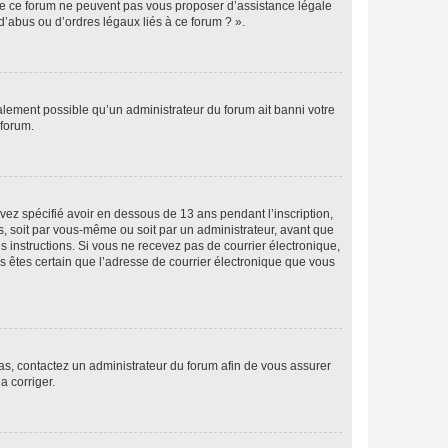
 de ce forum ne peuvent pas vous proposer d’assistance légale
d’abus ou d’ordres légaux liés à ce forum ? ».
galement possible qu’un administrateur du forum ait banni votre
 forum.
avez spécifié avoir en dessous de 13 ans pendant l’inscription,
s, soit par vous-même ou soit par un administrateur, avant que
es instructions. Si vous ne recevez pas de courrier électronique,
us êtes certain que l’adresse de courrier électronique que vous
 cas, contactez un administrateur du forum afin de vous assurer
a corriger.