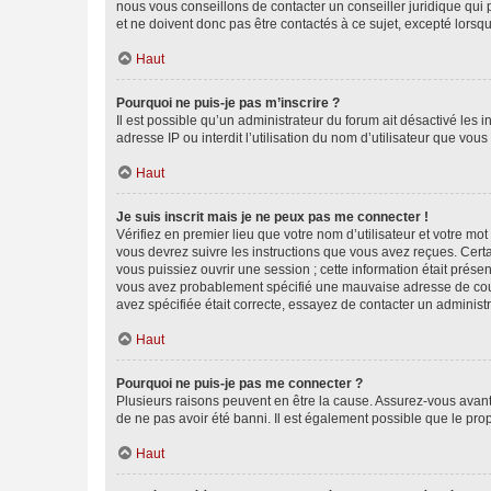
nous vous conseillons de contacter un conseiller juridique qui
et ne doivent donc pas être contactés à ce sujet, excepté lorsq
Haut
Pourquoi ne puis-je pas m’inscrire ?
Il est possible qu’un administrateur du forum ait désactivé les 
adresse IP ou interdit l’utilisation du nom d’utilisateur que vou
Haut
Je suis inscrit mais je ne peux pas me connecter !
Vérifiez en premier lieu que votre nom d’utilisateur et votre mo
vous devrez suivre les instructions que vous avez reçues. Cert
vous puissiez ouvrir une session ; cette information était présen
vous avez probablement spécifié une mauvaise adresse de courrie
avez spécifiée était correcte, essayez de contacter un administ
Haut
Pourquoi ne puis-je pas me connecter ?
Plusieurs raisons peuvent en être la cause. Assurez-vous avant t
de ne pas avoir été banni. Il est également possible que le propr
Haut