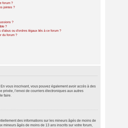
ce forum ?
s jointes ?
cussions ?
ible ?
 d’abus ou d’ordres légaux liés à ce forum ?
r du forum ?
ts. En vous inscrivant, vous pouvez également avoir accès à des
ie privée, l’envoi de courriers électroniques aux autres
e faire.
entiellement des informations sur les mineurs âgés de moins de
x mineurs âgés de moins de 13 ans inscrits sur votre forum,