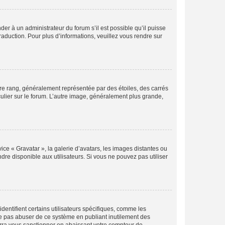
der à un administrateur du forum s’il est possible qu’il puisse
raduction. Pour plus d’informations, veuillez vous rendre sur
tre rang, généralement représentée par des étoiles, des carrés
culier sur le forum. L’autre image, généralement plus grande,
ice « Gravatar », la galerie d’avatars, les images distantes ou
dre disponible aux utilisateurs. Si vous ne pouvez pas utiliser
entifient certains utilisateurs spécifiques, comme les
ne pas abuser de ce système en publiant inutilement des