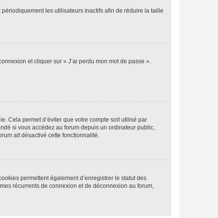
iodiquement les utilisateurs inactifs afin de réduire la taille
 connexion et cliquer sur « J’ai perdu mon mot de passe ».
. Cela permet d’éviter que votre compte soit utilisé par
andé si vous accédez au forum depuis un ordinateur public,
rum ait désactivé cette fonctionnalité.
cookies permettent également d’enregistrer le statut des
blèmes récurrents de connexion et de déconnexion au forum,