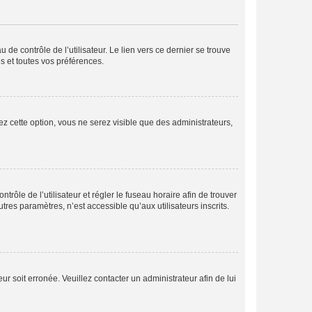
de contrôle de l’utilisateur. Le lien vers ce dernier se trouve
s et toutes vos préférences.
ez cette option, vous ne serez visible que des administrateurs,
ntrôle de l’utilisateur et régler le fuseau horaire afin de trouver
es paramètres, n’est accessible qu’aux utilisateurs inscrits.
ur soit erronée. Veuillez contacter un administrateur afin de lui