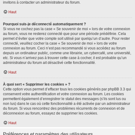
invitons à contacter un administrateur du forum.
Haut
Pourquoi suis-je déconnecté automatiquement ?
Si vous ne cochez pas la case « Se souvenir de moi » lors de votre connexion
au forum, vous ne resterez connecté que pour une période prédéfinie. Cela
permet d’éviter que votre compte soit utilisé par quelqu’un d’autre. Pour rester
connecté, veuillez cocher la case « Se souvenir de moi » lors de votre
connexion au forum. Ceci n’est pas recommandé si vous accédez au forum
depuis un ordinateur public, comme une librairie, un cybercafé, une université,
etc. Si vous n’arrivez pas à trouver cette case à cocher, il est probable qu’un
administrateur du forum ait désactivé cette fonctionnalité.
Haut
À quoi sert « Supprimer les cookies » ?
Cette option vous permet d’effacer tous les cookies générés par phpBB 3.3 qui
conservent votre authentification et votre connexion au forum. Les cookies
permettent également d’enregistrer le statut des messages (s’ils sont lus ou
non lus) dans le cas où cette fonctionnalité a été activée par un administrateur
du forum. Si vous rencontrez des problèmes récurrents de connexion et de
déconnexion au forum, essayez de supprimer les cookies.
Haut
Préférences et paramètres des utilisateurs