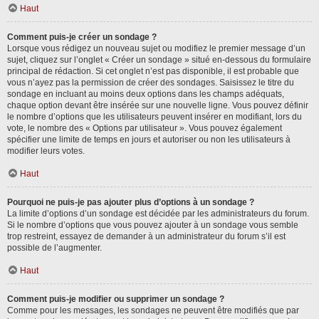
Haut
Comment puis-je créer un sondage ?
Lorsque vous rédigez un nouveau sujet ou modifiez le premier message d’un
sujet, cliquez sur l’onglet « Créer un sondage » situé en-dessous du formulaire
principal de rédaction. Si cet onglet n’est pas disponible, il est probable que
vous n’ayez pas la permission de créer des sondages. Saisissez le titre du
sondage en incluant au moins deux options dans les champs adéquats,
chaque option devant être insérée sur une nouvelle ligne. Vous pouvez définir
le nombre d’options que les utilisateurs peuvent insérer en modifiant, lors du
vote, le nombre des « Options par utilisateur ». Vous pouvez également
spécifier une limite de temps en jours et autoriser ou non les utilisateurs à
modifier leurs votes.
Haut
Pourquoi ne puis-je pas ajouter plus d’options à un sondage ?
La limite d’options d’un sondage est décidée par les administrateurs du forum.
Si le nombre d’options que vous pouvez ajouter à un sondage vous semble
trop restreint, essayez de demander à un administrateur du forum s’il est
possible de l’augmenter.
Haut
Comment puis-je modifier ou supprimer un sondage ?
Comme pour les messages, les sondages ne peuvent être modifiés que par