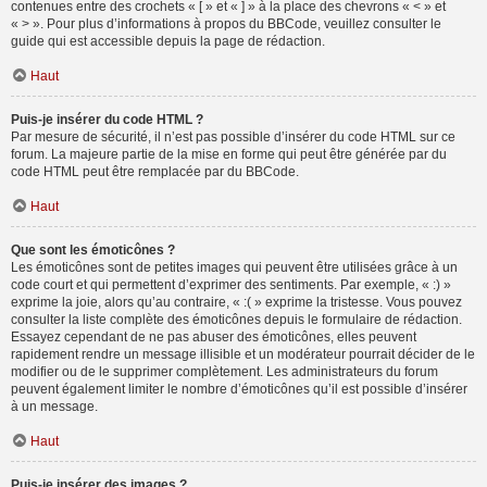
contenues entre des crochets « [ » et « ] » à la place des chevrons « < » et
« > ». Pour plus d’informations à propos du BBCode, veuillez consulter le
guide qui est accessible depuis la page de rédaction.
Haut
Puis-je insérer du code HTML ?
Par mesure de sécurité, il n’est pas possible d’insérer du code HTML sur ce
forum. La majeure partie de la mise en forme qui peut être générée par du
code HTML peut être remplacée par du BBCode.
Haut
Que sont les émoticônes ?
Les émoticônes sont de petites images qui peuvent être utilisées grâce à un
code court et qui permettent d’exprimer des sentiments. Par exemple, « :) »
exprime la joie, alors qu’au contraire, « :( » exprime la tristesse. Vous pouvez
consulter la liste complète des émoticônes depuis le formulaire de rédaction.
Essayez cependant de ne pas abuser des émoticônes, elles peuvent
rapidement rendre un message illisible et un modérateur pourrait décider de le
modifier ou de le supprimer complètement. Les administrateurs du forum
peuvent également limiter le nombre d’émoticônes qu’il est possible d’insérer
à un message.
Haut
Puis-je insérer des images ?