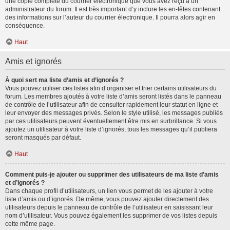
une copie complète du courrier électronique que vous avez reçu à un
administrateur du forum. Il est très important d’y inclure les en-têtes contenant
des informations sur l’auteur du courrier électronique. Il pourra alors agir en
conséquence.
Haut
Amis et ignorés
À quoi sert ma liste d’amis et d’ignorés ?
Vous pouvez utiliser ces listes afin d’organiser et trier certains utilisateurs du
forum. Les membres ajoutés à votre liste d’amis seront listés dans le panneau
de contrôle de l’utilisateur afin de consulter rapidement leur statut en ligne et
leur envoyer des messages privés. Selon le style utilisé, les messages publiés
par ces utilisateurs peuvent éventuellement être mis en surbrillance. Si vous
ajoutez un utilisateur à votre liste d’ignorés, tous les messages qu’il publiera
seront masqués par défaut.
Haut
Comment puis-je ajouter ou supprimer des utilisateurs de ma liste d’amis
et d’ignorés ?
Dans chaque profil d’utilisateurs, un lien vous permet de les ajouter à votre
liste d’amis ou d’ignorés. De même, vous pouvez ajouter directement des
utilisateurs depuis le panneau de contrôle de l’utilisateur en saisissant leur
nom d’utilisateur. Vous pouvez également les supprimer de vos listes depuis
cette même page.