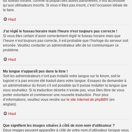
du fuseau horaire, comme la plupart des autres paramètres, n’est accessible
qu’aux utilisateurs inscrits. Si vous n’êtes pas inscrit, c’est l’occasion idéale de
le faire.
Haut
J’ai réglé le fuseau horaire mais l’heure n’est toujours pas correcte !
Si vous êtes certain d’avoir correctement réglé le fuseau horaire mais que
l’heure n’est toujours pas correcte, il est probable que l’horloge du serveur soit
erronée. Veuillez contacter un administrateur afin de lui communiquer ce
problème.
Haut
Ma langue n’apparaît pas dans la liste !
Soit les administrateurs n’ont pas installé votre langue sur le forum, soit le
logiciel n’a pas encore été traduit dans votre langue. Essayez de demander à
un administrateur du forum s’il est possible qu’il puisse installer la langue que
vous souhaitez. Si la traduction désirée n’existe pas, vous êtes libre de vous
porter volontaire et commencer une nouvelle traduction. Pour plus
d’informations, veuillez vous rendre sur
le site internet de phpBB
® (en
anglais).
Haut
Que signifient les images situées à côté de mon nom d’utilisateur ?
Deux images peuvent apparaître à côté de votre nom d’utilisateur lorsque vous