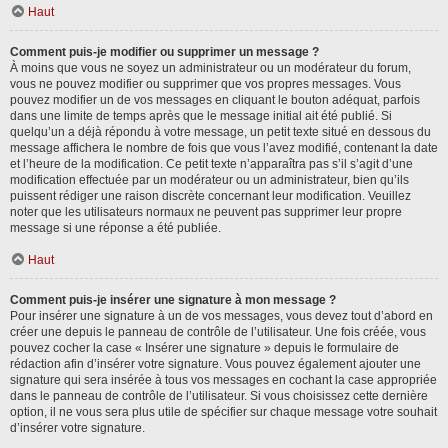
Haut
Comment puis-je modifier ou supprimer un message ?
À moins que vous ne soyez un administrateur ou un modérateur du forum,
vous ne pouvez modifier ou supprimer que vos propres messages. Vous
pouvez modifier un de vos messages en cliquant le bouton adéquat, parfois
dans une limite de temps après que le message initial ait été publié. Si
quelqu’un a déjà répondu à votre message, un petit texte situé en dessous du
message affichera le nombre de fois que vous l’avez modifié, contenant la date
et l’heure de la modification. Ce petit texte n’apparaîtra pas s’il s’agit d’une
modification effectuée par un modérateur ou un administrateur, bien qu’ils
puissent rédiger une raison discrète concernant leur modification. Veuillez
noter que les utilisateurs normaux ne peuvent pas supprimer leur propre
message si une réponse a été publiée.
Haut
Comment puis-je insérer une signature à mon message ?
Pour insérer une signature à un de vos messages, vous devez tout d’abord en
créer une depuis le panneau de contrôle de l’utilisateur. Une fois créée, vous
pouvez cocher la case « Insérer une signature » depuis le formulaire de
rédaction afin d’insérer votre signature. Vous pouvez également ajouter une
signature qui sera insérée à tous vos messages en cochant la case appropriée
dans le panneau de contrôle de l’utilisateur. Si vous choisissez cette dernière
option, il ne vous sera plus utile de spécifier sur chaque message votre souhait
d’insérer votre signature.