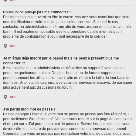
Haut
Pourquoi ne puis-je pas me connecter ?
Plusieurs raisons peuvent en être la cause. Assurez-vous avant tout que votre
nom d’utilisateur et votre mot de passe soient corrects. Si tel est le cas,
contactez un administrateur du forum afin de vous assurer de ne pas avoir été
banni. Il est également possible que le propriétaire du site internet ait un
problème de configuration et qu’il soit nécessaire de la corriger.
Haut
Je m’étais déjà inscrit par le passé mais ne peux à présent plus me
connecter ?!
Il est possible qu’un administrateur ait désactivé ou supprimé votre compte
pour une quelconque raison. De plus, beaucoup de forums suppriment
périodiquement les utilisateurs inactifs afin de réduire la taille de leur base de
données. Si tel était le cas, inscrivez-vous de nouveau et essayez de participer
plus activement aux discussions du forum.
Haut
J’ai perdu mon mot de passe !
Pas de panique ! Bien que votre mot de passe ne puisse pas être récupéré, il
peut facilement être réinitialisé. Veuillez vous rendre sur la page de connexion
et cliquer sur « J’ai perdu mon mot de passe ». Suivez les instructions et vous
devriez être en mesure de pouvoir vous connecter de nouveau rapidement.
Cependant, si vous ne pouvez pas réinitialiser votre mot de passe, nous vous