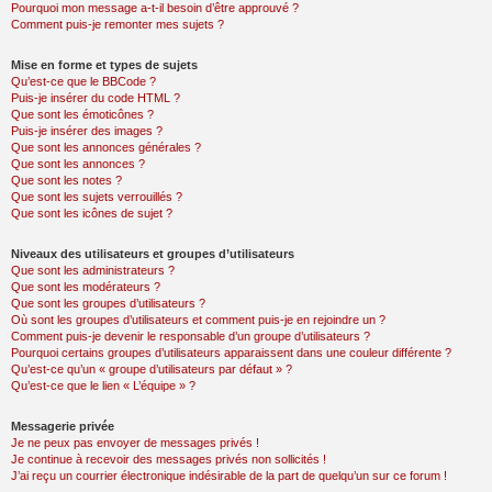
Pourquoi mon message a-t-il besoin d’être approuvé ?
Comment puis-je remonter mes sujets ?
Mise en forme et types de sujets
Qu’est-ce que le BBCode ?
Puis-je insérer du code HTML ?
Que sont les émoticônes ?
Puis-je insérer des images ?
Que sont les annonces générales ?
Que sont les annonces ?
Que sont les notes ?
Que sont les sujets verrouillés ?
Que sont les icônes de sujet ?
Niveaux des utilisateurs et groupes d’utilisateurs
Que sont les administrateurs ?
Que sont les modérateurs ?
Que sont les groupes d’utilisateurs ?
Où sont les groupes d’utilisateurs et comment puis-je en rejoindre un ?
Comment puis-je devenir le responsable d’un groupe d’utilisateurs ?
Pourquoi certains groupes d’utilisateurs apparaissent dans une couleur différente ?
Qu’est-ce qu’un « groupe d’utilisateurs par défaut » ?
Qu’est-ce que le lien « L’équipe » ?
Messagerie privée
Je ne peux pas envoyer de messages privés !
Je continue à recevoir des messages privés non sollicités !
J’ai reçu un courrier électronique indésirable de la part de quelqu’un sur ce forum !