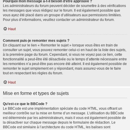
Pourquoi mon message a-t-il besoin d’être approuvé ?
Les administrateurs du forum peuvent décider de soumettre à des vérifications
les messages que vous rédigez sur le forum. Il est également possible que
vous ayez été placé dans un groupe d’utilisateurs aux permissions limitées.
Pour plus d’informations, veuillez contacter un administrateur du forum.
Haut
Comment puis-je remonter mes sujets ?
En cliquant sur le lien « Remonter le sujet » lorsque vous êtes en train de
consulter un sujet, vous pouvez remonter celui-ci en haut de la liste des sujets,
à la première page du forum. Cependant, si vous ne voyez pas ce lien, cette
fonctionnalité a peut-être été désactivée ou le temps d’attente nécessaire entre
les remontées n’a peut-être pas encore été atteint. Il est également possible de
remonter le sujet simplement en y répondant, mais assurez-vous de le faire
tout en respectant les règles du forum.
Haut
Mise en forme et types de sujets
Qu’est-ce que le BBCode ?
Le BBCode est une implémentation spéciale du code HTML, vous offrant un
meilleur contrôle sur la mise en forme d’un message. L’utilisation du BBCode
est déterminée par les administrateurs, mais il vous est également possible de
la désactiver sur chaque message depuis le formulaire de rédaction. Le
BBCode est similaire à l’architecture du code HTML, les balises sont