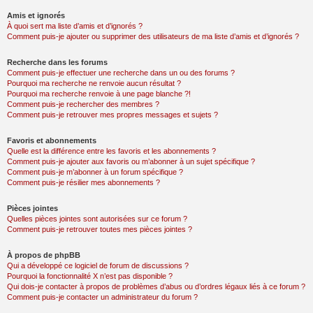
Amis et ignorés
À quoi sert ma liste d’amis et d’ignorés ?
Comment puis-je ajouter ou supprimer des utilisateurs de ma liste d’amis et d’ignorés ?
Recherche dans les forums
Comment puis-je effectuer une recherche dans un ou des forums ?
Pourquoi ma recherche ne renvoie aucun résultat ?
Pourquoi ma recherche renvoie à une page blanche ?!
Comment puis-je rechercher des membres ?
Comment puis-je retrouver mes propres messages et sujets ?
Favoris et abonnements
Quelle est la différence entre les favoris et les abonnements ?
Comment puis-je ajouter aux favoris ou m’abonner à un sujet spécifique ?
Comment puis-je m’abonner à un forum spécifique ?
Comment puis-je résilier mes abonnements ?
Pièces jointes
Quelles pièces jointes sont autorisées sur ce forum ?
Comment puis-je retrouver toutes mes pièces jointes ?
À propos de phpBB
Qui a développé ce logiciel de forum de discussions ?
Pourquoi la fonctionnalité X n’est pas disponible ?
Qui dois-je contacter à propos de problèmes d’abus ou d’ordres légaux liés à ce forum ?
Comment puis-je contacter un administrateur du forum ?