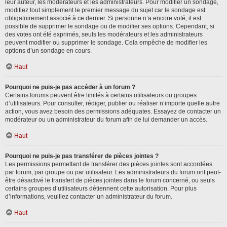
leur auteur, les modérateurs et les administrateurs. Pour modifier un sondage,
modifiez tout simplement le premier message du sujet car le sondage est
obligatoirement associé à ce dernier. Si personne n’a encore voté, il est
possible de supprimer le sondage ou de modifier ses options. Cependant, si
des votes ont été exprimés, seuls les modérateurs et les administrateurs
peuvent modifier ou supprimer le sondage. Cela empêche de modifier les
options d’un sondage en cours.
Haut
Pourquoi ne puis-je pas accéder à un forum ?
Certains forums peuvent être limités à certains utilisateurs ou groupes
d’utilisateurs. Pour consulter, rédiger, publier ou réaliser n’importe quelle autre
action, vous avez besoin des permissions adéquates. Essayez de contacter un
modérateur ou un administrateur du forum afin de lui demander un accès.
Haut
Pourquoi ne puis-je pas transférer de pièces jointes ?
Les permissions permettant de transférer des pièces jointes sont accordées
par forum, par groupe ou par utilisateur. Les administrateurs du forum ont peut-
être désactivé le transfert de pièces jointes dans le forum concerné, ou seuls
certains groupes d’utilisateurs détiennent cette autorisation. Pour plus
d’informations, veuillez contacter un administrateur du forum.
Haut