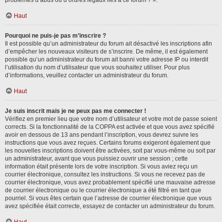
problèmes d’abus ou d’ordres légaux liés à ce forum ? ».
Haut
Pourquoi ne puis-je pas m’inscrire ?
Il est possible qu’un administrateur du forum ait désactivé les inscriptions afin
d’empêcher les nouveaux visiteurs de s’inscrire. De même, il est également
possible qu’un administrateur du forum ait banni votre adresse IP ou interdit
l’utilisation du nom d’utilisateur que vous souhaitez utiliser. Pour plus
d’informations, veuillez contacter un administrateur du forum.
Haut
Je suis inscrit mais je ne peux pas me connecter !
Vérifiez en premier lieu que votre nom d’utilisateur et votre mot de passe soient
corrects. Si la fonctionnalité de la COPPA est activée et que vous avez spécifié
avoir en dessous de 13 ans pendant l’inscription, vous devrez suivre les
instructions que vous avez reçues. Certains forums exigeront également que
les nouvelles inscriptions doivent être activées, soit par vous-même ou soit par
un administrateur, avant que vous puissiez ouvrir une session ; cette
information était présente lors de votre inscription. Si vous aviez reçu un
courrier électronique, consultez les instructions. Si vous ne recevez pas de
courrier électronique, vous avez probablement spécifié une mauvaise adresse
de courrier électronique ou le courrier électronique a été filtré en tant que
pourriel. Si vous êtes certain que l’adresse de courrier électronique que vous
avez spécifiée était correcte, essayez de contacter un administrateur du forum.