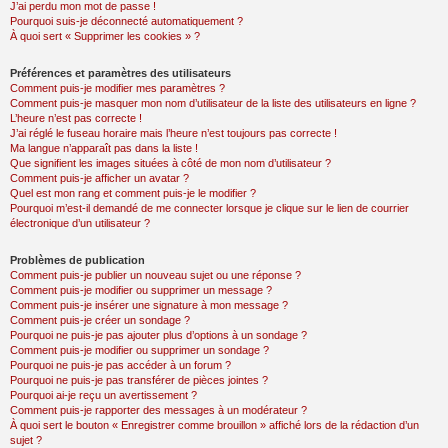
J’ai perdu mon mot de passe !
Pourquoi suis-je déconnecté automatiquement ?
À quoi sert « Supprimer les cookies » ?
Préférences et paramètres des utilisateurs
Comment puis-je modifier mes paramètres ?
Comment puis-je masquer mon nom d’utilisateur de la liste des utilisateurs en ligne ?
L’heure n’est pas correcte !
J’ai réglé le fuseau horaire mais l’heure n’est toujours pas correcte !
Ma langue n’apparaît pas dans la liste !
Que signifient les images situées à côté de mon nom d’utilisateur ?
Comment puis-je afficher un avatar ?
Quel est mon rang et comment puis-je le modifier ?
Pourquoi m’est-il demandé de me connecter lorsque je clique sur le lien de courrier
électronique d’un utilisateur ?
Problèmes de publication
Comment puis-je publier un nouveau sujet ou une réponse ?
Comment puis-je modifier ou supprimer un message ?
Comment puis-je insérer une signature à mon message ?
Comment puis-je créer un sondage ?
Pourquoi ne puis-je pas ajouter plus d’options à un sondage ?
Comment puis-je modifier ou supprimer un sondage ?
Pourquoi ne puis-je pas accéder à un forum ?
Pourquoi ne puis-je pas transférer de pièces jointes ?
Pourquoi ai-je reçu un avertissement ?
Comment puis-je rapporter des messages à un modérateur ?
À quoi sert le bouton « Enregistrer comme brouillon » affiché lors de la rédaction d’un
sujet ?