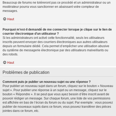
Beaucoup de forums ne toléreront pas ce procédé et un administrateur ou un
modérateur pourra vous sanctionner en abaissant votre compteur de
messages.
Haut
Pourquoi m’est-il demandé de me connecter lorsque je clique sur le lien de
courrier électronique d’un utilisateur ?
Si les administrateurs ont activé cette fonctionnalité, seuls les utilisateurs
inscrits peuvent envoyer des courriers électroniques aux autres utilisateurs
depuis un formulaire dédié. Cela permet d’empêcher une utilisation abusive
du système de messagerie électronique par des utilisateurs malveillants ou
des robots.
Haut
Problèmes de publication
Comment puis-je publier un nouveau sujet ou une réponse ?
Pour publier un nouveau sujet dans un forum, cliquez sur le bouton « Nouveau
sujet ». Pour publier une réponse à un sujet ou un message, cliquez sur le
bouton « Répondre ». Il se peut que vous ayez besoin d’être inscrit avant de
pouvoir rédiger un message. Sur chaque forum, une liste de vos permissions
est affichée en bas de l’écran du forum ou du sujet. Par exemple : vous pouvez
publier de nouveaux sujets dans ce forum, vous pouvez transférer des pièces
jointes dans ce forum, etc.