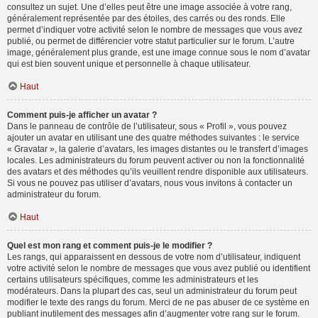
consultez un sujet. Une d’elles peut être une image associée à votre rang,
généralement représentée par des étoiles, des carrés ou des ronds. Elle
permet d’indiquer votre activité selon le nombre de messages que vous avez
publié, ou permet de différencier votre statut particulier sur le forum. L’autre
image, généralement plus grande, est une image connue sous le nom d’avatar
qui est bien souvent unique et personnelle à chaque utilisateur.
Haut
Comment puis-je afficher un avatar ?
Dans le panneau de contrôle de l’utilisateur, sous « Profil », vous pouvez
ajouter un avatar en utilisant une des quatre méthodes suivantes : le service
« Gravatar », la galerie d’avatars, les images distantes ou le transfert d’images
locales. Les administrateurs du forum peuvent activer ou non la fonctionnalité
des avatars et des méthodes qu’ils veuillent rendre disponible aux utilisateurs.
Si vous ne pouvez pas utiliser d’avatars, nous vous invitons à contacter un
administrateur du forum.
Haut
Quel est mon rang et comment puis-je le modifier ?
Les rangs, qui apparaissent en dessous de votre nom d’utilisateur, indiquent
votre activité selon le nombre de messages que vous avez publié ou identifient
certains utilisateurs spécifiques, comme les administrateurs et les
modérateurs. Dans la plupart des cas, seul un administrateur du forum peut
modifier le texte des rangs du forum. Merci de ne pas abuser de ce système en
publiant inutilement des messages afin d’augmenter votre rang sur le forum.