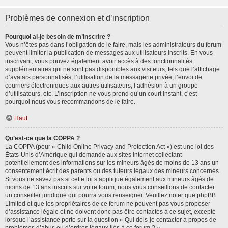
Problèmes de connexion et d’inscription
Pourquoi ai-je besoin de m’inscrire ?
Vous n’êtes pas dans l’obligation de le faire, mais les administrateurs du forum
peuvent limiter la publication de messages aux utilisateurs inscrits. En vous
inscrivant, vous pouvez également avoir accès à des fonctionnalités
supplémentaires qui ne sont pas disponibles aux visiteurs, tels que l’affichage
d’avatars personnalisés, l’utilisation de la messagerie privée, l’envoi de
courriers électroniques aux autres utilisateurs, l’adhésion à un groupe
d’utilisateurs, etc. L’inscription ne vous prend qu’un court instant, c’est
pourquoi nous vous recommandons de le faire.
Haut
Qu’est-ce que la COPPA ?
La COPPA (pour « Child Online Privacy and Protection Act ») est une loi des
États-Unis d’Amérique qui demande aux sites internet collectant
potentiellement des informations sur les mineurs âgés de moins de 13 ans un
consentement écrit des parents ou des tuteurs légaux des mineurs concernés.
Si vous ne savez pas si cette loi s’applique également aux mineurs âgés de
moins de 13 ans inscrits sur votre forum, nous vous conseillons de contacter
un conseiller juridique qui pourra vous renseigner. Veuillez noter que phpBB
Limited et que les propriétaires de ce forum ne peuvent pas vous proposer
d’assistance légale et ne doivent donc pas être contactés à ce sujet, excepté
lorsque l’assistance porte sur la question « Qui dois-je contacter à propos de