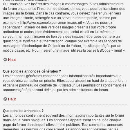
Oui, vous pouvez insérer des images à vos messages. Si les administrateurs
du forum ont autorisé l’insertion de pièces jointes, vous pourrez transférer des
images sur le forum. Dans le cas contraire, vous devrez insérer un lien vers
une image distante, hébergée sur un serveur internet public, comme par
exemple « http://www.exemple.com/mon-image.gif ». Vous ne pourrez
cependant ni insérer de lien vers des images présentes sur votre propre
ordinateur (à moins, bien évidemment, que celui-ci soit en lui-même un
serveur internet), ni insérer de lien vers des images hébergées derrière un
quelconque système d’authentification, comme par exemple les services de
messagerie électronique de Outlook ou de Yahoo, les sites protégés par un
mot de passe, etc. Pour insérer une image, utilisez la balise BBCode « [img] ».
Haut
Que sont les annonces générales ?
Les annonces générales contiennent des informations très importantes que
vous devriez consulter en priorité. Elles apparaissent en haut de chaque forum
et dans le panneau de contrôle de l’utilisateur. Les permissions concernant les
annonces générales sont définies par les administrateurs du forum.
Haut
Que sont les annonces ?
Les annonces contiennent souvent des informations importantes sur le forum
dans lequel vous naviguez. Les annonces apparaissent en haut de chaque
page du forum dans lequel elles ont été publiées. Tout comme les annonces
générales, les permissions concernant les annonces sont définies par les